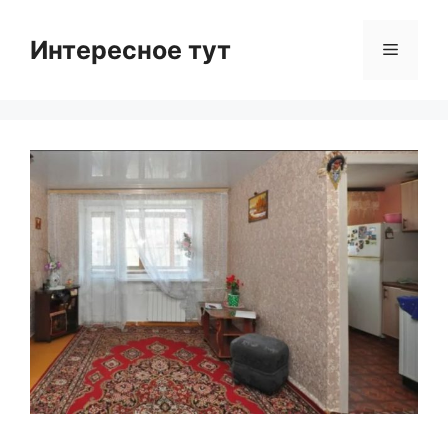
Skip
to
Интересное тут
Menu
content