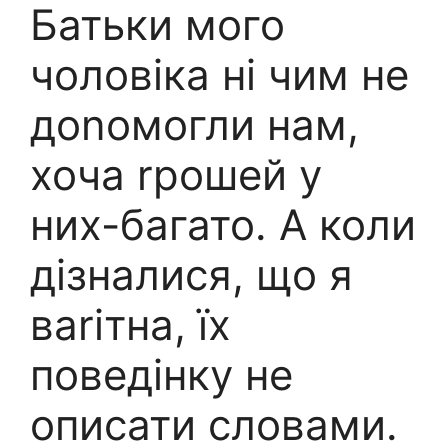
Батьки мого
чоловіка ні чим не
доnомогли нам,
хоча rрошей у
них-багато. А коли
дізналися, що я
ваrітна, їх
поведінку не
описати словами.