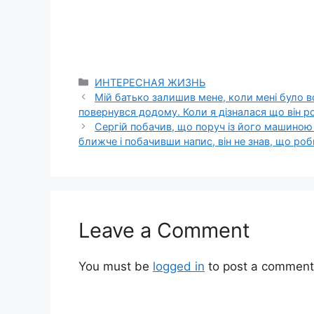
Categories
ИНТЕРЕСНАЯ ЖИЗНЬ
Мій батько залишив мене, коли мені було вс
повернувся додому. Коли я дізналася що він ро
Сергій побачив, що поруч із його машиною 
ближче і побачивши напис, він не знав, що роб
Leave a Comment
You must be
logged in
to post a comment