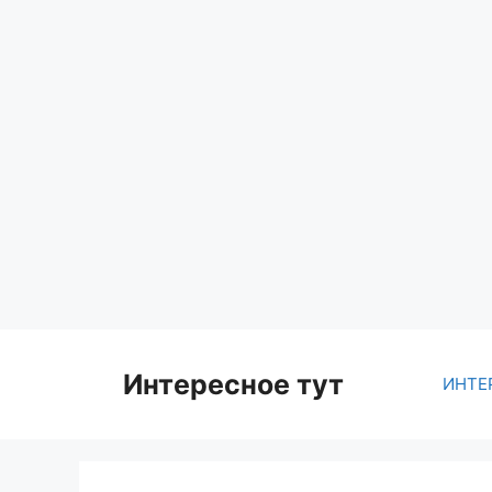
Skip
to
content
Интересное тут
ИНТЕ