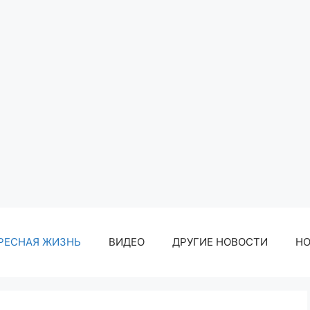
РЕСНАЯ ЖИЗНЬ
ВИДЕО
ДРУГИЕ НОВОСТИ
Н