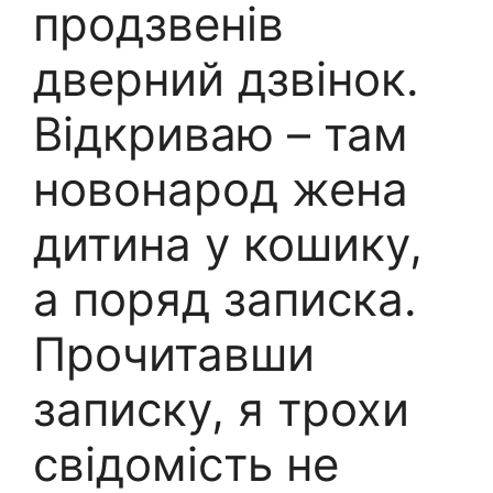
продзвенів
дверний дзвінок.
Відкриваю – там
новонарод жена
дитина у кошику,
а поряд записка.
Прочитавши
записку, я трохи
свідомість не