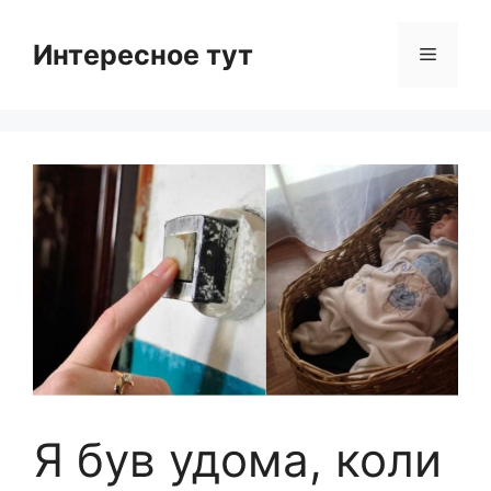
Skip
to
Интересное тут
Menu
content
Я був удома, коли