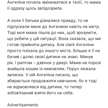
Ангеліна почала змінюватися в талії, то мама
її одразу щось запідозрила.
А коли її батьки дізналися правду, то не
підпускали мене до Ангелини навіть на метр.
Тоді моя мама пішла до них, щоб зрозуміти,
що робити у цій ситуації. Вона сказала, що ми
готові прийняти дитину. Але сім’я Ангеліни
просто поїхала до іншого міста. Більше я її не
бачив і долю своєї дитини не знаю. Минув
рік. І раптом – дзвінок у двері. Мама на порозі
знайшла кошик із немовлям. Поруч лежала
записка. У ній Ангеліна писала, що
збирається продовжити навчання, бо я тоді
не відмовлявся від дитини, то тепер
зобов’язаний взяти його на себе.
Advertisements