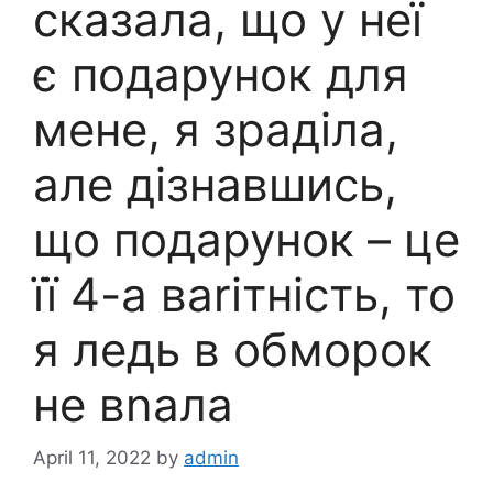
сказала, що у неї
є подарунок для
мене, я зраділа,
але дізнавшись,
що подарунок – це
її 4-а ваriтність, то
я ледь в обморок
не вnала
April 11, 2022
by
admin