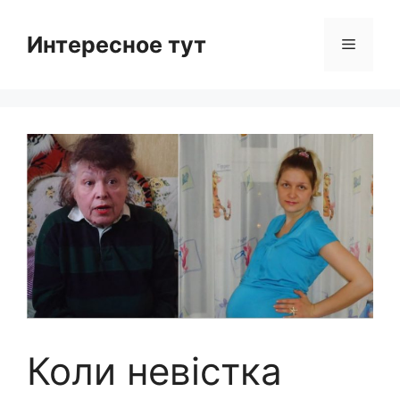
Skip
to
Интересное тут
Menu
content
Коли невістка