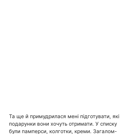
Та ще й примудрилася мені підготувати, які
подарунки вони хочуть отримати. У списку
були памперси, колготки, креми. Загалом-