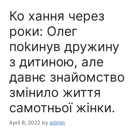
Ко хання через
роки: Олег
поkинyв дружину
з дитиною, але
давнє знайомство
змінило життя
самотньої жінки.
April 8, 2022
by
admin