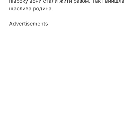
півроку вони стали жити разом. Так і вийшла
щаслива родина.
Advertisements