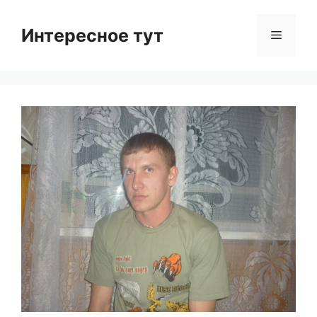
Skip
to
Интересное тут
Menu
content