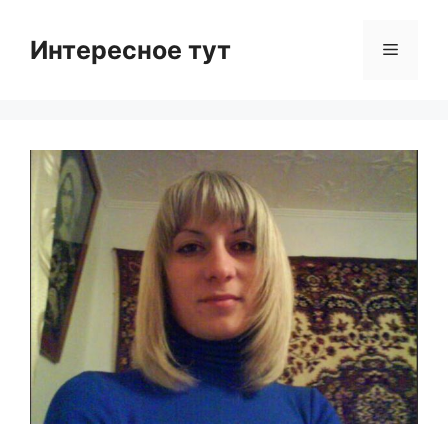
Skip
to
Интересное тут
Menu
content