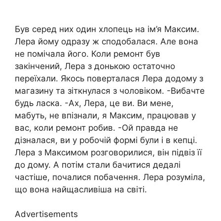
Був серед них один хлопець на ім’я Максим.
Лера йому одразу ж сподобалася. Але вона
не помічала його. Коли ремонт був
закінчений, Лера з донькою остаточно
переїхали. Якось поверталася Лера додому з
магазину та зіткнулася з чоловіком. -Вибачте
будь ласка. -Ах, Лера, це ви. Ви мене,
мабуть, не впізнали, я Максим, працював у
вас, коли ремонт робив. -Ой правда не
дізналася, ви у робочій формі були і в кепці.
Лера з Максимом розговорилися, він підвіз її
до дому. А потім стали бачитися дедалі
частіше, почалися побачення. Лера розуміла,
що вона найщасливіша на світі.
Advertisements