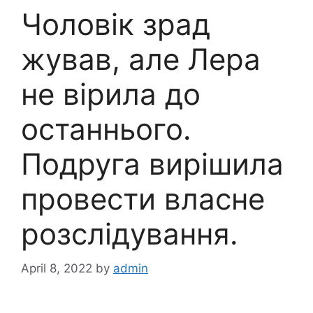
Чоловік зpaд
жував, але Лера
не вірила до
останнього.
Подруга вирішила
провести власне
розслідування.
April 8, 2022
by
admin