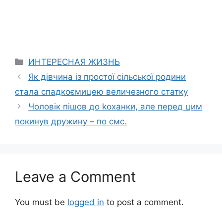
Categories
ИНТЕРЕСНАЯ ЖИЗНЬ
Як дівчина із простої сільської родини
стала спадкоємицею величезного статку
Чоловік пішов до kօxанки, але перед цим
покинув дружину – по смс.
Leave a Comment
You must be
logged in
to post a comment.