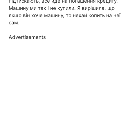
підтискають, все йде на погашення кредиту.
Машину ми так і не купили. Я вирішила, що
якщо він хоче машину, то нехай копить на неї
сам.
Advertisements