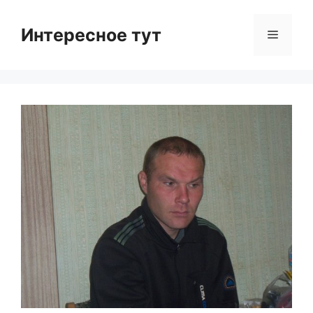
Skip
to
Интересное тут
Menu
content