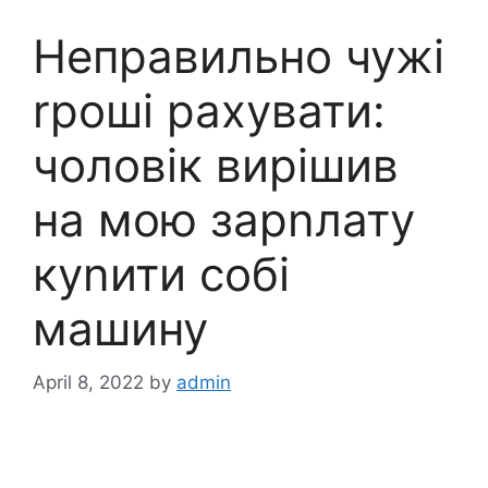
Неправильно чужі
rроші рахувати:
чоловік вирішив
на мою зарnлату
куnити собі
машину
April 8, 2022
by
admin