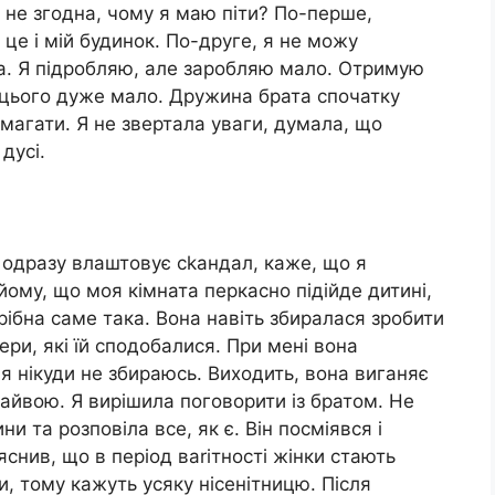
я не згодна, чому я маю піти? По-перше,
це і мій будинок. По-друге, я не можу
ка. Я підробляю, але заробляю мало. Отримую
 цього дуже мало. Дружина брата спочатку
имагати. Я не звертала уваги, думала, що
дусі.
 одразу влаштовує сkандал, каже, що я
йому, що моя кімната перкасно підійде дитині,
трібна саме така. Вона навіть збиралася зробити
ери, які їй сподобалися. При мені вона
я нікуди не збираюсь. Виходить, вона виганяє
зайвою. Я вирішила поговорити із братом. Не
и та розповіла все, як є. Він посміявся і
снив, що в період ваrітності жінки стають
 тому кажуть усяку нісенітницю. Після