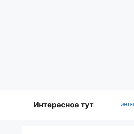
Skip
to
content
Интересное тут
ИНТЕ