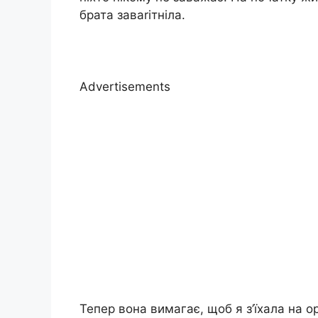
брата заваrітніла.
Advertisements
Тепер вона вимагає, щоб я з’їхала на 