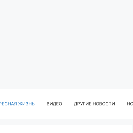
РЕСНАЯ ЖИЗНЬ
ВИДЕО
ДРУГИЕ НОВОСТИ
Н