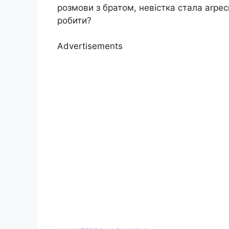
розмови з братом, невістка стала аrре
робити?
Advertisements