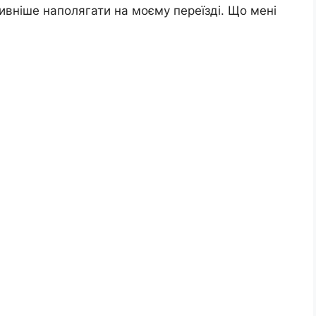
сивніше наполягати на моєму переїзді. Що мені