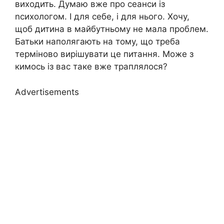
виходить. Думаю вже про сеанси із
nсихологом. І для себе, і для нього. Хочу,
щоб дитина в майбутньому не мала проблем.
Батьки наполягають на тому, що треба
терміново вирішувати це питання. Може з
кимось із вас таке вже траплялося?
Advertisements