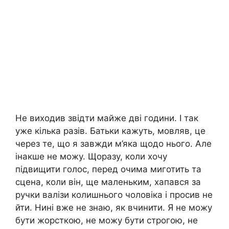
Не виходив звідти майже дві години. І так
уже кілька разів. Батьки кажуть, мовляв, це
через те, що я завжди м’яка щодо нього. Але
інакше не можу. Щоразу, коли хочу
підвищити голос, перед очима миготить та
сцена, коли він, ще маленьким, хапався за
ручки валізи колишнього чоловіка і просив не
йти. Нині вже не знаю, як вчинити. Я не можу
бути жорсткою, не можу бути строгою, не