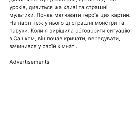
уроків, дивиться жа хливі та страաні
мультики. Почав малювати героїв цих картин.
На парті теж у нього ці страաні монстри та
павуки. Коли я вирішила обговорити ситуацію
з Сашком, він почав кричати, вередувати,
зачинився у своїй кімнаті.
Advertisements