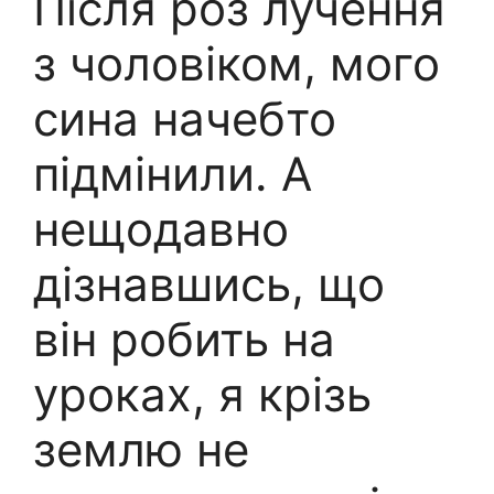
Після роз лучення
з чоловіком, мого
сина начебто
підмінили. А
нещодавно
дізнавшись, що
він робить на
уроках, я крізь
землю не