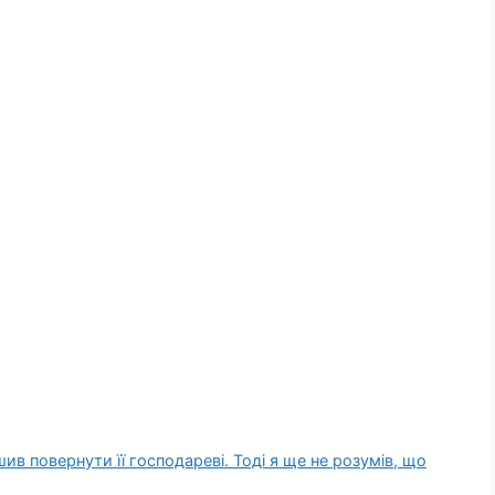
в повернути її господареві. Тоді я ще не розумів, що