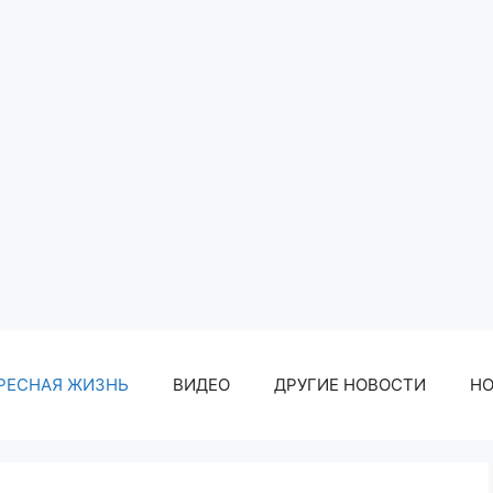
РЕСНАЯ ЖИЗНЬ
ВИДЕО
ДРУГИЕ НОВОСТИ
Н