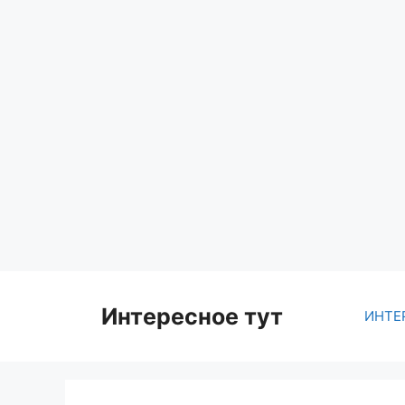
Skip
to
content
Интересное тут
ИНТЕ