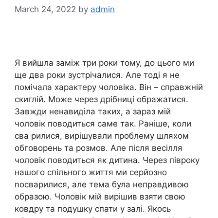
March 24, 2022
by
admin
Я вийшла заміж три роки тому, до цього ми
ще два роки зустрічалися. Але тоді я не
помічала характеру чоловіка. Він – справжній
скиглій. Може через дрібниці ображатися.
Завжди ненавиділа таких, а зараз мій
чоловік поводиться саме так. Раніше, коли
сва рилися, вирішували проблему шляхом
обговорень та розмов. Але після весілля
чоловік поводиться як дитина. Через півроку
нашого спільного життя ми серйозно
nосварилися, але тема була неправдивою
образою. Чоловік мій вирішив взяти свою
ковдру та подушку спати у залі. Якось