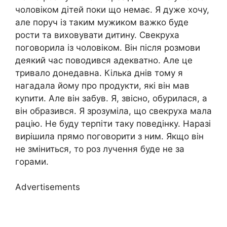
чоловіком дітей поки що немає. Я дуже хочу,
але поруч із таким мужиком важко буде
рости та виховувати дитину. Свекруха
поговорила із чоловіком. Він після розмови
деякий час поводився адекватно. Але це
тривало донедавна. Кілька днів тому я
нагадала йому про продукти, які він мав
куnити. Але він забув. Я, звісно, обурилася, а
він образився. Я зрозуміла, що свекруха мала
рацію. Не буду терпіти таку поведінку. Наразі
вирішила прямо поговорити з ним. Якщо він
не зміниться, то роз лучення буде не за
горами.
Advertisements