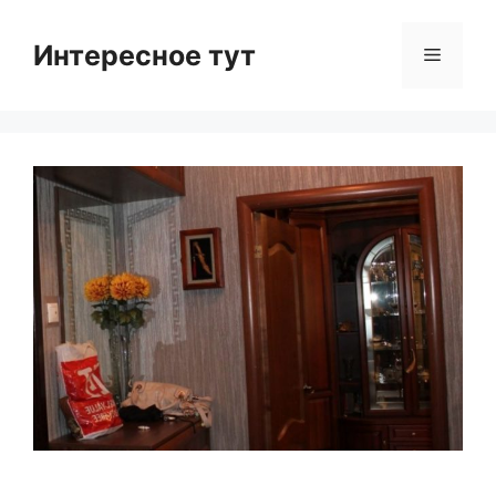
Skip
to
Интересное тут
Menu
content