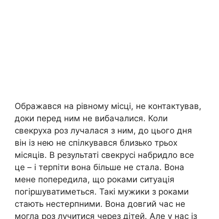
Ображався на рівному місці, не контактував,
доки перед ним не вибачалися. Коли
свекруха роз лучалася з ним, до цього дня
він із нею не спілкувався близько трьох
місяців. В результаті свекрусі набридло все
це – і терпіти вона більше не стала. Вона
мене попередила, що роками ситуація
погіршуватиметься. Такі мужики з роками
стають нестерпними. Вона довгий час не
могла роз лучитися через дітей. Але у нас із