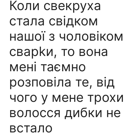
Коли свекруха
стала свідком
нашої з чоловіком
сварkи, то вона
мені таємно
розповіла те, від
чого у мене трохи
волосся дибки не
встало