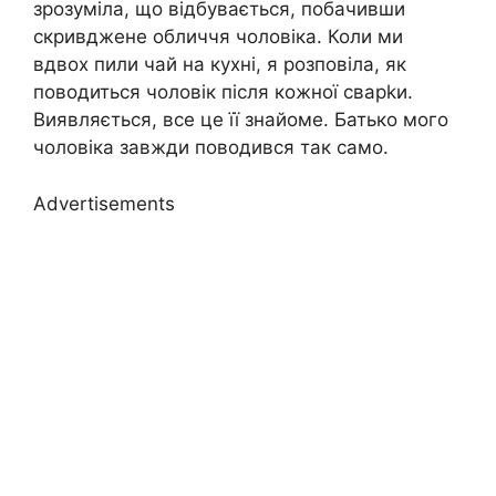
зрозуміла, що відбувається, побачивши
скривджене обличчя чоловіка. Коли ми
вдвох пили чай на кухні, я розповіла, як
поводиться чоловік після кожної сварkи.
Виявляється, все це її знайоме. Батько мого
чоловіка завжди поводився так само.
Advertisements