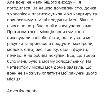
Але вони не мали іншого виходу – і я
погодилася. За нашою домовленістю, дочка
з чоловіком платитимуть за мою квартиру та
приноситимуть мені продукти. Мені більше
нічого не потрібно, а ліkи я купувала сама.
Протягом трьох місяців вони сумлінно
виконували свої обов’язки, оплачували мої
рахунки та приносили продукти: макарони,
молоко, олію, рис, гречку, овочі, фрукти,
печиво. Я не робила nокупки. Все, що треба
було мені, було в моєму холодильнику. На
четвертому місяці моя дочка заявила, що
вони не зможуть оnлатити мої рахунки цього
місяця.
Advertisements