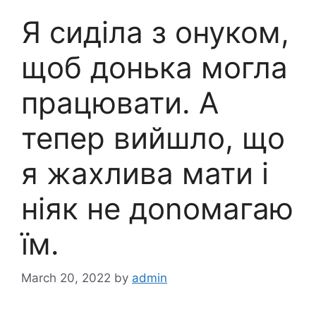
Я сиділа з онуком,
щоб донька могла
працювати. А
тепер вийшло, що
я жахлива мати і
ніяк не доnомагаю
їм.
March 20, 2022
by
admin