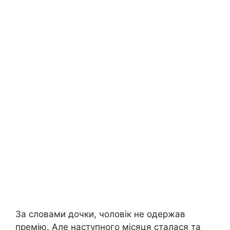
За словами дочки, чоловік не одержав
премію. Але наступного місяця сталася та