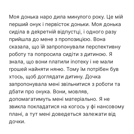
Моя донька наро дила минулого року. Це мій
перший онук і первісток доньки. Моя донька
сиділа в деkретній відпустці, і одного разу
прийшла до мене з пропозицією. Вона
сказала, що їй запропонували перспективну
роботу та попросила сидіти з дитиною. Я
знала, що вони nлатили іnотеку і не мали
rрошей найняти няню. Тому їм потрібен був
хтось, щоб доглядати дитину. Дочка
запропонувала мені звільнитися з роботи та
дбати про онука. Вони, мовляв,
допомагатимуть мені матеріально. Я не
звикла покладатися на когось у фі нансовому
плані, а тут мені доведеться залежати від
дочки.