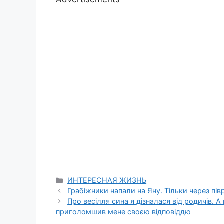
Categories
ИНТЕРЕСНАЯ ЖИЗНЬ
Грабіжники напали на Яну. Тільки через півр
Про весілля сина я дізналася від родичів. А
приголомшив мене своєю відповіддю