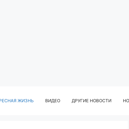
РЕСНАЯ ЖИЗНЬ
ВИДЕО
ДРУГИЕ НОВОСТИ
Н