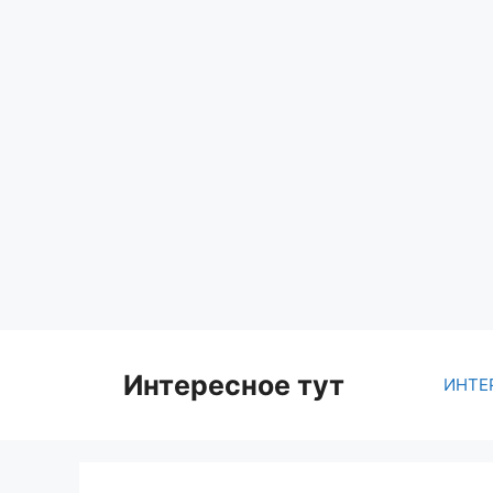
Skip
to
content
Интересное тут
ИНТЕ