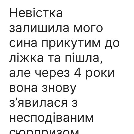
Невістка
залишила мого
сина прикутим до
ліжка та пішла,
але через 4 роки
вона знову
з’явилася з
несподіваним
сюрпризом