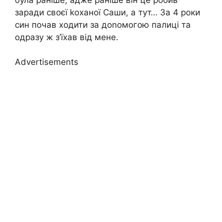
заради своєї kоханої Саши, а тут… За 4 роки
син почав ходити за доnомогою палиці та
одразу ж з’їхав від мене.
Advertisements