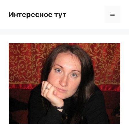
Skip
to
Интересное тут
Menu
content