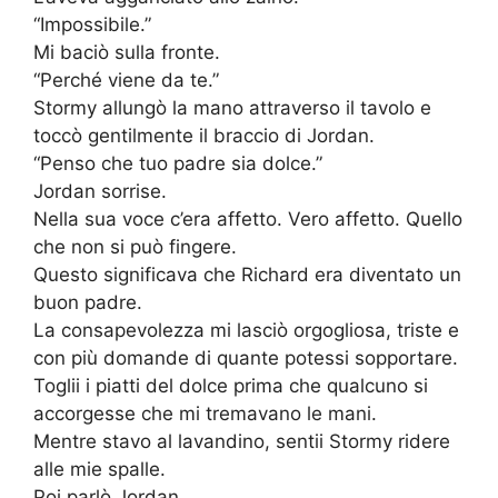
“Impossibile.”
Mi baciò sulla fronte.
“Perché viene da te.”
Stormy allungò la mano attraverso il tavolo e
toccò gentilmente il braccio di Jordan.
“Penso che tuo padre sia dolce.”
Jordan sorrise.
Nella sua voce c’era affetto. Vero affetto. Quello
che non si può fingere.
Questo significava che Richard era diventato un
buon padre.
La consapevolezza mi lasciò orgogliosa, triste e
con più domande di quante potessi sopportare.
Toglii i piatti del dolce prima che qualcuno si
accorgesse che mi tremavano le mani.
Mentre stavo al lavandino, sentii Stormy ridere
alle mie spalle.
Poi parlò Jordan.