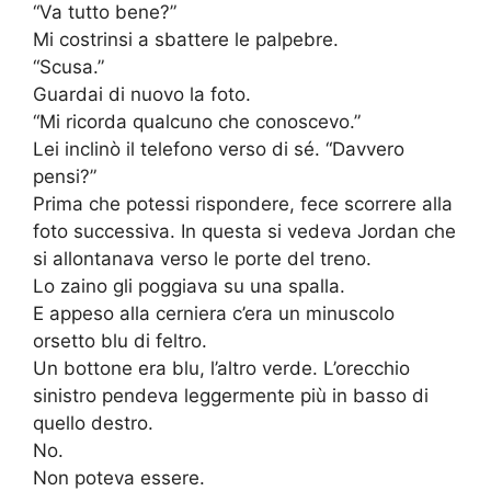
“Va tutto bene?”
Mi costrinsi a sbattere le palpebre.
“Scusa.”
Guardai di nuovo la foto.
“Mi ricorda qualcuno che conoscevo.”
Lei inclinò il telefono verso di sé. “Davvero
pensi?”
Prima che potessi rispondere, fece scorrere alla
foto successiva. In questa si vedeva Jordan che
si allontanava verso le porte del treno.
Lo zaino gli poggiava su una spalla.
E appeso alla cerniera c’era un minuscolo
orsetto blu di feltro.
Un bottone era blu, l’altro verde. L’orecchio
sinistro pendeva leggermente più in basso di
quello destro.
No.
Non poteva essere.