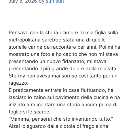
July 8, 2026
by
sun sun
Pensavo che la storia d’amore di mia figlia sulla
metropolitana sarebbe stata una di quelle
storielle carine da raccontare per anni. Poi mi ha
mostrato una foto e ho capito che non mi stava
presentando un nuovo fidanzato; mi stava
presentando il più grande dolore della mia vita.
Stormy non aveva mai sorriso così tanto per un
ragazzo.
È praticamente entrata in casa fluttuando, ha
lasciato lo zaino sul pavimento della cucina e ha
iniziato a raccontare una storia ancora prima di
togliersi le scarpe.
“Mamma, penserai che sto inventando tutto.”
Alzai lo sguardo dalla ciotola di fragole che