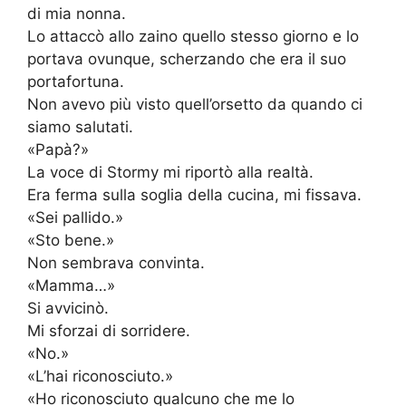
di mia nonna.
Lo attaccò allo zaino quello stesso giorno e lo
portava ovunque, scherzando che era il suo
portafortuna.
Non avevo più visto quell’orsetto da quando ci
siamo salutati.
«Papà?»
La voce di Stormy mi riportò alla realtà.
Era ferma sulla soglia della cucina, mi fissava.
«Sei pallido.»
«Sto bene.»
Non sembrava convinta.
«Mamma…»
Si avvicinò.
Mi sforzai di sorridere.
«No.»
«L’hai riconosciuto.»
«Ho riconosciuto qualcuno che me lo