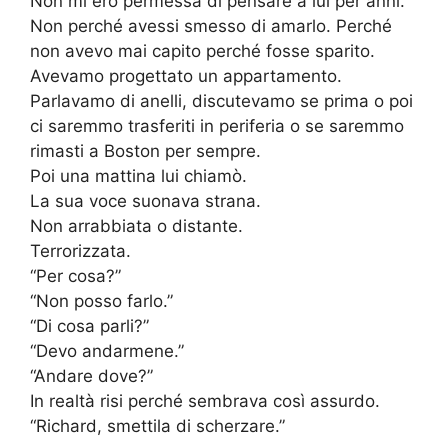
Non mi ero permessa di pensare a lui per anni.
Non perché avessi smesso di amarlo. Perché
non avevo mai capito perché fosse sparito.
Avevamo progettato un appartamento.
Parlavamo di anelli, discutevamo se prima o poi
ci saremmo trasferiti in periferia o se saremmo
rimasti a Boston per sempre.
Poi una mattina lui chiamò.
La sua voce suonava strana.
Non arrabbiata o distante.
Terrorizzata.
“Per cosa?”
“Non posso farlo.”
“Di cosa parli?”
“Devo andarmene.”
“Andare dove?”
In realtà risi perché sembrava così assurdo.
“Richard, smettila di scherzare.”