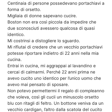
Centinaia di persone possedevano portachiavi a
forma di orsetto.
Migliaia di donne sapevano cucire.
Boston non era così piccola da impedire che
due sconosciuti avessero qualcosa di quasi
identico.
Mi costrinsi a distogliere lo sguardo.
Mi rifiutai di credere che un vecchio portachiavi
potesse riportare indietro di 22 anni nella mia
cucina.
Entrai in cucina, mi aggrappai al lavandino e
cercai di calmarmi. Perché 22 anni prima ne
avevo cucito uno identico per l’unico uomo che
avevo mai pensato di sposare.
Non potevo permettermi il regalo di compleanno
che voleva, così gli cucii un minuscolo orsetto
blu con ritagli di feltro. Un bottone veniva da un
vecchio cardigan, l’altro dalla scatola del cucito