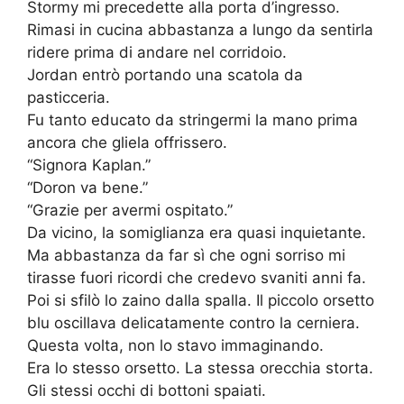
Stormy mi precedette alla porta d’ingresso.
Rimasi in cucina abbastanza a lungo da sentirla
ridere prima di andare nel corridoio.
Jordan entrò portando una scatola da
pasticceria.
Fu tanto educato da stringermi la mano prima
ancora che gliela offrissero.
“Signora Kaplan.”
“Doron va bene.”
“Grazie per avermi ospitato.”
Da vicino, la somiglianza era quasi inquietante.
Ma abbastanza da far sì che ogni sorriso mi
tirasse fuori ricordi che credevo svaniti anni fa.
Poi si sfilò lo zaino dalla spalla. Il piccolo orsetto
blu oscillava delicatamente contro la cerniera.
Questa volta, non lo stavo immaginando.
Era lo stesso orsetto. La stessa orecchia storta.
Gli stessi occhi di bottoni spaiati.