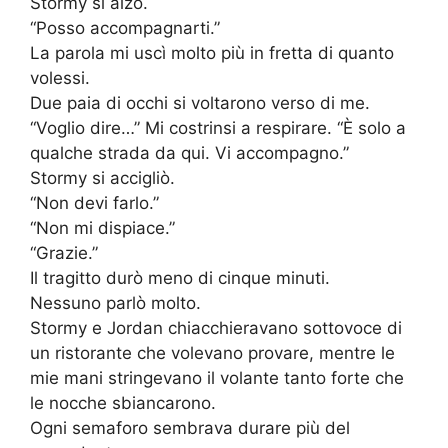
Stormy si alzò.
“Posso accompagnarti.”
La parola mi uscì molto più in fretta di quanto
volessi.
Due paia di occhi si voltarono verso di me.
“Voglio dire…” Mi costrinsi a respirare. “È solo a
qualche strada da qui. Vi accompagno.”
Stormy si accigliò.
“Non devi farlo.”
“Non mi dispiace.”
“Grazie.”
Il tragitto durò meno di cinque minuti.
Nessuno parlò molto.
Stormy e Jordan chiacchieravano sottovoce di
un ristorante che volevano provare, mentre le
mie mani stringevano il volante tanto forte che
le nocche sbiancarono.
Ogni semaforo sembrava durare più del