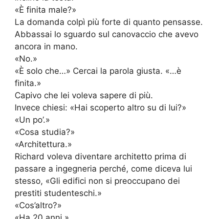
«È finita male?»
La domanda colpì più forte di quanto pensasse.
Abbassai lo sguardo sul canovaccio che avevo
ancora in mano.
«No.»
«È solo che…» Cercai la parola giusta. «…è
finita.»
Capivo che lei voleva sapere di più.
Invece chiesi: «Hai scoperto altro su di lui?»
«Un po’.»
«Cosa studia?»
«Architettura.»
Richard voleva diventare architetto prima di
passare a ingegneria perché, come diceva lui
stesso, «Gli edifici non si preoccupano dei
prestiti studenteschi.»
«Cos’altro?»
«Ha 20 anni.»