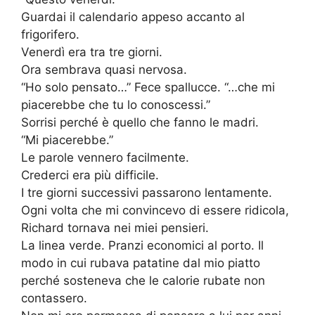
Guardai il calendario appeso accanto al
frigorifero.
Venerdì era tra tre giorni.
Ora sembrava quasi nervosa.
“Ho solo pensato…” Fece spallucce. “…che mi
piacerebbe che tu lo conoscessi.”
Sorrisi perché è quello che fanno le madri.
“Mi piacerebbe.”
Le parole vennero facilmente.
Crederci era più difficile.
I tre giorni successivi passarono lentamente.
Ogni volta che mi convincevo di essere ridicola,
Richard tornava nei miei pensieri.
La linea verde. Pranzi economici al porto. Il
modo in cui rubava patatine dal mio piatto
perché sosteneva che le calorie rubate non
contassero.