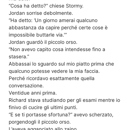
“Cosa ha detto?” chiese Stormy.
Jordan sorrise debolmente.
“Ha detto: ‘Un giorno amerai qualcuno
abbastanza da capire perché certe cose è
impossibile buttarle via.'”
Jordan guardò il piccolo orso.
“Non avevo capito cosa intendesse fino a
stasera.”
Abbassai lo sguardo sul mio piatto prima che
qualcuno potesse vedere la mia faccia.
Perché ricordavo esattamente quella
conversazione.
Ventidue anni prima.
Richard stava studiando per gli esami mentre io
finivo di cucire gli ultimi punti.
“E se ti portasse sfortuna?” avevo scherzato,
porgendogli il piccolo orso.
L’aveva agganciato allo zaino.