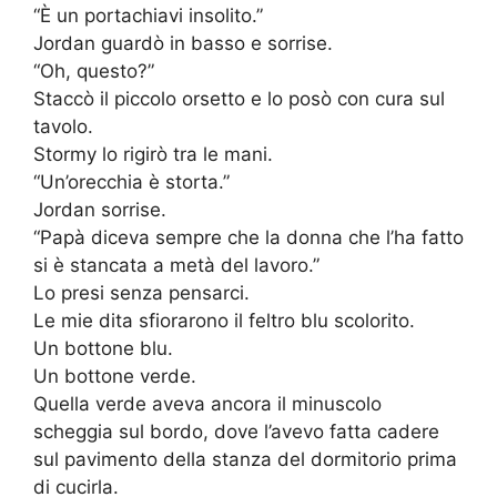
“È un portachiavi insolito.”
Jordan guardò in basso e sorrise.
“Oh, questo?”
Staccò il piccolo orsetto e lo posò con cura sul
tavolo.
Stormy lo rigirò tra le mani.
“Un’orecchia è storta.”
Jordan sorrise.
“Papà diceva sempre che la donna che l’ha fatto
si è stancata a metà del lavoro.”
Lo presi senza pensarci.
Le mie dita sfiorarono il feltro blu scolorito.
Un bottone blu.
Un bottone verde.
Quella verde aveva ancora il minuscolo
scheggia sul bordo, dove l’avevo fatta cadere
sul pavimento della stanza del dormitorio prima
di cucirla.