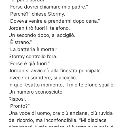
“Forse dovrei chiamare mio padre.”
“Perché?” chiese Stormy.
“Doveva venire a prendermi dopo cena.”
Jordan tirò fuori il telefono.
Un secondo dopo, si accigliò.
“È strano.”
“La batteria è morta.”
Stormy controllò l’ora.
“Forse è già fuori.”
Jordan si avvicinò alla finestra principale.
Invece di sorridere, si accigliò.
In quell’esatto momento, il mio telefono squillò.
Un numero sconosciuto.
Risposi.
“Pronto?”
Una voce di uomo, ora più anziana, più ruvida
del ricordo, ma inconfondibile. “Mi dispiace