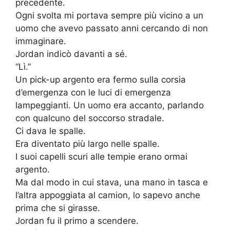
precedente.
Ogni svolta mi portava sempre più vicino a un
uomo che avevo passato anni cercando di non
immaginare.
Jordan indicò davanti a sé.
“Lì.”
Un pick-up argento era fermo sulla corsia
d’emergenza con le luci di emergenza
lampeggianti. Un uomo era accanto, parlando
con qualcuno del soccorso stradale.
Ci dava le spalle.
Era diventato più largo nelle spalle.
I suoi capelli scuri alle tempie erano ormai
argento.
Ma dal modo in cui stava, una mano in tasca e
l’altra appoggiata al camion, lo sapevo anche
prima che si girasse.
Jordan fu il primo a scendere.