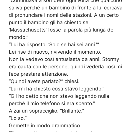
“Continuava a sorridere ogni volta che qualcuno
saliva perché un bambino di fronte a lui cercava
di pronunciare i nomi delle stazioni. A un certo
punto il bambino gli ha chiesto se
‘Massachusetts’ fosse la parola più lunga del
mondo.”
“Lui ha risposto: ‘Solo se hai sei anni.'”
Lei rise di nuovo, rivivendo il momento.
Non la vedevo così entusiasta da anni. Stormy
era cauta con le persone, quindi vederla così mi
fece prestare attenzione.
“Quindi avete parlato?” chiesi.
“Lui mi ha chiesto cosa stavo leggendo.”
“Gli ho detto che non stavo leggendo nulla
perché il mio telefono si era spento.”
Alzai un sopracciglio. “Brillante.”
“Lo so.”
Gemette in modo drammatico.