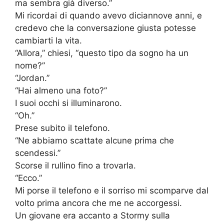
ma sembra già diverso.”
Mi ricordai di quando avevo diciannove anni, e
credevo che la conversazione giusta potesse
cambiarti la vita.
“Allora,” chiesi, “questo tipo da sogno ha un
nome?”
“Jordan.”
“Hai almeno una foto?”
I suoi occhi si illuminarono.
“Oh.”
Prese subito il telefono.
“Ne abbiamo scattate alcune prima che
scendessi.”
Scorse il rullino fino a trovarla.
“Ecco.”
Mi porse il telefono e il sorriso mi scomparve dal
volto prima ancora che me ne accorgessi.
Un giovane era accanto a Stormy sulla