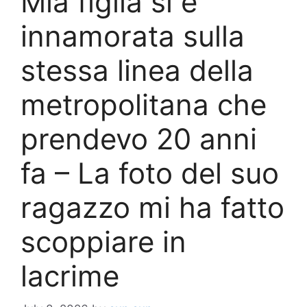
Mia figlia si è
innamorata sulla
stessa linea della
metropolitana che
prendevo 20 anni
fa – La foto del suo
ragazzo mi ha fatto
scoppiare in
lacrime