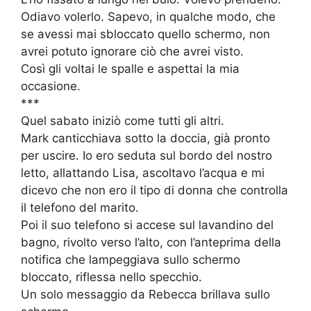
Odiavo volerlo. Sapevo, in qualche modo, che
se avessi mai sbloccato quello schermo, non
avrei potuto ignorare ciò che avrei visto.
Così gli voltai le spalle e aspettai la mia
occasione.
***
Quel sabato iniziò come tutti gli altri.
Mark canticchiava sotto la doccia, già pronto
per uscire. Io ero seduta sul bordo del nostro
letto, allattando Lisa, ascoltavo l’acqua e mi
dicevo che non ero il tipo di donna che controlla
il telefono del marito.
Poi il suo telefono si accese sul lavandino del
bagno, rivolto verso l’alto, con l’anteprima della
notifica che lampeggiava sullo schermo
bloccato, riflessa nello specchio.
Un solo messaggio da Rebecca brillava sullo