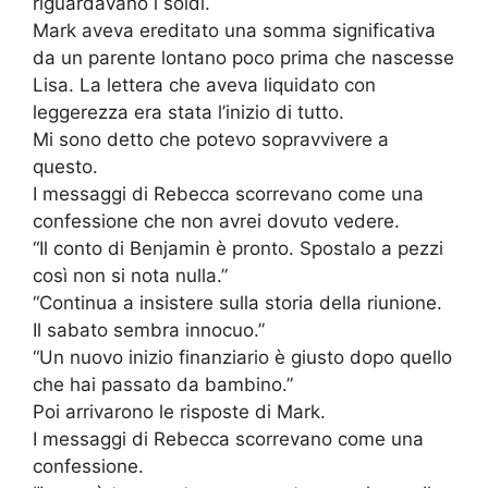
riguardavano i soldi.
Mark aveva ereditato una somma significativa
da un parente lontano poco prima che nascesse
Lisa. La lettera che aveva liquidato con
leggerezza era stata l’inizio di tutto.
Mi sono detto che potevo sopravvivere a
questo.
I messaggi di Rebecca scorrevano come una
confessione che non avrei dovuto vedere.
“Il conto di Benjamin è pronto. Spostalo a pezzi
così non si nota nulla.”
“Continua a insistere sulla storia della riunione.
Il sabato sembra innocuo.”
“Un nuovo inizio finanziario è giusto dopo quello
che hai passato da bambino.”
Poi arrivarono le risposte di Mark.
I messaggi di Rebecca scorrevano come una
confessione.