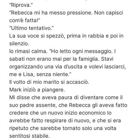
“Riprova.”
“Rebecca mi ha messo pressione. Non capisci
com’è fatta!”
“Ultimo tentativo.”
La sua voce si spezzò, prima in rabbia e poi in
silenzio.
Io rimasi calma. “Ho letto ogni messaggio. I
sabati non erano mai per la famiglia. Stavi
organizzando una via d’uscita e volevi lasciarci,
me e Lisa, senza niente.”
Il volto di mio marito si accasciò.
Mark iniziò a piangere.
Mi disse che aveva paura di diventare come il
suo padre assente, che Rebecca gli aveva fatto
credere che un nuovo inizio economico lo
avrebbe fatto respirare di nuovo, e che si era
ripetuto che sarebbe tornato solo una volta
sentitosi stabile.