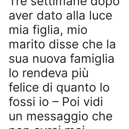
Tre settimane dopo
aver dato alla luce
mia figlia, mio
marito disse che la
sua nuova famiglia
lo rendeva più
felice di quanto lo
fossi io – Poi vidi
un messaggio che