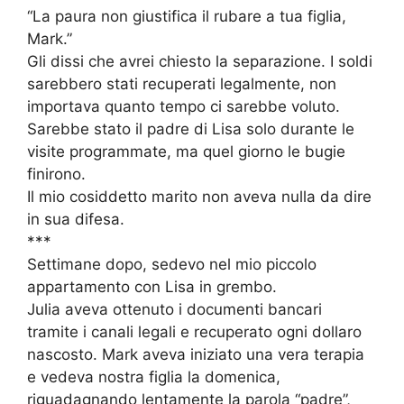
“La paura non giustifica il rubare a tua figlia,
Mark.”
Gli dissi che avrei chiesto la separazione. I soldi
sarebbero stati recuperati legalmente, non
importava quanto tempo ci sarebbe voluto.
Sarebbe stato il padre di Lisa solo durante le
visite programmate, ma quel giorno le bugie
finirono.
Il mio cosiddetto marito non aveva nulla da dire
in sua difesa.
***
Settimane dopo, sedevo nel mio piccolo
appartamento con Lisa in grembo.
Julia aveva ottenuto i documenti bancari
tramite i canali legali e recuperato ogni dollaro
nascosto. Mark aveva iniziato una vera terapia
e vedeva nostra figlia la domenica,
riguadagnando lentamente la parola “padre”,