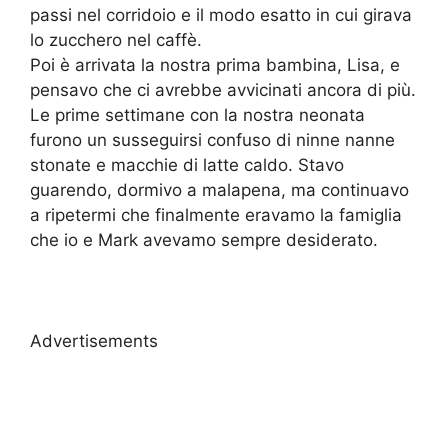
passi nel corridoio e il modo esatto in cui girava
lo zucchero nel caffè.
Poi è arrivata la nostra prima bambina, Lisa, e
pensavo che ci avrebbe avvicinati ancora di più.
Le prime settimane con la nostra neonata
furono un susseguirsi confuso di ninne nanne
stonate e macchie di latte caldo. Stavo
guarendo, dormivo a malapena, ma continuavo
a ripetermi che finalmente eravamo la famiglia
che io e Mark avevamo sempre desiderato.
Advertisements