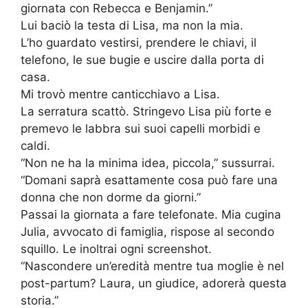
giornata con Rebecca e Benjamin.”
Lui baciò la testa di Lisa, ma non la mia.
L’ho guardato vestirsi, prendere le chiavi, il
telefono, le sue bugie e uscire dalla porta di
casa.
Mi trovò mentre canticchiavo a Lisa.
La serratura scattò. Stringevo Lisa più forte e
premevo le labbra sui suoi capelli morbidi e
caldi.
“Non ne ha la minima idea, piccola,” sussurrai.
“Domani saprà esattamente cosa può fare una
donna che non dorme da giorni.”
Passai la giornata a fare telefonate. Mia cugina
Julia, avvocato di famiglia, rispose al secondo
squillo. Le inoltrai ogni screenshot.
“Nascondere un’eredità mentre tua moglie è nel
post-partum? Laura, un giudice, adorerà questa
storia.”