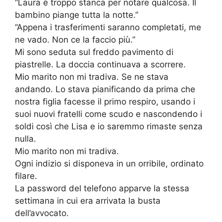
“Laura è troppo stanca per notare qualcosa. Il
bambino piange tutta la notte.”
“Appena i trasferimenti saranno completati, me
ne vado. Non ce la faccio più.”
Mi sono seduta sul freddo pavimento di
piastrelle. La doccia continuava a scorrere.
Mio marito non mi tradiva. Se ne stava
andando. Lo stava pianificando da prima che
nostra figlia facesse il primo respiro, usando i
suoi nuovi fratelli come scudo e nascondendo i
soldi così che Lisa e io saremmo rimaste senza
nulla.
Mio marito non mi tradiva.
Ogni indizio si disponeva in un orribile, ordinato
filare.
La password del telefono apparve la stessa
settimana in cui era arrivata la busta
dell’avvocato.