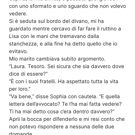
con uno sformato e uno sguardo che non volevo
vedere.
Si è seduta sul bordo del divano, mi ha
guardato mentre cercavo di far fare il ruttino a
Lisa con le mani che tremavano dalla
stanchezza, e alla fine ha detto quello che io
evitavo.
Mio marito cambiava subito argomento.
“Laura. Tesoro. Sei sicura che sia davvero dove
dice di essere?”
“È con i suoi fratelli. Ha aspettato tutta la vita
per loro.”
“Va bene,” disse Sophia con cautela. “E quella
lettera dell’avvocato? Te l’ha mai fatta vedere?
Ti ha mai detto cosa c’era dentro davvero?”
Aprii la bocca per difenderlo e mi resi conto che
non potevo rispondere a nessuna delle due
domande.