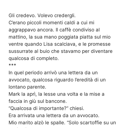
Gli credevo. Volevo credergli.
C’erano piccoli momenti caldi a cui mi
aggrappavo ancora. Il caffè condiviso al
mattino, la sua mano poggiata piatta sul mio
ventre quando Lisa scalciava, e le promesse
sussurrate al buio che stavamo per diventare
qualcosa di completo.
***
In quel periodo arrivò una lettera da un
avvocato, qualcosa riguardo l’eredità di un
lontano parente.
Mark la aprì, la lesse una volta e la mise a
faccia in giù sul bancone.
“Qualcosa di importante?” chiesi.
Era arrivata una lettera da un avvocato.
Mio marito alzò le spalle. “Solo scartoffie su un