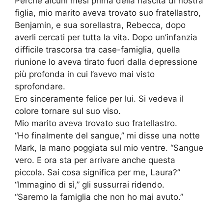
Perché alcuni mesi prima della nascita di nostra
figlia, mio marito aveva trovato suo fratellastro,
Benjamin, e sua sorellastra, Rebecca, dopo
averli cercati per tutta la vita. Dopo un’infanzia
difficile trascorsa tra case-famiglia, quella
riunione lo aveva tirato fuori dalla depressione
più profonda in cui l’avevo mai visto
sprofondare.
Ero sinceramente felice per lui. Si vedeva il
colore tornare sul suo viso.
Mio marito aveva trovato suo fratellastro.
“Ho finalmente del sangue,” mi disse una notte
Mark, la mano poggiata sul mio ventre. “Sangue
vero. E ora sta per arrivare anche questa
piccola. Sai cosa significa per me, Laura?”
“Immagino di sì,” gli sussurrai ridendo.
“Saremo la famiglia che non ho mai avuto.”