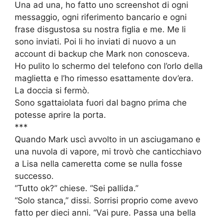
Una ad una, ho fatto uno screenshot di ogni
messaggio, ogni riferimento bancario e ogni
frase disgustosa su nostra figlia e me. Me li
sono inviati. Poi li ho inviati di nuovo a un
account di backup che Mark non conosceva.
Ho pulito lo schermo del telefono con l’orlo della
maglietta e l’ho rimesso esattamente dov’era.
La doccia si fermò.
Sono sgattaiolata fuori dal bagno prima che
potesse aprire la porta.
***
Quando Mark uscì avvolto in un asciugamano e
una nuvola di vapore, mi trovò che canticchiavo
a Lisa nella cameretta come se nulla fosse
successo.
“Tutto ok?” chiese. “Sei pallida.”
“Solo stanca,” dissi. Sorrisi proprio come avevo
fatto per dieci anni. “Vai pure. Passa una bella