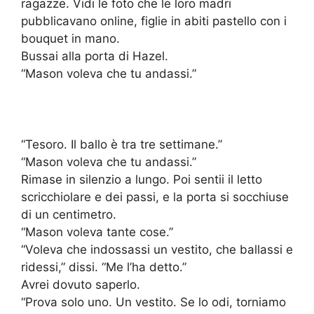
ragazze. Vidi le foto che le loro madri
pubblicavano online, figlie in abiti pastello con i
bouquet in mano.
Bussai alla porta di Hazel.
“Mason voleva che tu andassi.”
“Tesoro. Il ballo è tra tre settimane.”
“Mason voleva che tu andassi.”
Rimase in silenzio a lungo. Poi sentii il letto
scricchiolare e dei passi, e la porta si socchiuse
di un centimetro.
“Mason voleva tante cose.”
“Voleva che indossassi un vestito, che ballassi e
ridessi,” dissi. “Me l’ha detto.”
Avrei dovuto saperlo.
“Prova solo uno. Un vestito. Se lo odi, torniamo