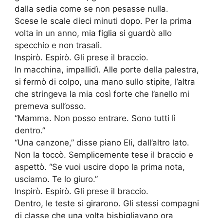
dalla sedia come se non pesasse nulla.
Scese le scale dieci minuti dopo. Per la prima
volta in un anno, mia figlia si guardò allo
specchio e non trasalì.
Inspirò. Espirò. Gli prese il braccio.
In macchina, impallidì. Alle porte della palestra,
si fermò di colpo, una mano sullo stipite, l’altra
che stringeva la mia così forte che l’anello mi
premeva sull’osso.
“Mamma. Non posso entrare. Sono tutti lì
dentro.”
“Una canzone,” disse piano Eli, dall’altro lato.
Non la toccò. Semplicemente tese il braccio e
aspettò. “Se vuoi uscire dopo la prima nota,
usciamo. Te lo giuro.”
Inspirò. Espirò. Gli prese il braccio.
Dentro, le teste si girarono. Gli stessi compagni
di classe che una volta bisbigliavano ora