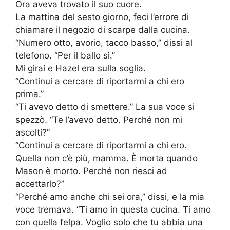
Ora aveva trovato il suo cuore.
La mattina del sesto giorno, feci l’errore di
chiamare il negozio di scarpe dalla cucina.
“Numero otto, avorio, tacco basso,” dissi al
telefono. “Per il ballo sì.”
Mi girai e Hazel era sulla soglia.
“Continui a cercare di riportarmi a chi ero
prima.”
“Ti avevo detto di smettere.” La sua voce si
spezzò. “Te l’avevo detto. Perché non mi
ascolti?”
“Continui a cercare di riportarmi a chi ero.
Quella non c’è più, mamma. È morta quando
Mason è morto. Perché non riesci ad
accettarlo?”
“Perché amo anche chi sei ora,” dissi, e la mia
voce tremava. “Ti amo in questa cucina. Ti amo
con quella felpa. Voglio solo che tu abbia una