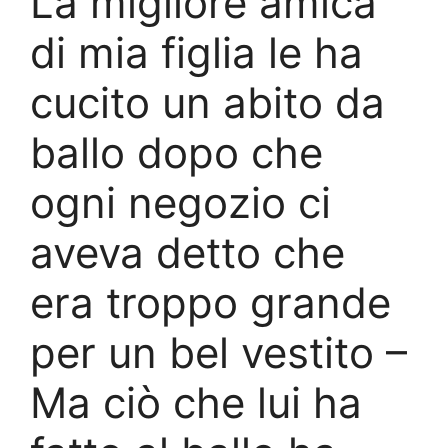
La migliore amica
di mia figlia le ha
cucito un abito da
ballo dopo che
ogni negozio ci
aveva detto che
era troppo grande
per un bel vestito –
Ma ciò che lui ha