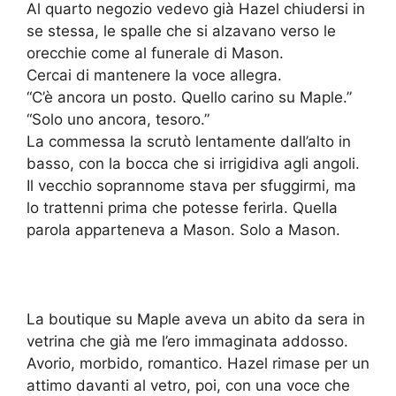
Al quarto negozio vedevo già Hazel chiudersi in
se stessa, le spalle che si alzavano verso le
orecchie come al funerale di Mason.
Cercai di mantenere la voce allegra.
“C’è ancora un posto. Quello carino su Maple.”
“Solo uno ancora, tesoro.”
La commessa la scrutò lentamente dall’alto in
basso, con la bocca che si irrigidiva agli angoli.
Il vecchio soprannome stava per sfuggirmi, ma
lo trattenni prima che potesse ferirla. Quella
parola apparteneva a Mason. Solo a Mason.
La boutique su Maple aveva un abito da sera in
vetrina che già me l’ero immaginata addosso.
Avorio, morbido, romantico. Hazel rimase per un
attimo davanti al vetro, poi, con una voce che