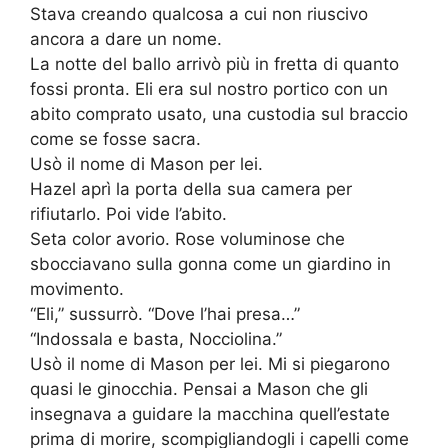
Stava creando qualcosa a cui non riuscivo
ancora a dare un nome.
La notte del ballo arrivò più in fretta di quanto
fossi pronta. Eli era sul nostro portico con un
abito comprato usato, una custodia sul braccio
come se fosse sacra.
Usò il nome di Mason per lei.
Hazel aprì la porta della sua camera per
rifiutarlo. Poi vide l’abito.
Seta color avorio. Rose voluminose che
sbocciavano sulla gonna come un giardino in
movimento.
“Eli,” sussurrò. “Dove l’hai presa…”
“Indossala e basta, Nocciolina.”
Usò il nome di Mason per lei. Mi si piegarono
quasi le ginocchia. Pensai a Mason che gli
insegnava a guidare la macchina quell’estate
prima di morire, scompigliandogli i capelli come