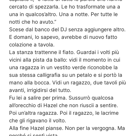
cercato di spezzarla. Le ho trasformate una a
una in qualcos’altro. Una a notte. Per tutte le
notti che ho avuto.”
Scese dal banco del DJ senza aggiungere altro.
E domani, lo sapevo, avrebbe di nuovo fatto
colazione a tavola.
La stanza trattenne il fiato. Guardai i volti più
vicini alla pista da ballo: vidi il momento in cui
una ragazza in un vestito verde riconobbe la
sua stessa calligrafia su un petalo e si portò la
mano alla bocca. Vidi un ragazzo, due tavoli più
avanti, irrigidirsi del tutto.
Fu lei a salire per prima. Sussurrò qualcosa
all’orecchio di Hazel che non riuscii a sentire.
Poi un’altra ragazza. Poi il ragazzo, le lacrime
che gli rigavano il volto.
Alla fine Hazel pianse. Non per la vergogna. Ma
perché si sentì vista.