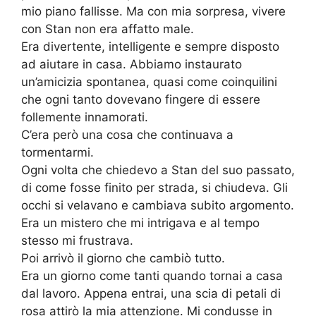
mio piano fallisse. Ma con mia sorpresa, vivere
con Stan non era affatto male.
Era divertente, intelligente e sempre disposto
ad aiutare in casa. Abbiamo instaurato
un’amicizia spontanea, quasi come coinquilini
che ogni tanto dovevano fingere di essere
follemente innamorati.
C’era però una cosa che continuava a
tormentarmi.
Ogni volta che chiedevo a Stan del suo passato,
di come fosse finito per strada, si chiudeva. Gli
occhi si velavano e cambiava subito argomento.
Era un mistero che mi intrigava e al tempo
stesso mi frustrava.
Poi arrivò il giorno che cambiò tutto.
Era un giorno come tanti quando tornai a casa
dal lavoro. Appena entrai, una scia di petali di
rosa attirò la mia attenzione. Mi condusse in