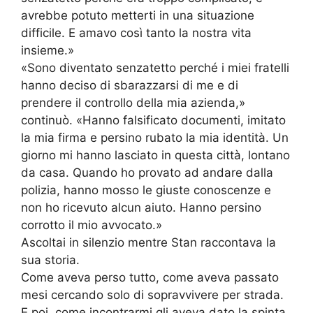
avrebbe potuto metterti in una situazione
difficile. E amavo così tanto la nostra vita
insieme.»
«Sono diventato senzatetto perché i miei fratelli
hanno deciso di sbarazzarsi di me e di
prendere il controllo della mia azienda,»
continuò. «Hanno falsificato documenti, imitato
la mia firma e persino rubato la mia identità. Un
giorno mi hanno lasciato in questa città, lontano
da casa. Quando ho provato ad andare dalla
polizia, hanno mosso le giuste conoscenze e
non ho ricevuto alcun aiuto. Hanno persino
corrotto il mio avvocato.»
Ascoltai in silenzio mentre Stan raccontava la
sua storia.
Come aveva perso tutto, come aveva passato
mesi cercando solo di sopravvivere per strada.
E poi, come incontrarmi gli aveva dato la spinta