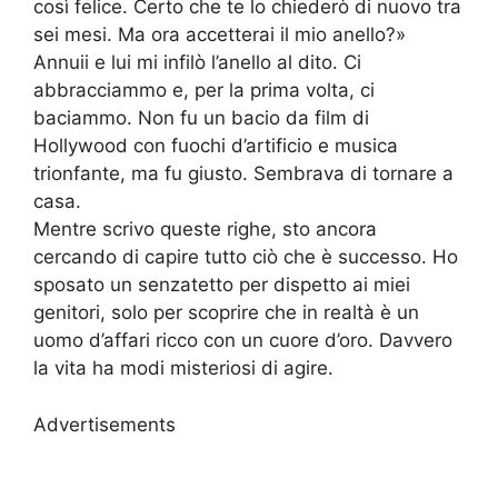
così felice. Certo che te lo chiederò di nuovo tra
sei mesi. Ma ora accetterai il mio anello?»
Annuii e lui mi infilò l’anello al dito. Ci
abbracciammo e, per la prima volta, ci
baciammo. Non fu un bacio da film di
Hollywood con fuochi d’artificio e musica
trionfante, ma fu giusto. Sembrava di tornare a
casa.
Mentre scrivo queste righe, sto ancora
cercando di capire tutto ciò che è successo. Ho
sposato un senzatetto per dispetto ai miei
genitori, solo per scoprire che in realtà è un
uomo d’affari ricco con un cuore d’oro. Davvero
la vita ha modi misteriosi di agire.
Advertisements