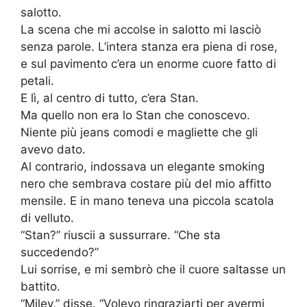
salotto.
La scena che mi accolse in salotto mi lasciò
senza parole. L’intera stanza era piena di rose,
e sul pavimento c’era un enorme cuore fatto di
petali.
E lì, al centro di tutto, c’era Stan.
Ma quello non era lo Stan che conoscevo.
Niente più jeans comodi e magliette che gli
avevo dato.
Al contrario, indossava un elegante smoking
nero che sembrava costare più del mio affitto
mensile. E in mano teneva una piccola scatola
di velluto.
“Stan?” riuscii a sussurrare. “Che sta
succedendo?”
Lui sorrise, e mi sembrò che il cuore saltasse un
battito.
“Miley,” disse. “Volevo ringraziarti per avermi