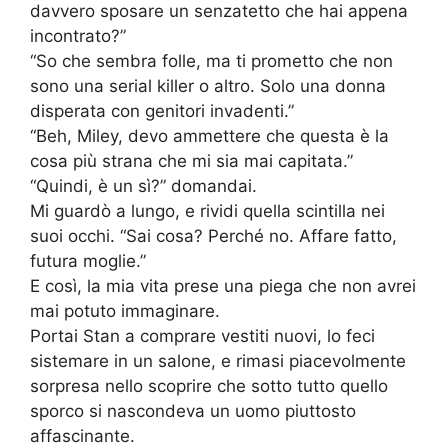
davvero sposare un senzatetto che hai appena
incontrato?”
“So che sembra folle, ma ti prometto che non
sono una serial killer o altro. Solo una donna
disperata con genitori invadenti.”
“Beh, Miley, devo ammettere che questa è la
cosa più strana che mi sia mai capitata.”
“Quindi, è un sì?” domandai.
Mi guardò a lungo, e rividi quella scintilla nei
suoi occhi. “Sai cosa? Perché no. Affare fatto,
futura moglie.”
E così, la mia vita prese una piega che non avrei
mai potuto immaginare.
Portai Stan a comprare vestiti nuovi, lo feci
sistemare in un salone, e rimasi piacevolmente
sorpresa nello scoprire che sotto tutto quello
sporco si nascondeva un uomo piuttosto
affascinante.