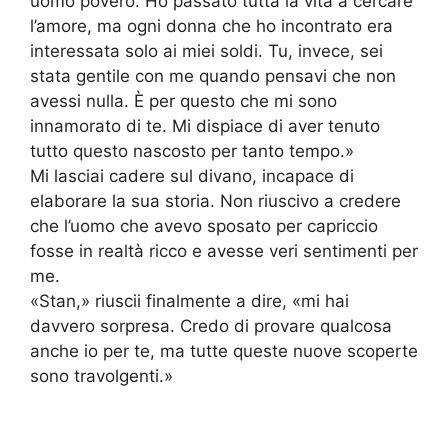
uomo povero. Ho passato tutta la vita a cercare
l’amore, ma ogni donna che ho incontrato era
interessata solo ai miei soldi. Tu, invece, sei
stata gentile con me quando pensavi che non
avessi nulla. È per questo che mi sono
innamorato di te. Mi dispiace di aver tenuto
tutto questo nascosto per tanto tempo.»
Mi lasciai cadere sul divano, incapace di
elaborare la sua storia. Non riuscivo a credere
che l’uomo che avevo sposato per capriccio
fosse in realtà ricco e avesse veri sentimenti per
me.
«Stan,» riuscii finalmente a dire, «mi hai
davvero sorpresa. Credo di provare qualcosa
anche io per te, ma tutte queste nuove scoperte
sono travolgenti.»