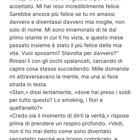
accettato. Mi hai reso incredibilmente felice.
Sarebbe ancora più felice se tu mi amassi
davvero e diventassi davvero mia moglie, non
solo di nome. Mi sono innamorato di te dal
primo istante in cui ti ho vista, e questo mese
passato insieme è stato il più felice della mia
vita. Vuoi sposarmi? Stavolta per davvero?”
Rimasi lì con gli occhi spalancati, cercando di
capire cosa stesse succedendo. Mille domande
mi attraversavano la mente, ma una si fece
strada in testa.
«Stan,» dissi lentamente, «dove hai preso i soldi
per tutto questo? Lo smoking, i fiori e
quell’anello?»
«Credo sia il momento di dirti la verità,» rispose
prima di prendere un respiro profondo. «Vedi,
non ti ho mai detto come sono diventato
senzatetto perché era troppo complicato, e