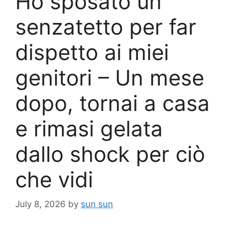
Ho sposato un
senzatetto per far
dispetto ai miei
genitori – Un mese
dopo, tornai a casa
e rimasi gelata
dallo shock per ciò
che vidi
July 8, 2026
by
sun sun