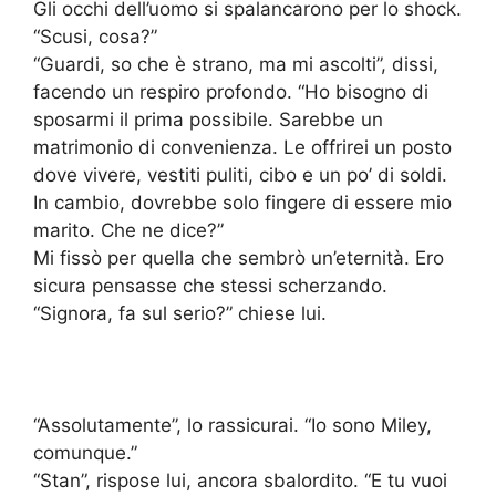
Gli occhi dell’uomo si spalancarono per lo shock.
“Scusi, cosa?”
“Guardi, so che è strano, ma mi ascolti”, dissi,
facendo un respiro profondo. “Ho bisogno di
sposarmi il prima possibile. Sarebbe un
matrimonio di convenienza. Le offrirei un posto
dove vivere, vestiti puliti, cibo e un po’ di soldi.
In cambio, dovrebbe solo fingere di essere mio
marito. Che ne dice?”
Mi fissò per quella che sembrò un’eternità. Ero
sicura pensasse che stessi scherzando.
“Signora, fa sul serio?” chiese lui.
“Assolutamente”, lo rassicurai. “Io sono Miley,
comunque.”
“Stan”, rispose lui, ancora sbalordito. “E tu vuoi