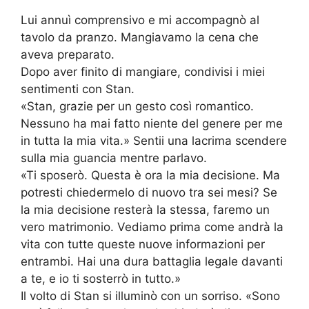
Lui annuì comprensivo e mi accompagnò al
tavolo da pranzo. Mangiavamo la cena che
aveva preparato.
Dopo aver finito di mangiare, condivisi i miei
sentimenti con Stan.
«Stan, grazie per un gesto così romantico.
Nessuno ha mai fatto niente del genere per me
in tutta la mia vita.» Sentii una lacrima scendere
sulla mia guancia mentre parlavo.
«Ti sposerò. Questa è ora la mia decisione. Ma
potresti chiedermelo di nuovo tra sei mesi? Se
la mia decisione resterà la stessa, faremo un
vero matrimonio. Vediamo prima come andrà la
vita con tutte queste nuove informazioni per
entrambi. Hai una dura battaglia legale davanti
a te, e io ti sosterrò in tutto.»
Il volto di Stan si illuminò con un sorriso. «Sono