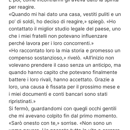
per reagire.
«Quando mi hai dato una casa, vestiti puliti e un
po’ di soldi, ho deciso di reagire,» spiegò. «Ho
contattato il miglior studio legale del paese, uno
che i miei fratelli non potevano influenzare
perché lavora per i loro concorrenti.»
«Ho raccontato loro la mia storia e promesso un
compenso sostanzioso,» rivelò. «All’inizio non
volevano prendere il caso senza un anticipo, ma
quando hanno capito che potevano finalmente
battere i loro rivali, hanno accettato. Grazie a
loro, una causa è fissata per il prossimo mese e
i miei documenti e conti bancari sono stati
ripristinati.»
Si fermò, guardandomi con quegli occhi gentili
che mi avevano colpito fin dal primo momento.
«Sarò onesto con te,» sorrise. «Non sono un