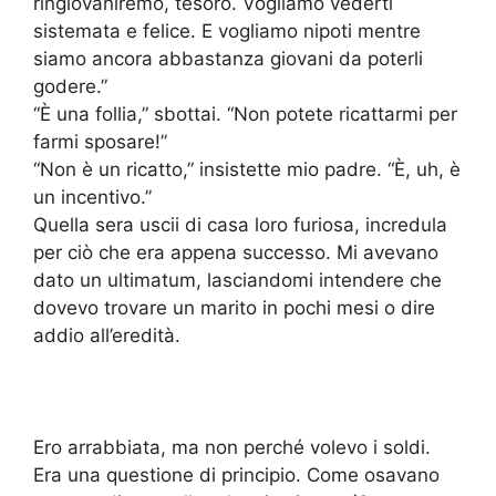
ringiovaniremo, tesoro. Vogliamo vederti
sistemata e felice. E vogliamo nipoti mentre
siamo ancora abbastanza giovani da poterli
godere.”
“È una follia,” sbottai. “Non potete ricattarmi per
farmi sposare!”
“Non è un ricatto,” insistette mio padre. “È, uh, è
un incentivo.”
Quella sera uscii di casa loro furiosa, incredula
per ciò che era appena successo. Mi avevano
dato un ultimatum, lasciandomi intendere che
dovevo trovare un marito in pochi mesi o dire
addio all’eredità.
Ero arrabbiata, ma non perché volevo i soldi.
Era una questione di principio. Come osavano