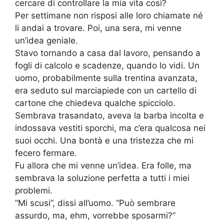
cercare di controllare la mia vita così?
Per settimane non risposi alle loro chiamate né
li andai a trovare. Poi, una sera, mi venne
un’idea geniale.
Stavo tornando a casa dal lavoro, pensando a
fogli di calcolo e scadenze, quando lo vidi. Un
uomo, probabilmente sulla trentina avanzata,
era seduto sul marciapiede con un cartello di
cartone che chiedeva qualche spicciolo.
Sembrava trasandato, aveva la barba incolta e
indossava vestiti sporchi, ma c’era qualcosa nei
suoi occhi. Una bontà e una tristezza che mi
fecero fermare.
Fu allora che mi venne un’idea. Era folle, ma
sembrava la soluzione perfetta a tutti i miei
problemi.
“Mi scusi”, dissi all’uomo. “Può sembrare
assurdo, ma, ehm, vorrebbe sposarmi?”