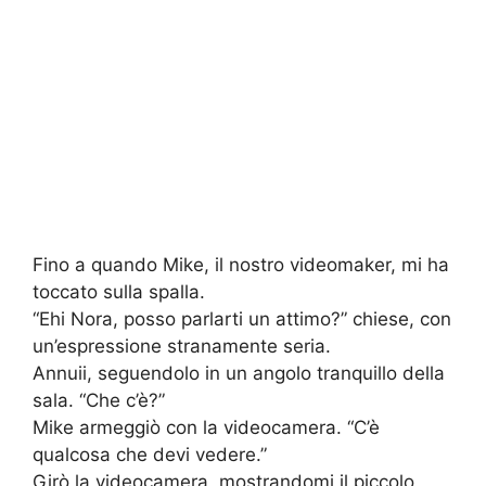
Fino a quando Mike, il nostro videomaker, mi ha
toccato sulla spalla.
“Ehi Nora, posso parlarti un attimo?” chiese, con
un’espressione stranamente seria.
Annuii, seguendolo in un angolo tranquillo della
sala. “Che c’è?”
Mike armeggiò con la videocamera. “C’è
qualcosa che devi vedere.”
Girò la videocamera, mostrandomi il piccolo