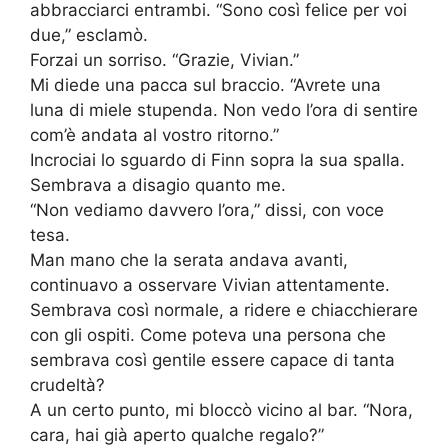
abbracciarci entrambi. “Sono così felice per voi
due,” esclamò.
Forzai un sorriso. “Grazie, Vivian.”
Mi diede una pacca sul braccio. “Avrete una
luna di miele stupenda. Non vedo l’ora di sentire
com’è andata al vostro ritorno.”
Incrociai lo sguardo di Finn sopra la sua spalla.
Sembrava a disagio quanto me.
“Non vediamo davvero l’ora,” dissi, con voce
tesa.
Man mano che la serata andava avanti,
continuavo a osservare Vivian attentamente.
Sembrava così normale, a ridere e chiacchierare
con gli ospiti. Come poteva una persona che
sembrava così gentile essere capace di tanta
crudeltà?
A un certo punto, mi bloccò vicino al bar. “Nora,
cara, hai già aperto qualche regalo?”