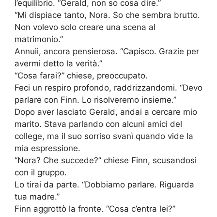
l’equilibrio. “Gerald, non so cosa dire.”
“Mi dispiace tanto, Nora. So che sembra brutto.
Non volevo solo creare una scena al
matrimonio.”
Annuii, ancora pensierosa. “Capisco. Grazie per
avermi detto la verità.”
“Cosa farai?” chiese, preoccupato.
Feci un respiro profondo, raddrizzandomi. “Devo
parlare con Finn. Lo risolveremo insieme.”
Dopo aver lasciato Gerald, andai a cercare mio
marito. Stava parlando con alcuni amici del
college, ma il suo sorriso svanì quando vide la
mia espressione.
“Nora? Che succede?” chiese Finn, scusandosi
con il gruppo.
Lo tirai da parte. “Dobbiamo parlare. Riguarda
tua madre.”
Finn aggrottò la fronte. “Cosa c’entra lei?”