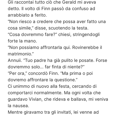
Gli raccontai tutto ciò che Gerald mi aveva
detto. Il volto di Finn passò da confuso ad
arrabbiato a ferito.
“Non riesco a credere che possa aver fatto una
cosa simile,” disse, scuotendo la testa.
“Cosa dovremmo fare?” chiesi, stringendogli
forte la mano.
“Non possiamo affrontarla qui. Rovinerebbe il
matrimonio.”
Annuii. “Tuo padre ha già pulito le posate. Forse
dovremmo solo… far finta di niente?”
“Per ora,” concordò Finn. “Ma prima o poi
dovremo affrontare la questione.”
Ci unimmo di nuovo alla festa, cercando di
comportarci normalmente. Ma ogni volta che
guardavo Vivian, che rideva e ballava, mi veniva
la nausea.
Mentre giravamo tra gli invitati, lei venne ad