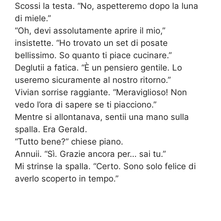
Scossi la testa. “No, aspetteremo dopo la luna
di miele.”
“Oh, devi assolutamente aprire il mio,”
insistette. “Ho trovato un set di posate
bellissimo. So quanto ti piace cucinare.”
Deglutii a fatica. “È un pensiero gentile. Lo
useremo sicuramente al nostro ritorno.”
Vivian sorrise raggiante. “Meraviglioso! Non
vedo l’ora di sapere se ti piacciono.”
Mentre si allontanava, sentii una mano sulla
spalla. Era Gerald.
“Tutto bene?” chiese piano.
Annuii. “Sì. Grazie ancora per… sai tu.”
Mi strinse la spalla. “Certo. Sono solo felice di
averlo scoperto in tempo.”