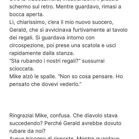
schermo sul retro. Mentre guardavo, rimasi a
bocca aperta.
Lì, chiarissimo, c’era il mio nuovo suocero,
Gerald, che si avvicinava furtivamente al tavolo
dei regali. Si guardava intorno con
circospezione, poi prese una scatola e uscì
rapidamente dalla stanza.
“Sta rubando i nostri regali?” sussurrai
scioccata.
Mike alzò le spalle. “Non so cosa pensare. Ho
pensato che dovevi vederlo.”
Ringraziai Mike, confusa. Che diavolo stava
succedendo? Perché Gerald avrebbe dovuto
rubare da noi?
Avevo bisogno di risposte. Mentre guardavo