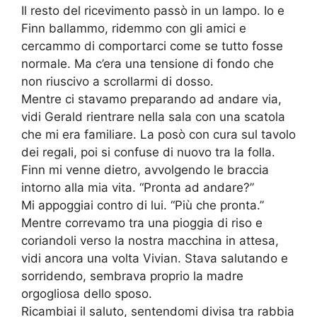
Il resto del ricevimento passò in un lampo. Io e
Finn ballammo, ridemmo con gli amici e
cercammo di comportarci come se tutto fosse
normale. Ma c’era una tensione di fondo che
non riuscivo a scrollarmi di dosso.
Mentre ci stavamo preparando ad andare via,
vidi Gerald rientrare nella sala con una scatola
che mi era familiare. La posò con cura sul tavolo
dei regali, poi si confuse di nuovo tra la folla.
Finn mi venne dietro, avvolgendo le braccia
intorno alla mia vita. “Pronta ad andare?”
Mi appoggiai contro di lui. “Più che pronta.”
Mentre correvamo tra una pioggia di riso e
coriandoli verso la nostra macchina in attesa,
vidi ancora una volta Vivian. Stava salutando e
sorridendo, sembrava proprio la madre
orgogliosa dello sposo.
Ricambiai il saluto, sentendomi divisa tra rabbia