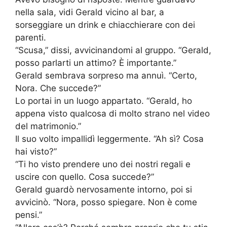
nella sala, vidi Gerald vicino al bar, a
sorseggiare un drink e chiacchierare con dei
parenti.
“Scusa,” dissi, avvicinandomi al gruppo. “Gerald,
posso parlarti un attimo? È importante.”
Gerald sembrava sorpreso ma annuì. “Certo,
Nora. Che succede?”
Lo portai in un luogo appartato. “Gerald, ho
appena visto qualcosa di molto strano nel video
del matrimonio.”
Il suo volto impallidì leggermente. “Ah sì? Cosa
hai visto?”
“Ti ho visto prendere uno dei nostri regali e
uscire con quello. Cosa succede?”
Gerald guardò nervosamente intorno, poi si
avvicinò. “Nora, posso spiegare. Non è come
pensi.”