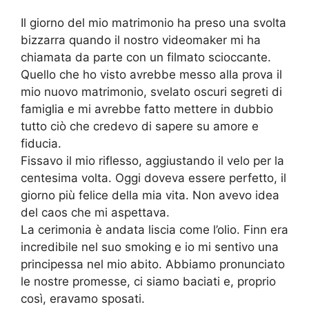
Il giorno del mio matrimonio ha preso una svolta
bizzarra quando il nostro videomaker mi ha
chiamata da parte con un filmato scioccante.
Quello che ho visto avrebbe messo alla prova il
mio nuovo matrimonio, svelato oscuri segreti di
famiglia e mi avrebbe fatto mettere in dubbio
tutto ciò che credevo di sapere su amore e
fiducia.
Fissavo il mio riflesso, aggiustando il velo per la
centesima volta. Oggi doveva essere perfetto, il
giorno più felice della mia vita. Non avevo idea
del caos che mi aspettava.
La cerimonia è andata liscia come l’olio. Finn era
incredibile nel suo smoking e io mi sentivo una
principessa nel mio abito. Abbiamo pronunciato
le nostre promesse, ci siamo baciati e, proprio
così, eravamo sposati.