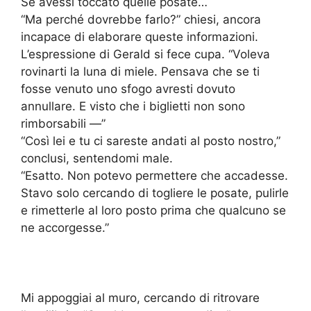
Se avessi toccato quelle posate…
“Ma perché dovrebbe farlo?” chiesi, ancora
incapace di elaborare queste informazioni.
L’espressione di Gerald si fece cupa. “Voleva
rovinarti la luna di miele. Pensava che se ti
fosse venuto uno sfogo avresti dovuto
annullare. E visto che i biglietti non sono
rimborsabili —”
“Così lei e tu ci sareste andati al posto nostro,”
conclusi, sentendomi male.
“Esatto. Non potevo permettere che accadesse.
Stavo solo cercando di togliere le posate, pulirle
e rimetterle al loro posto prima che qualcuno se
ne accorgesse.”
Mi appoggiai al muro, cercando di ritrovare