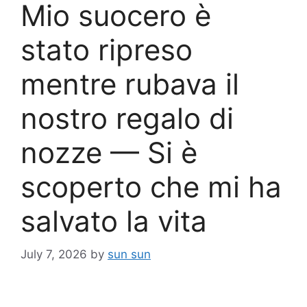
Mio suocero è
stato ripreso
mentre rubava il
nostro regalo di
nozze — Si è
scoperto che mi ha
salvato la vita
July 7, 2026
by
sun sun