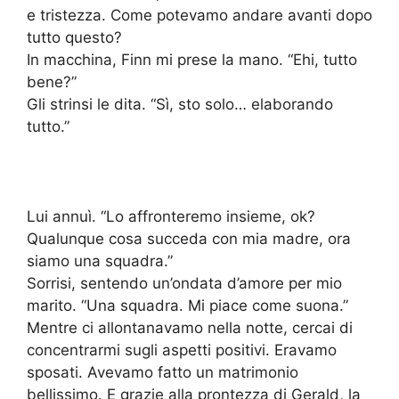
e tristezza. Come potevamo andare avanti dopo
tutto questo?
In macchina, Finn mi prese la mano. “Ehi, tutto
bene?”
Gli strinsi le dita. “Sì, sto solo… elaborando
tutto.”
Lui annuì. “Lo affronteremo insieme, ok?
Qualunque cosa succeda con mia madre, ora
siamo una squadra.”
Sorrisi, sentendo un’ondata d’amore per mio
marito. “Una squadra. Mi piace come suona.”
Mentre ci allontanavamo nella notte, cercai di
concentrarmi sugli aspetti positivi. Eravamo
sposati. Avevamo fatto un matrimonio
bellissimo. E grazie alla prontezza di Gerald, la