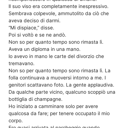
Il suo viso era completamente inespressivo.
Sembrava colpevole, ammutolito da ciò che
aveva deciso di darmi.
“Mi dispiace,” disse.
Poi si voltò e se ne andò.
Non so per quanto tempo sono rimasta lì.
Aveva un diploma in una mano.
Io avevo in mano le carte del divorzio che
tremavano.
Non so per quanto tempo sono rimasta lì. La
folla continuava a muoversi intorno a me. I
genitori scattavano foto. La gente applaudiva.
Da qualche parte vicino, qualcuno scoppiò una
bottiglia di champagne.
Ho iniziato a camminare solo per avere
qualcosa da fare; per tenere occupato il mio
corpo.
Ero quasi arrivata al parcheggio quando