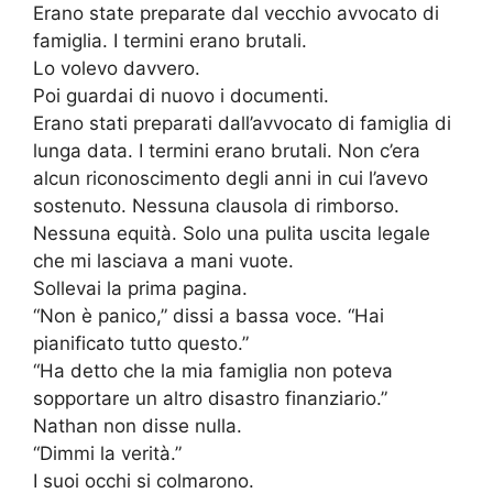
Erano state preparate dal vecchio avvocato di
famiglia. I termini erano brutali.
Lo volevo davvero.
Poi guardai di nuovo i documenti.
Erano stati preparati dall’avvocato di famiglia di
lunga data. I termini erano brutali. Non c’era
alcun riconoscimento degli anni in cui l’avevo
sostenuto. Nessuna clausola di rimborso.
Nessuna equità. Solo una pulita uscita legale
che mi lasciava a mani vuote.
Sollevai la prima pagina.
“Non è panico,” dissi a bassa voce. “Hai
pianificato tutto questo.”
“Ha detto che la mia famiglia non poteva
sopportare un altro disastro finanziario.”
Nathan non disse nulla.
“Dimmi la verità.”
I suoi occhi si colmarono.