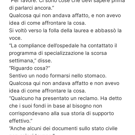
“Per favore. Ci sono cose che devi sapere prima
di parlarci ancora.”
Qualcosa qui non andava affatto, e non avevo
idea di come affrontare la cosa.
Si voltò verso la folla della laurea e abbassò la
voce.
“La compliance dell’ospedale ha contattato il
programma di specializzazione la scorsa
settimana,” disse.
“Riguardo cosa?”
Sentivo un nodo formarsi nello stomaco.
Qualcosa qui non andava affatto e non avevo
idea di come affrontare la cosa.
“Qualcuno ha presentato un reclamo. Ha detto
che i suoi fondi in base al bisogno non
corrispondevano alla sua storia di supporto
effettivo.”
“Anche alcuni dei documenti sullo stato civile