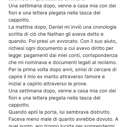
Una settimana dopo, venne a casa mia con dei
fiori e una lettera piegata nella tasca del
cappotto.
La mattina dopo, Daniel mi inviò una cronologia
scritta di ciò che Nathan gli aveva detto e
quando. Poi presi un avvocato. Con il suo aiuto,
richiesi ogni documento a cui avevo diritto per
legge: pagamenti dai miei conti, corrispondenza
che mi nominava e documenti legati al reclamo.
Per la prima volta dopo anni, smisi di cercare di
capire il mio ex marito attraverso l’amore e
iniziai a capirlo attraverso le prove.
Una settimana dopo, venne a casa mia con dei
fiori e una lettera piegata nella tasca del
cappotto.
Quando aprii la porta, lui sembrava distrutto.
Faceva meno male di quanto avrebbe dovuto. A
quel punto, ero troppo lucida per sorprendermi.