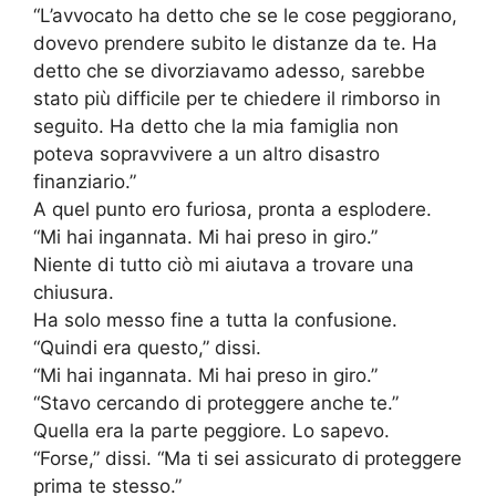
“L’avvocato ha detto che se le cose peggiorano,
dovevo prendere subito le distanze da te. Ha
detto che se divorziavamo adesso, sarebbe
stato più difficile per te chiedere il rimborso in
seguito. Ha detto che la mia famiglia non
poteva sopravvivere a un altro disastro
finanziario.”
A quel punto ero furiosa, pronta a esplodere.
“Mi hai ingannata. Mi hai preso in giro.”
Niente di tutto ciò mi aiutava a trovare una
chiusura.
Ha solo messo fine a tutta la confusione.
“Quindi era questo,” dissi.
“Mi hai ingannata. Mi hai preso in giro.”
“Stavo cercando di proteggere anche te.”
Quella era la parte peggiore. Lo sapevo.
“Forse,” dissi. “Ma ti sei assicurato di proteggere
prima te stesso.”