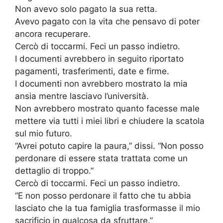
Non avevo solo pagato la sua retta.
Avevo pagato con la vita che pensavo di poter
ancora recuperare.
Cercò di toccarmi. Feci un passo indietro.
I documenti avrebbero in seguito riportato
pagamenti, trasferimenti, date e firme.
I documenti non avrebbero mostrato la mia
ansia mentre lasciavo l’università.
Non avrebbero mostrato quanto facesse male
mettere via tutti i miei libri e chiudere la scatola
sul mio futuro.
“Avrei potuto capire la paura,” dissi. “Non posso
perdonare di essere stata trattata come un
dettaglio di troppo.”
Cercò di toccarmi. Feci un passo indietro.
“E non posso perdonare il fatto che tu abbia
lasciato che la tua famiglia trasformasse il mio
sacrificio in qualcosa da sfruttare.”