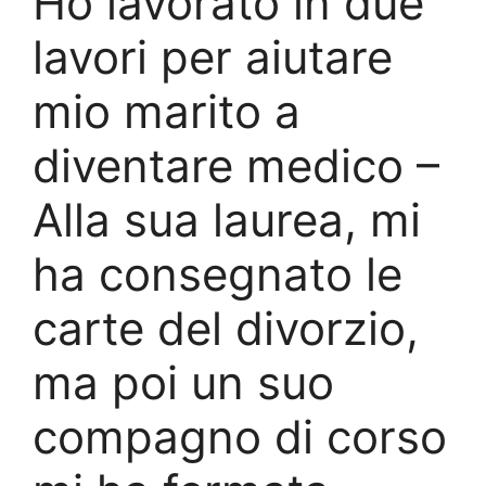
Ho lavorato in due
lavori per aiutare
mio marito a
diventare medico –
Alla sua laurea, mi
ha consegnato le
carte del divorzio,
ma poi un suo
compagno di corso