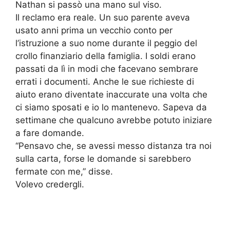
Nathan si passò una mano sul viso.
Il reclamo era reale. Un suo parente aveva
usato anni prima un vecchio conto per
l’istruzione a suo nome durante il peggio del
crollo finanziario della famiglia. I soldi erano
passati da lì in modi che facevano sembrare
errati i documenti. Anche le sue richieste di
aiuto erano diventate inaccurate una volta che
ci siamo sposati e io lo mantenevo. Sapeva da
settimane che qualcuno avrebbe potuto iniziare
a fare domande.
“Pensavo che, se avessi messo distanza tra noi
sulla carta, forse le domande si sarebbero
fermate con me,” disse.
Volevo credergli.