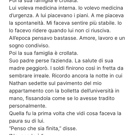
Poi la sua famiglia è crollata.
Lui voleva medicina interna. Io volevo medicina
d’urgenza. A lui piacevano i piani. A me piaceva
la spontaneità. Mi faceva sentire più stabile. Io
lo facevo ridere quando lui non ci riusciva.
All’epoca pensavo bastasse. Amore, lavoro e un
sogno condiviso.
Poi la sua famiglia è crollata.
Suo padre perse l’azienda. La salute di sua
madre peggiorò. I soldi finirono così in fretta da
sembrare irreale. Ricordo ancora la notte in cui
Nathan sedette sul pavimento del mio
appartamento con la bolletta dell’università in
mano, fissandola come se lo avesse tradito
personalmente.
Quella fu la prima volta che vidi cosa faceva la
paura su di lui.
“Penso che sia finita,” disse.