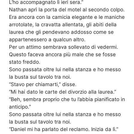
L’ho accompagnato lì ieri sera.”
Nathan aprì la porta del motel al secondo colpo.
Era ancora con la camicia elegante e le maniche
arrotolate, la cravatta allentata, gli abiti della
laurea che gli pendevano addosso come se
appartenessero a qualcun altro.
Per un attimo sembrava sollevato di vedermi.
Questo faceva ancora più male che se fosse
stato freddo.
Sono passata oltre lui nella stanza e ho messo
la busta sul tavolo tra noi.
“Stavo per chiamarti,” disse.
“Mi hai dato le carte del divorzio alla laurea.”
“Beh, sembra proprio che tu l’abbia pianificato in
anticipo.”
Sono passata oltre lui nella stanza e ho messo
la busta sul tavolo tra noi.
“Daniel mi ha parlato del reclamo. Inizia da lì.”