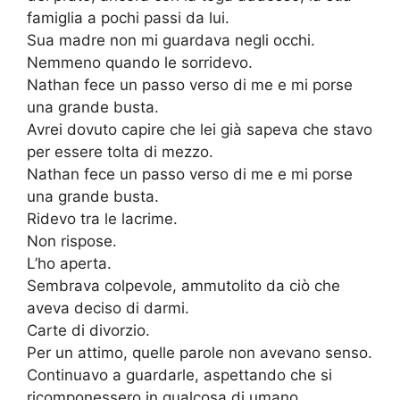
famiglia a pochi passi da lui.
Sua madre non mi guardava negli occhi.
Nemmeno quando le sorridevo.
Nathan fece un passo verso di me e mi porse
una grande busta.
Avrei dovuto capire che lei già sapeva che stavo
per essere tolta di mezzo.
Nathan fece un passo verso di me e mi porse
una grande busta.
Ridevo tra le lacrime.
Non rispose.
L’ho aperta.
Sembrava colpevole, ammutolito da ciò che
aveva deciso di darmi.
Carte di divorzio.
Per un attimo, quelle parole non avevano senso.
Continuavo a guardarle, aspettando che si
ricomponessero in qualcosa di umano.