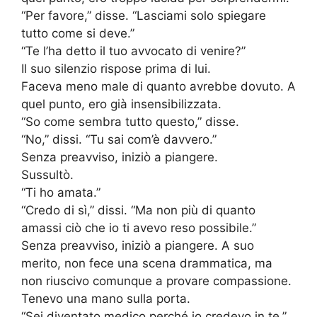
“Per favore,” disse. “Lasciami solo spiegare
tutto come si deve.”
“Te l’ha detto il tuo avvocato di venire?”
Il suo silenzio rispose prima di lui.
Faceva meno male di quanto avrebbe dovuto. A
quel punto, ero già insensibilizzata.
“So come sembra tutto questo,” disse.
“No,” dissi. “Tu sai com’è davvero.”
Senza preavviso, iniziò a piangere.
Sussultò.
“Ti ho amata.”
“Credo di sì,” dissi. “Ma non più di quanto
amassi ciò che io ti avevo reso possibile.”
Senza preavviso, iniziò a piangere. A suo
merito, non fece una scena drammatica, ma
non riuscivo comunque a provare compassione.
Tenevo una mano sulla porta.
“Sei diventato medico perché io credevo in te,”