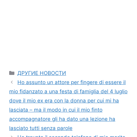
Categories
ДРУГИЕ НОВОСТИ
Ho assunto un attore per fingere di essere il
mio fidanzato a una festa di famiglia del 4 luglio
dove il mio ex era con la donna per cui mi ha
lasciata – ma il modo in cui il mio finto
accompagnatore gli ha dato una lezione ha
lasciato tutti senza parole