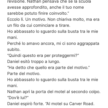
revisione. Nathan pensava che se la scuola
avesse approfondito, anche il tuo nome
sarebbe potuto finire coinvolto.”
Eccolo lì. Un motivo. Non chiariva molto, ma era
un filo da cui cominciare a tirare.
Ho abbassato lo sguardo sulla busta tra le mie
mani.
Perché lo amavo ancora, mi ci sono aggrappata
subito.
“Quindi questo era per proteggermi?”
Daniel esitò troppo a lungo.
“Ha detto che quello era parte del motivo.”
Parte del motivo.
Ho abbassato lo sguardo sulla busta tra le mie
mani.
Nathan aprì la porta del motel al secondo colpo.
“Dov’è lui?”
Daniel espirò forte. “Al motel su Carver Road.