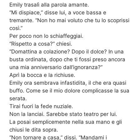
Emily trasalì alla parola amante.
“Mi dispiace,” disse lui, a voce bassa e
tremante. “Non ho mai voluto che tu lo scoprissi
così.”
Per poco non lo schiaffeggiai.
“Rispetto a cosa?” chiesi.
“Domattina a colazione? Dopo il dolce? In una
busta ordinata, dopo che ti fossi preso ancora
una mia anniversario dall’ignoranza?”
Aprì la bocca e la richiuse.
Emily ora sembrava infastidita, il che era quasi
buffo. Come se il mio dolore complicasse la sua
serata.
Tirai fuori la fede nuziale.
Non la lanciai. Sarebbe stato teatro per lui.
La posai semplicemente nella sua mano e gli
chiusi le dita sopra.
“Non tornare a casa,” dissi. “Mandami i