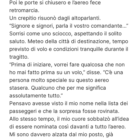
Poi le porte si chiusero e l’aereo fece
retromarcia.
Un crepitio risuonò dagli altoparlanti.
“Signore e signori, parla il vostro comandante…”
Sorrisi come uno sciocco, aspettando il solito
saluto. Meteo della città di destinazione, tempo
previsto di volo e condizioni tranquille durante il
tragitto.
“Prima di iniziare, vorrei fare qualcosa che non
ho mai fatto prima su un volo,” disse. “C’è una
persona molto speciale su questo aereo
stasera. Qualcuno che per me significa
assolutamente tutto.”
Pensavo avesse visto il mio nome nella lista dei
passeggeri e che la sorpresa fosse rovinata.
Allo stesso tempo, il mio cuore sobbalzò all’idea
di essere nominata così davanti a tutto l’aereo.
Mi sono davvero alzata dal mio posto, già