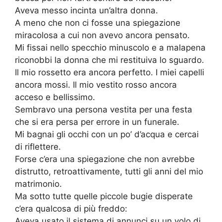
Aveva messo incinta un’altra donna.
A meno che non ci fosse una spiegazione
miracolosa a cui non avevo ancora pensato.
Mi fissai nello specchio minuscolo e a malapena
riconobbi la donna che mi restituiva lo sguardo.
Il mio rossetto era ancora perfetto. I miei capelli
ancora mossi. Il mio vestito rosso ancora
acceso e bellissimo.
Sembravo una persona vestita per una festa
che si era persa per errore in un funerale.
Mi bagnai gli occhi con un po’ d’acqua e cercai
di riflettere.
Forse c’era una spiegazione che non avrebbe
distrutto, retroattivamente, tutti gli anni del mio
matrimonio.
Ma sotto tutte quelle piccole bugie disperate
c’era qualcosa di più freddo:
Aveva usato il sistema di annunci su un volo di