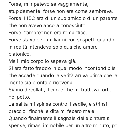
Forse, mi ripetevo selvaggiamente,
stupidamente, forse non era come sembrava.
Forse il 15C era di un suo amico o di un parente
che non avevo ancora conosciuto.
Forse l'”amore” non era romantico.
Forse stavo per umiliarmi con sospetti quando
in realtà intendeva solo qualche amore
platonico.
Ma il mio corpo lo sapeva già.
Si era fatto freddo in quel modo inconfondibile
che accade quando la verità arriva prima che la
mente sia pronta a riceverla.
Siamo decollati, il cuore che mi batteva forte
nel petto.
La salita mi spinse contro il sedile, e strinsi i
braccioli finché le dita mi fecero male.
Quando finalmente il segnale delle cinture si
spense, rimasi immobile per un altro minuto, poi