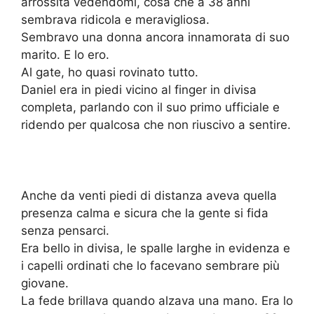
arrossita vedendomi, cosa che a 38 anni
sembrava ridicola e meravigliosa.
Sembravo una donna ancora innamorata di suo
marito. E lo ero.
Al gate, ho quasi rovinato tutto.
Daniel era in piedi vicino al finger in divisa
completa, parlando con il suo primo ufficiale e
ridendo per qualcosa che non riuscivo a sentire.
Anche da venti piedi di distanza aveva quella
presenza calma e sicura che la gente si fida
senza pensarci.
Era bello in divisa, le spalle larghe in evidenza e
i capelli ordinati che lo facevano sembrare più
giovane.
La fede brillava quando alzava una mano. Era lo