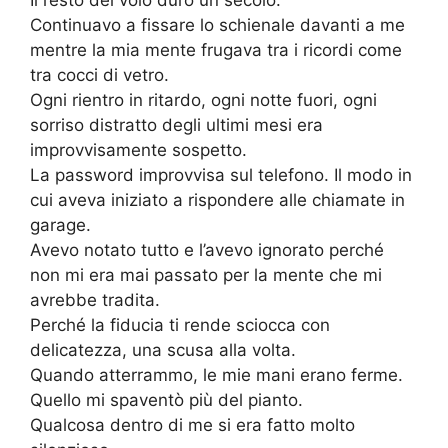
Il resto del volo durò un secolo.
Continuavo a fissare lo schienale davanti a me
mentre la mia mente frugava tra i ricordi come
tra cocci di vetro.
Ogni rientro in ritardo, ogni notte fuori, ogni
sorriso distratto degli ultimi mesi era
improvvisamente sospetto.
La password improvvisa sul telefono. Il modo in
cui aveva iniziato a rispondere alle chiamate in
garage.
Avevo notato tutto e l’avevo ignorato perché
non mi era mai passato per la mente che mi
avrebbe tradita.
Perché la fiducia ti rende sciocca con
delicatezza, una scusa alla volta.
Quando atterrammo, le mie mani erano ferme.
Quello mi spaventò più del pianto.
Qualcosa dentro di me si era fatto molto