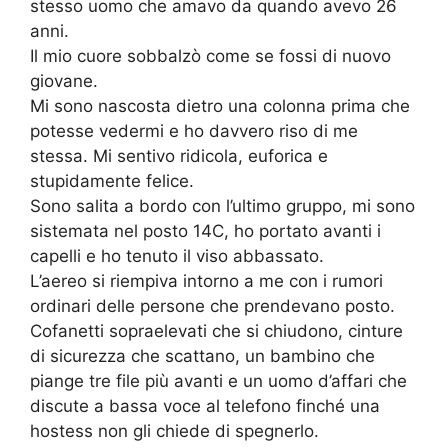
stesso uomo che amavo da quando avevo 26
anni.
Il mio cuore sobbalzò come se fossi di nuovo
giovane.
Mi sono nascosta dietro una colonna prima che
potesse vedermi e ho davvero riso di me
stessa. Mi sentivo ridicola, euforica e
stupidamente felice.
Sono salita a bordo con l’ultimo gruppo, mi sono
sistemata nel posto 14C, ho portato avanti i
capelli e ho tenuto il viso abbassato.
L’aereo si riempiva intorno a me con i rumori
ordinari delle persone che prendevano posto.
Cofanetti sopraelevati che si chiudono, cinture
di sicurezza che scattano, un bambino che
piange tre file più avanti e un uomo d’affari che
discute a bassa voce al telefono finché una
hostess non gli chiede di spegnerlo.