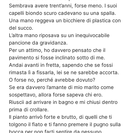
Sembrava avere trent’anni, forse meno. I suoi
capelli biondo scuro cadevano su una spalla.
Una mano reggeva un bicchiere di plastica con
del succo.
L’altra mano riposava su un inequivocabile
pancione da gravidanza.
Per un attimo, ho davvero pensato che il
pavimento si fosse inclinato sotto di me.
Andai avanti in fretta, sapendo che se fossi
rimasta lì a fissarla, lei se ne sarebbe accorta.
O forse no, perché avrebbe dovuto?
Se era davvero l’amante di mio marito come
sospettavo, allora forse sapeva chi ero.
Riuscii ad arrivare in bagno e mi chiusi dentro
prima di crollare.
Il pianto arrivò forte e brutto, di quelli che ti
tolgono il fiato e ti fanno premere il pugno sulla
bocca per non farti sentire da nessuno.