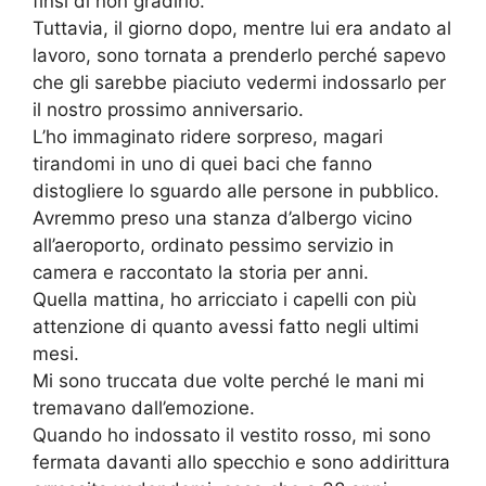
finsi di non gradirlo.
Tuttavia, il giorno dopo, mentre lui era andato al
lavoro, sono tornata a prenderlo perché sapevo
che gli sarebbe piaciuto vedermi indossarlo per
il nostro prossimo anniversario.
L’ho immaginato ridere sorpreso, magari
tirandomi in uno di quei baci che fanno
distogliere lo sguardo alle persone in pubblico.
Avremmo preso una stanza d’albergo vicino
all’aeroporto, ordinato pessimo servizio in
camera e raccontato la storia per anni.
Quella mattina, ho arricciato i capelli con più
attenzione di quanto avessi fatto negli ultimi
mesi.
Mi sono truccata due volte perché le mani mi
tremavano dall’emozione.
Quando ho indossato il vestito rosso, mi sono
fermata davanti allo specchio e sono addirittura