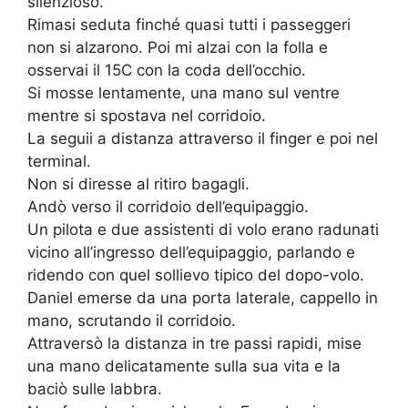
silenzioso.
Rimasi seduta finché quasi tutti i passeggeri
non si alzarono. Poi mi alzai con la folla e
osservai il 15C con la coda dell’occhio.
Si mosse lentamente, una mano sul ventre
mentre si spostava nel corridoio.
La seguii a distanza attraverso il finger e poi nel
terminal.
Non si diresse al ritiro bagagli.
Andò verso il corridoio dell’equipaggio.
Un pilota e due assistenti di volo erano radunati
vicino all’ingresso dell’equipaggio, parlando e
ridendo con quel sollievo tipico del dopo-volo.
Daniel emerse da una porta laterale, cappello in
mano, scrutando il corridoio.
Attraversò la distanza in tre passi rapidi, mise
una mano delicatamente sulla sua vita e la
baciò sulle labbra.