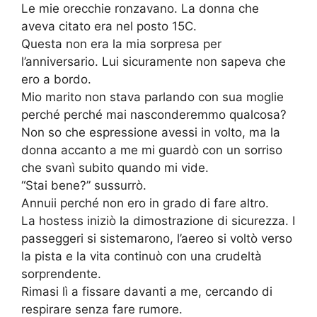
Le mie orecchie ronzavano. La donna che
aveva citato era nel posto 15C.
Questa non era la mia sorpresa per
l’anniversario. Lui sicuramente non sapeva che
ero a bordo.
Mio marito non stava parlando con sua moglie
perché perché mai nasconderemmo qualcosa?
Non so che espressione avessi in volto, ma la
donna accanto a me mi guardò con un sorriso
che svanì subito quando mi vide.
“Stai bene?” sussurrò.
Annuii perché non ero in grado di fare altro.
La hostess iniziò la dimostrazione di sicurezza. I
passeggeri si sistemarono, l’aereo si voltò verso
la pista e la vita continuò con una crudeltà
sorprendente.
Rimasi lì a fissare davanti a me, cercando di
respirare senza fare rumore.