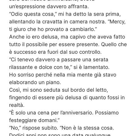
un’espressione davvero affranta.
“Odio questa cosa,” mi ha detto la sera prima,
allentando la cravatta in camera nostra. “Mercy,
ti giuro che ho provato a cambiarlo.”
Anche io ero delusa, ma capivo che aveva fatto
tutto il possibile per essere presente. Quello che
è successo era fuori dal suo controllo.
“Ci tenevo davvero a passare una serata
rilassante e dolce con te,” si è lamentato.
Ho sorriso perché nella mia mente già stavo
elaborando un piano.
Così, mi sono seduta sul bordo del letto,
fingendo di essere più delusa di quanto fossi in
realtà.
“È solo una cena per l’anniversario. Possiamo
festeggiare domani.”
“No,” rispose subito. “Non è la stessa cosa.
Dodici anni non sono una data qualunque.