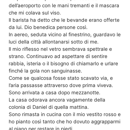
dell’aeroporto con le mani tremanti e il mascara
che mi colava sul viso.
Il barista ha detto che le bevande erano offerte
da lui. Dio benedica persone così.
In aereo, seduta vicino al finestrino, guardavo le
luci della città allontanarsi sotto di me.
Il mio riflesso nel vetro sembrava spettrale e
strano. Continuavo ad aspettare di sentire
rabbia, isteria o il bisogno di chiamarlo e urlare
finché la gola non sanguinasse.
Come se qualcosa fosse stato scavato via, e
l’aria passasse attraverso dove prima viveva.
Sono arrivata a casa dopo mezzanotte.
La casa odorava ancora vagamente della
colonia di Daniel di quella mattina.
Sono rimasta in cucina con il mio vestito rosso e
ho pianto così tanto che ho dovuto aggrapparmi
al piano per restare in piedi.