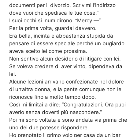
documenti per il divorzio. Scrivimi l’indirizzo
dove vuoi che spedisca le tue cose.”
I suoi occhi si inumidirono. “Mercy —”
Per la prima volta, guardai davvero.
Era bella, incinta e abbastanza stupida da
pensare di essere speciale perché un bugiardo
aveva scelto lei come prossima.
Non sentivo alcun desiderio di litigare con lei.
Se voleva credere di aver vinto, dipendeva da
lei.
Alcune lezioni arrivano confezionate nel dolore
di un’altra donna, e la gente comunque non le
riconosce fino a molto tempo dopo.
Così mi limitai a dire: “Congratulazioni. Ora puoi
averlo senza doverti più nascondere.”
Poi mi sono voltata e sono andata via prima che
uno dei due potesse rispondere.
Ho prenotato il primo volo per casa da un bar