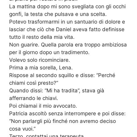
La mattina dopo mi sono svegliata con gli occhi
gonfi, la testa che pulsava e una scelta.
Potevo trasformarmi in un santuario di dolore e
lasciar che ciò che Daniel aveva fatto definisse
tutto il resto della mia vita.
Non guarire. Quella parola era troppo ambiziosa
per il giorno dopo un tradimento.
Volevo solo ricominciare.
Prima a mia sorella, Lena.
Rispose al secondo squillo e disse: “Perché
chiami così presto?”
Quando dissi: “Mi ha tradita”, stava già
afferrando le chiavi.
Poi chiamai il mio avvocato.
Patricia ascoltò senza interrompere e poi disse:
“Non parlargli più finché non avremo deciso
cosa vuoi.”
Terzo, contattai una terapeuta.