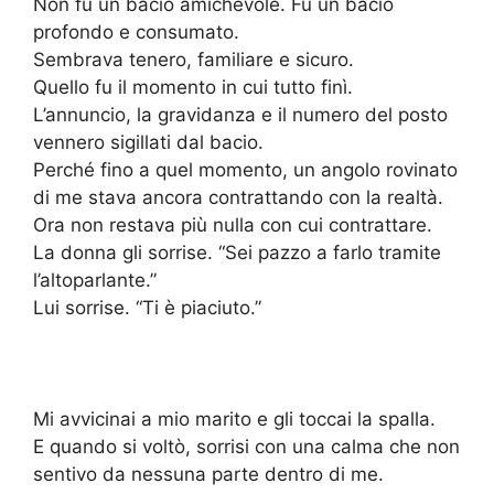
Non fu un bacio amichevole. Fu un bacio
profondo e consumato.
Sembrava tenero, familiare e sicuro.
Quello fu il momento in cui tutto finì.
L’annuncio, la gravidanza e il numero del posto
vennero sigillati dal bacio.
Perché fino a quel momento, un angolo rovinato
di me stava ancora contrattando con la realtà.
Ora non restava più nulla con cui contrattare.
La donna gli sorrise. “Sei pazzo a farlo tramite
l’altoparlante.”
Lui sorrise. “Ti è piaciuto.”
Mi avvicinai a mio marito e gli toccai la spalla.
E quando si voltò, sorrisi con una calma che non
sentivo da nessuna parte dentro di me.