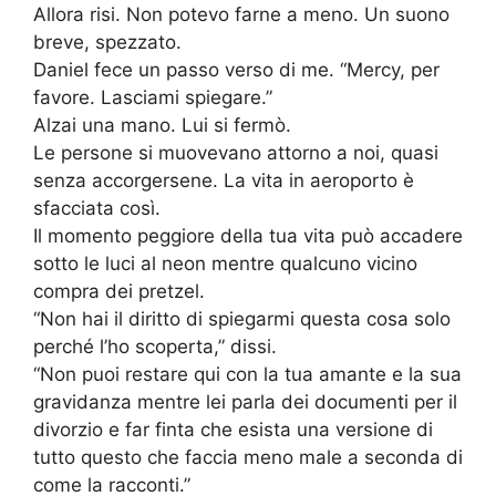
Allora risi. Non potevo farne a meno. Un suono
breve, spezzato.
Daniel fece un passo verso di me. “Mercy, per
favore. Lasciami spiegare.”
Alzai una mano. Lui si fermò.
Le persone si muovevano attorno a noi, quasi
senza accorgersene. La vita in aeroporto è
sfacciata così.
Il momento peggiore della tua vita può accadere
sotto le luci al neon mentre qualcuno vicino
compra dei pretzel.
“Non hai il diritto di spiegarmi questa cosa solo
perché l’ho scoperta,” dissi.
“Non puoi restare qui con la tua amante e la sua
gravidanza mentre lei parla dei documenti per il
divorzio e far finta che esista una versione di
tutto questo che faccia meno male a seconda di
come la racconti.”