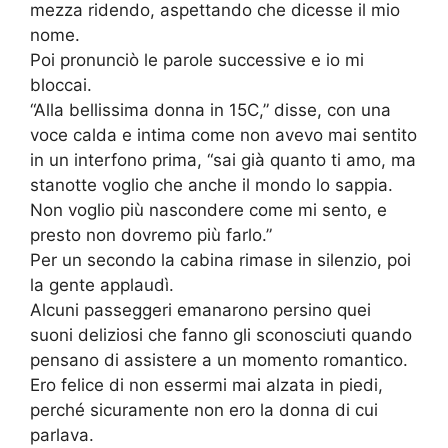
mezza ridendo, aspettando che dicesse il mio
nome.
Poi pronunciò le parole successive e io mi
bloccai.
“Alla bellissima donna in 15C,” disse, con una
voce calda e intima come non avevo mai sentito
in un interfono prima, “sai già quanto ti amo, ma
stanotte voglio che anche il mondo lo sappia.
Non voglio più nascondere come mi sento, e
presto non dovremo più farlo.”
Per un secondo la cabina rimase in silenzio, poi
la gente applaudì.
Alcuni passeggeri emanarono persino quei
suoni deliziosi che fanno gli sconosciuti quando
pensano di assistere a un momento romantico.
Ero felice di non essermi mai alzata in piedi,
perché sicuramente non ero la donna di cui
parlava.