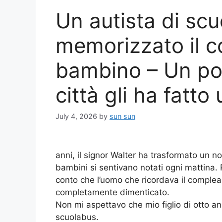
Un autista di scu
memorizzato il c
bambino – Un pom
città gli ha fatt
July 4, 2026
by
sun sun
anni, il signor Walter ha trasformato un n
bambini si sentivano notati ogni mattina. 
conto che l’uomo che ricordava il compleann
completamente dimenticato.
Non mi aspettavo che mio figlio di otto an
scuolabus.