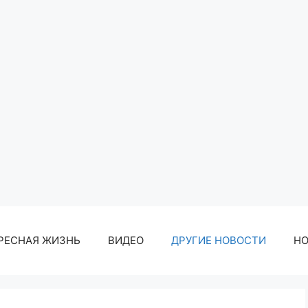
РЕСНАЯ ЖИЗНЬ
ВИДЕО
ДРУГИЕ НОВОСТИ
Н