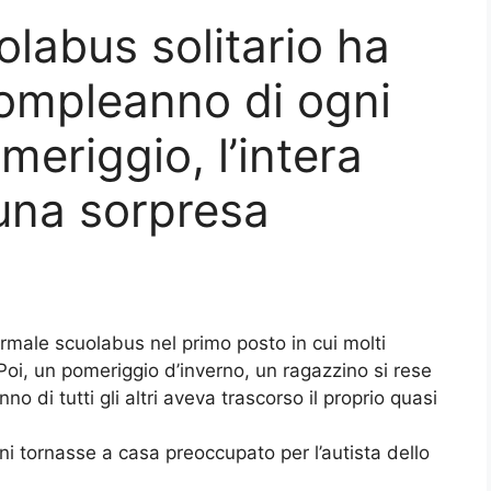
olabus solitario ha
ompleanno di ogni
eriggio, l’intera
o una sorpresa
ormale scuolabus nel primo posto in cui molti
Poi, un pomeriggio d’inverno, un ragazzino si rese
o di tutti gli altri aveva trascorso il proprio quasi
ni tornasse a casa preoccupato per l’autista dello