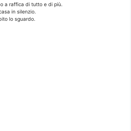
 a raffica di tutto e di più.
asa in silenzio.
bito lo sguardo.