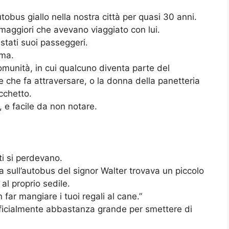
tobus giallo nella nostra città per quasi 30 anni.
 maggiori che avevano viaggiato con lui.
stati suoi passeggeri.
ema.
unità, in cui qualcuno diventa parte del
ile che fa attraversare, o la donna della panetteria
cchetto.
, e facile da non notare.
ti si perdevano.
 sull’autobus del signor Walter trovava un piccolo
al proprio sedile.
ar mangiare i tuoi regali al cane.”
ficialmente abbastanza grande per smettere di