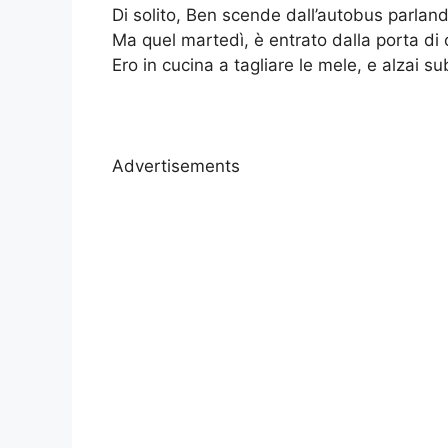
Di solito, Ben scende dall’autobus parlando
Ma quel martedì, è entrato dalla porta di c
Ero in cucina a tagliare le mele, e alzai su
Advertisements