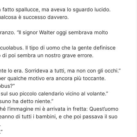
a fatto spallucce, ma aveva lo sguardo lucido.
qualcosa è successo davvero.
pranzo. “Il signor Walter oggi sembrava molto
 scuolabus. Il tipo di uomo che la gente definisce
no di poi sembra un nostro grave errore.
e lo era. Sorrideva a tutti, ma non con gli occhi.”
per qualche motivo era ancora più toccante.
obus?”
sul suo piccolo calendario vicino al volante.”
suno ha detto niente.”
ché l’immagine mi è arrivata in fretta: Quest’uomo
anno di tutti i bambini, e che poi passava il suo
.
.”