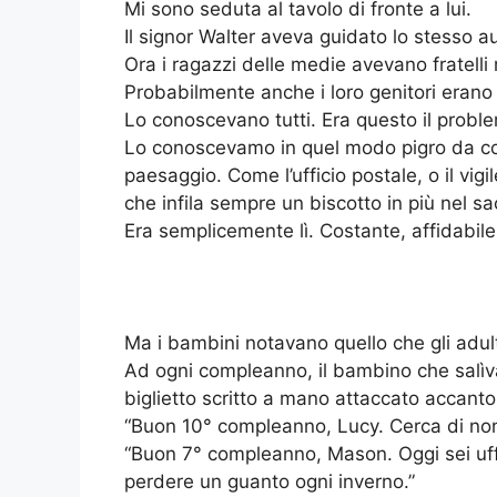
Mi sono seduta al tavolo di fronte a lui.
Il signor Walter aveva guidato lo stesso au
Ora i ragazzi delle medie avevano fratelli
Probabilmente anche i loro genitori erano 
Lo conoscevano tutti. Era questo il probl
Lo conoscevamo in quel modo pigro da com
paesaggio. Come l’ufficio postale, o il vig
che infila sempre un biscotto in più nel sa
Era semplicemente lì. Costante, affidabile
Ma i bambini notavano quello che gli adul
Ad ogni compleanno, il bambino che salìva
biglietto scritto a mano attaccato accanto 
“Buon 10° compleanno, Lucy. Cerca di non f
“Buon 7° compleanno, Mason. Oggi sei uf
perdere un guanto ogni inverno.”