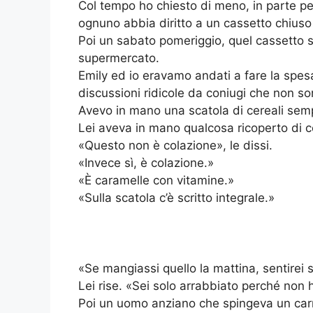
Col tempo ho chiesto di meno, in parte pe
ognuno abbia diritto a un cassetto chiuso 
Poi un sabato pomeriggio, quel cassetto si
supermercato.
Emily ed io eravamo andati a fare la spe
discussioni ridicole da coniugi che non s
Avevo in mano una scatola di cereali semp
Lei aveva in mano qualcosa ricoperto di 
«Questo non è colazione», le dissi.
«Invece sì, è colazione.»
«È caramelle con vitamine.»
«Sulla scatola c’è scritto integrale.»
«Se mangiassi quello la mattina, sentirei 
Lei rise. «Sei solo arrabbiato perché non h
Poi un uomo anziano che spingeva un carre