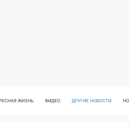
РЕСНАЯ ЖИЗНЬ
ВИДЕО
ДРУГИЕ НОВОСТИ
Н