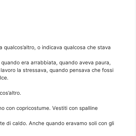
a qualcos’altro, o indicava qualcosa che stava
va quando era arrabbiata, quando aveva paura,
lavoro la stressava, quando pensava che fossi
lce.
cos’altro.
o con copricostume. Vestiti con spalline
te di caldo. Anche quando eravamo soli con gli