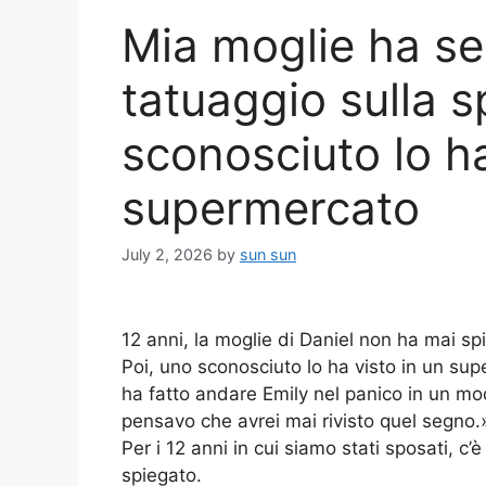
Mia moglie ha se
tatuaggio sulla s
sconosciuto lo ha
supermercato
July 2, 2026
by
sun sun
12 anni, la moglie di Daniel non ha mai spie
Poi, uno sconosciuto lo ha visto in un sup
ha fatto andare Emily nel panico in un m
pensavo che avrei mai rivisto quel segno.
Per i 12 anni in cui siamo stati sposati, 
spiegato.