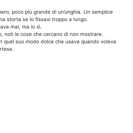
nero, poco più grande di un’unghia. Un semplice
a storta se lo fissavi troppo a lungo.
ava mai, ma io sì.
 noti le cose che cercano di non mostrare.
 in quel suo modo dolce che usava quando voleva
rtese.