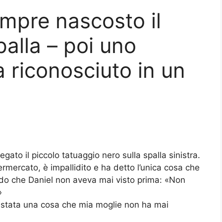
mpre nascosto il
palla – poi uno
 riconosciuto in un
gato il piccolo tatuaggio nero sulla spalla sinistra.
ermercato, è impallidito e ha detto l’unica cosa che
odo che Daniel non aveva mai visto prima: «Non
»
c’è stata una cosa che mia moglie non ha mai