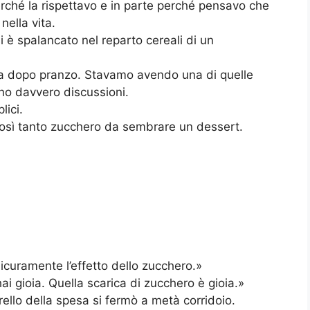
rché la rispettavo e in parte perché pensavo che
nella vita.
 è spalancato nel reparto cereali di un
sa dopo pranzo. Stavamo avendo una di quelle
ono davvero discussioni.
lici.
così tanto zucchero da sembrare un dessert.
sicuramente l’effetto dello zucchero.»
ai gioia. Quella scarica di zucchero è gioia.»
llo della spesa si fermò a metà corridoio.