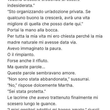
indesiderata.”
“Sto organizzando un’adozione privata. Se
qualcuno buono la crescerà, avrà una vita
migliore di quella che posso darle qui.”
Portai la mano alla bocca.
Per tutta la mia vita mi ero chiesta perché la mia
madre naturale mi avesse data via.
Avevo immaginato la paura.
O il rimpianto.
Forse anche il rifiuto.
Ma queste parole…
Queste parole sembravano amore.
“Non sono stata abbandonata,” sussurrai.
“No,” rispose dolcemente Martha.
“Sei stata protetta.”
Le lacrime che avevo trattenuto finalmente mi
scesero lungo le guance.
“I miei genitori adottivi mi hanno amato,” riuscii