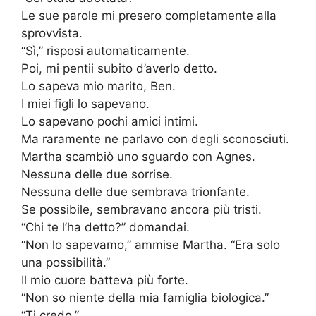
Le sue parole mi presero completamente alla
sprovvista.
“Sì,” risposi automaticamente.
Poi, mi pentii subito d’averlo detto.
Lo sapeva mio marito, Ben.
I miei figli lo sapevano.
Lo sapevano pochi amici intimi.
Ma raramente ne parlavo con degli sconosciuti.
Martha scambiò uno sguardo con Agnes.
Nessuna delle due sorrise.
Nessuna delle due sembrava trionfante.
Se possibile, sembravano ancora più tristi.
“Chi te l’ha detto?” domandai.
“Non lo sapevamo,” ammise Martha. “Era solo
una possibilità.”
Il mio cuore batteva più forte.
“Non so niente della mia famiglia biologica.”
“Ti credo.”