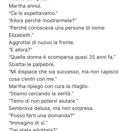
Martha annuì.
“Ce lo aspettavamo.”
“Allora perché mostrarmela?”
“Perché conosceva una persona di nome
Elizabeth.”
Aggrottai di nuovo la fronte.
“E allora?”
“Quella donna è scomparsa quasi 35 anni fa.”
Sbattai le palpebre.
“Mi dispiace che sia successo, ma non capisco
cosa c’entri con me.”
Martha ripiegò con cura la ritaglio.
“Stiamo cercando la verità.”
“Temo di non potervi aiutare.”
Sembrava delusa, ma non sorpresa.
“Posso farti una domanda?”
“Immagino di sì.”
“Sei stata adottata?”