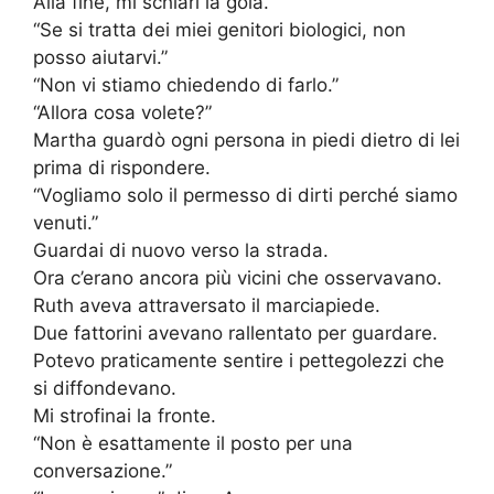
Alla fine, mi schiarì la gola.
“Se si tratta dei miei genitori biologici, non
posso aiutarvi.”
“Non vi stiamo chiedendo di farlo.”
“Allora cosa volete?”
Martha guardò ogni persona in piedi dietro di lei
prima di rispondere.
“Vogliamo solo il permesso di dirti perché siamo
venuti.”
Guardai di nuovo verso la strada.
Ora c’erano ancora più vicini che osservavano.
Ruth aveva attraversato il marciapiede.
Due fattorini avevano rallentato per guardare.
Potevo praticamente sentire i pettegolezzi che
si diffondevano.
Mi strofinai la fronte.
“Non è esattamente il posto per una
conversazione.”