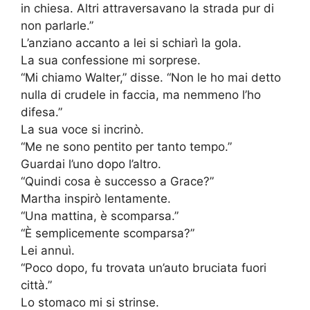
in chiesa. Altri attraversavano la strada pur di
non parlarle.”
L’anziano accanto a lei si schiarì la gola.
La sua confessione mi sorprese.
“Mi chiamo Walter,” disse. “Non le ho mai detto
nulla di crudele in faccia, ma nemmeno l’ho
difesa.”
La sua voce si incrinò.
“Me ne sono pentito per tanto tempo.”
Guardai l’uno dopo l’altro.
“Quindi cosa è successo a Grace?”
Martha inspirò lentamente.
“Una mattina, è scomparsa.”
“È semplicemente scomparsa?”
Lei annuì.
“Poco dopo, fu trovata un’auto bruciata fuori
città.”
Lo stomaco mi si strinse.