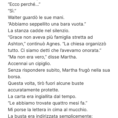
“Ecco perché…”
“Sì.”
Walter guardò le sue mani.
“Abbiamo seppellito una bara vuota.”
La stanza cadde nel silenzio.
“Grace non aveva più famiglia stretta ad
Ashton,” continuò Agnes. “La chiesa organizzò
tutto. Ci siamo detti che l’avevamo onorata.”
“Ma non era vero,” disse Martha.
Accennai un cipiglio.
Senza rispondere subito, Martha frugò nella sua
borsa.
Questa volta, tirò fuori alcune buste
accuratamente protette.
La carta era ingiallita dal tempo.
“Le abbiamo trovate quattro mesi fa.”
Mi porse la lettera in cima al mucchio.
La busta era indirizzata semplicemente: