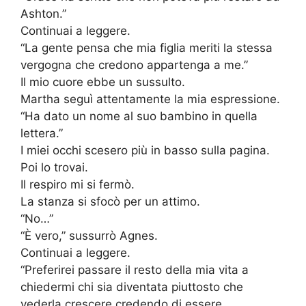
Ashton.”
Continuai a leggere.
“La gente pensa che mia figlia meriti la stessa
vergogna che credono appartenga a me.”
Il mio cuore ebbe un sussulto.
Martha seguì attentamente la mia espressione.
“Ha dato un nome al suo bambino in quella
lettera.”
I miei occhi scesero più in basso sulla pagina.
Poi lo trovai.
Il respiro mi si fermò.
La stanza si sfocò per un attimo.
“No…”
“È vero,” sussurrò Agnes.
Continuai a leggere.
“Preferirei passare il resto della mia vita a
chiedermi chi sia diventata piuttosto che
vederla crescere credendo di essere