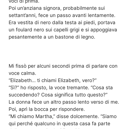
voci di prima.
Poi un’anziana signora, probabilmente sui
settant’anni, fece un passo avanti lentamente.
Era vestita di nero dalla testa ai piedi, portava
un foulard nero sui capelli grigi e si appoggiava
pesantemente a un bastone di legno.
Mi fissò per alcuni secondi prima di parlare con
voce calma.
“Elizabeth… ti chiami Elizabeth, vero?”
“Sì?” ho risposto, la voce tremante. “Cosa sta
succedendo? Cosa significa tutto questo?”
La donna fece un altro passo lento verso di me.
Poi, aprì la bocca per rispondere.
“Mi chiamo Martha,” disse dolcemente. “Siamo
qui perché qualcuno in questa casa fa parte