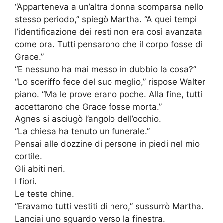
“Apparteneva a un’altra donna scomparsa nello
stesso periodo,” spiegò Martha. “A quei tempi
l’identificazione dei resti non era così avanzata
come ora. Tutti pensarono che il corpo fosse di
Grace.”
“E nessuno ha mai messo in dubbio la cosa?”
“Lo sceriffo fece del suo meglio,” rispose Walter
piano. “Ma le prove erano poche. Alla fine, tutti
accettarono che Grace fosse morta.”
Agnes si asciugò l’angolo dell’occhio.
“La chiesa ha tenuto un funerale.”
Pensai alle dozzine di persone in piedi nel mio
cortile.
Gli abiti neri.
I fiori.
Le teste chine.
“Eravamo tutti vestiti di nero,” sussurrò Martha.
Lanciai uno sguardo verso la finestra.