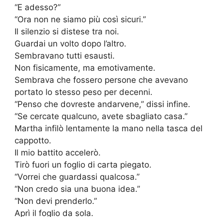
“E adesso?”
“Ora non ne siamo più così sicuri.”
Il silenzio si distese tra noi.
Guardai un volto dopo l’altro.
Sembravano tutti esausti.
Non fisicamente, ma emotivamente.
Sembrava che fossero persone che avevano
portato lo stesso peso per decenni.
“Penso che dovreste andarvene,” dissi infine.
“Se cercate qualcuno, avete sbagliato casa.”
Martha infilò lentamente la mano nella tasca del
cappotto.
Il mio battito accelerò.
Tirò fuori un foglio di carta piegato.
“Vorrei che guardassi qualcosa.”
“Non credo sia una buona idea.”
“Non devi prenderlo.”
Aprì il foglio da sola.