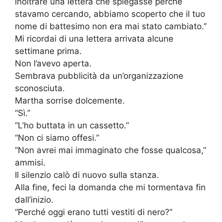
inoltrare una lettera che spiegasse perché
stavamo cercando, abbiamo scoperto che il tuo
nome di battesimo non era mai stato cambiato.”
Mi ricordai di una lettera arrivata alcune
settimane prima.
Non l’avevo aperta.
Sembrava pubblicità da un’organizzazione
sconosciuta.
Martha sorrise dolcemente.
“Sì.”
“L’ho buttata in un cassetto.”
“Non ci siamo offesi.”
“Non avrei mai immaginato che fosse qualcosa,”
ammisi.
Il silenzio calò di nuovo sulla stanza.
Alla fine, feci la domanda che mi tormentava fin
dall’inizio.
“Perché oggi erano tutti vestiti di nero?”