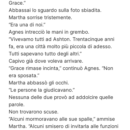
Grace.”
Abbassai lo sguardo sulla foto sbiadita.
Martha sorrise tristemente.
“Era una di noi.”
Agnes intrecciò le mani in grembo.
“Vivevamo tutti ad Ashton. Trentacinque anni
fa, era una città molto più piccola di adesso.
Tutti sapevano tutto degli altri.”
Capivo già dove voleva arrivare.
“Grace rimase incinta,” continuò Agnes. “Non
era sposata.”
Martha abbassò gli occhi.
“Le persone la giudicavano.”
Nessuna delle due provò ad addolcire quelle
parole.
Non trovarono scuse.
“Alcuni mormoravano alle sue spalle,” ammise
Martha. “Alcuni smisero di invitarla alle funzioni