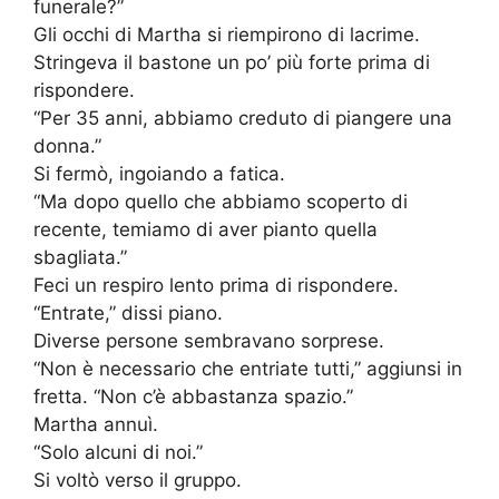
funerale?”
Gli occhi di Martha si riempirono di lacrime.
Stringeva il bastone un po’ più forte prima di
rispondere.
“Per 35 anni, abbiamo creduto di piangere una
donna.”
Si fermò, ingoiando a fatica.
“Ma dopo quello che abbiamo scoperto di
recente, temiamo di aver pianto quella
sbagliata.”
Feci un respiro lento prima di rispondere.
“Entrate,” dissi piano.
Diverse persone sembravano sorprese.
“Non è necessario che entriate tutti,” aggiunsi in
fretta. “Non c’è abbastanza spazio.”
Martha annuì.
“Solo alcuni di noi.”
Si voltò verso il gruppo.