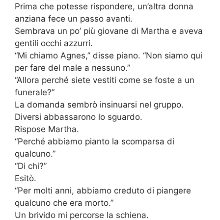
Prima che potesse rispondere, un’altra donna
anziana fece un passo avanti.
Sembrava un po’ più giovane di Martha e aveva
gentili occhi azzurri.
“Mi chiamo Agnes,” disse piano. “Non siamo qui
per fare del male a nessuno.”
“Allora perché siete vestiti come se foste a un
funerale?”
La domanda sembrò insinuarsi nel gruppo.
Diversi abbassarono lo sguardo.
Rispose Martha.
“Perché abbiamo pianto la scomparsa di
qualcuno.”
“Di chi?”
Esitò.
“Per molti anni, abbiamo creduto di piangere
qualcuno che era morto.”
Un brivido mi percorse la schiena.