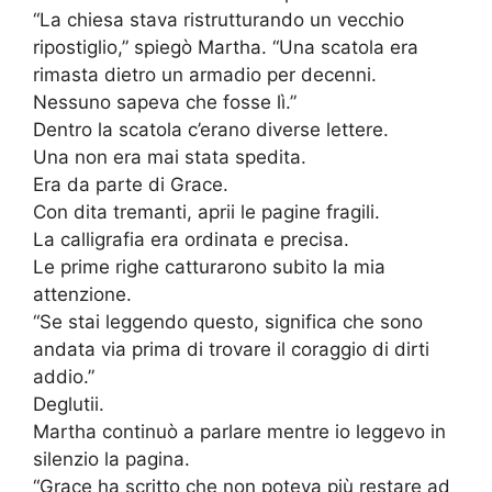
“La chiesa stava ristrutturando un vecchio
ripostiglio,” spiegò Martha. “Una scatola era
rimasta dietro un armadio per decenni.
Nessuno sapeva che fosse lì.”
Dentro la scatola c’erano diverse lettere.
Una non era mai stata spedita.
Era da parte di Grace.
Con dita tremanti, aprii le pagine fragili.
La calligrafia era ordinata e precisa.
Le prime righe catturarono subito la mia
attenzione.
“Se stai leggendo questo, significa che sono
andata via prima di trovare il coraggio di dirti
addio.”
Deglutii.
Martha continuò a parlare mentre io leggevo in
silenzio la pagina.
“Grace ha scritto che non poteva più restare ad