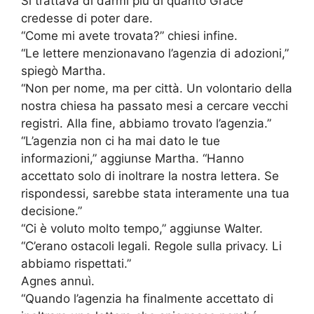
Si trattava di darmi più di quanto Grace
credesse di poter dare.
“Come mi avete trovata?” chiesi infine.
“Le lettere menzionavano l’agenzia di adozioni,”
spiegò Martha.
“Non per nome, ma per città. Un volontario della
nostra chiesa ha passato mesi a cercare vecchi
registri. Alla fine, abbiamo trovato l’agenzia.”
“L’agenzia non ci ha mai dato le tue
informazioni,” aggiunse Martha. “Hanno
accettato solo di inoltrare la nostra lettera. Se
rispondessi, sarebbe stata interamente una tua
decisione.”
“Ci è voluto molto tempo,” aggiunse Walter.
“C’erano ostacoli legali. Regole sulla privacy. Li
abbiamo rispettati.”
Agnes annuì.
“Quando l’agenzia ha finalmente accettato di