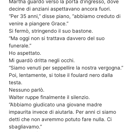
Martha guardò verso la porta d’ingresso, dove
decine di anziani aspettavano ancora fuori.
“Per 35 anni,” disse piano, “abbiamo creduto di
venire a piangere Grace.”
Si fermò, stringendo il suo bastone.
“Ma oggi non si trattava davvero del suo
funerale.”
Ho aspettato.
Mi guardò dritta negli occhi.
“Siamo venuti per seppellire la nostra vergogna.”
Poi, lentamente, si tolse il foulard nero dalla
testa.
Nessuno parlò.
Walter ruppe finalmente il silenzio.
“Abbiamo giudicato una giovane madre
impaurita invece di aiutarla. Per anni ci siamo
detti che non avremmo potuto fare nulla. Ci
sbagliavamo.”