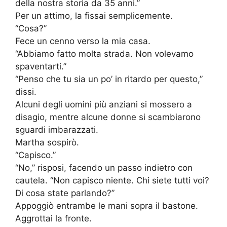
della nostra storia da 35 anni.”
Per un attimo, la fissai semplicemente.
“Cosa?”
Fece un cenno verso la mia casa.
“Abbiamo fatto molta strada. Non volevamo
spaventarti.”
“Penso che tu sia un po’ in ritardo per questo,”
dissi.
Alcuni degli uomini più anziani si mossero a
disagio, mentre alcune donne si scambiarono
sguardi imbarazzati.
Martha sospirò.
“Capisco.”
“No,” risposi, facendo un passo indietro con
cautela. “Non capisco niente. Chi siete tutti voi?
Di cosa state parlando?”
Appoggiò entrambe le mani sopra il bastone.
Aggrottai la fronte.