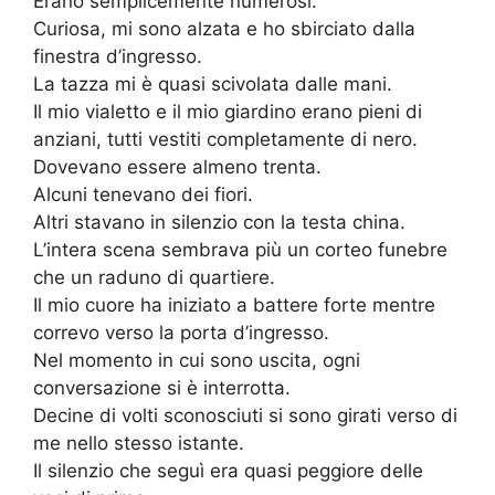
Erano semplicemente numerosi.
Curiosa, mi sono alzata e ho sbirciato dalla
finestra d’ingresso.
La tazza mi è quasi scivolata dalle mani.
Il mio vialetto e il mio giardino erano pieni di
anziani, tutti vestiti completamente di nero.
Dovevano essere almeno trenta.
Alcuni tenevano dei fiori.
Altri stavano in silenzio con la testa china.
L’intera scena sembrava più un corteo funebre
che un raduno di quartiere.
Il mio cuore ha iniziato a battere forte mentre
correvo verso la porta d’ingresso.
Nel momento in cui sono uscita, ogni
conversazione si è interrotta.
Decine di volti sconosciuti si sono girati verso di
me nello stesso istante.
Il silenzio che seguì era quasi peggiore delle