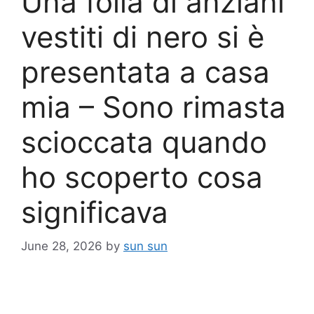
Una folla di anziani
vestiti di nero si è
presentata a casa
mia – Sono rimasta
scioccata quando
ho scoperto cosa
significava
June 28, 2026
by
sun sun