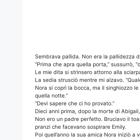
Sembrava pallida. Non era la pallidezza de
“Prima che apra quella porta,” sussurrò, “
Le mie dita si strinsero attorno alla sciar
La sedia strusciò mentre mi alzavo. “Quale
Nora si coprì la bocca, ma il singhiozzo l
quella notte.”
“Devi sapere che ci ho provato.”
Dieci anni prima, dopo la morte di Abigail
Non ero un padre perfetto. Bruciavo il toa
pranzi che facevano sospirare Emily.
Poi quell’anno la sua amica Nora iniziò a 