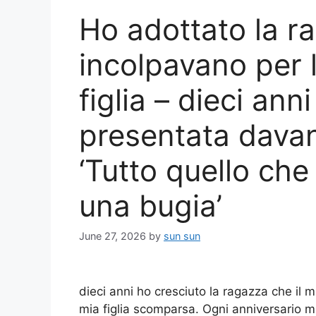
Ho adottato la ra
incolpavano per 
figlia – dieci ann
presentata davan
‘Tutto quello che
una bugia’
June 27, 2026
by
sun sun
dieci anni ho cresciuto la ragazza che il 
mia figlia scomparsa. Ogni anniversario mi