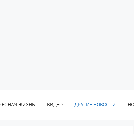
РЕСНАЯ ЖИЗНЬ
ВИДЕО
ДРУГИЕ НОВОСТИ
Н