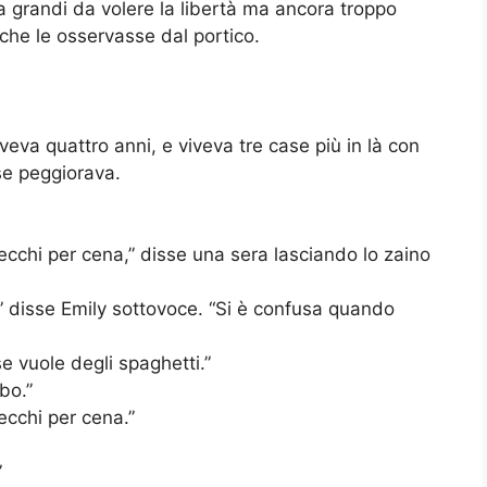
 grandi da volere la libertà ma ancora troppo
che le osservasse dal portico.
veva quattro anni, e viveva tre case più in là con
se peggiorava.
cchi per cena,” disse una sera lasciando lo zaino
 disse Emily sottovoce. “Si è confusa quando
e vuole degli spaghetti.”
bo.”
ecchi per cena.”
”