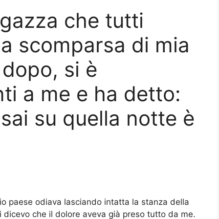
gazza che tutti
la scomparsa di mia
i dopo, si è
ti a me e ha detto:
 sai su quella notte è
mio paese odiava lasciando intatta la stanza della
 dicevo che il dolore aveva già preso tutto da me.