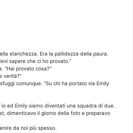
lla stanchezza. Era la pallidezza della paura.
devi sapere che ci ho provato.”
pa. “Hai provato cosa?”
 verità?”
e sfuggì comunque. “Su chi ha portato via Emily
, io ed Emily siamo diventati una squadra di due.
st, dimenticavo il giorno della foto e preparavo
venire da noi più spesso.