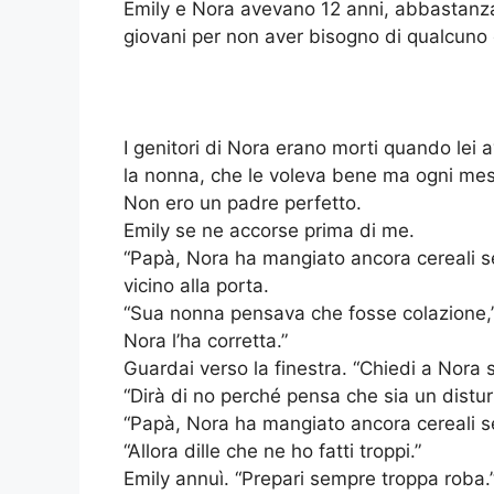
Emily e Nora avevano 12 anni, abbastanza
giovani per non aver bisogno di qualcuno 
I genitori di Nora erano morti quando lei a
la nonna, che le voleva bene ma ogni me
Non ero un padre perfetto.
Emily se ne accorse prima di me.
“Papà, Nora ha mangiato ancora cereali se
vicino alla porta.
“Sua nonna pensava che fosse colazione,”
Nora l’ha corretta.”
Guardai verso la finestra. “Chiedi a Nora s
“Dirà di no perché pensa che sia un distur
“Papà, Nora ha mangiato ancora cereali s
“Allora dille che ne ho fatti troppi.”
Emily annuì. “Prepari sempre troppa roba.