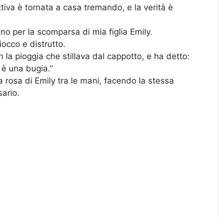
ottiva è tornata a casa tremando, e la verità è
no per la scomparsa di mia figlia Emily.
iocco e distrutto.
 la pioggia che stillava dal cappotto, e ha detto:
 è una bugia.”
a rosa di Emily tra le mani, facendo la stessa
ario.