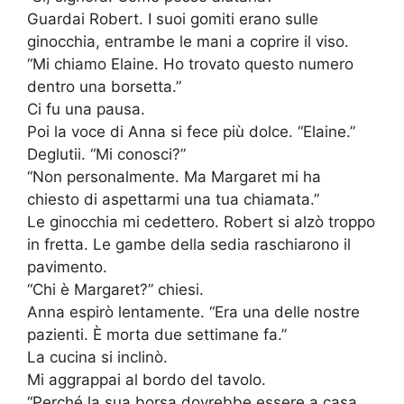
Guardai Robert. I suoi gomiti erano sulle
ginocchia, entrambe le mani a coprire il viso.
“Mi chiamo Elaine. Ho trovato questo numero
dentro una borsetta.”
Ci fu una pausa.
Poi la voce di Anna si fece più dolce. “Elaine.”
Deglutii. “Mi conosci?”
“Non personalmente. Ma Margaret mi ha
chiesto di aspettarmi una tua chiamata.”
Le ginocchia mi cedettero. Robert si alzò troppo
in fretta. Le gambe della sedia raschiarono il
pavimento.
“Chi è Margaret?” chiesi.
Anna espirò lentamente. “Era una delle nostre
pazienti. È morta due settimane fa.”
La cucina si inclinò.
Mi aggrappai al bordo del tavolo.
“Perché la sua borsa dovrebbe essere a casa