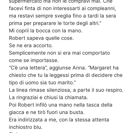
supermercato ma non le compravi mai. Che
facevi finta di non interessarti ai compleanni,
ma restavi sempre sveglia fino a tardi la sera
prima per preparare le torte degli altri.”
Mi coprii la bocca con la mano.
Robert sapeva quelle cose.
Se ne era accorto.
Semplicemente non si era mai comportato
come se importasse.
“C’è una lettera”, aggiunse Anna. “Margaret ha
chiesto che tu la leggessi prima di decidere che
tipo di uomo sia tuo marito.”
La linea rimase silenziosa, a parte il suo respiro.
La ringraziai e chiusi la chiamata.
Poi Robert infilò una mano nella tasca della
giacca e ne tirò fuori una busta.
Era indirizzata a me, con la stessa attenta
inchiostro blu.