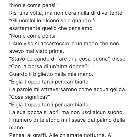
“Non è come pensi.”
Risi una volta, ma non c’era nulla di divertente.
“Gli uomini lo dicono solo quando è
esattamente quello che pensiamo.”
“Non è come pensi.”
Il suo viso si accartocciò in un modo che non
avevo mai visto prima.
“Stavo cercando di fare una cosa buona”, disse.
“Con la borsa di un’altra donna?”
Guardò il biglietto nella mia mano.
“È già troppo tardi per cambiarlo.”
Le parole mi attraversarono come acqua gelida.
“Cosa significa?”
“È già troppo tardi per cambiarlo.”
La sua bocca si aprì, ma non uscì alcun suono.
Il numero di telefono mi fissava dal palmo della
mano.
Pensai ai graffi. Alle chiamate notturne. Al