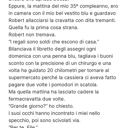
Eppure, la mattina del mio 35º compleanno, ero
in camera con il mio bel vestito blu e guardavo
Robert allacciarsi la cravatta con dita tremanti.
Quella fu la prima cosa strana.
Robert non tremava.
“I regali sono soldi che escono di casa.”
Bilanciava il libretto degli assegni ogni
domenica con una penna blu, tagliava i buoni
sconto con la precisione di un chirurgo e una
volta ha guidato 20 chilometri per tornare al
supermercato perché la cassiera ci aveva fatto
pagare due volte i pomodori in scatola.
Ma quella mattina ha lasciato cadere la
fermacravatta due volte.
“Grande giorno?” ho chiesto.
I suoi occhi hanno incontrato i miei nello
specchio, poi sono scivolati via.
“Per te, Elle.”