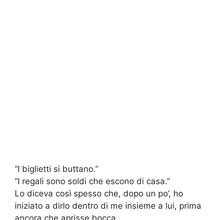
“I biglietti si buttano.”
“I regali sono soldi che escono di casa.”
Lo diceva così spesso che, dopo un po’, ho
iniziato a dirlo dentro di me insieme a lui, prima
ancora che aprisse bocca.