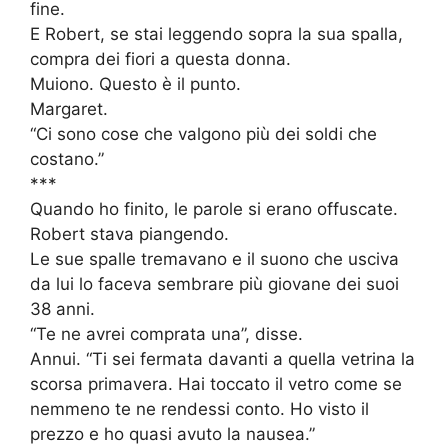
fine.
E Robert, se stai leggendo sopra la sua spalla,
compra dei fiori a questa donna.
Muiono. Questo è il punto.
Margaret.
“Ci sono cose che valgono più dei soldi che
costano.”
***
Quando ho finito, le parole si erano offuscate.
Robert stava piangendo.
Le sue spalle tremavano e il suono che usciva
da lui lo faceva sembrare più giovane dei suoi
38 anni.
“Te ne avrei comprata una”, disse.
Annui. “Ti sei fermata davanti a quella vetrina la
scorsa primavera. Hai toccato il vetro come se
nemmeno te ne rendessi conto. Ho visto il
prezzo e ho quasi avuto la nausea.”