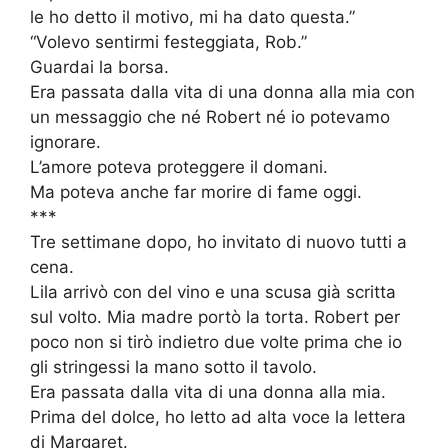
le ho detto il motivo, mi ha dato questa.”
“Volevo sentirmi festeggiata, Rob.”
Guardai la borsa.
Era passata dalla vita di una donna alla mia con
un messaggio che né Robert né io potevamo
ignorare.
L’amore poteva proteggere il domani.
Ma poteva anche far morire di fame oggi.
***
Tre settimane dopo, ho invitato di nuovo tutti a
cena.
Lila arrivò con del vino e una scusa già scritta
sul volto. Mia madre portò la torta. Robert per
poco non si tirò indietro due volte prima che io
gli stringessi la mano sotto il tavolo.
Era passata dalla vita di una donna alla mia.
Prima del dolce, ho letto ad alta voce la lettera
di Margaret.