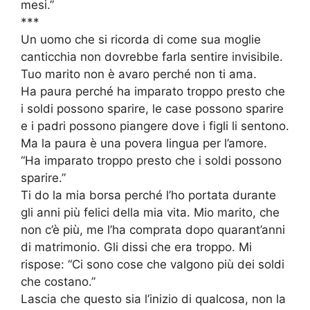
mesi.”
***
Un uomo che si ricorda di come sua moglie
canticchia non dovrebbe farla sentire invisibile.
Tuo marito non è avaro perché non ti ama.
Ha paura perché ha imparato troppo presto che
i soldi possono sparire, le case possono sparire
e i padri possono piangere dove i figli li sentono.
Ma la paura è una povera lingua per l’amore.
“Ha imparato troppo presto che i soldi possono
sparire.”
Ti do la mia borsa perché l’ho portata durante
gli anni più felici della mia vita. Mio marito, che
non c’è più, me l’ha comprata dopo quarant’anni
di matrimonio. Gli dissi che era troppo. Mi
rispose: “Ci sono cose che valgono più dei soldi
che costano.”
Lascia che questo sia l’inizio di qualcosa, non la