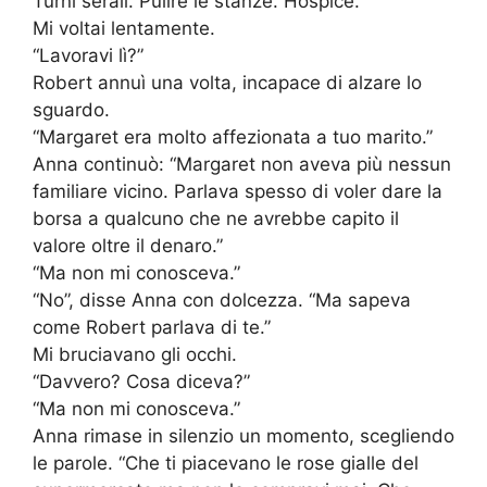
Turni serali. Pulire le stanze. Hospice.
Mi voltai lentamente.
“Lavoravi lì?”
Robert annuì una volta, incapace di alzare lo
sguardo.
“Margaret era molto affezionata a tuo marito.”
Anna continuò: “Margaret non aveva più nessun
familiare vicino. Parlava spesso di voler dare la
borsa a qualcuno che ne avrebbe capito il
valore oltre il denaro.”
“Ma non mi conosceva.”
“No”, disse Anna con dolcezza. “Ma sapeva
come Robert parlava di te.”
Mi bruciavano gli occhi.
“Davvero? Cosa diceva?”
“Ma non mi conosceva.”
Anna rimase in silenzio un momento, scegliendo
le parole. “Che ti piacevano le rose gialle del