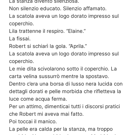
La stanza diventò silenziosa.
Non silenzio educato. Silenzio affamato.
La scatola aveva un logo dorato impresso sul
coperchio.
Lila trattenne il respiro. “Elaine.”
La fissai.
Robert si schiarì la gola. “Aprila.”
La scatola aveva un logo dorato impresso sul
coperchio.
Le mie dita scivolarono sotto il coperchio. La
carta velina sussurrò mentre la spostavo.
Dentro c’era una borsa di lusso nera lucida con
dettagli dorati e pelle morbida che rifletteva la
luce come acqua ferma.
Per un attimo, dimenticai tutti i discorsi pratici
che Robert mi aveva mai fatto.
Poi toccai il manico.
La pelle era calda per la stanza, ma troppo