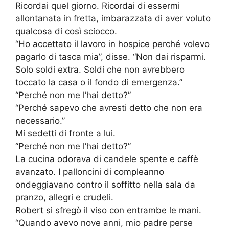
Ricordai quel giorno. Ricordai di essermi
allontanata in fretta, imbarazzata di aver voluto
qualcosa di così sciocco.
“Ho accettato il lavoro in hospice perché volevo
pagarlo di tasca mia”, disse. “Non dai risparmi.
Solo soldi extra. Soldi che non avrebbero
toccato la casa o il fondo di emergenza.”
“Perché non me l’hai detto?”
“Perché sapevo che avresti detto che non era
necessario.”
Mi sedetti di fronte a lui.
“Perché non me l’hai detto?”
La cucina odorava di candele spente e caffè
avanzato. I palloncini di compleanno
ondeggiavano contro il soffitto nella sala da
pranzo, allegri e crudeli.
Robert si sfregò il viso con entrambe le mani.
“Quando avevo nove anni, mio padre perse