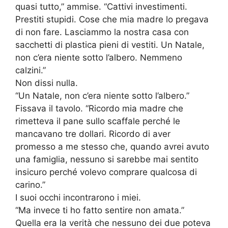
quasi tutto,” ammise. “Cattivi investimenti.
Prestiti stupidi. Cose che mia madre lo pregava
di non fare. Lasciammo la nostra casa con
sacchetti di plastica pieni di vestiti. Un Natale,
non c’era niente sotto l’albero. Nemmeno
calzini.”
Non dissi nulla.
“Un Natale, non c’era niente sotto l’albero.”
Fissava il tavolo. “Ricordo mia madre che
rimetteva il pane sullo scaffale perché le
mancavano tre dollari. Ricordo di aver
promesso a me stesso che, quando avrei avuto
una famiglia, nessuno si sarebbe mai sentito
insicuro perché volevo comprare qualcosa di
carino.”
I suoi occhi incontrarono i miei.
“Ma invece ti ho fatto sentire non amata.”
Quella era la verità che nessuno dei due poteva