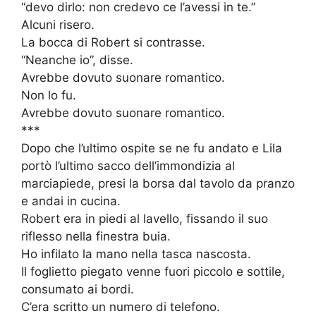
“devo dirlo: non credevo ce l’avessi in te.”
Alcuni risero.
La bocca di Robert si contrasse.
“Neanche io”, disse.
Avrebbe dovuto suonare romantico.
Non lo fu.
Avrebbe dovuto suonare romantico.
***
Dopo che l’ultimo ospite se ne fu andato e Lila
portò l’ultimo sacco dell’immondizia al
marciapiede, presi la borsa dal tavolo da pranzo
e andai in cucina.
Robert era in piedi al lavello, fissando il suo
riflesso nella finestra buia.
Ho infilato la mano nella tasca nascosta.
Il foglietto piegato venne fuori piccolo e sottile,
consumato ai bordi.
C’era scritto un numero di telefono.