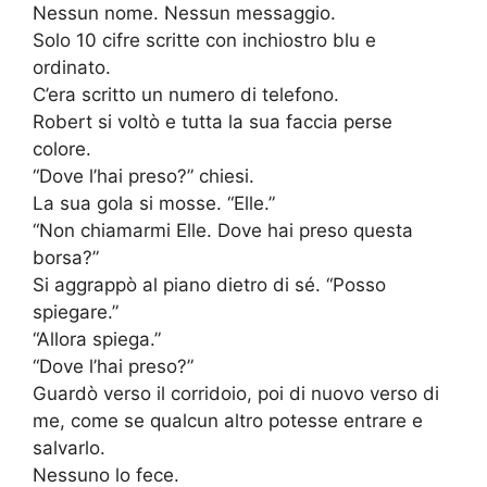
Nessun nome. Nessun messaggio.
Solo 10 cifre scritte con inchiostro blu e
ordinato.
C’era scritto un numero di telefono.
Robert si voltò e tutta la sua faccia perse
colore.
“Dove l’hai preso?” chiesi.
La sua gola si mosse. “Elle.”
“Non chiamarmi Elle. Dove hai preso questa
borsa?”
Si aggrappò al piano dietro di sé. “Posso
spiegare.”
“Allora spiega.”
“Dove l’hai preso?”
Guardò verso il corridoio, poi di nuovo verso di
me, come se qualcun altro potesse entrare e
salvarlo.
Nessuno lo fece.