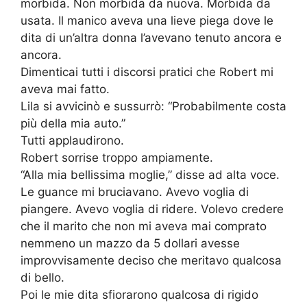
morbida. Non morbida da nuova. Morbida da
usata. Il manico aveva una lieve piega dove le
dita di un’altra donna l’avevano tenuto ancora e
ancora.
Dimenticai tutti i discorsi pratici che Robert mi
aveva mai fatto.
Lila si avvicinò e sussurrò: “Probabilmente costa
più della mia auto.”
Tutti applaudirono.
Robert sorrise troppo ampiamente.
“Alla mia bellissima moglie,” disse ad alta voce.
Le guance mi bruciavano. Avevo voglia di
piangere. Avevo voglia di ridere. Volevo credere
che il marito che non mi aveva mai comprato
nemmeno un mazzo da 5 dollari avesse
improvvisamente deciso che meritavo qualcosa
di bello.
Poi le mie dita sfiorarono qualcosa di rigido