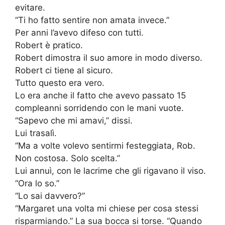
evitare.
“Ti ho fatto sentire non amata invece.”
Per anni l’avevo difeso con tutti.
Robert è pratico.
Robert dimostra il suo amore in modo diverso.
Robert ci tiene al sicuro.
Tutto questo era vero.
Lo era anche il fatto che avevo passato 15
compleanni sorridendo con le mani vuote.
“Sapevo che mi amavi,” dissi.
Lui trasalì.
“Ma a volte volevo sentirmi festeggiata, Rob.
Non costosa. Solo scelta.”
Lui annuì, con le lacrime che gli rigavano il viso.
“Ora lo so.”
“Lo sai davvero?”
“Margaret una volta mi chiese per cosa stessi
risparmiando.” La sua bocca si torse. “Quando