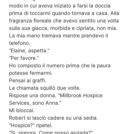
modo in cui aveva iniziato a farsi la doccia
prima di toccarmi quando tornava a casa. Alla
fragranza floreale che avevo sentito una volta
sulla sua giacca, morbida e cipriata, non mia.
La mia mano tremava mentre prendevo il
telefono.
“Elaine, aspetta.”
“Per favore.”
Ho composto il numero prima che la paura
potesse fermarmi.
Pensai ai graffi.
La chiamata squillò due volte.
Rispose una donna. “Millbrook Hospice
Services, sono Anna.”
Mi bloccai.
Robert si lasciò cadere su una sedia.
“Hospice?” ripetei.
“Sì, signora. Come posso aiutarla?”