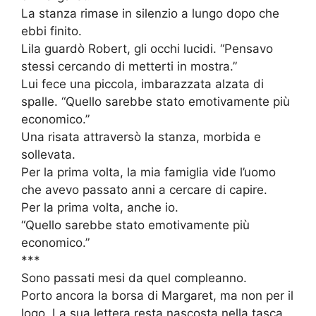
La stanza rimase in silenzio a lungo dopo che
ebbi finito.
Lila guardò Robert, gli occhi lucidi. “Pensavo
stessi cercando di metterti in mostra.”
Lui fece una piccola, imbarazzata alzata di
spalle. “Quello sarebbe stato emotivamente più
economico.”
Una risata attraversò la stanza, morbida e
sollevata.
Per la prima volta, la mia famiglia vide l’uomo
che avevo passato anni a cercare di capire.
Per la prima volta, anche io.
“Quello sarebbe stato emotivamente più
economico.”
***
Sono passati mesi da quel compleanno.
Porto ancora la borsa di Margaret, ma non per il
logo. La sua lettera resta nascosta nella tasca