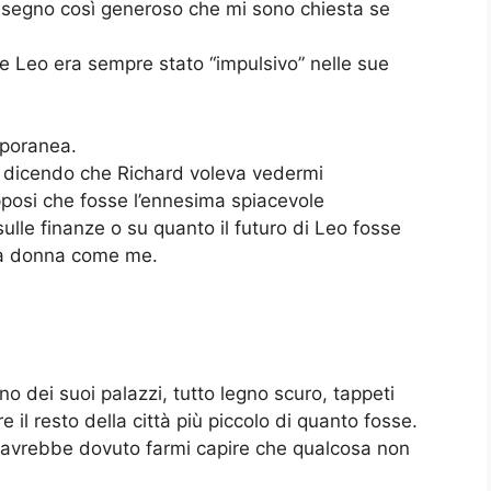
ssegno così generoso che mi sono chiesta se
he Leo era sempre stato “impulsivo” nelle sue
mporanea.
ò dicendo che Richard voleva vedermi
upposi che fosse l’ennesima spiacevole
sulle finanze o su quanto il futuro di Leo fosse
na donna come me.
 uno dei suoi palazzi, tutto legno scuro, tappeti
 il resto della città più piccolo di quanto fosse.
he avrebbe dovuto farmi capire che qualcosa non