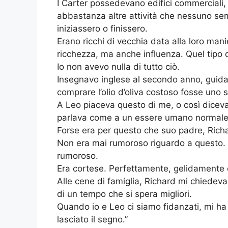
I Carter possedevano edifici commerciali, c
abbastanza altre attività che nessuno se
iniziassero o finissero.
Erano ricchi di vecchia data alla loro man
ricchezza, ma anche influenza. Quel tipo
Io non avevo nulla di tutto ciò.
Insegnavo inglese al secondo anno, gui
comprare l’olio d’oliva costoso fosse uno 
A Leo piaceva questo di me, o così diceva
parlava come a un essere umano normale
Forse era per questo che suo padre, Rich
Non era mai rumoroso riguardo a questo. S
rumoroso.
Era cortese. Perfettamente, gelidamente 
Alle cene di famiglia, Richard mi chiedeva
di un tempo che si spera migliori.
Quando io e Leo ci siamo fidanzati, mi ha 
lasciato il segno.”