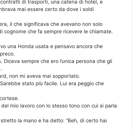
ontratti di trasporti, una catena di hotel, e
mbrava mai essere certo da dove i soldi
iera, il che significava che avevano non solo
 di cognome che fa sempre ricevere le chiamate.
davo una Honda usata e pensavo ancora che
spreco.
. Diceva sempre che ero l’unica persona che gli
.
ard, non mi aveva mai sopportato.
arebbe stato più facile. Lui era peggio che
cortese.
 del mio lavoro con lo stesso tono con cui si parla
stretto la mano e ha detto: “Beh, di certo hai