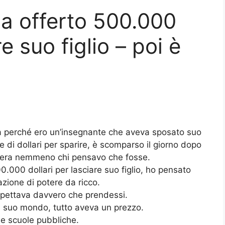
a offerto 500.000
re suo figlio – poi è
a perché ero un’insegnante che aveva sposato suo
ne di dollari per sparire, è scomparso il giorno dopo
n era nemmeno chi pensavo che fosse.
0.000 dollari per lasciare suo figlio, ho pensato
zione di potere da ricco.
spettava davvero che prendessi.
l suo mondo, tutto aveva un prezzo.
le scuole pubbliche.