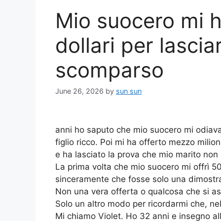
Mio suocero mi h
dollari per lascia
scomparso
June 26, 2026
by
sun sun
anni ho saputo che mio suocero mi odiav
figlio ricco. Poi mi ha offerto mezzo milio
e ha lasciato la prova che mio marito no
La prima volta che mio suocero mi offrì 50
sinceramente che fosse solo una dimostra
Non una vera offerta o qualcosa che si a
Solo un altro modo per ricordarmi che, ne
Mi chiamo Violet. Ho 32 anni e insegno al