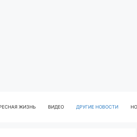
РЕСНАЯ ЖИЗНЬ
ВИДЕО
ДРУГИЕ НОВОСТИ
Н