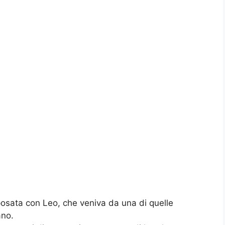
posata con Leo, che veniva da una di quelle
ano.