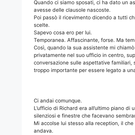
Quando ci siamo sposati, ci ha dato un a
avesse delle clausole nascoste.
Poi passò il ricevimento dicendo a tutti c
scelte.
Sapevo cosa ero per lui.
Temporanea. Affascinante, forse. Ma te
Così, quando la sua assistente mi chiam
privatamente nel suo ufficio in centro, s
conversazione sulle aspettative familiari, 
troppo importante per essere legato a u
Ci andai comunque.
L’ufficio di Richard era all’ultimo piano di
silenziosi e finestre che facevano sembrare
Mi accolse lui stesso alla reception, il c
andava.