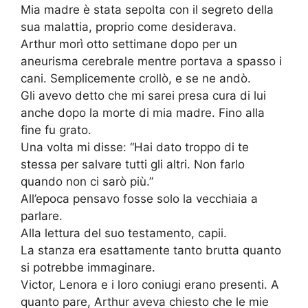
Mia madre è stata sepolta con il segreto della
sua malattia, proprio come desiderava.
Arthur morì otto settimane dopo per un
aneurisma cerebrale mentre portava a spasso i
cani. Semplicemente crollò, e se ne andò.
Gli avevo detto che mi sarei presa cura di lui
anche dopo la morte di mia madre. Fino alla
fine fu grato.
Una volta mi disse: “Hai dato troppo di te
stessa per salvare tutti gli altri. Non farlo
quando non ci sarò più.”
All’epoca pensavo fosse solo la vecchiaia a
parlare.
Alla lettura del suo testamento, capii.
La stanza era esattamente tanto brutta quanto
si potrebbe immaginare.
Victor, Lenora e i loro coniugi erano presenti. A
quanto pare, Arthur aveva chiesto che le mie