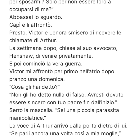
per sposarmi? Solo per non essere loro a
occuparsi di me?”
Abbassai lo sguardo.
Capì e li affrontò.
Presto, Victor e Lenora smisero di ricevere le
chiamate di Arthur.
La settimana dopo, chiese al suo avvocato,
Henshaw, di venire privatamente.
E poi cominciò la vera guerra.
Victor mi affrontò per primo nell’atrio dopo
pranzo una domenica.
“Cosa gli hai detto?”
“Non gli ho detto nulla di falso. Avresti dovuto
essere sincero con tuo padre fin dall’inizio.”
Serrò la mascella. “Sei una piccola parassita
manipolatrice.”
La voce di Arthur arrivò dalla porta dietro di lui.
“Se parli ancora una volta così a mia moglie,”