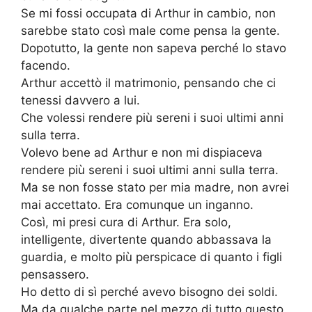
Se mi fossi occupata di Arthur in cambio, non
sarebbe stato così male come pensa la gente.
Dopotutto, la gente non sapeva perché lo stavo
facendo.
Arthur accettò il matrimonio, pensando che ci
tenessi davvero a lui.
Che volessi rendere più sereni i suoi ultimi anni
sulla terra.
Volevo bene ad Arthur e non mi dispiaceva
rendere più sereni i suoi ultimi anni sulla terra.
Ma se non fosse stato per mia madre, non avrei
mai accettato. Era comunque un inganno.
Così, mi presi cura di Arthur. Era solo,
intelligente, divertente quando abbassava la
guardia, e molto più perspicace di quanto i figli
pensassero.
Ho detto di sì perché avevo bisogno dei soldi.
Ma da qualche parte nel mezzo di tutto questo,