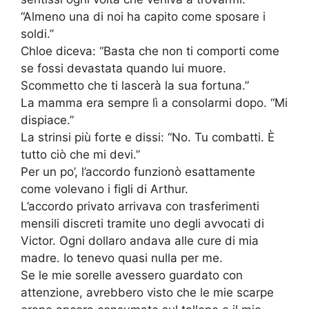
“Almeno una di noi ha capito come sposare i
soldi.”
Chloe diceva: “Basta che non ti comporti come
se fossi devastata quando lui muore.
Scommetto che ti lascerà la sua fortuna.”
La mamma era sempre lì a consolarmi dopo. “Mi
dispiace.”
La strinsi più forte e dissi: “No. Tu combatti. È
tutto ciò che mi devi.”
Per un po’, l’accordo funzionò esattamente
come volevano i figli di Arthur.
L’accordo privato arrivava con trasferimenti
mensili discreti tramite uno degli avvocati di
Victor. Ogni dollaro andava alle cure di mia
madre. Io tenevo quasi nulla per me.
Se le mie sorelle avessero guardato con
attenzione, avrebbero visto che le mie scarpe