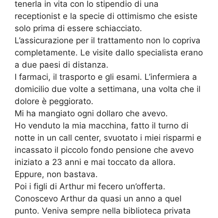
tenerla in vita con lo stipendio di una
receptionist e la specie di ottimismo che esiste
solo prima di essere schiacciato.
L’assicurazione per il trattamento non lo copriva
completamente. Le visite dallo specialista erano
a due paesi di distanza.
I farmaci, il trasporto e gli esami. L’infermiera a
domicilio due volte a settimana, una volta che il
dolore è peggiorato.
Mi ha mangiato ogni dollaro che avevo.
Ho venduto la mia macchina, fatto il turno di
notte in un call center, svuotato i miei risparmi e
incassato il piccolo fondo pensione che avevo
iniziato a 23 anni e mai toccato da allora.
Eppure, non bastava.
Poi i figli di Arthur mi fecero un’offerta.
Conoscevo Arthur da quasi un anno a quel
punto. Veniva sempre nella biblioteca privata