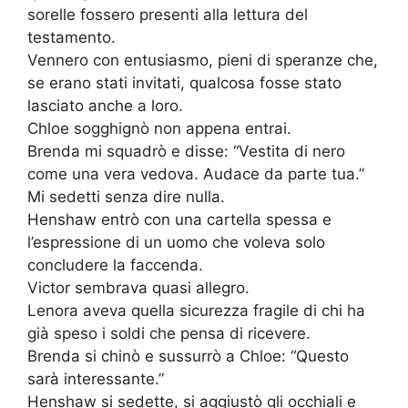
sorelle fossero presenti alla lettura del
testamento.
Vennero con entusiasmo, pieni di speranze che,
se erano stati invitati, qualcosa fosse stato
lasciato anche a loro.
Chloe sogghignò non appena entrai.
Brenda mi squadrò e disse: “Vestita di nero
come una vera vedova. Audace da parte tua.”
Mi sedetti senza dire nulla.
Henshaw entrò con una cartella spessa e
l’espressione di un uomo che voleva solo
concludere la faccenda.
Victor sembrava quasi allegro.
Lenora aveva quella sicurezza fragile di chi ha
già speso i soldi che pensa di ricevere.
Brenda si chinò e sussurrò a Chloe: “Questo
sarà interessante.”
Henshaw si sedette, si aggiustò gli occhiali e