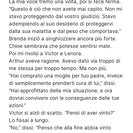
La mia voce tremò una volta, poi si fece ferma.
“Questo è ciò che non avete mai capito. Non mi
stavo proteggendo dal vostro giudizio. Stavo
adempiendo al suo desiderio di proteggervi
dalla sua malattia e dal peso che comportava.”
Brenda iniziò a singhiozzare ancora più forte.
Chloe sembrava che potesse sentirsi male.
Poi mi rivolsi a Victor e Lenora.
Arthur aveva ragione. Avevo dato via troppo di
me stessa per troppo tempo. Ma non più.
“Hai comprato una moglie per tuo padre, invece
di semplicemente prenderti cura di lui,” dissi.
“Hai approfittato della mia situazione, e ora
dovrai convivere con le conseguenze delle tue
azioni.”
Victor si alzò di scatto. “Pensi di aver vinto?”
Lo fissai a lungo.
“No,” dissi. “Penso che alla fine abbia vinto