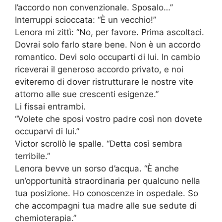
l’accordo non convenzionale. Sposalo…”
Interruppi scioccata: “È un vecchio!”
Lenora mi zittì: “No, per favore. Prima ascoltaci.
Dovrai solo farlo stare bene. Non è un accordo
romantico. Devi solo occuparti di lui. In cambio
riceverai il generoso accordo privato, e noi
eviteremo di dover ristrutturare le nostre vite
attorno alle sue crescenti esigenze.”
Li fissai entrambi.
“Volete che sposi vostro padre così non dovete
occuparvi di lui.”
Victor scrollò le spalle. “Detta così sembra
terribile.”
Lenora bevve un sorso d’acqua. “È anche
un’opportunità straordinaria per qualcuno nella
tua posizione. Ho conoscenze in ospedale. So
che accompagni tua madre alle sue sedute di
chemioterapia.”