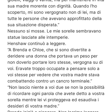
sua madre morente con dignità. Quando l’ho
scoperto, mi sono vergognato non di lei, ma di
tutte le persone che avevano approfittato della
sua situazione disperata.”
Nessuno si mosse. Le mie sorelle sembravano
statue lasciate alle intemperie.
Henshaw continuò a leggere.
“A Brenda e Chloe, che si sono divertite a
deridere una donna che portava un peso per
non doverlo portare loro stesse, vergogna su di
voi. Eravate troppo occupate a pensare solo a
voi stesse per vedere che vostra madre stava
combattendo contro un cancro terminale.”
“Non lascio niente a voi due se non la possibilità
di ricordare ogni parola che avete detto a vostra
sorella mentre lei vi proteggeva ed esaudiva i
desideri di vostra madre.”