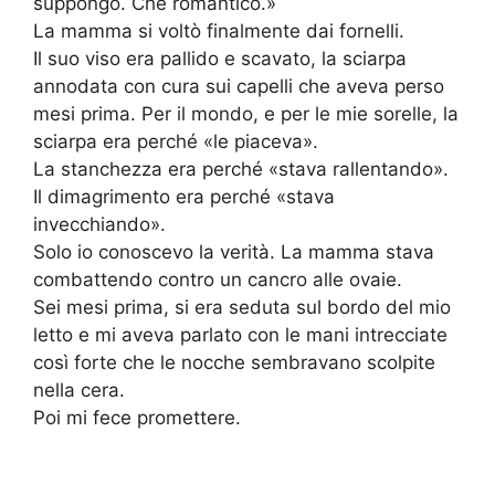
suppongo. Che romantico.»
La mamma si voltò finalmente dai fornelli.
Il suo viso era pallido e scavato, la sciarpa
annodata con cura sui capelli che aveva perso
mesi prima. Per il mondo, e per le mie sorelle, la
sciarpa era perché «le piaceva».
La stanchezza era perché «stava rallentando».
Il dimagrimento era perché «stava
invecchiando».
Solo io conoscevo la verità. La mamma stava
combattendo contro un cancro alle ovaie.
Sei mesi prima, si era seduta sul bordo del mio
letto e mi aveva parlato con le mani intrecciate
così forte che le nocche sembravano scolpite
nella cera.
Poi mi fece promettere.