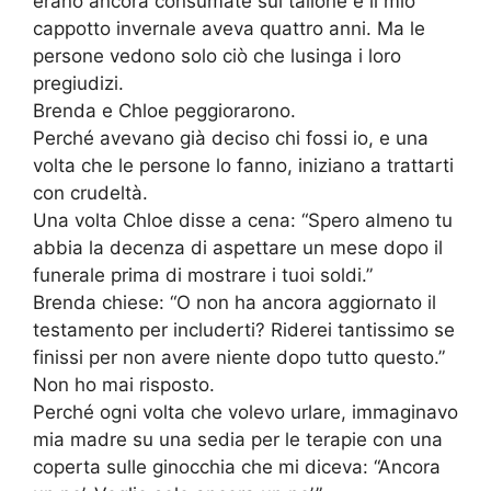
erano ancora consumate sul tallone e il mio
cappotto invernale aveva quattro anni. Ma le
persone vedono solo ciò che lusinga i loro
pregiudizi.
Brenda e Chloe peggiorarono.
Perché avevano già deciso chi fossi io, e una
volta che le persone lo fanno, iniziano a trattarti
con crudeltà.
Una volta Chloe disse a cena: “Spero almeno tu
abbia la decenza di aspettare un mese dopo il
funerale prima di mostrare i tuoi soldi.”
Brenda chiese: “O non ha ancora aggiornato il
testamento per includerti? Riderei tantissimo se
finissi per non avere niente dopo tutto questo.”
Non ho mai risposto.
Perché ogni volta che volevo urlare, immaginavo
mia madre su una sedia per le terapie con una
coperta sulle ginocchia che mi diceva: “Ancora