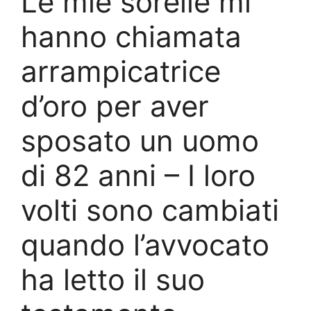
Le mie sorelle mi
hanno chiamata
arrampicatrice
d’oro per aver
sposato un uomo
di 82 anni – I loro
volti sono cambiati
quando l’avvocato
ha letto il suo