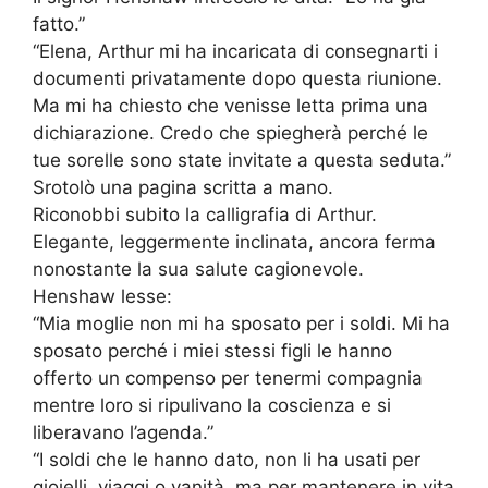
fatto.”
“Elena, Arthur mi ha incaricata di consegnarti i
documenti privatamente dopo questa riunione.
Ma mi ha chiesto che venisse letta prima una
dichiarazione. Credo che spiegherà perché le
tue sorelle sono state invitate a questa seduta.”
Srotolò una pagina scritta a mano.
Riconobbi subito la calligrafia di Arthur.
Elegante, leggermente inclinata, ancora ferma
nonostante la sua salute cagionevole.
Henshaw lesse:
“Mia moglie non mi ha sposato per i soldi. Mi ha
sposato perché i miei stessi figli le hanno
offerto un compenso per tenermi compagnia
mentre loro si ripulivano la coscienza e si
liberavano l’agenda.”
“I soldi che le hanno dato, non li ha usati per
gioielli, viaggi o vanità, ma per mantenere in vita