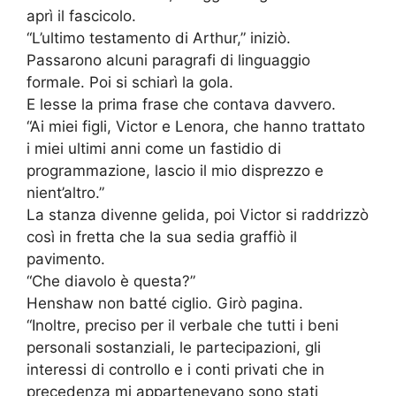
aprì il fascicolo.
“L’ultimo testamento di Arthur,” iniziò.
Passarono alcuni paragrafi di linguaggio
formale. Poi si schiarì la gola.
E lesse la prima frase che contava davvero.
“Ai miei figli, Victor e Lenora, che hanno trattato
i miei ultimi anni come un fastidio di
programmazione, lascio il mio disprezzo e
nient’altro.”
La stanza divenne gelida, poi Victor si raddrizzò
così in fretta che la sua sedia graffiò il
pavimento.
“Che diavolo è questa?”
Henshaw non batté ciglio. Girò pagina.
“Inoltre, preciso per il verbale che tutti i beni
personali sostanziali, le partecipazioni, gli
interessi di controllo e i conti privati che in
precedenza mi appartenevano sono stati