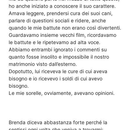
ho anche iniziato a conoscere il suo carattere.
Amava leggere, prendersi cura dei suoi cani,
parlare di questioni sociali e ridere, anche
quando le mie battute non erano così divertenti.
Guardavamo insieme vecchi film, ricordavamo
le battute e le ripetevamo ad alta voce.
Abbiamo entrambi ignorato i commenti su
quanto fosse insolito e impossibile il nostro
matrimonio visto dall’esterno.
Dopotutto, lui riceveva le cure di cui aveva
bisogno e io ricevevo i soldi di cui avevo
bisogno.
Le mie sorelle, ovviamente, avevano opinioni.
Brenda diceva abbastanza forte perché la
sentissi ogni volta che veniva a trovarmi: