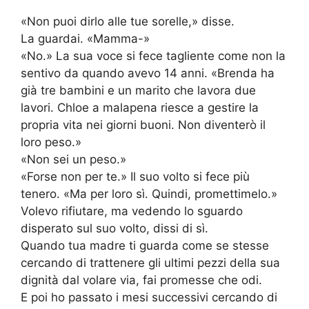
«Non puoi dirlo alle tue sorelle,» disse.
La guardai. «Mamma-»
«No.» La sua voce si fece tagliente come non la
sentivo da quando avevo 14 anni. «Brenda ha
già tre bambini e un marito che lavora due
lavori. Chloe a malapena riesce a gestire la
propria vita nei giorni buoni. Non diventerò il
loro peso.»
«Non sei un peso.»
«Forse non per te.» Il suo volto si fece più
tenero. «Ma per loro sì. Quindi, promettimelo.»
Volevo rifiutare, ma vedendo lo sguardo
disperato sul suo volto, dissi di sì.
Quando tua madre ti guarda come se stesse
cercando di trattenere gli ultimi pezzi della sua
dignità dal volare via, fai promesse che odi.
E poi ho passato i mesi successivi cercando di