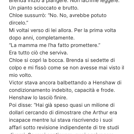
Brenda iniziò a piangere. Non lacrime leggere.
Un pianto scioccato e brutto.
Chloe sussurrò: “No. No, avrebbe potuto
dircelo.”
Mi voltai verso di lei allora. Per la prima volta
dopo anni, completamente.
“La mamma me l’ha fatto promettere.”
Era tutto ciò che serviva.
Chloe si coprì la bocca. Brenda si sedette di
colpo e mi fissò come se non avesse mai visto il
mio volto.
Victor stava ancora balbettando a Henshaw di
condizionamento indebito, capacità e frode.
Henshaw lo lasciò finire.
Poi disse: “Hai già speso quasi un milione di
dollari cercando di dimostrare che Arthur era
incapace mentre lui stava riscrivendo i suoi
affari sotto revisione indipendente di tre studi