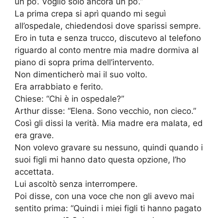
un po’. Voglio solo ancora un po’.”
La prima crepa si aprì quando mi seguì
all’ospedale, chiedendosi dove sparissi sempre.
Ero in tuta e senza trucco, discutevo al telefono
riguardo al conto mentre mia madre dormiva al
piano di sopra prima dell’intervento.
Non dimenticherò mai il suo volto.
Era arrabbiato e ferito.
Chiese: “Chi è in ospedale?”
Arthur disse: “Elena. Sono vecchio, non cieco.”
Così gli dissi la verità. Mia madre era malata, ed
era grave.
Non volevo gravare su nessuno, quindi quando i
suoi figli mi hanno dato questa opzione, l’ho
accettata.
Lui ascoltò senza interrompere.
Poi disse, con una voce che non gli avevo mai
sentito prima: “Quindi i miei figli ti hanno pagato