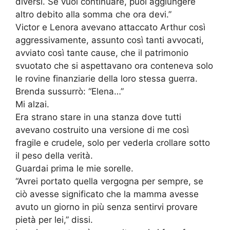
diversi. Se vuoi continuare, puoi aggiungere
altro debito alla somma che ora devi.”
Victor e Lenora avevano attaccato Arthur così
aggressivamente, assunto così tanti avvocati,
avviato così tante cause, che il patrimonio
svuotato che si aspettavano ora conteneva solo
le rovine finanziarie della loro stessa guerra.
Brenda sussurrò: “Elena…”
Mi alzai.
Era strano stare in una stanza dove tutti
avevano costruito una versione di me così
fragile e crudele, solo per vederla crollare sotto
il peso della verità.
Guardai prima le mie sorelle.
“Avrei portato quella vergogna per sempre, se
ciò avesse significato che la mamma avesse
avuto un giorno in più senza sentirvi provare
pietà per lei,” dissi.