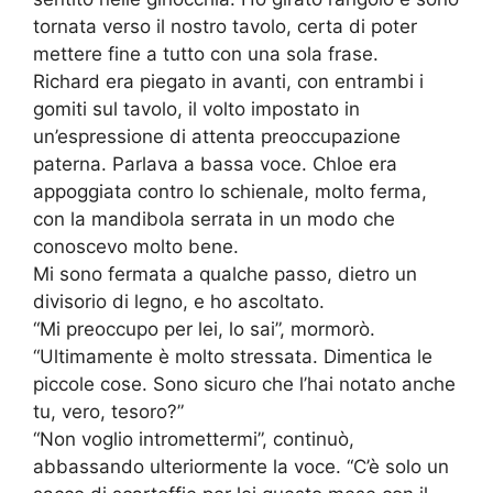
tornata verso il nostro tavolo, certa di poter
mettere fine a tutto con una sola frase.
Richard era piegato in avanti, con entrambi i
gomiti sul tavolo, il volto impostato in
un’espressione di attenta preoccupazione
paterna. Parlava a bassa voce. Chloe era
appoggiata contro lo schienale, molto ferma,
con la mandibola serrata in un modo che
conoscevo molto bene.
Mi sono fermata a qualche passo, dietro un
divisorio di legno, e ho ascoltato.
“Mi preoccupo per lei, lo sai”, mormorò.
“Ultimamente è molto stressata. Dimentica le
piccole cose. Sono sicuro che l’hai notato anche
tu, vero, tesoro?”
“Non voglio intromettermi”, continuò,
abbassando ulteriormente la voce. “C’è solo un