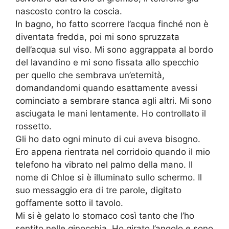
nascosto contro la coscia.
In bagno, ho fatto scorrere l’acqua finché non è
diventata fredda, poi mi sono spruzzata
dell’acqua sul viso. Mi sono aggrappata al bordo
del lavandino e mi sono fissata allo specchio
per quello che sembrava un’eternità,
domandandomi quando esattamente avessi
cominciato a sembrare stanca agli altri. Mi sono
asciugata le mani lentamente. Ho controllato il
rossetto.
Gli ho dato ogni minuto di cui aveva bisogno.
Ero appena rientrata nel corridoio quando il mio
telefono ha vibrato nel palmo della mano. Il
nome di Chloe si è illuminato sullo schermo. Il
suo messaggio era di tre parole, digitato
goffamente sotto il tavolo.
Mi si è gelato lo stomaco così tanto che l’ho
sentito nelle ginocchia. Ho girato l’angolo e sono