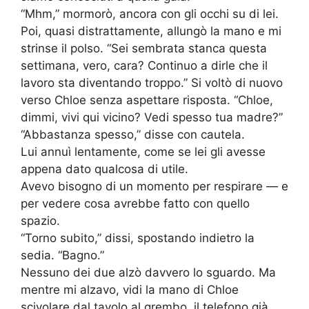
“Mhm,” mormorò, ancora con gli occhi su di lei.
Poi, quasi distrattamente, allungò la mano e mi
strinse il polso. “Sei sembrata stanca questa
settimana, vero, cara? Continuo a dirle che il
lavoro sta diventando troppo.” Si voltò di nuovo
verso Chloe senza aspettare risposta. “Chloe,
dimmi, vivi qui vicino? Vedi spesso tua madre?”
“Abbastanza spesso,” disse con cautela.
Lui annuì lentamente, come se lei gli avesse
appena dato qualcosa di utile.
Avevo bisogno di un momento per respirare — e
per vedere cosa avrebbe fatto con quello
spazio.
“Torno subito,” dissi, spostando indietro la
sedia. “Bagno.”
Nessuno dei due alzò davvero lo sguardo. Ma
mentre mi alzavo, vidi la mano di Chloe
scivolare dal tavolo al grembo, il telefono già