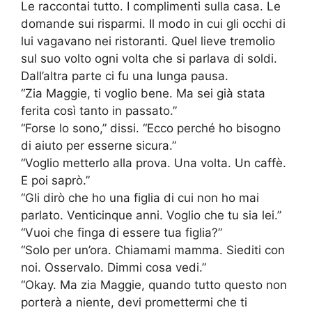
Le raccontai tutto. I complimenti sulla casa. Le
domande sui risparmi. Il modo in cui gli occhi di
lui vagavano nei ristoranti. Quel lieve tremolio
sul suo volto ogni volta che si parlava di soldi.
Dall’altra parte ci fu una lunga pausa.
“Zia Maggie, ti voglio bene. Ma sei già stata
ferita così tanto in passato.”
“Forse lo sono,” dissi. “Ecco perché ho bisogno
di aiuto per esserne sicura.”
“Voglio metterlo alla prova. Una volta. Un caffè.
E poi saprò.”
“Gli dirò che ho una figlia di cui non ho mai
parlato. Venticinque anni. Voglio che tu sia lei.”
“Vuoi che finga di essere tua figlia?”
“Solo per un’ora. Chiamami mamma. Siediti con
noi. Osservalo. Dimmi cosa vedi.”
“Okay. Ma zia Maggie, quando tutto questo non
porterà a niente, devi promettermi che ti