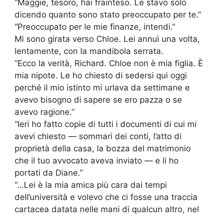
“Maggie, tesoro, hai frainteso. Le stavo solo
dicendo quanto sono stato preoccupato per te.”
“Preoccupato per le mie finanze, intendi.”
Mi sono girata verso Chloe. Lei annuì una volta,
lentamente, con la mandibola serrata.
“Ecco la verità, Richard. Chloe non è mia figlia. È
mia nipote. Le ho chiesto di sedersi qui oggi
perché il mio istinto mi urlava da settimane e
avevo bisogno di sapere se ero pazza o se
avevo ragione.”
“Ieri ho fatto copie di tutti i documenti di cui mi
avevi chiesto — sommari dei conti, l’atto di
proprietà della casa, la bozza del matrimonio
che il tuo avvocato aveva inviato — e li ho
portati da Diane.”
“…Lei è la mia amica più cara dai tempi
dell’università e volevo che ci fosse una traccia
cartacea datata nelle mani di qualcun altro, nel