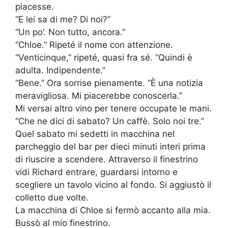
piacesse.
“E lei sa di me? Di noi?”
“Un po’. Non tutto, ancora.”
“Chloe.” Ripeté il nome con attenzione.
“Venticinque,” ripeté, quasi fra sé. “Quindi è
adulta. Indipendente.”
“Bene.” Ora sorrise pienamente. “È una notizia
meravigliosa. Mi piacerebbe conoscerla.”
Mi versai altro vino per tenere occupate le mani.
“Che ne dici di sabato? Un caffè. Solo noi tre.”
Quel sabato mi sedetti in macchina nel
parcheggio del bar per dieci minuti interi prima
di riuscire a scendere. Attraverso il finestrino
vidi Richard entrare, guardarsi intorno e
scegliere un tavolo vicino al fondo. Si aggiustò il
colletto due volte.
La macchina di Chloe si fermò accanto alla mia.
Bussò al mio finestrino.