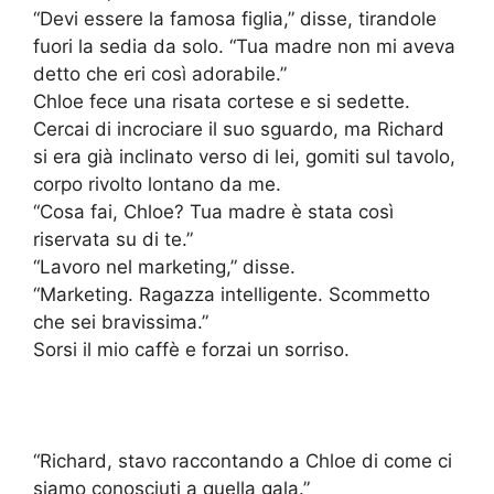
“Devi essere la famosa figlia,” disse, tirandole
fuori la sedia da solo. “Tua madre non mi aveva
detto che eri così adorabile.”
Chloe fece una risata cortese e si sedette.
Cercai di incrociare il suo sguardo, ma Richard
si era già inclinato verso di lei, gomiti sul tavolo,
corpo rivolto lontano da me.
“Cosa fai, Chloe? Tua madre è stata così
riservata su di te.”
“Lavoro nel marketing,” disse.
“Marketing. Ragazza intelligente. Scommetto
che sei bravissima.”
Sorsi il mio caffè e forzai un sorriso.
“Richard, stavo raccontando a Chloe di come ci
siamo conosciuti a quella gala.”