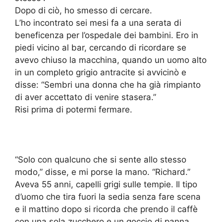
Dopo di ciò, ho smesso di cercare.
L’ho incontrato sei mesi fa a una serata di
beneficenza per l’ospedale dei bambini. Ero in
piedi vicino al bar, cercando di ricordare se
avevo chiuso la macchina, quando un uomo alto
in un completo grigio antracite si avvicinò e
disse: “Sembri una donna che ha già rimpianto
di aver accettato di venire stasera.”
Risi prima di potermi fermare.
“Solo con qualcuno che si sente allo stesso
modo,” disse, e mi porse la mano. “Richard.”
Aveva 55 anni, capelli grigi sulle tempie. Il tipo
d’uomo che tira fuori la sedia senza fare scena
e il mattino dopo si ricorda che prendo il caffè
con una sola zucchero e un goccio di panna.