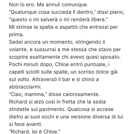
Non lo ero. Ma annuii comunque.
“Qualunque cosa succeda lì dentro,” dissi piano,
“questo o mi salverà o mi renderà libera.”
Mi strinse la spalla e aspettò che entrassi per
prima.
Sedei ancora un momento, stringendo il
volante, e sussurrai a me stessa che stavo per
scoprire esattamente chi avevo quasi sposato.
Pochi minuti dopo, Chloe entrò puntuale, i
capelli sciolti sulle spalle, un sorriso dolce già
sul volto. Attraversò il bar e si chinò a
abbracciarmi.
“Ciao, mamma,” disse calorosamente.
Richard si alzò così in fretta che la sedia
stridette sul pavimento. Qualcosa si accese
dietro ai suoi occhi e una versione diversa di lui
si fece avanti.
“Richard, lei è Chloe.”