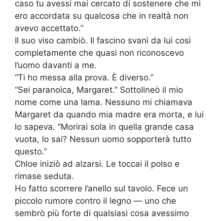
caso tu avessi mai cercato di sostenere che mi
ero accordata su qualcosa che in realtà non
avevo accettato.”
Il suo viso cambiò. Il fascino svanì da lui così
completamente che quasi non riconoscevo
l’uomo davanti a me.
“Ti ho messa alla prova. È diverso.”
“Sei paranoica, Margaret.” Sottolineò il mio
nome come una lama. Nessuno mi chiamava
Margaret da quando mia madre era morta, e lui
lo sapeva. “Morirai sola in quella grande casa
vuota, lo sai? Nessun uomo sopporterà tutto
questo.”
Chloe iniziò ad alzarsi. Le toccai il polso e
rimase seduta.
Ho fatto scorrere l’anello sul tavolo. Fece un
piccolo rumore contro il legno — uno che
sembrò più forte di qualsiasi cosa avessimo