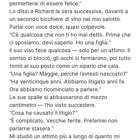
permetterai di essere felice.”
Lo dissi a Richard la sera successiva, davanti a
un secondo bicchiere di vino nel mio salotto.
Parlai con voce dolce, quasi colpevole.
“C’è qualcosa che non ti ho mai detto. Prima che
ci sposiamo, devi saperlo. Ho una figlia.”
Il suo viso fece qualcosa — solo per un attimo. Il
sorriso si bloccò, gli occhi si fermarono, poi tutto
tornò al suo posto come un sipario che cala.
“Una figlia? Maggie, perché l’avresti nascosto?”
“Ha venticinque anni. Abbiamo litigato anni fa.
Ora abbiamo ricominciato a parlare.”
Le sue spalle si abbassarono di mezzo
centimetro — l’ho visto succedere.
“Cosa ha causato il litigio?”
“È complicato. Vecchie ferite. Preferirei non
parlarne stasera.”
Mi studiò un attimo più a lungo di quanto mi