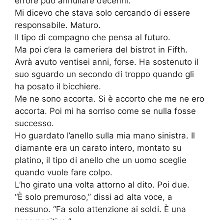
errore può annullare decenni.”
Mi dicevo che stava solo cercando di essere
responsabile. Maturo.
Il tipo di compagno che pensa al futuro.
Ma poi c’era la cameriera del bistrot in Fifth.
Avrà avuto ventisei anni, forse. Ha sostenuto il
suo sguardo un secondo di troppo quando gli
ha posato il bicchiere.
Me ne sono accorta. Si è accorto che me ne ero
accorta. Poi mi ha sorriso come se nulla fosse
successo.
Ho guardato l’anello sulla mia mano sinistra. Il
diamante era un carato intero, montato su
platino, il tipo di anello che un uomo sceglie
quando vuole fare colpo.
L’ho girato una volta attorno al dito. Poi due.
“È solo premuroso,” dissi ad alta voce, a
nessuno. “Fa solo attenzione ai soldi. È una