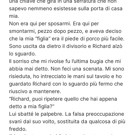
una chiave che gira in una serratura che non
sapevo nemmeno esistesse sulla porta di casa
mia.
Non era qui per sposarmi. Era qui per
smontarmi, pezzo dopo pezzo, e aveva deciso
che la mia “figlia” era il piede di porco più facile.
Sono uscita da dietro il divisorio e Richard alzò
lo sguardo.
Il sorriso che mi rivolse fu l’ultima bugia che mi
abbia mai detto. Non feci una scenata. Mi sono
risieduta, ho intrecciato le mani sul tavolo e ho
guardato Richard con lo sguardo più fermo che
riuscivo a mantenere.
“Richard, puoi ripetere quello che hai appena
detto a mia figlia?”
Lui sbatté le palpebre. La falsa preoccupazione
svanì dal suo volto, sostituita da qualcosa di più
freddo.