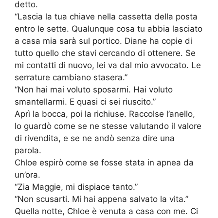
detto.
“Lascia la tua chiave nella cassetta della posta
entro le sette. Qualunque cosa tu abbia lasciato
a casa mia sarà sul portico. Diane ha copie di
tutto quello che stavi cercando di ottenere. Se
mi contatti di nuovo, lei va dal mio avvocato. Le
serrature cambiano stasera.”
“Non hai mai voluto sposarmi. Hai voluto
smantellarmi. E quasi ci sei riuscito.”
Aprì la bocca, poi la richiuse. Raccolse l’anello,
lo guardò come se ne stesse valutando il valore
di rivendita, e se ne andò senza dire una
parola.
Chloe espirò come se fosse stata in apnea da
un’ora.
“Zia Maggie, mi dispiace tanto.”
“Non scusarti. Mi hai appena salvato la vita.”
Quella notte, Chloe è venuta a casa con me. Ci