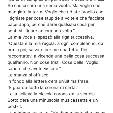
So che ci sarà una sedia vuota. Ma voglio che
mangiate la torta. Voglio che ridiate. Voglio che
litighiate per cose stupide a volte e che facciate
pace dopo, perché darei qualsiasi cosa per
sentirvi litigare ancora una volta.”
La mia voce si spezzò alla riga successiva.
“Questa è la mia regola: a ogni compleanno, da
ora in poi, salvate per me una fetta. Poi
raccontatevi a vicenda una bella cosa successa
quell’anno. Non cose tristi. Cose belle. Voglio
sapere che avete vissuto.”
La stanza si offuscò.
In fondo alla lettera c’era un’ultima frase.
“E guarda sotto la corona di carta.”
Leila sollevò la piccola corona dalla scatola.
Sotto c’era una minuscola musicassetta e un
post-it.
La mamma sussultò. “Ho dimenticato che aveva