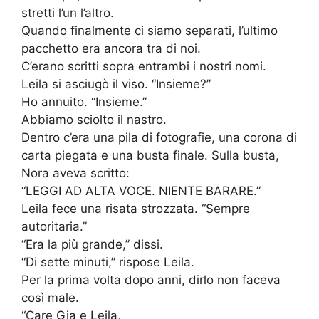
stretti l’un l’altro.
Quando finalmente ci siamo separati, l’ultimo
pacchetto era ancora tra di noi.
C’erano scritti sopra entrambi i nostri nomi.
Leila si asciugò il viso. “Insieme?”
Ho annuito. “Insieme.”
Abbiamo sciolto il nastro.
Dentro c’era una pila di fotografie, una corona di
carta piegata e una busta finale. Sulla busta,
Nora aveva scritto:
“LEGGI AD ALTA VOCE. NIENTE BARARE.”
Leila fece una risata strozzata. “Sempre
autoritaria.”
“Era la più grande,” dissi.
“Di sette minuti,” rispose Leila.
Per la prima volta dopo anni, dirlo non faceva
così male.
“Care Gia e Leila,