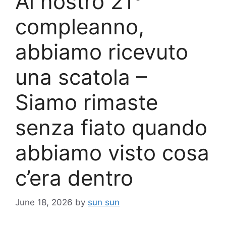
Al nostro 21°
compleanno,
abbiamo ricevuto
una scatola –
Siamo rimaste
senza fiato quando
abbiamo visto cosa
c’era dentro
June 18, 2026
by
sun sun