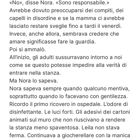
«No», disse Nora. «Sono responsabile.»
Avrebbe dovuto preoccuparsi dei compiti, dei
capelli in disordine e se la mamma ci avrebbe
lasciato restare sveglie fino a tardi il venerdì.
Invece, anche allora, sembrava credere che
amare significasse fare la guardia.
Poi si ammalò.
All’inizio, gli adulti sussurravano intorno a noi
come se questo potesse impedire alla verità di
entrare nella stanza.
Ma Nora lo sapeva.
Nora sapeva sempre quando qualcuno mentiva,
soprattutto quando lo facevano con gentilezza.
Ricordo il primo ricovero in ospedale. L’odore di
disinfettante. Le luci forti. Gli adesivi dei cartoni
animati sul muro che non riuscivano a rendere
la stanza meno spaventosa. Leila non stava
ferma. Continuava a giocherellare con la manica