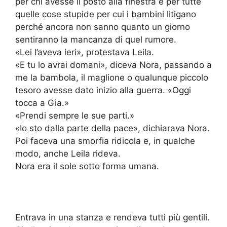
per chi avesse il posto alla finestra e per tutte
quelle cose stupide per cui i bambini litigano
perché ancora non sanno quanto un giorno
sentiranno la mancanza di quel rumore.
«Lei l’aveva ieri», protestava Leila.
«E tu lo avrai domani», diceva Nora, passando a
me la bambola, il maglione o qualunque piccolo
tesoro avesse dato inizio alla guerra. «Oggi
tocca a Gia.»
«Prendi sempre le sue parti.»
«Io sto dalla parte della pace», dichiarava Nora.
Poi faceva una smorfia ridicola e, in qualche
modo, anche Leila rideva.
Nora era il sole sotto forma umana.
Entrava in una stanza e rendeva tutti più gentili.