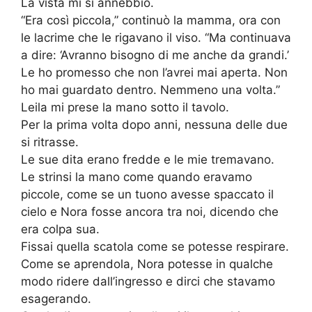
La vista mi si annebbiò.
“Era così piccola,” continuò la mamma, ora con
le lacrime che le rigavano il viso. “Ma continuava
a dire: ‘Avranno bisogno di me anche da grandi.’
Le ho promesso che non l’avrei mai aperta. Non
ho mai guardato dentro. Nemmeno una volta.”
Leila mi prese la mano sotto il tavolo.
Per la prima volta dopo anni, nessuna delle due
si ritrasse.
Le sue dita erano fredde e le mie tremavano.
Le strinsi la mano come quando eravamo
piccole, come se un tuono avesse spaccato il
cielo e Nora fosse ancora tra noi, dicendo che
era colpa sua.
Fissai quella scatola come se potesse respirare.
Come se aprendola, Nora potesse in qualche
modo ridere dall’ingresso e dirci che stavamo
esagerando.