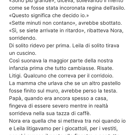
«Sono più grande», diceva, sollevando il mento
come se fosse stata incoronata regina dell’asilo.
«Questo significa che decido io.»
«Sette minuti non contano», avrebbe sbottato.
«Sì, se siete arrivate in ritardo», ribatteva Nora,
sorridendo.
Di solito ridevo per prima. Leila di solito tirava
un cuscino.
Così suonava la maggior parte della nostra
infanzia prima che tutto cambiasse. Risate.
Litigi. Qualcuno che correva per il corridoio.
La mamma che urlava che se un altro pastello
fosse finito sul muro, avrebbe perso la testa.
Papà, quando era ancora spesso a casa,
fingeva di essere severo mentre in realtà
sorrideva nella sua tazza di caffè.
Nora era quella che si metteva tra noi quando io
e Leila litigavamo per i giocattoli, per i vestiti,