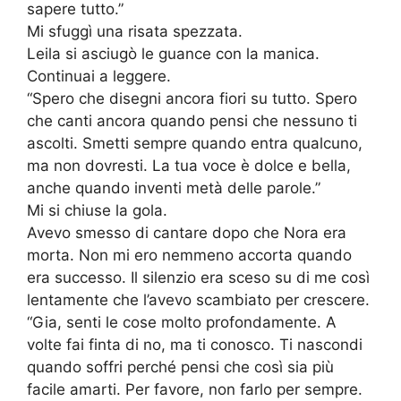
sapere tutto.”
Mi sfuggì una risata spezzata.
Leila si asciugò le guance con la manica.
Continuai a leggere.
“Spero che disegni ancora fiori su tutto. Spero
che canti ancora quando pensi che nessuno ti
ascolti. Smetti sempre quando entra qualcuno,
ma non dovresti. La tua voce è dolce e bella,
anche quando inventi metà delle parole.”
Mi si chiuse la gola.
Avevo smesso di cantare dopo che Nora era
morta. Non mi ero nemmeno accorta quando
era successo. Il silenzio era sceso su di me così
lentamente che l’avevo scambiato per crescere.
“Gia, senti le cose molto profondamente. A
volte fai finta di no, ma ti conosco. Ti nascondi
quando soffri perché pensi che così sia più
facile amarti. Per favore, non farlo per sempre.