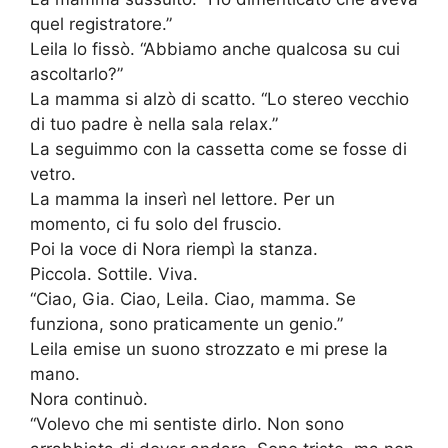
quel registratore.”
Leila lo fissò. “Abbiamo anche qualcosa su cui
ascoltarlo?”
La mamma si alzò di scatto. “Lo stereo vecchio
di tuo padre è nella sala relax.”
La seguimmo con la cassetta come se fosse di
vetro.
La mamma la inserì nel lettore. Per un
momento, ci fu solo del fruscio.
Poi la voce di Nora riempì la stanza.
Piccola. Sottile. Viva.
“Ciao, Gia. Ciao, Leila. Ciao, mamma. Se
funziona, sono praticamente un genio.”
Leila emise un suono strozzato e mi prese la
mano.
Nora continuò.
“Volevo che mi sentiste dirlo. Non sono