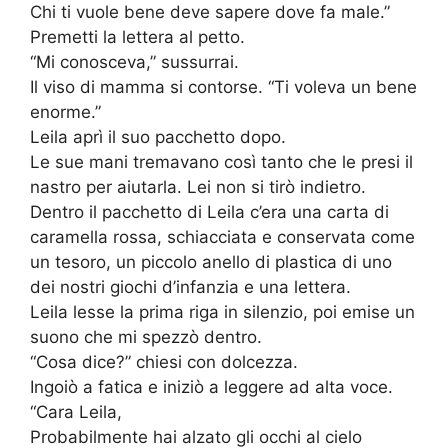
Chi ti vuole bene deve sapere dove fa male.”
Premetti la lettera al petto.
“Mi conosceva,” sussurrai.
Il viso di mamma si contorse. “Ti voleva un bene
enorme.”
Leila aprì il suo pacchetto dopo.
Le sue mani tremavano così tanto che le presi il
nastro per aiutarla. Lei non si tirò indietro.
Dentro il pacchetto di Leila c’era una carta di
caramella rossa, schiacciata e conservata come
un tesoro, un piccolo anello di plastica di uno
dei nostri giochi d’infanzia e una lettera.
Leila lesse la prima riga in silenzio, poi emise un
suono che mi spezzò dentro.
“Cosa dice?” chiesi con dolcezza.
Ingoiò a fatica e iniziò a leggere ad alta voce.
“Cara Leila,
Probabilmente hai alzato gli occhi al cielo