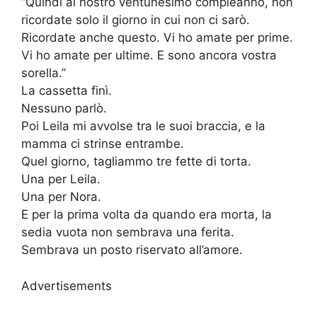
“Quindi al nostro ventunesimo compleanno, non
ricordate solo il giorno in cui non ci sarò.
Ricordate anche questo. Vi ho amate per prime.
Vi ho amate per ultime. E sono ancora vostra
sorella.”
La cassetta finì.
Nessuno parlò.
Poi Leila mi avvolse tra le suoi braccia, e la
mamma ci strinse entrambe.
Quel giorno, tagliammo tre fette di torta.
Una per Leila.
Una per Nora.
E per la prima volta da quando era morta, la
sedia vuota non sembrava una ferita.
Sembrava un posto riservato all’amore.
Advertisements