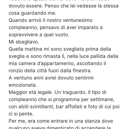
dovuto essere. Penso che lei vedesse la stessa
cosa guardando me.
Quando arrivò il nostro ventunesimo
compleanno, pensavo di aver imparato a
sopravvivere a quel vuoto.
Mi sbagliavo.
Quella mattina mi sono svegliata prima della
sveglia e sono rimasta lì, nella luce pallida della
mia camera d’appartamento, ascoltando il
ronzio della città fuori dalla finestra.
A ventuno anni avrei dovuto sentirmi
emozionata.
Maggior età legale. Un traguardo. Il tipo di
compleanno che si programma per settimane,
con abiti scintillanti, bar affollati e foto di cui poi
ci si pente.
Per me, era come entrare in una stanza dove
qualcuno aveva dimenticato di accendere la