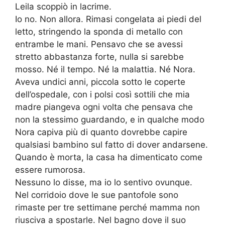
Leila scoppiò in lacrime.
Io no. Non allora. Rimasi congelata ai piedi del
letto, stringendo la sponda di metallo con
entrambe le mani. Pensavo che se avessi
stretto abbastanza forte, nulla si sarebbe
mosso. Né il tempo. Né la malattia. Né Nora.
Aveva undici anni, piccola sotto le coperte
dell’ospedale, con i polsi così sottili che mia
madre piangeva ogni volta che pensava che
non la stessimo guardando, e in qualche modo
Nora capiva più di quanto dovrebbe capire
qualsiasi bambino sul fatto di dover andarsene.
Quando è morta, la casa ha dimenticato come
essere rumorosa.
Nessuno lo disse, ma io lo sentivo ovunque.
Nel corridoio dove le sue pantofole sono
rimaste per tre settimane perché mamma non
riusciva a spostarle. Nel bagno dove il suo