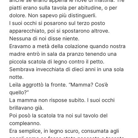
anche se erano appena le nove di mattina. Tre
piatti erano sulla tavola per abitudine, o per
dolore. Non sapevo più distinguerli.
I suoi occhi si posarono sul terzo posto
apparecchiato, poi si spostarono altrove.
Nessuna di noi disse niente.
Eravamo a metà della colazione quando nostra
madre entrò in sala da pranzo tenendo una
piccola scatola di legno contro il petto.
Sembrava invecchiata di dieci anni in una sola
notte.
Leila aggrottò la fronte. “Mamma? Cos’è
quello?”
La mamma non rispose subito. I suoi occhi
brillavano già.
Poi posò la scatola tra noi sul tavolo del
compleanno.
Era semplice, in legno scuro, consumata agli