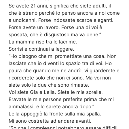
Se avete 21 anni, significa che siete adulti, il
che è strano perché io penso ancora a noi come
a undicenni. Forse indossate scarpe eleganti.
Forse avete un lavoro. Forse una di voi è
sposata, che è disgustoso ma va bene.”
La mamma rise tra le lacrime.
Sorrisi e continuai a leggere.
“Ho bisogno che mi promettiate una cosa. Non
lasciate che io diventi lo spazio tra di voi. Ho
paura che quando me ne andrò, vi guarderete e
ricorderete solo che non ci sono. Ma voi non
siete solo le due che sono rimaste.
Voi siete Gia e Leila. Siete le mie sorelle.
Eravate le mie persone preferite prima che mi
ammalassi, e lo sarete ancora dopo.”
Leila appoggiò la fronte sulla mia spalla.
Mi sono costretta ad andare avanti.
“So che i compleanni potrebbero essere difficili.