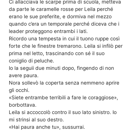
Ci allacciava le scarpe prima di scuola, metteva
da parte le caramelle rosse per Leila perché
erano le sue preferite, e dormiva nel mezzo
quando c’era un temporale perché diceva che i
leader proteggono entrambi i lati.
Ricordo una tempesta in cui il tuono ruppe così
forte che le finestre tremarono. Leila si infilò per
prima nel letto, trascinando con sé il suo
coniglio di peluche.
Io la seguii due minuti dopo, fingendo di non
avere paura.
Nora sollevò la coperta senza nemmeno aprire
gli occhi.
«Siete entrambe terribili a fare le coraggiose»,
borbottava.
Leila si accoccolò contro il suo lato sinistro. Io
mi strinsi al suo destro.
«Hai paura anche tu», sussurrai.