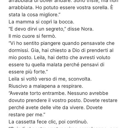
arrabbiata di dover andare. Sono triste, ma non
arrabbiata. Ho potuto essere vostra sorella. È
stata la cosa migliore.”
La mamma si coprì la bocca.
“E devo dirvi un segreto,” disse Nora.
Il mio cuore si fermò.
“Vi ho sentito piangere quando pensavate che
dormissi. Gia, hai chiesto a Dio di prenderti al
mio posto. Leila, hai detto che avresti voluto
essere tu quella malata perché pensavi di
essere più forte.”
Leila si voltò verso di me, sconvolta.
Riuscivo a malapena a respirare.
“Avevate torto entrambe. Nessuno avrebbe
dovuto prendere il vostro posto. Dovete restare
perché avete delle vite da vivere. Dovete
restare per me.”
La cassetta fece clic, poi continuò.