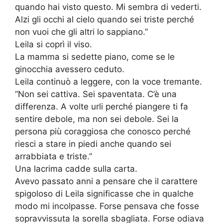
quando hai visto questo. Mi sembra di vederti.
Alzi gli occhi al cielo quando sei triste perché
non vuoi che gli altri lo sappiano.”
Leila si coprì il viso.
La mamma si sedette piano, come se le
ginocchia avessero ceduto.
Leila continuò a leggere, con la voce tremante.
“Non sei cattiva. Sei spaventata. C’è una
differenza. A volte urli perché piangere ti fa
sentire debole, ma non sei debole. Sei la
persona più coraggiosa che conosco perché
riesci a stare in piedi anche quando sei
arrabbiata e triste.”
Una lacrima cadde sulla carta.
Avevo passato anni a pensare che il carattere
spigoloso di Leila significasse che in qualche
modo mi incolpasse. Forse pensava che fosse
sopravvissuta la sorella sbagliata. Forse odiava