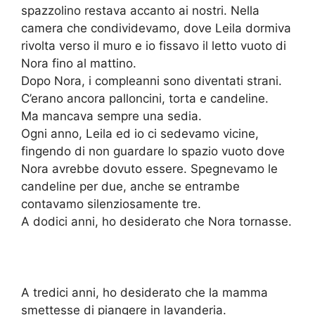
spazzolino restava accanto ai nostri. Nella
camera che condividevamo, dove Leila dormiva
rivolta verso il muro e io fissavo il letto vuoto di
Nora fino al mattino.
Dopo Nora, i compleanni sono diventati strani.
C’erano ancora palloncini, torta e candeline.
Ma mancava sempre una sedia.
Ogni anno, Leila ed io ci sedevamo vicine,
fingendo di non guardare lo spazio vuoto dove
Nora avrebbe dovuto essere. Spegnevamo le
candeline per due, anche se entrambe
contavamo silenziosamente tre.
A dodici anni, ho desiderato che Nora tornasse.
A tredici anni, ho desiderato che la mamma
smettesse di piangere in lavanderia.