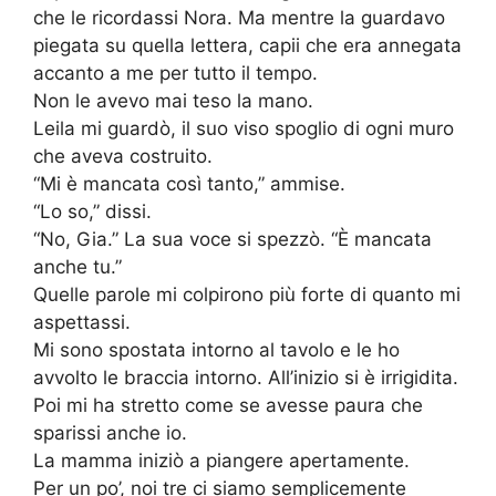
che le ricordassi Nora. Ma mentre la guardavo
piegata su quella lettera, capii che era annegata
accanto a me per tutto il tempo.
Non le avevo mai teso la mano.
Leila mi guardò, il suo viso spoglio di ogni muro
che aveva costruito.
“Mi è mancata così tanto,” ammise.
“Lo so,” dissi.
“No, Gia.” La sua voce si spezzò. “È mancata
anche tu.”
Quelle parole mi colpirono più forte di quanto mi
aspettassi.
Mi sono spostata intorno al tavolo e le ho
avvolto le braccia intorno. All’inizio si è irrigidita.
Poi mi ha stretto come se avesse paura che
sparissi anche io.
La mamma iniziò a piangere apertamente.
Per un po’, noi tre ci siamo semplicemente