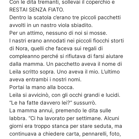
Con le dita tremanti, sollevai il coperchio e
RESTAI SENZA FIATO.
Dentro la scatola c’erano tre piccoli pacchetti
avvolti in un nastro viola sbiadito.
Per un attimo, nessuno di noi si mosse.
I nastri erano annodati nei piccoli fiocchi storti
di Nora, quelli che faceva sui regali di
compleanno perché si rifiutava di farsi aiutare
dalla mamma. Un pacchetto aveva il nome di
Leila scritto sopra. Uno aveva il mio. L’ultimo
aveva entrambi i nostri nomi.
Portai la mano alla bocca.
Leila si avvicinò, con gli occhi grandi e lucidi.
“Le ha fatte davvero lei?” sussurrò.
La mamma annuì, premendo le dita sulle
labbra. “Ci ha lavorato per settimane. Alcuni
giorni era troppo stanca per stare seduta, ma
continuava a chiedere carta, pennarelli, foto,