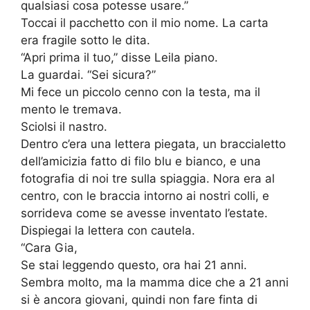
qualsiasi cosa potesse usare.”
Toccai il pacchetto con il mio nome. La carta
era fragile sotto le dita.
“Apri prima il tuo,” disse Leila piano.
La guardai. “Sei sicura?”
Mi fece un piccolo cenno con la testa, ma il
mento le tremava.
Sciolsi il nastro.
Dentro c’era una lettera piegata, un braccialetto
dell’amicizia fatto di filo blu e bianco, e una
fotografia di noi tre sulla spiaggia. Nora era al
centro, con le braccia intorno ai nostri colli, e
sorrideva come se avesse inventato l’estate.
Dispiegai la lettera con cautela.
“Cara Gia,
Se stai leggendo questo, ora hai 21 anni.
Sembra molto, ma la mamma dice che a 21 anni
si è ancora giovani, quindi non fare finta di