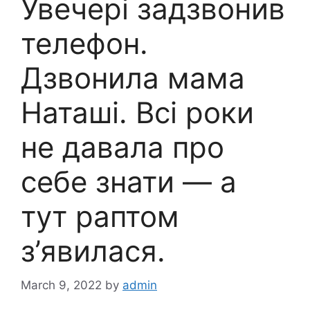
Увечері задзвонив
телефон.
Дзвонила мама
Наташі. Всі роки
не давала про
себе знати — а
тут раптом
з’явилася.
March 9, 2022
by
admin