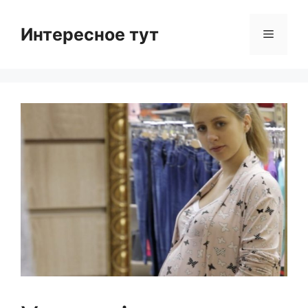
Skip
to
Интересное тут
Menu
content