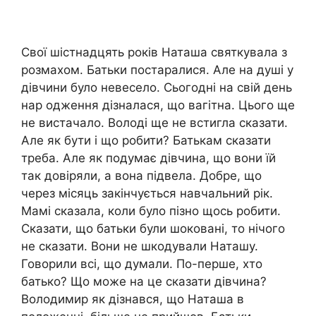
Свої шістнадцять років Наташа святкувала з
розмахом. Батьки постаралися. Але на душі у
дівчини було невесело. Сьогодні на свій день
нар одження дізналася, що вагітна. Цього ще
не вистачало. Володі ще не встигла сказати.
Але як бути і що робити? Батькам сказати
треба. Але як подумає дівчина, що вони їй
так довіряли, а вона підвела. Добре, що
через місяць закінчується навчальний рік.
Мамі сказала, коли було пізно щось робити.
Сказати, що батьки були шоковані, то нічого
не сказати. Вони не шкодували Наташу.
Говорили всі, що думали. По-перше, хто
батько? Що може на це сказати дівчина?
Володимир як дізнався, що Наташа в