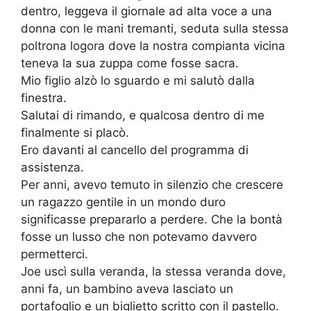
dentro, leggeva il giornale ad alta voce a una
donna con le mani tremanti, seduta sulla stessa
poltrona logora dove la nostra compianta vicina
teneva la sua zuppa come fosse sacra.
Mio figlio alzò lo sguardo e mi salutò dalla
finestra.
Salutai di rimando, e qualcosa dentro di me
finalmente si placò.
Ero davanti al cancello del programma di
assistenza.
Per anni, avevo temuto in silenzio che crescere
un ragazzo gentile in un mondo duro
significasse prepararlo a perdere. Che la bontà
fosse un lusso che non potevamo davvero
permetterci.
Joe uscì sulla veranda, la stessa veranda dove,
anni fa, un bambino aveva lasciato un
portafoglio e un biglietto scritto con il pastello.