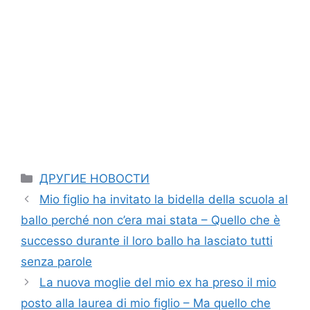
Categories
ДРУГИЕ НОВОСТИ
Mio figlio ha invitato la bidella della scuola al
ballo perché non c’era mai stata – Quello che è
successo durante il loro ballo ha lasciato tutti
senza parole
La nuova moglie del mio ex ha preso il mio
posto alla laurea di mio figlio – Ma quello che