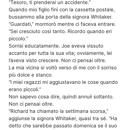
“Tesoro, ti prenderai un accidente.”
Quando mio figlio finì con la cassetta postale,
bussammo alla porta della signora Whitaker.
“Guardati,” mormorò mentre ci faceva entrare.
“Sei cresciuto così tanto. Ricordo quando eri
piccolo.”
Sorrisi educatamente. Joe aveva vissuto
accanto per tutta la sua vita; ovviamente, lei
l’aveva visto crescere. Non ci pensai oltre.
La mia vicina si voltò verso di me con il sorriso
più dolce e stanco.
“I miei ragazzi mi aggiustavano le cose quando
erano piccoli.”
Non sapevo cosa dire, quindi annuii soltanto.
Non ci pensai oltre.
“Richard ha chiamato la settimana scorsa,”
aggiunse la signora Whitaker, quasi tra sé. “Ha
detto che sarebbe passato domenica se il suo