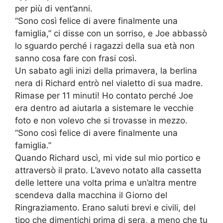
per più di vent’anni.
“Sono così felice di avere finalmente una
famiglia,” ci disse con un sorriso, e Joe abbassò
lo sguardo perché i ragazzi della sua età non
sanno cosa fare con frasi così.
Un sabato agli inizi della primavera, la berlina
nera di Richard entrò nel vialetto di sua madre.
Rimase per 11 minuti! Ho contato perché Joe
era dentro ad aiutarla a sistemare le vecchie
foto e non volevo che si trovasse in mezzo.
“Sono così felice di avere finalmente una
famiglia.”
Quando Richard uscì, mi vide sul mio portico e
attraversò il prato. L’avevo notato alla cassetta
delle lettere una volta prima e un’altra mentre
scendeva dalla macchina il Giorno del
Ringraziamento. Erano saluti brevi e civili, del
tipo che dimentichi prima di sera, a meno che tu