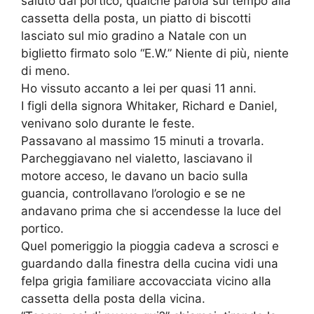
saluto dal portico, qualche parola sul tempo alla
cassetta della posta, un piatto di biscotti
lasciato sul mio gradino a Natale con un
biglietto firmato solo “E.W.” Niente di più, niente
di meno.
Ho vissuto accanto a lei per quasi 11 anni.
I figli della signora Whitaker, Richard e Daniel,
venivano solo durante le feste.
Passavano al massimo 15 minuti a trovarla.
Parcheggiavano nel vialetto, lasciavano il
motore acceso, le davano un bacio sulla
guancia, controllavano l’orologio e se ne
andavano prima che si accendesse la luce del
portico.
Quel pomeriggio la pioggia cadeva a scrosci e
guardando dalla finestra della cucina vidi una
felpa grigia familiare accovacciata vicino alla
cassetta della posta della vicina.