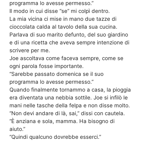
programma lo avesse permesso.”
Il modo in cui disse “se” mi colpì dentro.
La mia vicina ci mise in mano due tazze di
cioccolata calda al tavolo della sua cucina.
Parlava di suo marito defunto, del suo giardino
e di una ricetta che aveva sempre intenzione di
scrivere per me.
Joe ascoltava come faceva sempre, come se
ogni parola fosse importante.
“Sarebbe passato domenica se il suo
programma lo avesse permesso.”
Quando finalmente tornammo a casa, la pioggia
era diventata una nebbia sottile. Joe si infilò le
mani nelle tasche della felpa e non disse molto.
“Non devi andare di là, sai,” dissi con cautela.
“È anziana e sola, mamma. Ha bisogno di
aiuto.”
“Quindi qualcuno dovrebbe esserci.”