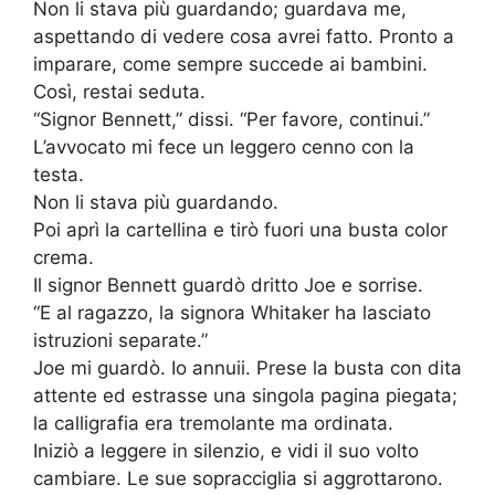
Non li stava più guardando; guardava me,
aspettando di vedere cosa avrei fatto. Pronto a
imparare, come sempre succede ai bambini.
Così, restai seduta.
“Signor Bennett,” dissi. “Per favore, continui.”
L’avvocato mi fece un leggero cenno con la
testa.
Non li stava più guardando.
Poi aprì la cartellina e tirò fuori una busta color
crema.
Il signor Bennett guardò dritto Joe e sorrise.
“E al ragazzo, la signora Whitaker ha lasciato
istruzioni separate.”
Joe mi guardò. Io annuii. Prese la busta con dita
attente ed estrasse una singola pagina piegata;
la calligrafia era tremolante ma ordinata.
Iniziò a leggere in silenzio, e vidi il suo volto
cambiare. Le sue sopracciglia si aggrottarono.