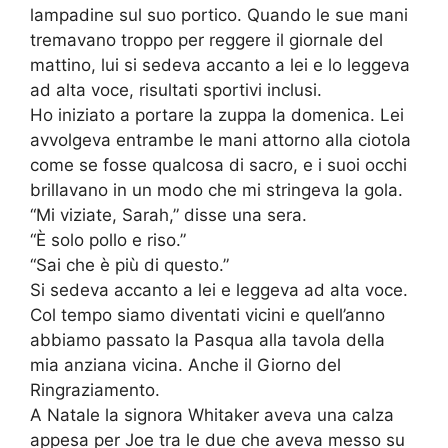
lampadine sul suo portico. Quando le sue mani
tremavano troppo per reggere il giornale del
mattino, lui si sedeva accanto a lei e lo leggeva
ad alta voce, risultati sportivi inclusi.
Ho iniziato a portare la zuppa la domenica. Lei
avvolgeva entrambe le mani attorno alla ciotola
come se fosse qualcosa di sacro, e i suoi occhi
brillavano in un modo che mi stringeva la gola.
“Mi viziate, Sarah,” disse una sera.
“È solo pollo e riso.”
“Sai che è più di questo.”
Si sedeva accanto a lei e leggeva ad alta voce.
Col tempo siamo diventati vicini e quell’anno
abbiamo passato la Pasqua alla tavola della
mia anziana vicina. Anche il Giorno del
Ringraziamento.
A Natale la signora Whitaker aveva una calza
appesa per Joe tra le due che aveva messo su