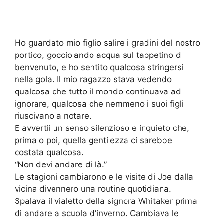
Ho guardato mio figlio salire i gradini del nostro
portico, gocciolando acqua sul tappetino di
benvenuto, e ho sentito qualcosa stringersi
nella gola. Il mio ragazzo stava vedendo
qualcosa che tutto il mondo continuava ad
ignorare, qualcosa che nemmeno i suoi figli
riuscivano a notare.
E avvertii un senso silenzioso e inquieto che,
prima o poi, quella gentilezza ci sarebbe
costata qualcosa.
“Non devi andare di là.”
Le stagioni cambiarono e le visite di Joe dalla
vicina divennero una routine quotidiana.
Spalava il vialetto della signora Whitaker prima
di andare a scuola d’inverno. Cambiava le