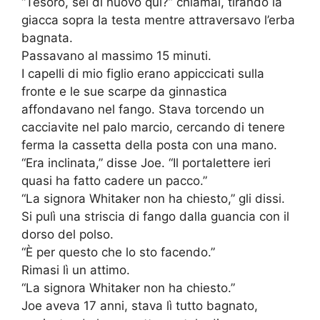
“Tesoro, sei di nuovo qui?” chiamai, tirando la
giacca sopra la testa mentre attraversavo l’erba
bagnata.
Passavano al massimo 15 minuti.
I capelli di mio figlio erano appiccicati sulla
fronte e le sue scarpe da ginnastica
affondavano nel fango. Stava torcendo un
cacciavite nel palo marcio, cercando di tenere
ferma la cassetta della posta con una mano.
“Era inclinata,” disse Joe. “Il portalettere ieri
quasi ha fatto cadere un pacco.”
“La signora Whitaker non ha chiesto,” gli dissi.
Si pulì una striscia di fango dalla guancia con il
dorso del polso.
“È per questo che lo sto facendo.”
Rimasi lì un attimo.
“La signora Whitaker non ha chiesto.”
Joe aveva 17 anni, stava lì tutto bagnato,