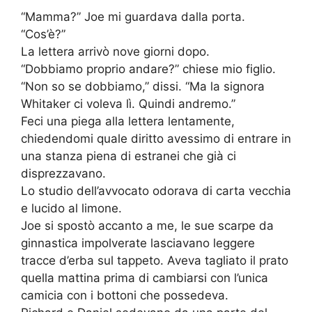
“Mamma?” Joe mi guardava dalla porta.
“Cos’è?”
La lettera arrivò nove giorni dopo.
“Dobbiamo proprio andare?” chiese mio figlio.
“Non so se dobbiamo,” dissi. “Ma la signora
Whitaker ci voleva lì. Quindi andremo.”
Feci una piega alla lettera lentamente,
chiedendomi quale diritto avessimo di entrare in
una stanza piena di estranei che già ci
disprezzavano.
Lo studio dell’avvocato odorava di carta vecchia
e lucido al limone.
Joe si spostò accanto a me, le sue scarpe da
ginnastica impolverate lasciavano leggere
tracce d’erba sul tappeto. Aveva tagliato il prato
quella mattina prima di cambiarsi con l’unica
camicia con i bottoni che possedeva.