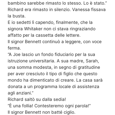
bambino sarebbe rimasto lo stesso. Lo è stato.”
Richard era rimasto in silenzio. Vanessa fissava
la busta.
E io sedetti lì capendo, finalmente, che la
signora Whitaker non ci stava ringraziando
affatto per la cassetta delle lettere.
Il signor Bennett continuò a leggere, con voce
ferma.
“A Joe lascio un fondo fiduciario per la sua
istruzione universitaria. A sua madre, Sarah,
una somma modesta, in segno di gratitudine
per aver cresciuto il tipo di figlio che questo
mondo ha dimenticato di creare. La casa sarà
donata a un programma locale di assistenza
agli anziani.”
Richard saltò su dalla sedia!
“È una follia! Contesteremo ogni parola!”
Il signor Bennett non batté ciglio.