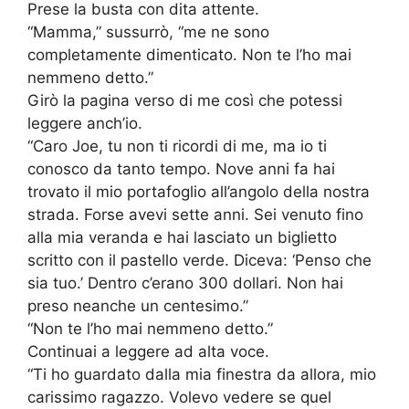
Prese la busta con dita attente.
“Mamma,” sussurrò, “me ne sono
completamente dimenticato. Non te l’ho mai
nemmeno detto.”
Girò la pagina verso di me così che potessi
leggere anch’io.
“Caro Joe, tu non ti ricordi di me, ma io ti
conosco da tanto tempo. Nove anni fa hai
trovato il mio portafoglio all’angolo della nostra
strada. Forse avevi sette anni. Sei venuto fino
alla mia veranda e hai lasciato un biglietto
scritto con il pastello verde. Diceva: ‘Penso che
sia tuo.’ Dentro c’erano 300 dollari. Non hai
preso neanche un centesimo.”
“Non te l’ho mai nemmeno detto.”
Continuai a leggere ad alta voce.
“Ti ho guardato dalla mia finestra da allora, mio
carissimo ragazzo. Volevo vedere se quel