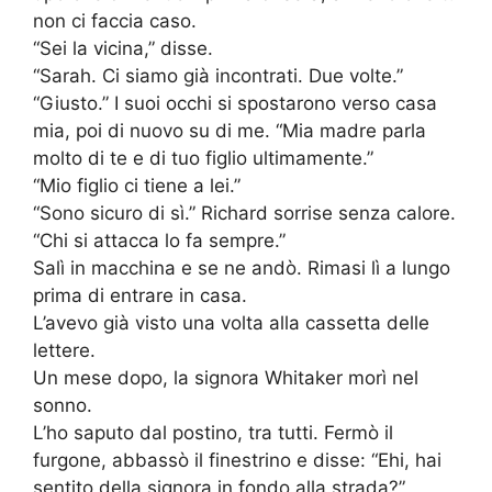
non ci faccia caso.
“Sei la vicina,” disse.
“Sarah. Ci siamo già incontrati. Due volte.”
“Giusto.” I suoi occhi si spostarono verso casa
mia, poi di nuovo su di me. “Mia madre parla
molto di te e di tuo figlio ultimamente.”
“Mio figlio ci tiene a lei.”
“Sono sicuro di sì.” Richard sorrise senza calore.
“Chi si attacca lo fa sempre.”
Salì in macchina e se ne andò. Rimasi lì a lungo
prima di entrare in casa.
L’avevo già visto una volta alla cassetta delle
lettere.
Un mese dopo, la signora Whitaker morì nel
sonno.
L’ho saputo dal postino, tra tutti. Fermò il
furgone, abbassò il finestrino e disse: “Ehi, hai
sentito della signora in fondo alla strada?”