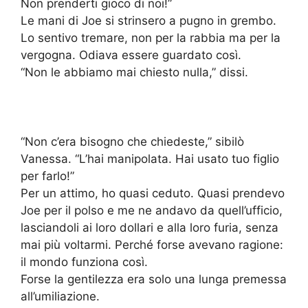
Non prenderti gioco di noi!”
Le mani di Joe si strinsero a pugno in grembo.
Lo sentivo tremare, non per la rabbia ma per la
vergogna. Odiava essere guardato così.
“Non le abbiamo mai chiesto nulla,” dissi.
“Non c’era bisogno che chiedeste,” sibilò
Vanessa. “L’hai manipolata. Hai usato tuo figlio
per farlo!”
Per un attimo, ho quasi ceduto. Quasi prendevo
Joe per il polso e me ne andavo da quell’ufficio,
lasciandoli ai loro dollari e alla loro furia, senza
mai più voltarmi. Perché forse avevano ragione:
il mondo funziona così.
Forse la gentilezza era solo una lunga premessa
all’umiliazione.