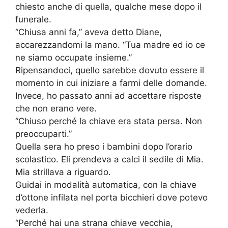
chiesto anche di quella, qualche mese dopo il
funerale.
“Chiusa anni fa,” aveva detto Diane,
accarezzandomi la mano. “Tua madre ed io ce
ne siamo occupate insieme.”
Ripensandoci, quello sarebbe dovuto essere il
momento in cui iniziare a farmi delle domande.
Invece, ho passato anni ad accettare risposte
che non erano vere.
“Chiuso perché la chiave era stata persa. Non
preoccuparti.”
Quella sera ho preso i bambini dopo l’orario
scolastico. Eli prendeva a calci il sedile di Mia.
Mia strillava a riguardo.
Guidai in modalità automatica, con la chiave
d’ottone infilata nel porta bicchieri dove potevo
vederla.
“Perché hai una strana chiave vecchia,