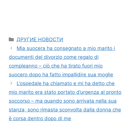
Categories
ДРУГИЕ НОВОСТИ
Mia suocera ha consegnato a mio marito i
documenti del divorzio come regalo di
compleanno – ciò che ha tirato fuori mio
suocero dopo ha fatto impallidire sua moglie
L’ospedale ha chiamato e mi ha detto che
mio marito era stato portato d’urgenza al pronto
soccorso – ma quando sono arrivata nella sua
stanza, sono rimasta sconvolta dalla donna che
è corsa dentro dopo di me