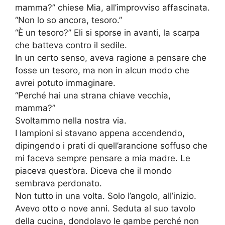
mamma?” chiese Mia, all’improvviso affascinata.
“Non lo so ancora, tesoro.”
“È un tesoro?” Eli si sporse in avanti, la scarpa
che batteva contro il sedile.
In un certo senso, aveva ragione a pensare che
fosse un tesoro, ma non in alcun modo che
avrei potuto immaginare.
“Perché hai una strana chiave vecchia,
mamma?”
Svoltammo nella nostra via.
I lampioni si stavano appena accendendo,
dipingendo i prati di quell’arancione soffuso che
mi faceva sempre pensare a mia madre. Le
piaceva quest’ora. Diceva che il mondo
sembrava perdonato.
Non tutto in una volta. Solo l’angolo, all’inizio.
Avevo otto o nove anni. Seduta al suo tavolo
della cucina, dondolavo le gambe perché non