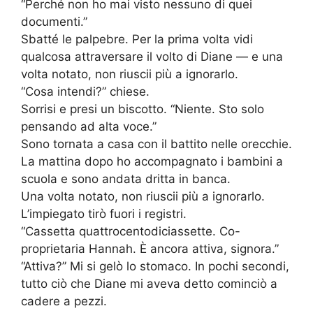
“Perché non ho mai visto nessuno di quei
documenti.”
Sbatté le palpebre. Per la prima volta vidi
qualcosa attraversare il volto di Diane — e una
volta notato, non riuscii più a ignorarlo.
“Cosa intendi?” chiese.
Sorrisi e presi un biscotto. “Niente. Sto solo
pensando ad alta voce.”
Sono tornata a casa con il battito nelle orecchie.
La mattina dopo ho accompagnato i bambini a
scuola e sono andata dritta in banca.
Una volta notato, non riuscii più a ignorarlo.
L’impiegato tirò fuori i registri.
“Cassetta quattrocentodiciassette. Co-
proprietaria Hannah. È ancora attiva, signora.”
“Attiva?” Mi si gelò lo stomaco. In pochi secondi,
tutto ciò che Diane mi aveva detto cominciò a
cadere a pezzi.