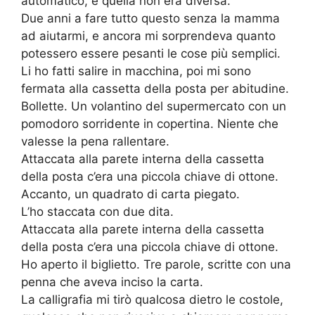
automatico, e quella non era diversa.
Due anni a fare tutto questo senza la mamma
ad aiutarmi, e ancora mi sorprendeva quanto
potessero essere pesanti le cose più semplici.
Li ho fatti salire in macchina, poi mi sono
fermata alla cassetta della posta per abitudine.
Bollette. Un volantino del supermercato con un
pomodoro sorridente in copertina. Niente che
valesse la pena rallentare.
Attaccata alla parete interna della cassetta
della posta c’era una piccola chiave di ottone.
Accanto, un quadrato di carta piegato.
L’ho staccata con due dita.
Attaccata alla parete interna della cassetta
della posta c’era una piccola chiave di ottone.
Ho aperto il biglietto. Tre parole, scritte con una
penna che aveva inciso la carta.
La calligrafia mi tirò qualcosa dietro le costole,