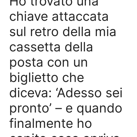
Ho trovato una
chiave attaccata
sul retro della mia
cassetta della
posta con un
biglietto che
diceva: ‘Adesso sei
pronto’ – e quando
finalmente ho