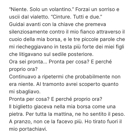
“Niente. Solo un volantino.” Forzai un sorriso e
uscii dal vialetto. “Cinture. Tutti e due.”
Guidai avanti con la chiave che premeva
silenziosamente contro il mio fianco attraverso il
cuoio della mia borsa, e le tre piccole parole che
mi riecheggiavano in testa più forte dei miei figli
che litigavano sul sedile posteriore.
Ora sei pronta… Pronta per cosa? E perché
proprio ora?
Continuavo a ripetermi che probabilmente non
era niente. Al tramonto avrei scoperto quanto
mi sbagliavo.
Pronta per cosa? E perché proprio ora?
Il biglietto giaceva nella mia borsa come una
pietra. Per tutta la mattina, ne ho sentito il peso.
A pranzo, non ce la facevo più. Ho tirato fuori il
mio portachiavi.