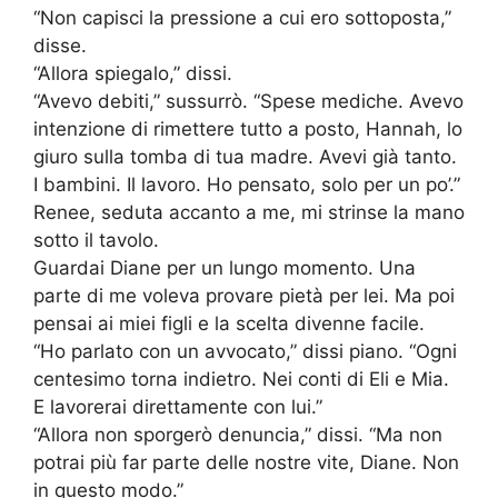
“Non capisci la pressione a cui ero sottoposta,”
disse.
“Allora spiegalo,” dissi.
“Avevo debiti,” sussurrò. “Spese mediche. Avevo
intenzione di rimettere tutto a posto, Hannah, lo
giuro sulla tomba di tua madre. Avevi già tanto.
I bambini. Il lavoro. Ho pensato, solo per un po’.”
Renee, seduta accanto a me, mi strinse la mano
sotto il tavolo.
Guardai Diane per un lungo momento. Una
parte di me voleva provare pietà per lei. Ma poi
pensai ai miei figli e la scelta divenne facile.
“Ho parlato con un avvocato,” dissi piano. “Ogni
centesimo torna indietro. Nei conti di Eli e Mia.
E lavorerai direttamente con lui.”
“Allora non sporgerò denuncia,” dissi. “Ma non
potrai più far parte delle nostre vite, Diane. Non
in questo modo.”