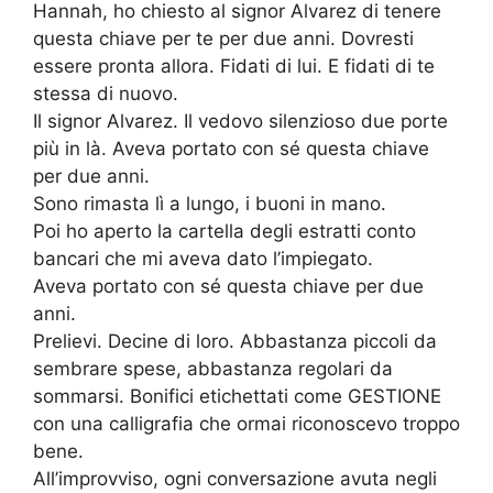
Hannah, ho chiesto al signor Alvarez di tenere
questa chiave per te per due anni. Dovresti
essere pronta allora. Fidati di lui. E fidati di te
stessa di nuovo.
Il signor Alvarez. Il vedovo silenzioso due porte
più in là. Aveva portato con sé questa chiave
per due anni.
Sono rimasta lì a lungo, i buoni in mano.
Poi ho aperto la cartella degli estratti conto
bancari che mi aveva dato l’impiegato.
Aveva portato con sé questa chiave per due
anni.
Prelievi. Decine di loro. Abbastanza piccoli da
sembrare spese, abbastanza regolari da
sommarsi. Bonifici etichettati come GESTIONE
con una calligrafia che ormai riconoscevo troppo
bene.
All’improvviso, ogni conversazione avuta negli