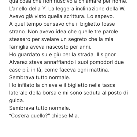
qualcosa che non riuscivo a chiamare per nome.
L’anello della Y. La leggera inclinazione della W.
Avevo già visto quella scrittura. Lo sapevo.
A quel tempo pensavo che il biglietto fosse
strano. Non avevo idea che quelle tre parole
stessero per svelare un segreto che la mia
famiglia aveva nascosto per anni.
Ho guardato su e giù per la strada. Il signor
Alvarez stava annaffiando i suoi pomodori due
case più in là, come faceva ogni mattina.
Sembrava tutto normale.
Ho infilato la chiave e il biglietto nella tasca
laterale della borsa e mi sono seduta al posto di
guida.
Sembrava tutto normale.
“Cos’era quello?” chiese Mia.