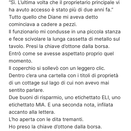
“Sì. L’ultima volta che il proprietario principale vi
ha avuto accesso è stato più di due anni fa.”
Tutto quello che Diane mi aveva detto
cominciava a cadere a pezzi.
Il funzionario mi condusse in una piccola stanza
e fece scivolare la lunga cassetta di metallo sul
tavolo. Presi la chiave d’ottone dalla borsa.
Entrò come se avesse aspettato proprio quel
momento.
Il coperchio si sollevò con un leggero clic.
Dentro c’era una cartella con i titoli di proprietà
di un cottage sul lago di cui non avevo mai
sentito parlare.
Due buoni di risparmio, uno etichettato ELI, uno
etichettato MIA. E una seconda nota, infilata
accanto alla lettera.
L’ho aperta con le dita tremanti.
Ho preso la chiave d’ottone dalla borsa.