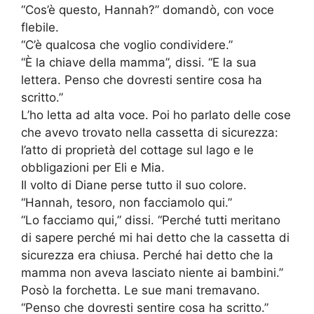
“Cos’è questo, Hannah?” domandò, con voce
flebile.
“C’è qualcosa che voglio condividere.”
“È la chiave della mamma”, dissi. “E la sua
lettera. Penso che dovresti sentire cosa ha
scritto.”
L’ho letta ad alta voce. Poi ho parlato delle cose
che avevo trovato nella cassetta di sicurezza:
l’atto di proprietà del cottage sul lago e le
obbligazioni per Eli e Mia.
Il volto di Diane perse tutto il suo colore.
“Hannah, tesoro, non facciamolo qui.”
“Lo facciamo qui,” dissi. “Perché tutti meritano
di sapere perché mi hai detto che la cassetta di
sicurezza era chiusa. Perché hai detto che la
mamma non aveva lasciato niente ai bambini.”
Posò la forchetta. Le sue mani tremavano.
“Penso che dovresti sentire cosa ha scritto.”