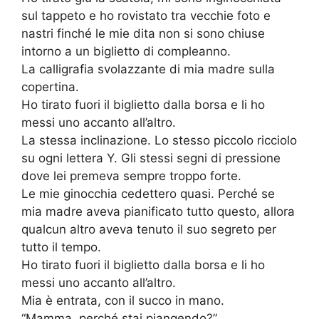
sul tappeto e ho rovistato tra vecchie foto e
nastri finché le mie dita non si sono chiuse
intorno a un biglietto di compleanno.
La calligrafia svolazzante di mia madre sulla
copertina.
Ho tirato fuori il biglietto dalla borsa e li ho
messi uno accanto all’altro.
La stessa inclinazione. Lo stesso piccolo ricciolo
su ogni lettera Y. Gli stessi segni di pressione
dove lei premeva sempre troppo forte.
Le mie ginocchia cedettero quasi. Perché se
mia madre aveva pianificato tutto questo, allora
qualcun altro aveva tenuto il suo segreto per
tutto il tempo.
Ho tirato fuori il biglietto dalla borsa e li ho
messi uno accanto all’altro.
Mia è entrata, con il succo in mano.
“Mamma, perché stai piangendo?”