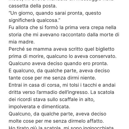
cassetta della posta.
“Un giorno, quando sarai pronta, questo
significherà qualcosa.”
Fu allora che si formò la prima vera crepa nella
storia che mi avevano raccontato dalla morte di
mia madre.
Perché se mamma aveva scritto quel biglietto
prima di morire, qualcuno lo aveva conservato.
Qualcuno aveva deciso quando ero pronta.
E qualcuno, da qualche parte, aveva deciso
tante cose per me senza dirmi niente.
Entrai in casa di corsa, mi tolsi i tacchi e andai
dritta verso l’armadio dell’ingresso. La scatola
dei ricordi stava sullo scaffale in alto,
impolverata e dimenticata.
Qualcuno, da qualche parte, aveva deciso
molte cose per me senza dirmelo affatto.
Ho tirato giù la scatola, mi sono inginocchiata