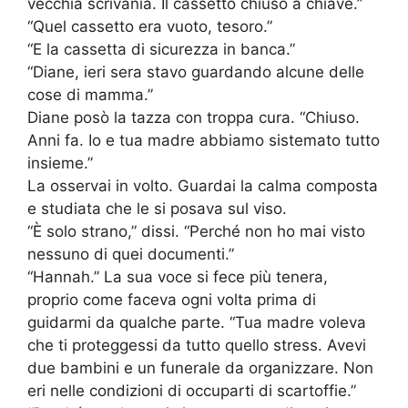
vecchia scrivania. Il cassetto chiuso a chiave.”
“Quel cassetto era vuoto, tesoro.”
“E la cassetta di sicurezza in banca.”
“Diane, ieri sera stavo guardando alcune delle
cose di mamma.”
Diane posò la tazza con troppa cura. “Chiuso.
Anni fa. Io e tua madre abbiamo sistemato tutto
insieme.”
La osservai in volto. Guardai la calma composta
e studiata che le si posava sul viso.
“È solo strano,” dissi. “Perché non ho mai visto
nessuno di quei documenti.”
“Hannah.” La sua voce si fece più tenera,
proprio come faceva ogni volta prima di
guidarmi da qualche parte. “Tua madre voleva
che ti proteggessi da tutto quello stress. Avevi
due bambini e un funerale da organizzare. Non
eri nelle condizioni di occuparti di scartoffie.”