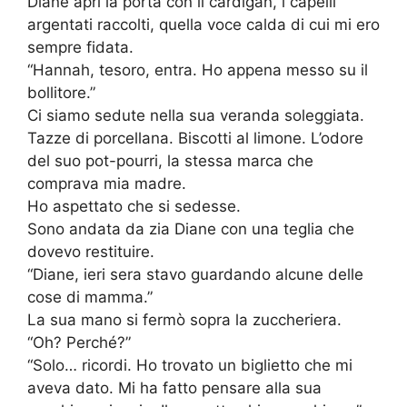
Diane aprì la porta con il cardigan, i capelli
argentati raccolti, quella voce calda di cui mi ero
sempre fidata.
“Hannah, tesoro, entra. Ho appena messo su il
bollitore.”
Ci siamo sedute nella sua veranda soleggiata.
Tazze di porcellana. Biscotti al limone. L’odore
del suo pot-pourri, la stessa marca che
comprava mia madre.
Ho aspettato che si sedesse.
Sono andata da zia Diane con una teglia che
dovevo restituire.
“Diane, ieri sera stavo guardando alcune delle
cose di mamma.”
La sua mano si fermò sopra la zuccheriera.
“Oh? Perché?”
“Solo… ricordi. Ho trovato un biglietto che mi
aveva dato. Mi ha fatto pensare alla sua