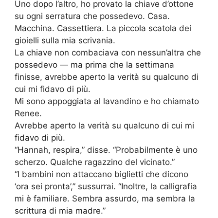
Uno dopo l’altro, ho provato la chiave d’ottone
su ogni serratura che possedevo. Casa.
Macchina. Cassettiera. La piccola scatola dei
gioielli sulla mia scrivania.
La chiave non combaciava con nessun’altra che
possedevo — ma prima che la settimana
finisse, avrebbe aperto la verità su qualcuno di
cui mi fidavo di più.
Mi sono appoggiata al lavandino e ho chiamato
Renee.
Avrebbe aperto la verità su qualcuno di cui mi
fidavo di più.
“Hannah, respira,” disse. “Probabilmente è uno
scherzo. Qualche ragazzino del vicinato.”
“I bambini non attaccano biglietti che dicono
‘ora sei pronta’,” sussurrai. “Inoltre, la calligrafia
mi è familiare. Sembra assurdo, ma sembra la
scrittura di mia madre.”