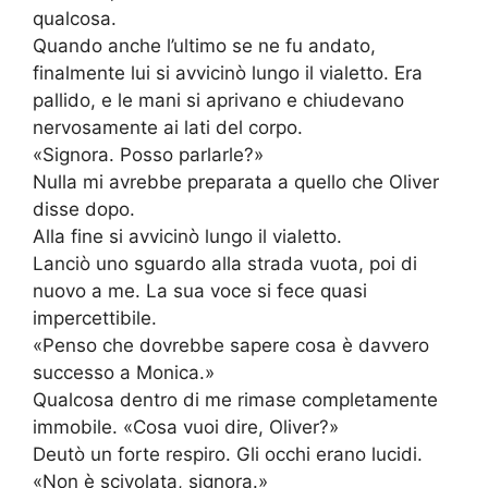
qualcosa.
Quando anche l’ultimo se ne fu andato,
finalmente lui si avvicinò lungo il vialetto. Era
pallido, e le mani si aprivano e chiudevano
nervosamente ai lati del corpo.
«Signora. Posso parlarle?»
Nulla mi avrebbe preparata a quello che Oliver
disse dopo.
Alla fine si avvicinò lungo il vialetto.
Lanciò uno sguardo alla strada vuota, poi di
nuovo a me. La sua voce si fece quasi
impercettibile.
«Penso che dovrebbe sapere cosa è davvero
successo a Monica.»
Qualcosa dentro di me rimase completamente
immobile. «Cosa vuoi dire, Oliver?»
Deutò un forte respiro. Gli occhi erano lucidi.
«Non è scivolata, signora.»