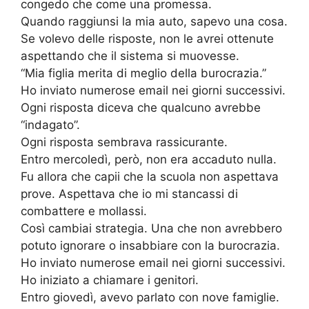
congedo che come una promessa.
Quando raggiunsi la mia auto, sapevo una cosa.
Se volevo delle risposte, non le avrei ottenute
aspettando che il sistema si muovesse.
“Mia figlia merita di meglio della burocrazia.”
Ho inviato numerose email nei giorni successivi.
Ogni risposta diceva che qualcuno avrebbe
“indagato”.
Ogni risposta sembrava rassicurante.
Entro mercoledì, però, non era accaduto nulla.
Fu allora che capii che la scuola non aspettava
prove. Aspettava che io mi stancassi di
combattere e mollassi.
Così cambiai strategia. Una che non avrebbero
potuto ignorare o insabbiare con la burocrazia.
Ho inviato numerose email nei giorni successivi.
Ho iniziato a chiamare i genitori.
Entro giovedì, avevo parlato con nove famiglie.