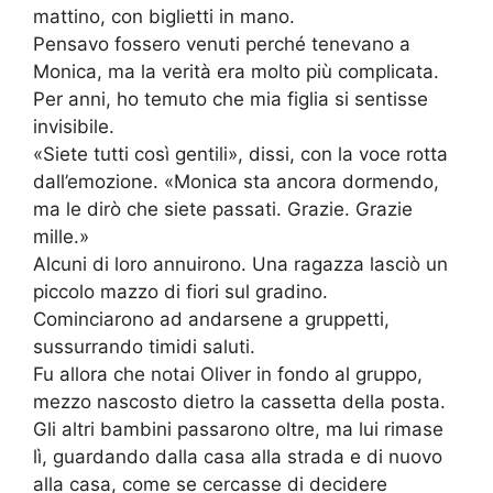
mattino, con biglietti in mano.
Pensavo fossero venuti perché tenevano a
Monica, ma la verità era molto più complicata.
Per anni, ho temuto che mia figlia si sentisse
invisibile.
«Siete tutti così gentili», dissi, con la voce rotta
dall’emozione. «Monica sta ancora dormendo,
ma le dirò che siete passati. Grazie. Grazie
mille.»
Alcuni di loro annuirono. Una ragazza lasciò un
piccolo mazzo di fiori sul gradino.
Cominciarono ad andarsene a gruppetti,
sussurrando timidi saluti.
Fu allora che notai Oliver in fondo al gruppo,
mezzo nascosto dietro la cassetta della posta.
Gli altri bambini passarono oltre, ma lui rimase
lì, guardando dalla casa alla strada e di nuovo
alla casa, come se cercasse di decidere