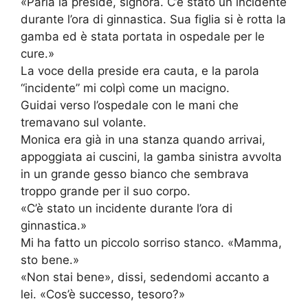
«Parla la preside, signora. C’è stato un incidente
durante l’ora di ginnastica. Sua figlia si è rotta la
gamba ed è stata portata in ospedale per le
cure.»
La voce della preside era cauta, e la parola
“incidente” mi colpì come un macigno.
Guidai verso l’ospedale con le mani che
tremavano sul volante.
Monica era già in una stanza quando arrivai,
appoggiata ai cuscini, la gamba sinistra avvolta
in un grande gesso bianco che sembrava
troppo grande per il suo corpo.
«C’è stato un incidente durante l’ora di
ginnastica.»
Mi ha fatto un piccolo sorriso stanco. «Mamma,
sto bene.»
«Non stai bene», dissi, sedendomi accanto a
lei. «Cos’è successo, tesoro?»