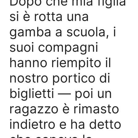
Dopo che mia figlia
si è rotta una
gamba a scuola, i
suoi compagni
hanno riempito il
nostro portico di
biglietti — poi un
ragazzo è rimasto
indietro e ha detto