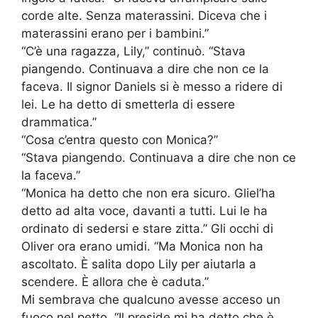
corde alte. Senza materassini. Diceva che i
materassini erano per i bambini.”
“C’è una ragazza, Lily,” continuò. “Stava
piangendo. Continuava a dire che non ce la
faceva. Il signor Daniels si è messo a ridere di
lei. Le ha detto di smetterla di essere
drammatica.”
“Cosa c’entra questo con Monica?”
“Stava piangendo. Continuava a dire che non ce
la faceva.”
“Monica ha detto che non era sicuro. Gliel’ha
detto ad alta voce, davanti a tutti. Lui le ha
ordinato di sedersi e stare zitta.” Gli occhi di
Oliver ora erano umidi. “Ma Monica non ha
ascoltato. È salita dopo Lily per aiutarla a
scendere. È allora che è caduta.”
Mi sembrava che qualcuno avesse acceso un
fuoco nel petto. “Il preside mi ha detto che è