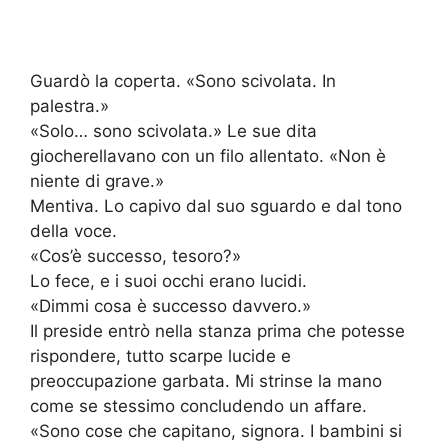
Guardò la coperta. «Sono scivolata. In
palestra.»
«Solo… sono scivolata.» Le sue dita
giocherellavano con un filo allentato. «Non è
niente di grave.»
Mentiva. Lo capivo dal suo sguardo e dal tono
della voce.
«Cos’è successo, tesoro?»
Lo fece, e i suoi occhi erano lucidi.
«Dimmi cosa è successo davvero.»
Il preside entrò nella stanza prima che potesse
rispondere, tutto scarpe lucide e
preoccupazione garbata. Mi strinse la mano
come se stessimo concludendo un affare.
«Sono cose che capitano, signora. I bambini si