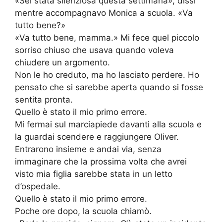
«Sei stata silenziosa questa settimana», dissi
mentre accompagnavo Monica a scuola. «Va
tutto bene?»
«Va tutto bene, mamma.» Mi fece quel piccolo
sorriso chiuso che usava quando voleva
chiudere un argomento.
Non le ho creduto, ma ho lasciato perdere. Ho
pensato che si sarebbe aperta quando si fosse
sentita pronta.
Quello è stato il mio primo errore.
Mi fermai sul marciapiede davanti alla scuola e
la guardai scendere e raggiungere Oliver.
Entrarono insieme e andai via, senza
immaginare che la prossima volta che avrei
visto mia figlia sarebbe stata in un letto
d’ospedale.
Quello è stato il mio primo errore.
Poche ore dopo, la scuola chiamò.