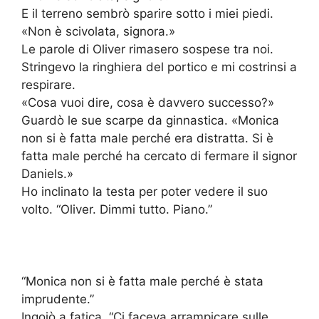
E il terreno sembrò sparire sotto i miei piedi.
«Non è scivolata, signora.»
Le parole di Oliver rimasero sospese tra noi.
Stringevo la ringhiera del portico e mi costrinsi a
respirare.
«Cosa vuoi dire, cosa è davvero successo?»
Guardò le sue scarpe da ginnastica. «Monica
non si è fatta male perché era distratta. Si è
fatta male perché ha cercato di fermare il signor
Daniels.»
Ho inclinato la testa per poter vedere il suo
volto. “Oliver. Dimmi tutto. Piano.”
“Monica non si è fatta male perché è stata
imprudente.”
Ingoiò a fatica. “Ci faceva arrampicare sulle