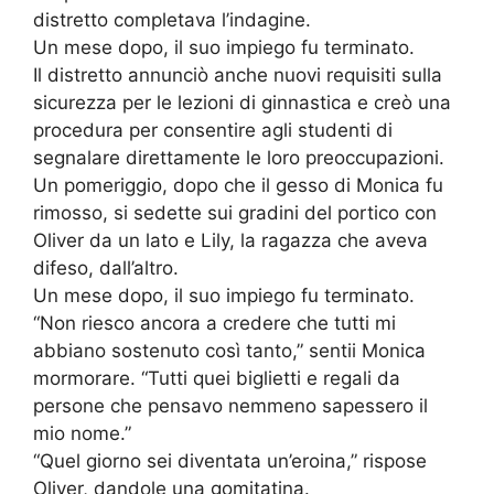
distretto completava l’indagine.
Un mese dopo, il suo impiego fu terminato.
Il distretto annunciò anche nuovi requisiti sulla
sicurezza per le lezioni di ginnastica e creò una
procedura per consentire agli studenti di
segnalare direttamente le loro preoccupazioni.
Un pomeriggio, dopo che il gesso di Monica fu
rimosso, si sedette sui gradini del portico con
Oliver da un lato e Lily, la ragazza che aveva
difeso, dall’altro.
Un mese dopo, il suo impiego fu terminato.
“Non riesco ancora a credere che tutti mi
abbiano sostenuto così tanto,” sentii Monica
mormorare. “Tutti quei biglietti e regali da
persone che pensavo nemmeno sapessero il
mio nome.”
“Quel giorno sei diventata un’eroina,” rispose
Oliver, dandole una gomitatina.