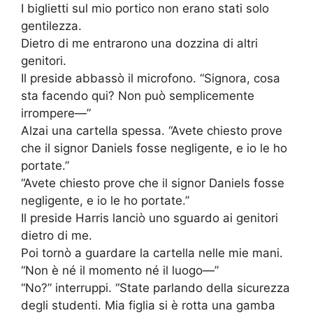
I biglietti sul mio portico non erano stati solo
gentilezza.
Dietro di me entrarono una dozzina di altri
genitori.
Il preside abbassò il microfono. “Signora, cosa
sta facendo qui? Non può semplicemente
irrompere—”
Alzai una cartella spessa. “Avete chiesto prove
che il signor Daniels fosse negligente, e io le ho
portate.”
“Avete chiesto prove che il signor Daniels fosse
negligente, e io le ho portate.”
Il preside Harris lanciò uno sguardo ai genitori
dietro di me.
Poi tornò a guardare la cartella nelle mie mani.
“Non è né il momento né il luogo—”
“No?” interruppi. “State parlando della sicurezza
degli studenti. Mia figlia si è rotta una gamba