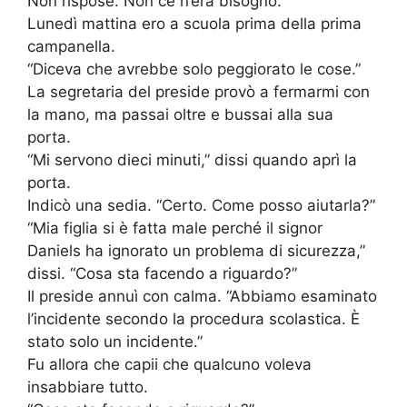
Non rispose. Non ce n’era bisogno.
Lunedì mattina ero a scuola prima della prima
campanella.
“Diceva che avrebbe solo peggiorato le cose.”
La segretaria del preside provò a fermarmi con
la mano, ma passai oltre e bussai alla sua
porta.
“Mi servono dieci minuti,” dissi quando aprì la
porta.
Indicò una sedia. “Certo. Come posso aiutarla?”
“Mia figlia si è fatta male perché il signor
Daniels ha ignorato un problema di sicurezza,”
dissi. “Cosa sta facendo a riguardo?”
Il preside annuì con calma. “Abbiamo esaminato
l’incidente secondo la procedura scolastica. È
stato solo un incidente.”
Fu allora che capii che qualcuno voleva
insabbiare tutto.