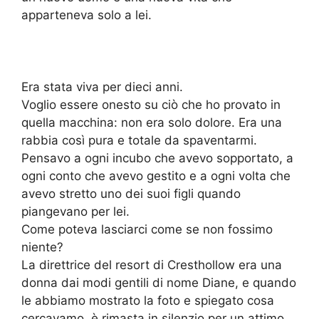
apparteneva solo a lei.
Era stata viva per dieci anni.
Voglio essere onesto su ciò che ho provato in
quella macchina: non era solo dolore. Era una
rabbia così pura e totale da spaventarmi.
Pensavo a ogni incubo che avevo sopportato, a
ogni conto che avevo gestito e a ogni volta che
avevo stretto uno dei suoi figli quando
piangevano per lei.
Come poteva lasciarci come se non fossimo
niente?
La direttrice del resort di Cresthollow era una
donna dai modi gentili di nome Diane, e quando
le abbiamo mostrato la foto e spiegato cosa
cercavamo, è rimasta in silenzio per un attimo