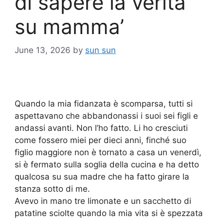
di sapere la verità
su mamma’
June 13, 2026
by
sun sun
Quando la mia fidanzata è scomparsa, tutti si
aspettavano che abbandonassi i suoi sei figli e
andassi avanti. Non l’ho fatto. Li ho cresciuti
come fossero miei per dieci anni, finché suo
figlio maggiore non è tornato a casa un venerdì,
si è fermato sulla soglia della cucina e ha detto
qualcosa su sua madre che ha fatto girare la
stanza sotto di me.
Avevo in mano tre limonate e un sacchetto di
patatine sciolte quando la mia vita si è spezzata