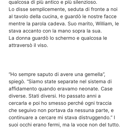
qualcosa di più antico e più silenzioso.
Lo disse semplicemente, seduta di fronte a noi
al tavolo della cucina, e guardò le nostre facce
mentre la parola cadeva. Suo marito, William, le
stava accanto con la mano sopra la sua.
La donna guardò lo schermo e qualcosa le
attraversò il viso.
“Ho sempre saputo di avere una gemella”,
spiegò. “Siamo state separate nel sistema di
affidamento quando eravamo neonate. Case
diverse. Stati diversi. Ho passato anni a
cercarla e poi ho smesso perché ogni traccia
che seguivo non portava da nessuna parte, e
continuare a cercare mi stava distruggendo.” I
suoi occhi erano fermi, ma la voce non del tutto.