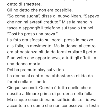
detto di smettere.
Gli ho detto che non era possibile.
“So come suona”, disse di nuovo Noah. “Sapevo
che non mi avresti creduto.” Mise la mano in
tasca e appoggiò il telefono sul tavolo tra noi.
“Così ho preso una prova.”
La foto era sfocata sui bordi, presa in mezzo
alla folla, in movimento. Ma la donna al centro
era abbastanza nitida da farmi crollare il petto.
E un volto che apparteneva, a tutti gli effetti, a
una donna morta.
Poi ha premuto play sul video.
La donna al centro era abbastanza nitida da
farmi crollare il petto.
Cinque secondi. Questo è tutto quello che è
riuscito a filmare prima di perderla nella folla.
Ma cinque secondi erano sufficienti. Lei rideva
accanto a un uomo che non conoscevo, la testa