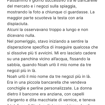
Passammo il giorno successivo tra le bancarelle
del mercato e i negozi sulla spiaggia,
mostrando la foto a chiunque ci guardasse. La
maggior parte scuoteva la testa con aria
dispiaciuta.
Alcuni la osservavano troppo a lungo e non
dicevano nulla.
Nel pomeriggio, stavo iniziando a sentire la
disperazione specifica di inseguire qualcosa che
si dissolve più ti avvicini. Mi ero lasciato cadere
su una panchina vicino all’acqua, fissando la
sabbia, quando Noah urlò il mio nome da tre
negozi più in là.
Noah urlò il mio nome da tre negozi più in là.
Era in una piccola bancarella che vendeva
conchiglie e perline personalizzate. La donna
dietro il bancone era anziana, con capelli
d’argento e dita macchiate di vernice, e teneva