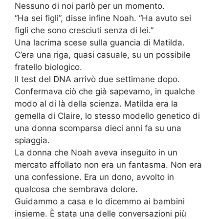
Nessuno di noi parlò per un momento.
“Ha sei figli”, disse infine Noah. “Ha avuto sei
figli che sono cresciuti senza di lei.”
Una lacrima scese sulla guancia di Matilda.
C’era una riga, quasi casuale, su un possibile
fratello biologico.
Il test del DNA arrivò due settimane dopo.
Confermava ciò che già sapevamo, in qualche
modo al di là della scienza. Matilda era la
gemella di Claire, lo stesso modello genetico di
una donna scomparsa dieci anni fa su una
spiaggia.
La donna che Noah aveva inseguito in un
mercato affollato non era un fantasma. Non era
una confessione. Era un dono, avvolto in
qualcosa che sembrava dolore.
Guidammo a casa e lo dicemmo ai bambini
insieme. È stata una delle conversazioni più