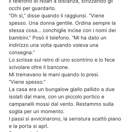
il telefono di Noah a distanza, strizzando gli
occhi per guardarlo.
“Oh sì,” disse quando li raggiunsi. “Viene
spesso. Una donna gentile. Ordina sempre la
stessa cosa… conchiglie incise con i nomi dei
bambini.” Posò il telefono. “Mi ha dato un
indirizzo una volta quando voleva una
consegna.”
Lo scrisse sul retro di uno scontrino e lo fece
scivolare oltre il bancone.
Mi tremavano le mani quando lo presi.
“Viene spesso.”
La casa era un bungalow giallo pallido a due
isolati dal mare, con un piccolo portico e
campanelli mossi dal vento. Restammo sulla
soglia per un momento.
I passi si avvicinarono, la serratura scattò piano
e la porta si aprì.