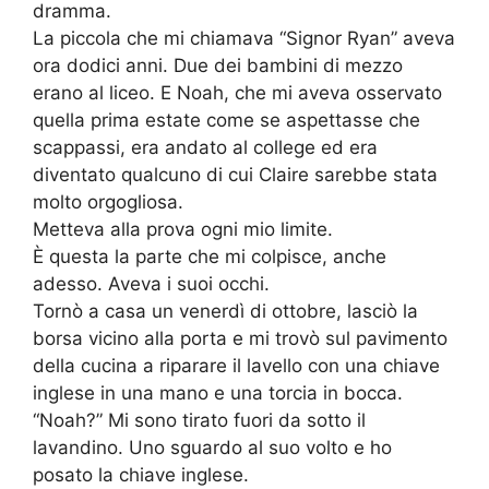
dramma.
La piccola che mi chiamava “Signor Ryan” aveva
ora dodici anni. Due dei bambini di mezzo
erano al liceo. E Noah, che mi aveva osservato
quella prima estate come se aspettasse che
scappassi, era andato al college ed era
diventato qualcuno di cui Claire sarebbe stata
molto orgogliosa.
Metteva alla prova ogni mio limite.
È questa la parte che mi colpisce, anche
adesso. Aveva i suoi occhi.
Tornò a casa un venerdì di ottobre, lasciò la
borsa vicino alla porta e mi trovò sul pavimento
della cucina a riparare il lavello con una chiave
inglese in una mano e una torcia in bocca.
“Noah?” Mi sono tirato fuori da sotto il
lavandino. Uno sguardo al suo volto e ho
posato la chiave inglese.