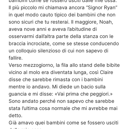
bambini come se fossero usciti dalle mie ossa.
Il più piccolo mi chiamava ancora “Signor Ryan”
in quel modo cauto tipico dei bambini che non
sono sicuri che tu resterai. Il maggiore, Noah,
aveva nove anni e aveva l’abitudine di
osservarmi dall’altra parte della stanza con le
braccia incrociate, come se stesse conducendo
un colloquio silenzioso di cui non sapevo di
fallire.
Verso mezzogiorno, la fila allo stand delle bibite
vicino al molo era diventata lunga, così Claire
disse che sarebbe rimasta con i bambini
mentre io andavo. Mi diede un bacio sulla
guancia e mi disse: «Vai prima che peggiori.»
Sono andato perché non sapevo che sarebbe
stata l’ultima cosa normale che mi avrebbe mai
detto.
Già amavo quei bambini come se fossero usciti