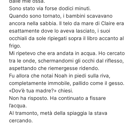
dalle mie ossa.
Sono stato via forse dodici minuti.
Quando sono tornato, i bambini scavavano
ancora nella sabbia. Il telo da mare di Claire era
esattamente dove lo aveva lasciato, i suoi
occhiali da sole ripiegati sopra il libro accanto al
frigo.
Mi ripetevo che era andata in acqua. Ho cercato
tra le onde, schermandomi gli occhi dal riflesso,
aspettando che riemergesse ridendo.
Fu allora che notai Noah in piedi sulla riva,
completamente immobile, pallido come il gesso.
«Dov’è tua madre?» chiesi.
Non ha risposto. Ha continuato a fissare
l’acqua.
Al tramonto, metà della spiaggia la stava
cercando.