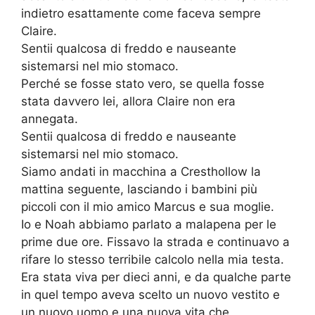
indietro esattamente come faceva sempre
Claire.
Sentii qualcosa di freddo e nauseante
sistemarsi nel mio stomaco.
Perché se fosse stato vero, se quella fosse
stata davvero lei, allora Claire non era
annegata.
Sentii qualcosa di freddo e nauseante
sistemarsi nel mio stomaco.
Siamo andati in macchina a Cresthollow la
mattina seguente, lasciando i bambini più
piccoli con il mio amico Marcus e sua moglie.
Io e Noah abbiamo parlato a malapena per le
prime due ore. Fissavo la strada e continuavo a
rifare lo stesso terribile calcolo nella mia testa.
Era stata viva per dieci anni, e da qualche parte
in quel tempo aveva scelto un nuovo vestito e
un nuovo uomo e una nuova vita che