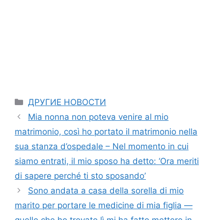
Categories
ДРУГИЕ НОВОСТИ
Mia nonna non poteva venire al mio
matrimonio, così ho portato il matrimonio nella
sua stanza d’ospedale – Nel momento in cui
siamo entrati, il mio sposo ha detto: ‘Ora meriti
di sapere perché ti sto sposando’
Sono andata a casa della sorella di mio
marito per portare le medicine di mia figlia —
quello che ho trovato lì mi ha fatto mettere in