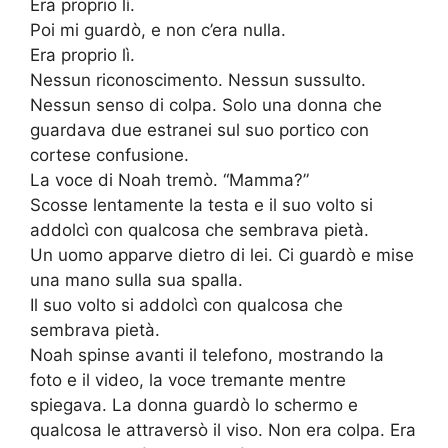
Era proprio lì.
Poi mi guardò, e non c’era nulla.
Era proprio lì.
Nessun riconoscimento. Nessun sussulto.
Nessun senso di colpa. Solo una donna che
guardava due estranei sul suo portico con
cortese confusione.
La voce di Noah tremò. “Mamma?”
Scosse lentamente la testa e il suo volto si
addolcì con qualcosa che sembrava pietà.
Un uomo apparve dietro di lei. Ci guardò e mise
una mano sulla sua spalla.
Il suo volto si addolcì con qualcosa che
sembrava pietà.
Noah spinse avanti il telefono, mostrando la
foto e il video, la voce tremante mentre
spiegava. La donna guardò lo schermo e
qualcosa le attraversò il viso. Non era colpa. Era