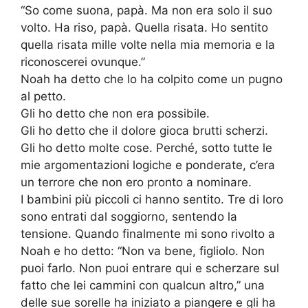
“So come suona, papà. Ma non era solo il suo
volto. Ha riso, papà. Quella risata. Ho sentito
quella risata mille volte nella mia memoria e la
riconoscerei ovunque.”
Noah ha detto che lo ha colpito come un pugno
al petto.
Gli ho detto che non era possibile.
Gli ho detto che il dolore gioca brutti scherzi.
Gli ho detto molte cose. Perché, sotto tutte le
mie argomentazioni logiche e ponderate, c’era
un terrore che non ero pronto a nominare.
I bambini più piccoli ci hanno sentito. Tre di loro
sono entrati dal soggiorno, sentendo la
tensione. Quando finalmente mi sono rivolto a
Noah e ho detto: “Non va bene, figliolo. Non
puoi farlo. Non puoi entrare qui e scherzare sul
fatto che lei cammini con qualcun altro,” una
delle sue sorelle ha iniziato a piangere e gli ha