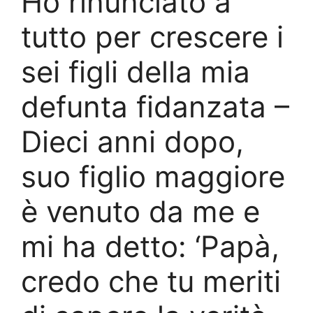
Ho rinunciato a
tutto per crescere i
sei figli della mia
defunta fidanzata –
Dieci anni dopo,
suo figlio maggiore
è venuto da me e
mi ha detto: ‘Papà,
credo che tu meriti