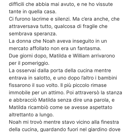
difficili che abbia mai avuto, e ne ho vissute
tante in quella casa.
Ci furono lacrime e silenzi. Ma c’era anche, che
attraversava tutto, qualcosa di fragile che
sembrava speranza.
La donna che Noah aveva inseguito in un
mercato affollato non era un fantasma.
Due giorni dopo, Matilda e William arrivarono
per il pomeriggio.
La osservai dalla porta della cucina mentre
entrava in salotto, e uno dopo l’altro i bambini
fissarono il suo volto. Il più piccolo rimase
immobile per un attimo. Poi attraversò la stanza
e abbracciò Matilda senza dire una parola, e
Matilda ricambiò come se avesse aspettato
altrettanto a lungo.
Noah mi trovò mentre stavo vicino alla finestra
della cucina, guardando fuori nel giardino dove