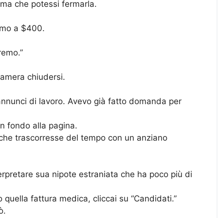
ima che potessi fermarla.
amo a $400.
aremo.”
camera chiudersi.
 annunci di lavoro. Avevo già fatto domanda per
n fondo alla pagina.
che trascorresse del tempo con un anziano
rpretare sua nipote estraniata che ha poco più di
quella fattura medica, cliccai su “Candidati.”
ò.