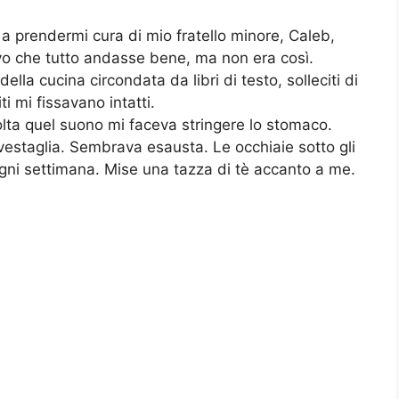
 prendermi cura di mio fratello minore, Caleb,
vo che tutto andasse bene, ma non era così.
lla cucina circondata da libri di testo, solleciti di
i mi fissavano intatti.
olta quel suono mi faceva stringere lo stomaco.
estaglia. Sembrava esausta. Le occhiaie sotto gli
ni settimana. Mise una tazza di tè accanto a me.