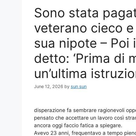
Sono stata pagat
veterano cieco e 
sua nipote – Poi 
detto: ‘Prima di 
un’ultima istruzio
June 12, 2026
by
sun sun
disperazione fa sembrare ragionevoli oppo
pensato che accettare un lavoro così stra
ancora oggi faccio fatica a spiegare.
Avevo 23 anni, frequentavo a tempo pieno 