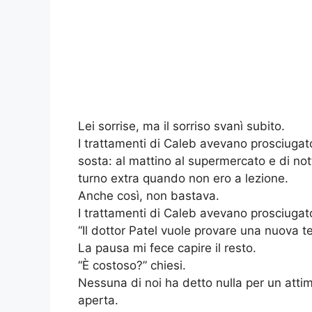
Lei sorrise, ma il sorriso svanì subito.
I trattamenti di Caleb avevano prosciug
sosta: al mattino al supermercato e di nott
turno extra quando non ero a lezione.
Anche così, non bastava.
I trattamenti di Caleb avevano prosciugato
“Il dottor Patel vuole provare una nuova
La pausa mi fece capire il resto.
“È costoso?” chiesi.
Nessuna di noi ha detto nulla per un attim
aperta.