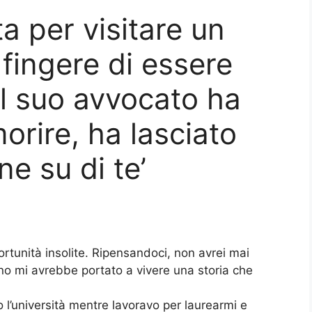
a per visitare un
fingere di essere
il suo avvocato ha
morire, ha lasciato
ne su di te’
rtunità insolite. Ripensandoci, non avrei mai
no mi avrebbe portato a vivere una storia che
l’università mentre lavoravo per laurearmi e