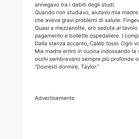
annegavo tra i debiti degli studi.
Quando non studiavo, aiutavo mia madre a
che aveva gravi problemi di salute. Finge
Quasi a mezzanotte, ero seduta al tavolo de
pagamento e bollette ospedaliere. I compit
Dalla stanza accanto, Caleb tossì. Ogni v
Mia madre entrò in cucina indossando la v
occhi sembravano sempre più profonde og
“Dovresti dormire, Taylor.”
Advertisements