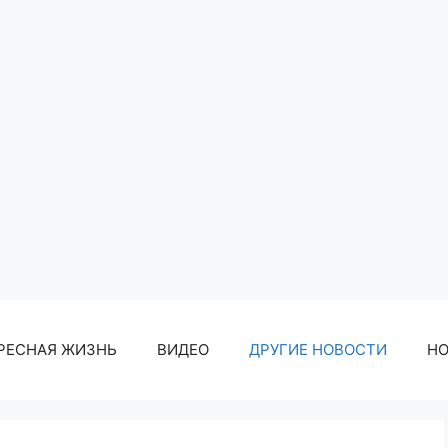
РЕСНАЯ ЖИЗНЬ
ВИДЕО
ДРУГИЕ НОВОСТИ
Н