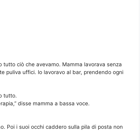
ato tutto ciò che avevamo. Mamma lavorava senza
e puliva uffici. Io lavoravo al bar, prendendo ogni
 tutto.
 terapia,” disse mamma a bassa voce.
o. Poi i suoi occhi caddero sulla pila di posta non