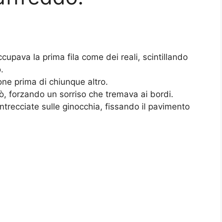
cupava la prima fila come dei reali, scintillando
.
ne prima di chiunque altro.
rò, forzando un sorriso che tremava ai bordi.
ntrecciate sulle ginocchia, fissando il pavimento