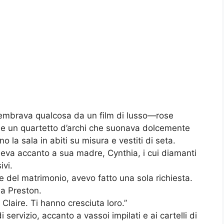
 sembrava qualcosa da un film di lusso—rose
lo, e un quartetto d’archi che suonava dolcemente
no la sala in abiti su misura e vestiti di seta.
ideva accanto a sua madre, Cynthia, i cui diamanti
ivi.
e del matrimonio, avevo fatto una sola richiesta.
i a Preston.
 Claire. Ti hanno cresciuta loro.”
 servizio, accanto a vassoi impilati e ai cartelli di