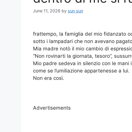
June 11, 2026
by
sun sun
frattempo, la famiglia del mio fidanzato oc
sotto i lampadari che non avevano pagato
Mia madre notò il mio cambio di espressio
“Non rovinarti la giornata, tesoro”, sussur
Mio padre sedeva in silenzio con le mani i
come se l’umiliazione appartenesse a lui.
Non era così.
Advertisements