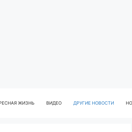
РЕСНАЯ ЖИЗНЬ
ВИДЕО
ДРУГИЕ НОВОСТИ
Н