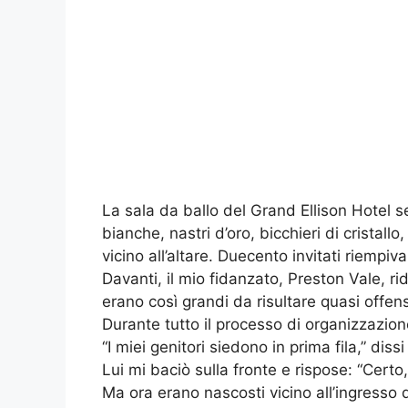
La sala da ballo del Grand Ellison Hotel
bianche, nastri d’oro, bicchieri di cristal
vicino all’altare. Duecento invitati riempiva
Davanti, il mio fidanzato, Preston Vale, r
erano così grandi da risultare quasi offens
Durante tutto il processo di organizzazion
“I miei genitori siedono in prima fila,” diss
Lui mi baciò sulla fronte e rispose: “Certo,
Ma ora erano nascosti vicino all’ingresso di