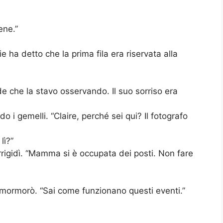
ene.”
 ha detto che la prima fila era riservata alla
e che la stavo osservando. Il suo sorriso era
o i gemelli. “Claire, perché sei qui? Il fotografo
lì?”
 irrigidì. “Mamma si è occupata dei posti. Non fare
 mormorò. “Sai come funzionano questi eventi.”