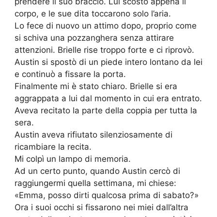
prendere il suo braccio. Lui scostò appena il
corpo, e le sue dita toccarono solo l’aria.
Lo fece di nuovo un attimo dopo, proprio come
si schiva una pozzanghera senza attirare
attenzioni. Brielle rise troppo forte e ci riprovò.
Austin si spostò di un piede intero lontano da lei
e continuò a fissare la porta.
Finalmente mi è stato chiaro. Brielle si era
aggrappata a lui dal momento in cui era entrato.
Aveva recitato la parte della coppia per tutta la
sera.
Austin aveva rifiutato silenziosamente di
ricambiare la recita.
Mi colpì un lampo di memoria.
Ad un certo punto, quando Austin cercò di
raggiungermi quella settimana, mi chiese:
«Emma, posso dirti qualcosa prima di sabato?»
Ora i suoi occhi si fissarono nei miei dall’altra