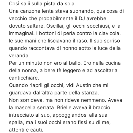
Così salii sulla pista da sola.
Una canzone lenta stava suonando, qualcosa di
vecchio che probabilmente il DJ avrebbe
dovuto saltare. Oscillai, gli occhi socchiusi, e la
immaginai. I bottoni di perla contro la clavicola,
le sue mani che lisciavano il raso. Il suo sorriso
quando raccontava di nonno sotto la luce della
veranda.
Per un minuto non ero al ballo. Ero nella cucina
della nonna, a bere tè leggero e ad ascoltarla
canticchiare.
Quando riaprii gli occhi, vidi Austin che mi
guardava dall’altra parte della stanza.
Non sorrideva, ma non rideva nemmeno. Aveva
la mascella serrata. Brielle aveva il braccio
intrecciato al suo, appoggiandosi alla sua
spalla, ma i suoi occhi erano fissi su di me,
attenti e cauti.