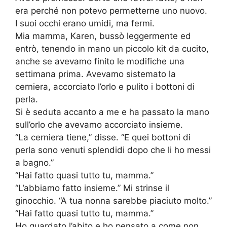
era perché non potevo permetterne uno nuovo.
I suoi occhi erano umidi, ma fermi.
Mia mamma, Karen, bussò leggermente ed
entrò, tenendo in mano un piccolo kit da cucito,
anche se avevamo finito le modifiche una
settimana prima. Avevamo sistemato la
cerniera, accorciato l’orlo e pulito i bottoni di
perla.
Si è seduta accanto a me e ha passato la mano
sull’orlo che avevamo accorciato insieme.
“La cerniera tiene,” disse. “E quei bottoni di
perla sono venuti splendidi dopo che li ho messi
a bagno.”
“Hai fatto quasi tutto tu, mamma.”
“L’abbiamo fatto insieme.” Mi strinse il
ginocchio. “A tua nonna sarebbe piaciuto molto.”
“Hai fatto quasi tutto tu, mamma.”
Ho guardato l’abito e ho pensato a come non