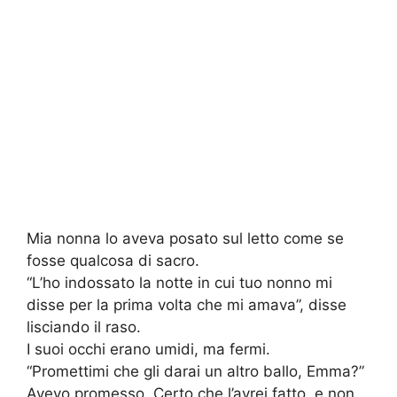
Mia nonna lo aveva posato sul letto come se
fosse qualcosa di sacro.
“L’ho indossato la notte in cui tuo nonno mi
disse per la prima volta che mi amava”, disse
lisciando il raso.
I suoi occhi erano umidi, ma fermi.
“Promettimi che gli darai un altro ballo, Emma?”
Avevo promesso. Certo che l’avrei fatto, e non