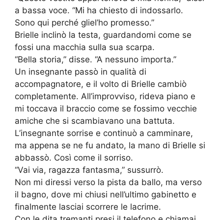
a bassa voce. “Mi ha chiesto di indossarlo.
Sono qui perché gliel’ho promesso.”
Brielle inclinò la testa, guardandomi come se
fossi una macchia sulla sua scarpa.
“Bella storia,” disse. “A nessuno importa.”
Un insegnante passò in qualità di
accompagnatore, e il volto di Brielle cambiò
completamente. All’improvviso, rideva piano e
mi toccava il braccio come se fossimo vecchie
amiche che si scambiavano una battuta.
L’insegnante sorrise e continuò a camminare,
ma appena se ne fu andato, la mano di Brielle si
abbassò. Così come il sorriso.
“Vai via, ragazza fantasma,” sussurrò.
Non mi diressi verso la pista da ballo, ma verso
il bagno, dove mi chiusi nell’ultimo gabinetto e
finalmente lasciai scorrere le lacrime.
Con le dita tremanti presi il telefono e chiamai