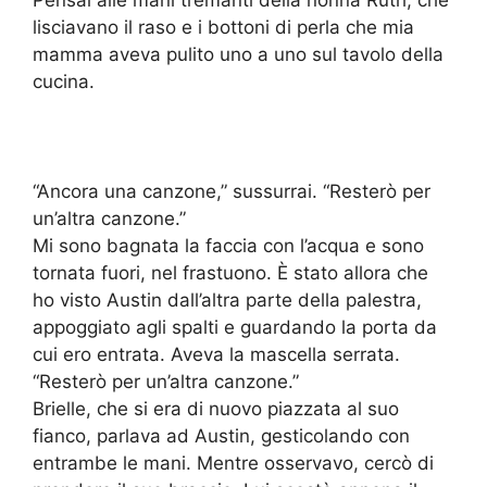
Pensai alle mani tremanti della nonna Ruth, che
lisciavano il raso e i bottoni di perla che mia
mamma aveva pulito uno a uno sul tavolo della
cucina.
“Ancora una canzone,” sussurrai. “Resterò per
un’altra canzone.”
Mi sono bagnata la faccia con l’acqua e sono
tornata fuori, nel frastuono. È stato allora che
ho visto Austin dall’altra parte della palestra,
appoggiato agli spalti e guardando la porta da
cui ero entrata. Aveva la mascella serrata.
“Resterò per un’altra canzone.”
Brielle, che si era di nuovo piazzata al suo
fianco, parlava ad Austin, gesticolando con
entrambe le mani. Mentre osservavo, cercò di