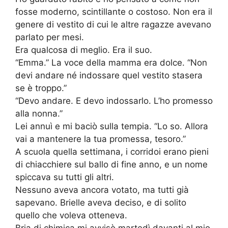
fosse moderno, scintillante o costoso. Non era il
genere di vestito di cui le altre ragazze avevano
parlato per mesi.
Era qualcosa di meglio. Era il suo.
“Emma.” La voce della mamma era dolce. “Non
devi andare né indossare quel vestito stasera
se è troppo.”
“Devo andare. E devo indossarlo. L’ho promesso
alla nonna.”
Lei annuì e mi baciò sulla tempia. “Lo so. Allora
vai a mantenere la tua promessa, tesoro.”
A scuola quella settimana, i corridoi erano pieni
di chiacchiere sul ballo di fine anno, e un nome
spiccava su tutti gli altri.
Nessuno aveva ancora votato, ma tutti già
sapevano. Brielle aveva deciso, e di solito
quello che voleva otteneva.