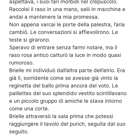
aspettava, i suoi fari morbidi nel crepuscolo.
Raccolsi il raso in una mano, salii in macchina e
andai a mantenere la mia promessa.
Non appena varcai le porte della palestra, l’aria
cambiò. Le conversazioni si affievolirono. Le
teste si girarono.
Speravo di entrare senza farmi notare, ma il
raso rosa antico catturò la luce in modo quasi
rumoroso.
Brielle mi individuò dall’altra parte dell’atrio. Era
già lì, sorridente come se avesse già vinto la
reginetta del ballo prima ancora del voto. Le
paillettes del suo splendido vestito scintillavano
e un piccolo gruppo di amiche le stava intorno
come una corte.
Brielle attraversò la sala prima che potessi
raggiungere il tavolo del punch, seguita dal suo
seguito.