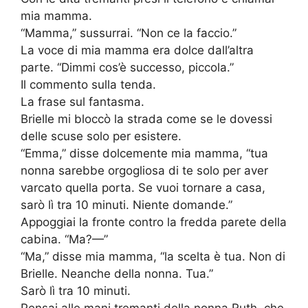
mia mamma.
“Mamma,” sussurrai. “Non ce la faccio.”
La voce di mia mamma era dolce dall’altra
parte. “Dimmi cos’è successo, piccola.”
Il commento sulla tenda.
La frase sul fantasma.
Brielle mi bloccò la strada come se le dovessi
delle scuse solo per esistere.
“Emma,” disse dolcemente mia mamma, “tua
nonna sarebbe orgogliosa di te solo per aver
varcato quella porta. Se vuoi tornare a casa,
sarò lì tra 10 minuti. Niente domande.”
Appoggiai la fronte contro la fredda parete della
cabina. “Ma?—”
“Ma,” disse mia mamma, “la scelta è tua. Non di
Brielle. Neanche della nonna. Tua.”
Sarò lì tra 10 minuti.