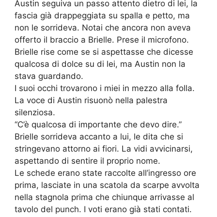
Austin seguiva un passo attento dietro di lei, la
fascia già drappeggiata su spalla e petto, ma
non le sorrideva. Notai che ancora non aveva
offerto il braccio a Brielle. Prese il microfono.
Brielle rise come se si aspettasse che dicesse
qualcosa di dolce su di lei, ma Austin non la
stava guardando.
I suoi occhi trovarono i miei in mezzo alla folla.
La voce di Austin risuonò nella palestra
silenziosa.
“C’è qualcosa di importante che devo dire.”
Brielle sorrideva accanto a lui, le dita che si
stringevano attorno ai fiori. La vidi avvicinarsi,
aspettando di sentire il proprio nome.
Le schede erano state raccolte all’ingresso ore
prima, lasciate in una scatola da scarpe avvolta
nella stagnola prima che chiunque arrivasse al
tavolo del punch. I voti erano già stati contati.