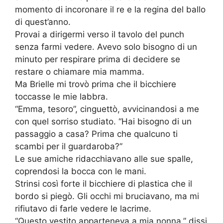
momento di incoronare il re e la regina del ballo
di quest’anno.
Provai a dirigermi verso il tavolo del punch
senza farmi vedere. Avevo solo bisogno di un
minuto per respirare prima di decidere se
restare o chiamare mia mamma.
Ma Brielle mi trovò prima che il bicchiere
toccasse le mie labbra.
“Emma, tesoro”, cinguettò, avvicinandosi a me
con quel sorriso studiato. “Hai bisogno di un
passaggio a casa? Prima che qualcuno ti
scambi per il guardaroba?”
Le sue amiche ridacchiavano alle sue spalle,
coprendosi la bocca con le mani.
Strinsi così forte il bicchiere di plastica che il
bordo si piegò. Gli occhi mi bruciavano, ma mi
rifiutavo di farle vedere le lacrime.
“Questo vestito apparteneva a mia nonna,” dissi