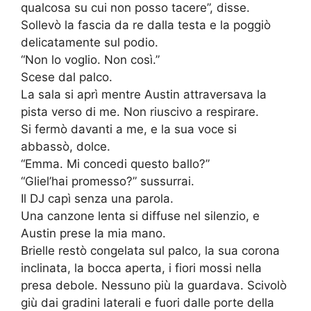
qualcosa su cui non posso tacere”, disse.
Sollevò la fascia da re dalla testa e la poggiò
delicatamente sul podio.
“Non lo voglio. Non così.”
Scese dal palco.
La sala si aprì mentre Austin attraversava la
pista verso di me. Non riuscivo a respirare.
Si fermò davanti a me, e la sua voce si
abbassò, dolce.
“Emma. Mi concedi questo ballo?”
“Gliel’hai promesso?” sussurrai.
Il DJ capì senza una parola.
Una canzone lenta si diffuse nel silenzio, e
Austin prese la mia mano.
Brielle restò congelata sul palco, la sua corona
inclinata, la bocca aperta, i fiori mossi nella
presa debole. Nessuno più la guardava. Scivolò
giù dai gradini laterali e fuori dalle porte della