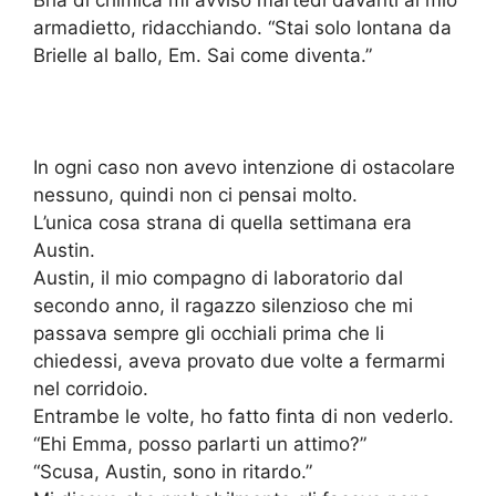
Bria di chimica mi avvisò martedì davanti al mio
armadietto, ridacchiando. “Stai solo lontana da
Brielle al ballo, Em. Sai come diventa.”
In ogni caso non avevo intenzione di ostacolare
nessuno, quindi non ci pensai molto.
L’unica cosa strana di quella settimana era
Austin.
Austin, il mio compagno di laboratorio dal
secondo anno, il ragazzo silenzioso che mi
passava sempre gli occhiali prima che li
chiedessi, aveva provato due volte a fermarmi
nel corridoio.
Entrambe le volte, ho fatto finta di non vederlo.
“Ehi Emma, posso parlarti un attimo?”
“Scusa, Austin, sono in ritardo.”