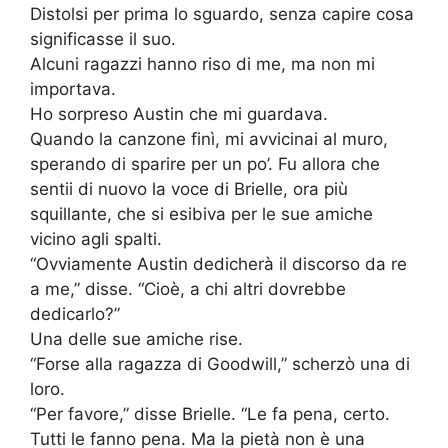
Distolsi per prima lo sguardo, senza capire cosa
significasse il suo.
Alcuni ragazzi hanno riso di me, ma non mi
importava.
Ho sorpreso Austin che mi guardava.
Quando la canzone finì, mi avvicinai al muro,
sperando di sparire per un po’. Fu allora che
sentii di nuovo la voce di Brielle, ora più
squillante, che si esibiva per le sue amiche
vicino agli spalti.
“Ovviamente Austin dedicherà il discorso da re
a me,” disse. “Cioè, a chi altri dovrebbe
dedicarlo?”
Una delle sue amiche rise.
“Forse alla ragazza di Goodwill,” scherzò una di
loro.
“Per favore,” disse Brielle. “Le fa pena, certo.
Tutti le fanno pena. Ma la pietà non è una