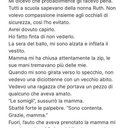
Mi dicevo che probabilmente gli facevo pena.
Tutti a scuola sapevano della nonna Ruth. Non
volevo compassione insieme agli occhiali di
sicurezza, così l’ho evitato.
Avrei dovuto capirlo.
Ho fatto finta di non vederlo.
La sera del ballo, mi sono alzata e infilata il
vestito.
Mamma mi ha chiusa attentamente la zip, le
sue mani tremavano più delle mie.
Quando mi sono girata verso lo specchio, non
vedevo una diciottenne con un vecchio abito.
Vedevo una ragazza che portava un pezzo di
qualcuno che aveva amato.
“Le somigli”, sussurrò la mamma.
Sbatté forte le palpebre. “Sono contenta.
Grazie, mamma.”
Fuori, l’auto che aveva prenotato la mamma mi