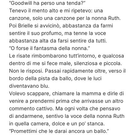
“Goodwill ha perso una tenda?”
Tenevo il mento alto e mi ripetevo: una
canzone, solo una canzone per la nonna Ruth.
Poi Brielle si avvicinò, abbastanza da farmi
sentire il suo profumo, ma tenne la voce
abbastanza alta da farsi sentire da tutti.
“O forse il fantasma della nonna.”
Le risate rimbombarono tutt’intorno, e qualcosa
dentro di me si fece male, silenziosa e piccola.
Non le risposi. Passai rapidamente oltre, verso il
bordo della pista da ballo, dove le luci
diventavano blu.
Volevo scappare, chiamare la mamma e dirle di
venire a prendermi prima che arrivasse un altro
commento cattivo. Ma ogni volta che pensavo
di andarmene, sentivo la voce della nonna Ruth
in quella camera, dolce e un po’ stanca.
“Promettimi che le darai ancora un ballo.”