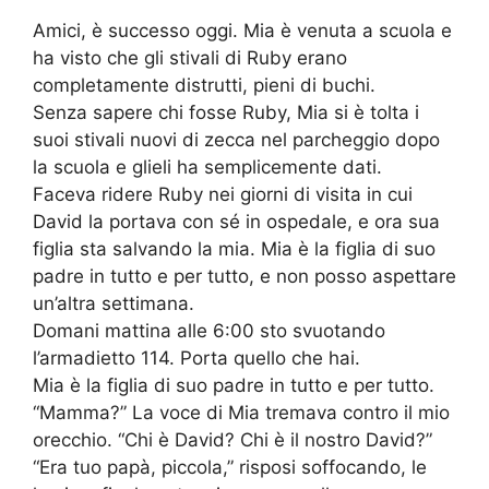
Amici, è successo oggi. Mia è venuta a scuola e
ha visto che gli stivali di Ruby erano
completamente distrutti, pieni di buchi.
Senza sapere chi fosse Ruby, Mia si è tolta i
suoi stivali nuovi di zecca nel parcheggio dopo
la scuola e glieli ha semplicemente dati.
Faceva ridere Ruby nei giorni di visita in cui
David la portava con sé in ospedale, e ora sua
figlia sta salvando la mia. Mia è la figlia di suo
padre in tutto e per tutto, e non posso aspettare
un’altra settimana.
Domani mattina alle 6:00 sto svuotando
l’armadietto 114. Porta quello che hai.
Mia è la figlia di suo padre in tutto e per tutto.
“Mamma?” La voce di Mia tremava contro il mio
orecchio. “Chi è David? Chi è il nostro David?”
“Era tuo papà, piccola,” risposi soffocando, le