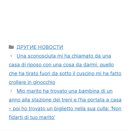
Categories
ДРУГИЕ НОВОСТИ
Una sconosciuta mi ha chiamato da una
casa di riposo con una cosa da darmi: quello
che ha tirato fuori da sotto il cuscino mi ha fatto
crollare in ginocchio
Mio marito ha trovato una bambina di un
anno alla stazione dei treni e l’ha portata a casa
– poi ho trovato un biglietto nella sua culla: ‘Non
fidarti di tuo marito’