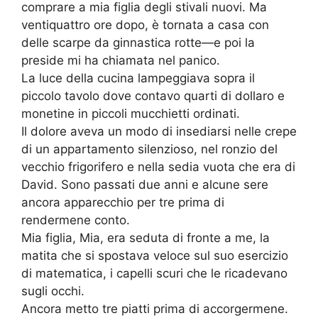
comprare a mia figlia degli stivali nuovi. Ma
ventiquattro ore dopo, è tornata a casa con
delle scarpe da ginnastica rotte—e poi la
preside mi ha chiamata nel panico.
La luce della cucina lampeggiava sopra il
piccolo tavolo dove contavo quarti di dollaro e
monetine in piccoli mucchietti ordinati.
Il dolore aveva un modo di insediarsi nelle crepe
di un appartamento silenzioso, nel ronzio del
vecchio frigorifero e nella sedia vuota che era di
David. Sono passati due anni e alcune sere
ancora apparecchio per tre prima di
rendermene conto.
Mia figlia, Mia, era seduta di fronte a me, la
matita che si spostava veloce sul suo esercizio
di matematica, i capelli scuri che le ricadevano
sugli occhi.
Ancora metto tre piatti prima di accorgermene.