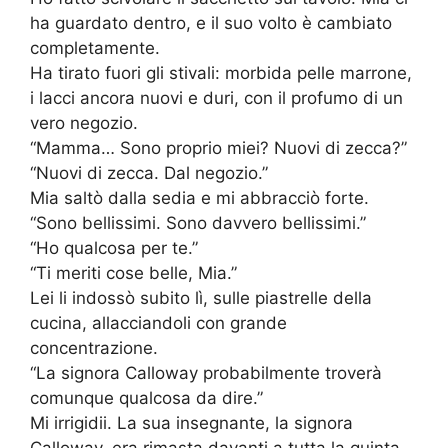
ha guardato dentro, e il suo volto è cambiato
completamente.
Ha tirato fuori gli stivali: morbida pelle marrone,
i lacci ancora nuovi e duri, con il profumo di un
vero negozio.
“Mamma… Sono proprio miei? Nuovi di zecca?”
“Nuovi di zecca. Dal negozio.”
Mia saltò dalla sedia e mi abbracciò forte.
“Sono bellissimi. Sono davvero bellissimi.”
“Ho qualcosa per te.”
“Ti meriti cose belle, Mia.”
Lei li indossò subito lì, sulle piastrelle della
cucina, allacciandoli con grande
concentrazione.
“La signora Calloway probabilmente troverà
comunque qualcosa da dire.”
Mi irrigidii. La sua insegnante, la signora