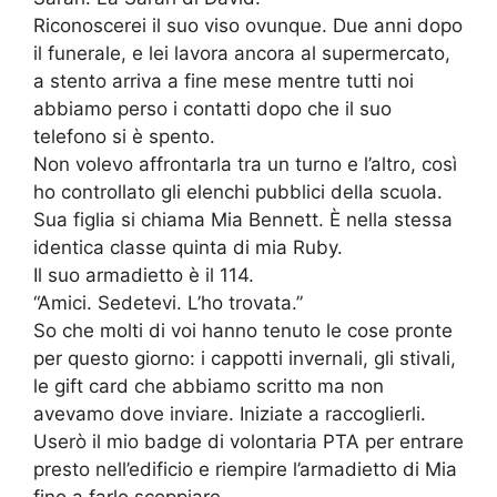
Riconoscerei il suo viso ovunque. Due anni dopo
il funerale, e lei lavora ancora al supermercato,
a stento arriva a fine mese mentre tutti noi
abbiamo perso i contatti dopo che il suo
telefono si è spento.
Non volevo affrontarla tra un turno e l’altro, così
ho controllato gli elenchi pubblici della scuola.
Sua figlia si chiama Mia Bennett. È nella stessa
identica classe quinta di mia Ruby.
Il suo armadietto è il 114.
“Amici. Sedetevi. L’ho trovata.”
So che molti di voi hanno tenuto le cose pronte
per questo giorno: i cappotti invernali, gli stivali,
le gift card che abbiamo scritto ma non
avevamo dove inviare. Iniziate a raccoglierli.
Userò il mio badge di volontaria PTA per entrare
presto nell’edificio e riempire l’armadietto di Mia