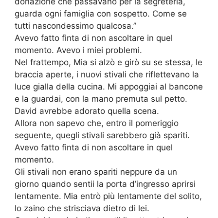
donazione che passavano per la segreteria,
guarda ogni famiglia con sospetto. Come se
tutti nascondessimo qualcosa.”
Avevo fatto finta di non ascoltare in quel
momento. Avevo i miei problemi.
Nel frattempo, Mia si alzò e girò su se stessa, le
braccia aperte, i nuovi stivali che riflettevano la
luce gialla della cucina. Mi appoggiai al bancone
e la guardai, con la mano premuta sul petto.
David avrebbe adorato quella scena.
Allora non sapevo che, entro il pomeriggio
seguente, quegli stivali sarebbero già spariti.
Avevo fatto finta di non ascoltare in quel
momento.
Gli stivali non erano spariti neppure da un
giorno quando sentii la porta d’ingresso aprirsi
lentamente. Mia entrò più lentamente del solito,
lo zaino che strisciava dietro di lei.