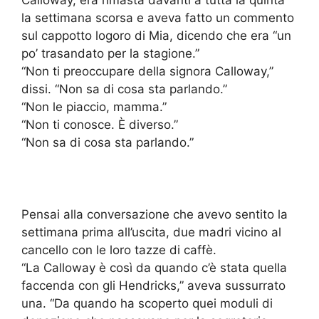
Calloway, era rimasta davanti a tutta la quinta
la settimana scorsa e aveva fatto un commento
sul cappotto logoro di Mia, dicendo che era “un
po’ trasandato per la stagione.”
“Non ti preoccupare della signora Calloway,”
dissi. “Non sa di cosa sta parlando.”
“Non le piaccio, mamma.”
“Non ti conosce. È diverso.”
“Non sa di cosa sta parlando.”
Pensai alla conversazione che avevo sentito la
settimana prima all’uscita, due madri vicino al
cancello con le loro tazze di caffè.
“La Calloway è così da quando c’è stata quella
faccenda con gli Hendricks,” aveva sussurrato
una. “Da quando ha scoperto quei moduli di