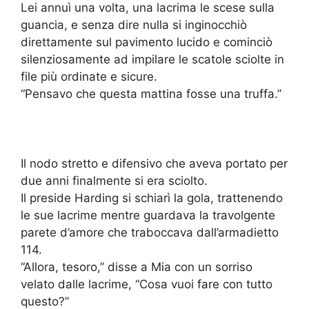
Lei annuì una volta, una lacrima le scese sulla
guancia, e senza dire nulla si inginocchiò
direttamente sul pavimento lucido e cominciò
silenziosamente ad impilare le scatole sciolte in
file più ordinate e sicure.
“Pensavo che questa mattina fosse una truffa.”
Il nodo stretto e difensivo che aveva portato per
due anni finalmente si era sciolto.
Il preside Harding si schiarì la gola, trattenendo
le sue lacrime mentre guardava la travolgente
parete d’amore che traboccava dall’armadietto
114.
“Allora, tesoro,” disse a Mia con un sorriso
velato dalle lacrime, “Cosa vuoi fare con tutto
questo?”