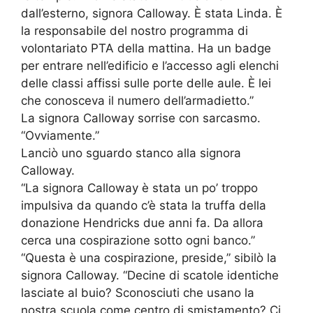
dall’esterno, signora Calloway. È stata Linda. È
la responsabile del nostro programma di
volontariato PTA della mattina. Ha un badge
per entrare nell’edificio e l’accesso agli elenchi
delle classi affissi sulle porte delle aule. È lei
che conosceva il numero dell’armadietto.”
La signora Calloway sorrise con sarcasmo.
“Ovviamente.”
Lanciò uno sguardo stanco alla signora
Calloway.
“La signora Calloway è stata un po’ troppo
impulsiva da quando c’è stata la truffa della
donazione Hendricks due anni fa. Da allora
cerca una cospirazione sotto ogni banco.”
“Questa è una cospirazione, preside,” sibilò la
signora Calloway. “Decine di scatole identiche
lasciate al buio? Sconosciuti che usano la
nostra scuola come centro di smistamento? Ci