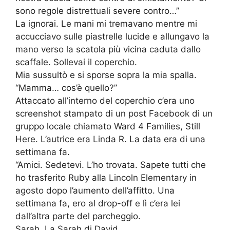
sono regole distrettuali severe contro…”
La ignorai. Le mani mi tremavano mentre mi
accucciavo sulle piastrelle lucide e allungavo la
mano verso la scatola più vicina caduta dallo
scaffale. Sollevai il coperchio.
Mia sussultò e si sporse sopra la mia spalla.
“Mamma… cos’è quello?”
Attaccato all’interno del coperchio c’era uno
screenshot stampato di un post Facebook di un
gruppo locale chiamato Ward 4 Families, Still
Here. L’autrice era Linda R. La data era di una
settimana fa.
“Amici. Sedetevi. L’ho trovata. Sapete tutti che
ho trasferito Ruby alla Lincoln Elementary in
agosto dopo l’aumento dell’affitto. Una
settimana fa, ero al drop-off e lì c’era lei
dall’altra parte del parcheggio.
Sarah. La Sarah di David.