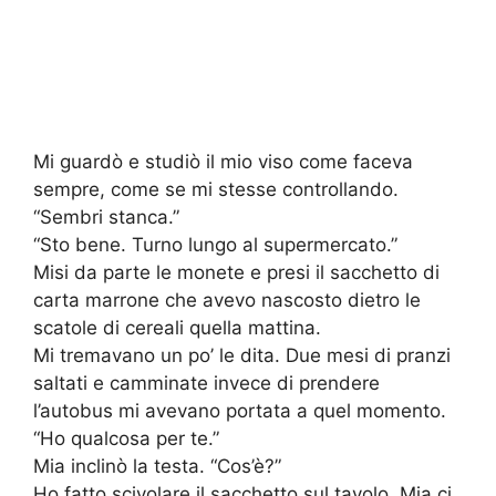
Mi guardò e studiò il mio viso come faceva
sempre, come se mi stesse controllando.
“Sembri stanca.”
“Sto bene. Turno lungo al supermercato.”
Misi da parte le monete e presi il sacchetto di
carta marrone che avevo nascosto dietro le
scatole di cereali quella mattina.
Mi tremavano un po’ le dita. Due mesi di pranzi
saltati e camminate invece di prendere
l’autobus mi avevano portata a quel momento.
“Ho qualcosa per te.”
Mia inclinò la testa. “Cos’è?”
Ho fatto scivolare il sacchetto sul tavolo. Mia ci