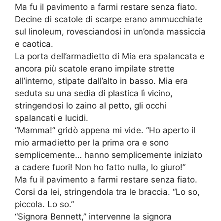
Ma fu il pavimento a farmi restare senza fiato.
Decine di scatole di scarpe erano ammucchiate
sul linoleum, rovesciandosi in un’onda massiccia
e caotica.
La porta dell’armadietto di Mia era spalancata e
ancora più scatole erano impilate strette
all’interno, stipate dall’alto in basso. Mia era
seduta su una sedia di plastica lì vicino,
stringendosi lo zaino al petto, gli occhi
spalancati e lucidi.
“Mamma!” gridò appena mi vide. “Ho aperto il
mio armadietto per la prima ora e sono
semplicemente… hanno semplicemente iniziato
a cadere fuori! Non ho fatto nulla, lo giuro!”
Ma fu il pavimento a farmi restare senza fiato.
Corsi da lei, stringendola tra le braccia. “Lo so,
piccola. Lo so.”
“Signora Bennett,” intervenne la signora