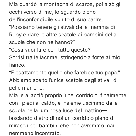
Mia guardò la montagna di scarpe, poi alzò gli
occhi verso di me, lo sguardo pieno
dell’inconfondibile spirito di suo padre.
“Possiamo tenere gli stivali della mamma di
Ruby e dare le altre scatole ai bambini della
scuola che non ne hanno?”
“Cosa vuoi fare con tutto questo?”
Sorrisi tra le lacrime, stringendola forte al mio
fianco.
“È esattamente quello che farebbe tuo papà.”
Abbiamo scelto l’unica scatola degli stivali di
pelle marrone.
Mia le allacciò proprio lì nel corridoio, finalmente
con i piedi al caldo, e insieme uscimmo dalla
scuola nella luminosa luce del mattino—
lasciando dietro di noi un corridoio pieno di
miracoli per bambini che non avremmo mai
nemmeno incontrato.