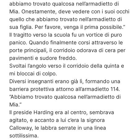
abbiamo trovato qualcosa nell’armadietto di
Mia. Onestamente, deve vedere con i suoi occhi
quello che abbiamo trovato nell’armadietto di
sua figlia. Per favore, venga il prima possibile.”
Il tragitto verso la scuola fu un vortice di puro
panico. Quando finalmente corsi attraverso le
porte principali, il corridoio odorava di cera per
pavimenti e sudore freddo.
Svoltai l’angolo verso il corridoio della quinta e
mi bloccai di colpo.
Diversi insegnanti erano già lì, formando una
barriera protettiva attorno all’armadietto 114.
“Abbiamo trovato qualcosa nell’armadietto di
Mia.”
Il preside Harding era al centro, sembrava
agitato, e accanto a lui c’era la signora
Calloway, le labbra serrate in una linea
sottilissima.