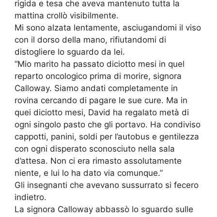
rigida e tesa che aveva mantenuto tutta la
mattina crollò visibilmente.
Mi sono alzata lentamente, asciugandomi il viso
con il dorso della mano, rifiutandomi di
distogliere lo sguardo da lei.
“Mio marito ha passato diciotto mesi in quel
reparto oncologico prima di morire, signora
Calloway. Siamo andati completamente in
rovina cercando di pagare le sue cure. Ma in
quei diciotto mesi, David ha regalato metà di
ogni singolo pasto che gli portavo. Ha condiviso
cappotti, panini, soldi per l’autobus e gentilezza
con ogni disperato sconosciuto nella sala
d’attesa. Non ci era rimasto assolutamente
niente, e lui lo ha dato via comunque.”
Gli insegnanti che avevano sussurrato si fecero
indietro.
La signora Calloway abbassò lo sguardo sulle