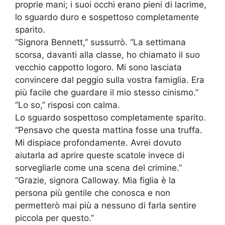
proprie mani; i suoi occhi erano pieni di lacrime,
lo sguardo duro e sospettoso completamente
sparito.
“Signora Bennett,” sussurrò. “La settimana
scorsa, davanti alla classe, ho chiamato il suo
vecchio cappotto logoro. Mi sono lasciata
convincere dal peggio sulla vostra famiglia. Era
più facile che guardare il mio stesso cinismo.”
“Lo so,” risposi con calma.
Lo sguardo sospettoso completamente sparito.
“Pensavo che questa mattina fosse una truffa.
Mi dispiace profondamente. Avrei dovuto
aiutarla ad aprire queste scatole invece di
sorvegliarle come una scena del crimine.”
“Grazie, signora Calloway. Mia figlia è la
persona più gentile che conosca e non
permetterò mai più a nessuno di farla sentire
piccola per questo.”