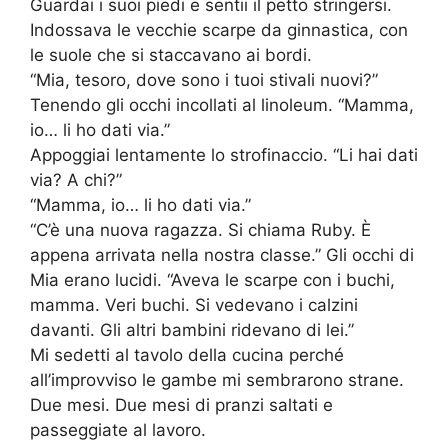
Guardai i suoi piedi e sentii il petto stringersi.
Indossava le vecchie scarpe da ginnastica, con
le suole che si staccavano ai bordi.
“Mia, tesoro, dove sono i tuoi stivali nuovi?”
Tenendo gli occhi incollati al linoleum. “Mamma,
io… li ho dati via.”
Appoggiai lentamente lo strofinaccio. “Li hai dati
via? A chi?”
“Mamma, io… li ho dati via.”
“C’è una nuova ragazza. Si chiama Ruby. È
appena arrivata nella nostra classe.” Gli occhi di
Mia erano lucidi. “Aveva le scarpe con i buchi,
mamma. Veri buchi. Si vedevano i calzini
davanti. Gli altri bambini ridevano di lei.”
Mi sedetti al tavolo della cucina perché
all’improvviso le gambe mi sembrarono strane.
Due mesi. Due mesi di pranzi saltati e
passeggiate al lavoro.