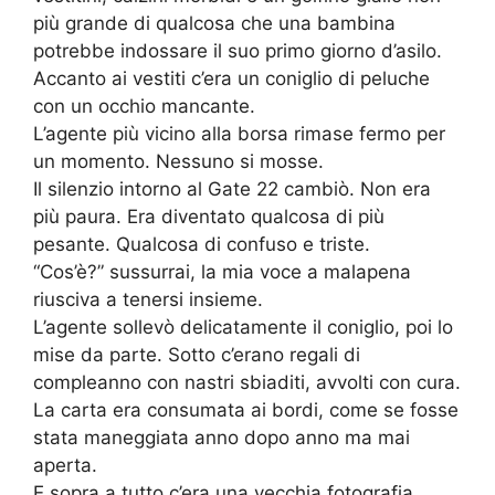
più grande di qualcosa che una bambina
potrebbe indossare il suo primo giorno d’asilo.
Accanto ai vestiti c’era un coniglio di peluche
con un occhio mancante.
L’agente più vicino alla borsa rimase fermo per
un momento. Nessuno si mosse.
Il silenzio intorno al Gate 22 cambiò. Non era
più paura. Era diventato qualcosa di più
pesante. Qualcosa di confuso e triste.
“Cos’è?” sussurrai, la mia voce a malapena
riusciva a tenersi insieme.
L’agente sollevò delicatamente il coniglio, poi lo
mise da parte. Sotto c’erano regali di
compleanno con nastri sbiaditi, avvolti con cura.
La carta era consumata ai bordi, come se fosse
stata maneggiata anno dopo anno ma mai
aperta.
E sopra a tutto c’era una vecchia fotografia