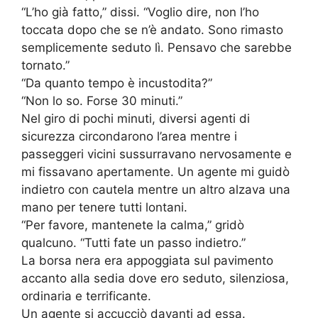
“L’ho già fatto,” dissi. “Voglio dire, non l’ho
toccata dopo che se n’è andato. Sono rimasto
semplicemente seduto lì. Pensavo che sarebbe
tornato.”
“Da quanto tempo è incustodita?”
“Non lo so. Forse 30 minuti.”
Nel giro di pochi minuti, diversi agenti di
sicurezza circondarono l’area mentre i
passeggeri vicini sussurravano nervosamente e
mi fissavano apertamente. Un agente mi guidò
indietro con cautela mentre un altro alzava una
mano per tenere tutti lontani.
“Per favore, mantenete la calma,” gridò
qualcuno. “Tutti fate un passo indietro.”
La borsa nera era appoggiata sul pavimento
accanto alla sedia dove ero seduto, silenziosa,
ordinaria e terrificante.
Un agente si accucciò davanti ad essa.