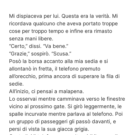
Mi dispiaceva per lui. Questa era la verità. Mi
ricordava qualcuno che aveva portato troppe
cose per troppo tempo e infine era rimasto
senza mani libere.
“Certo,” dissi. “Va bene.”
“Grazie,” sospirò. “Scusa.”
Posò la borsa accanto alla mia sedia e si
allontanò in fretta, il telefono premuto
all’orecchio, prima ancora di superare la fila di
sedie.
All’inizio, ci pensai a malapena.
Lo osservai mentre camminava verso le finestre
vicino al prossimo gate. Si girò leggermente, le
spalle incurvate mentre parlava al telefono. Poi
un gruppo di passeggeri gli passò davanti, e
persi di vista la sua giacca grigia.