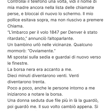
Controllai il telefono una volta, vidi il nome di
mia madre ancora nella lista delle chiamate
perse, e bloccai di nuovo lo schermo. Il mio
pollice esitava sopra, ma non riuscivo a premere
Chiama.
“L’imbarco per il volo 1847 per Denver è stato
ritardato,” annunciò l’altoparlante.
Un bambino urlò nelle vicinanze. Qualcuno
mormorò: “Ovviamente.”
Mi spostai sulla sedia e guardai di nuovo verso
le finestre.
La borsa nera era accanto a me.
Dieci minuti diventarono venti. Venti
diventarono trenta.
Poco a poco, anche le persone intorno a me
iniziarono a notare la borsa.
Una donna seduta due file più in là la guardò,
poi guardò me. Il suo volto cambiò appena. Si