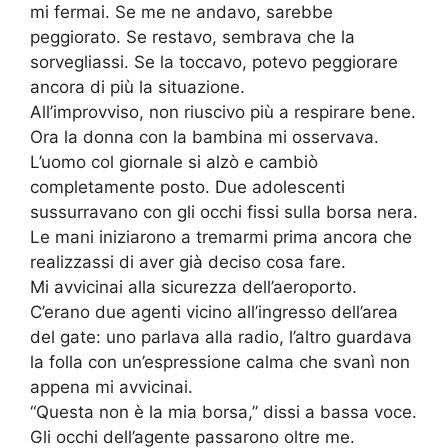
mi fermai. Se me ne andavo, sarebbe
peggiorato. Se restavo, sembrava che la
sorvegliassi. Se la toccavo, potevo peggiorare
ancora di più la situazione.
All’improvviso, non riuscivo più a respirare bene.
Ora la donna con la bambina mi osservava.
L’uomo col giornale si alzò e cambiò
completamente posto. Due adolescenti
sussurravano con gli occhi fissi sulla borsa nera.
Le mani iniziarono a tremarmi prima ancora che
realizzassi di aver già deciso cosa fare.
Mi avvicinai alla sicurezza dell’aeroporto.
C’erano due agenti vicino all’ingresso dell’area
del gate: uno parlava alla radio, l’altro guardava
la folla con un’espressione calma che svanì non
appena mi avvicinai.
“Questa non è la mia borsa,” dissi a bassa voce.
Gli occhi dell’agente passarono oltre me.