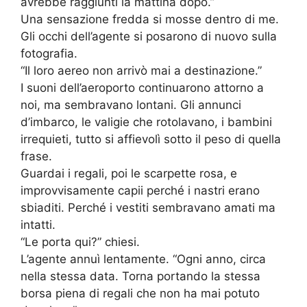
avrebbe raggiunti la mattina dopo.”
Una sensazione fredda si mosse dentro di me.
Gli occhi dell’agente si posarono di nuovo sulla
fotografia.
“Il loro aereo non arrivò mai a destinazione.”
I suoni dell’aeroporto continuarono attorno a
noi, ma sembravano lontani. Gli annunci
d’imbarco, le valigie che rotolavano, i bambini
irrequieti, tutto si affievolì sotto il peso di quella
frase.
Guardai i regali, poi le scarpette rosa, e
improvvisamente capii perché i nastri erano
sbiaditi. Perché i vestiti sembravano amati ma
intatti.
“Le porta qui?” chiesi.
L’agente annuì lentamente. “Ogni anno, circa
nella stessa data. Torna portando la stessa
borsa piena di regali che non ha mai potuto