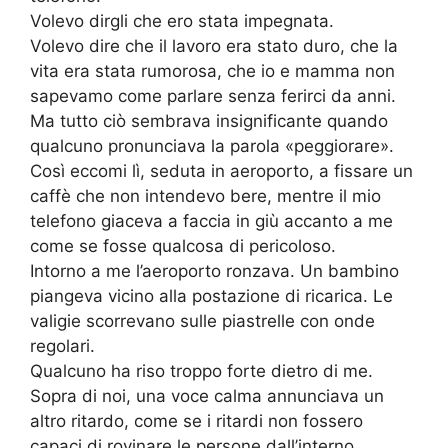
Volevo dirgli che ero stata impegnata.
Volevo dire che il lavoro era stato duro, che la
vita era stata rumorosa, che io e mamma non
sapevamo come parlare senza ferirci da anni.
Ma tutto ciò sembrava insignificante quando
qualcuno pronunciava la parola «peggiorare».
Così eccomi lì, seduta in aeroporto, a fissare un
caffè che non intendevo bere, mentre il mio
telefono giaceva a faccia in giù accanto a me
come se fosse qualcosa di pericoloso.
Intorno a me l’aeroporto ronzava. Un bambino
piangeva vicino alla postazione di ricarica. Le
valigie scorrevano sulle piastrelle con onde
regolari.
Qualcuno ha riso troppo forte dietro di me.
Sopra di noi, una voce calma annunciava un
altro ritardo, come se i ritardi non fossero
capaci di rovinare le persone dall’interno.