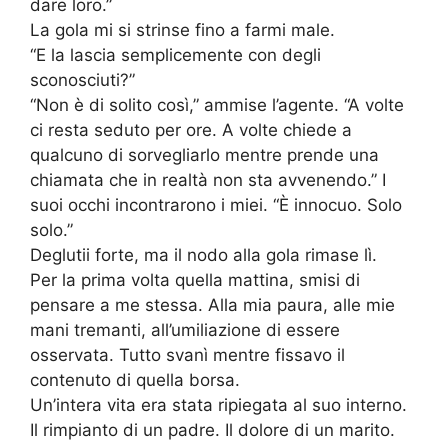
dare loro.”
La gola mi si strinse fino a farmi male.
“E la lascia semplicemente con degli
sconosciuti?”
“Non è di solito così,” ammise l’agente. “A volte
ci resta seduto per ore. A volte chiede a
qualcuno di sorvegliarlo mentre prende una
chiamata che in realtà non sta avvenendo.” I
suoi occhi incontrarono i miei. “È innocuo. Solo
solo.”
Deglutii forte, ma il nodo alla gola rimase lì.
Per la prima volta quella mattina, smisi di
pensare a me stessa. Alla mia paura, alle mie
mani tremanti, all’umiliazione di essere
osservata. Tutto svanì mentre fissavo il
contenuto di quella borsa.
Un’intera vita era stata ripiegata al suo interno.
Il rimpianto di un padre. Il dolore di un marito.