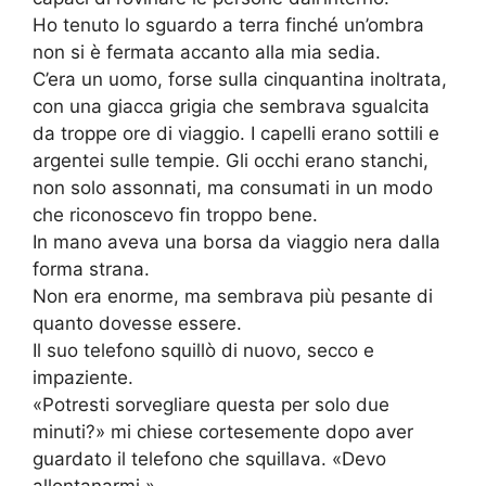
Ho tenuto lo sguardo a terra finché un’ombra
non si è fermata accanto alla mia sedia.
C’era un uomo, forse sulla cinquantina inoltrata,
con una giacca grigia che sembrava sgualcita
da troppe ore di viaggio. I capelli erano sottili e
argentei sulle tempie. Gli occhi erano stanchi,
non solo assonnati, ma consumati in un modo
che riconoscevo fin troppo bene.
In mano aveva una borsa da viaggio nera dalla
forma strana.
Non era enorme, ma sembrava più pesante di
quanto dovesse essere.
Il suo telefono squillò di nuovo, secco e
impaziente.
«Potresti sorvegliare questa per solo due
minuti?» mi chiese cortesemente dopo aver
guardato il telefono che squillava. «Devo