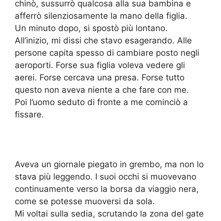
chinò, sussurrò qualcosa alla sua bambina e
afferrò silenziosamente la mano della figlia.
Un minuto dopo, si spostò più lontano.
All’inizio, mi dissi che stavo esagerando. Alle
persone capita spesso di cambiare posto negli
aeroporti. Forse sua figlia voleva vedere gli
aerei. Forse cercava una presa. Forse tutto
questo non aveva niente a che fare con me.
Poi l’uomo seduto di fronte a me cominciò a
fissare.
Aveva un giornale piegato in grembo, ma non lo
stava più leggendo. I suoi occhi si muovevano
continuamente verso la borsa da viaggio nera,
come se potesse muoversi da sola.
Mi voltai sulla sedia, scrutando la zona del gate