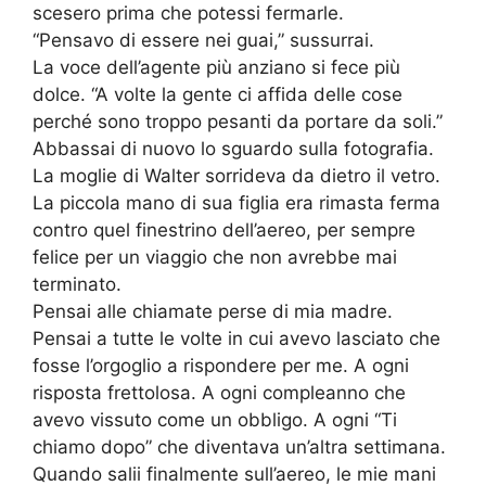
scesero prima che potessi fermarle.
“Pensavo di essere nei guai,” sussurrai.
La voce dell’agente più anziano si fece più
dolce. “A volte la gente ci affida delle cose
perché sono troppo pesanti da portare da soli.”
Abbassai di nuovo lo sguardo sulla fotografia.
La moglie di Walter sorrideva da dietro il vetro.
La piccola mano di sua figlia era rimasta ferma
contro quel finestrino dell’aereo, per sempre
felice per un viaggio che non avrebbe mai
terminato.
Pensai alle chiamate perse di mia madre.
Pensai a tutte le volte in cui avevo lasciato che
fosse l’orgoglio a rispondere per me. A ogni
risposta frettolosa. A ogni compleanno che
avevo vissuto come un obbligo. A ogni “Ti
chiamo dopo” che diventava un’altra settimana.
Quando salii finalmente sull’aereo, le mie mani