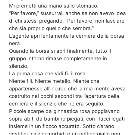
Mi premetti una mano sullo stomaco.
“Per favore,” sussurrai, anche se non avevo idea
di chi stessi pregando. “Per favore, non lasciare
che sia proprio quello che sembra.”
L’agente aprì lentamente la cerniera della borsa
nera.
Quando la borsa si aprì finalmente, tutto il
gruppo intorno rimase completamente in
silenzio.
La prima cosa che vidi fu il rosa.
Niente fili. Niente metallo. Niente che
appartenesse all’incubo che la mia mente aveva
costruito nei pochi secondi tra l’apertura della
cerniera e il silenzio che ne era seguito.
Piccole scarpe da ginnastica rosa poggiavano
sopra abiti da bambino piegati, con i lacci legati
insieme in un fiocco accurato. Sotto c’erano
vestitini, calzini morbidi e un golfino giallo non