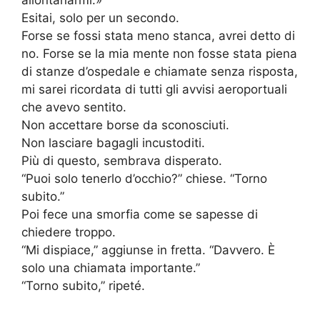
allontanarmi.»
Esitai, solo per un secondo.
Forse se fossi stata meno stanca, avrei detto di
no. Forse se la mia mente non fosse stata piena
di stanze d’ospedale e chiamate senza risposta,
mi sarei ricordata di tutti gli avvisi aeroportuali
che avevo sentito.
Non accettare borse da sconosciuti.
Non lasciare bagagli incustoditi.
Più di questo, sembrava disperato.
“Puoi solo tenerlo d’occhio?” chiese. “Torno
subito.”
Poi fece una smorfia come se sapesse di
chiedere troppo.
“Mi dispiace,” aggiunse in fretta. “Davvero. È
solo una chiamata importante.”
“Torno subito,” ripeté.