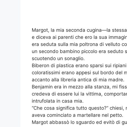
Margot, la mia seconda cugina—la stessa
e diceva ai parenti che ero la sua immag
era seduta sulla mia poltrona di velluto 
un secondo bambino piccolo era seduto s
scuotendo un sonaglio.
Biberon di plastica erano sparsi sui ripiani
coloratissimi erano appesi sul bordo del m
accanto alla libreria antica di mia madre.
Benjamin era in mezzo alla stanza, mi fi
credeva di essere lui la vittima, comport
intrufolata in casa mia.
“Che cosa significa tutto questo?” chiesi
aveva cominciato a martellare nel petto.
Margot abbassò lo sguardo ed evitò di gu