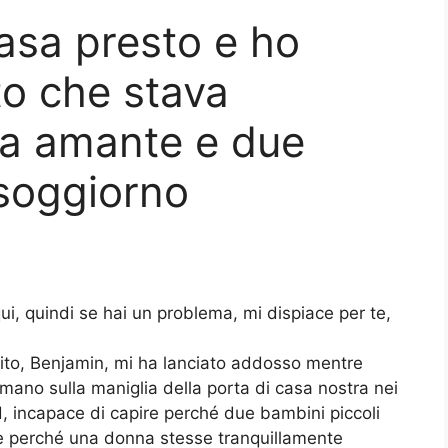
asa presto e ho
to che stava
ua amante e due
soggiorno
qui, quindi se hai un problema, mi dispiace per te,
rito, Benjamin, mi ha lanciato addosso mentre
ano sulla maniglia della porta di casa nostra nei
d, incapace di capire perché due bambini piccoli
e perché una donna stesse tranquillamente