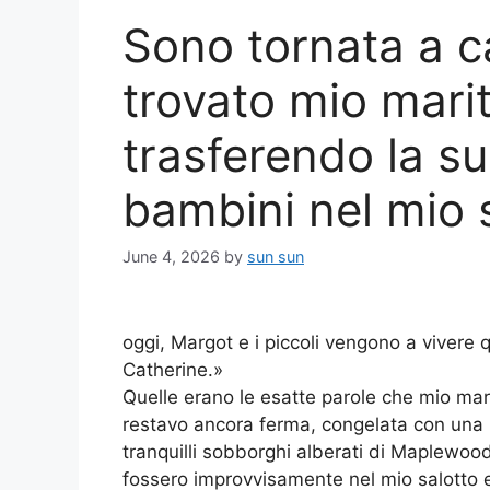
Sono tornata a c
trovato mio mari
trasferendo la s
bambini nel mio 
June 4, 2026
by
sun sun
oggi, Margot e i piccoli vengono a vivere 
Catherine.»
Quelle erano le esatte parole che mio ma
restavo ancora ferma, congelata con una m
tranquilli sobborghi alberati di Maplewoo
fossero improvvisamente nel mio salotto 