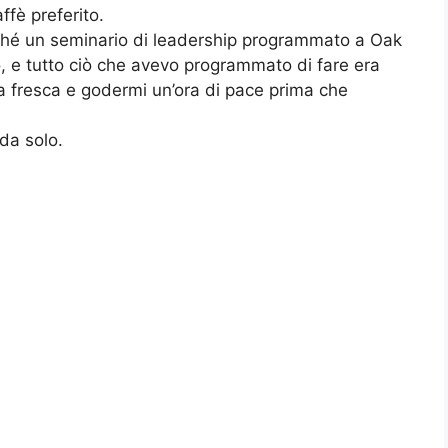
ffè preferito.
rché un seminario di leadership programmato a Oak
o, e tutto ciò che avevo programmato di fare era
era fresca e godermi un’ora di pace prima che
 da solo.