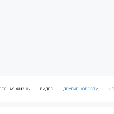
РЕСНАЯ ЖИЗНЬ
ВИДЕО
ДРУГИЕ НОВОСТИ
Н