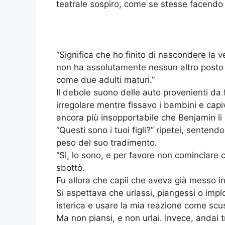
teatrale sospiro, come se stesse facendo 
“Significa che ho finito di nascondere la ve
non ha assolutamente nessun altro posto 
come due adulti maturi.”
Il debole suono delle auto provenienti da 
irregolare mentre fissavo i bambini e capi
ancora più insopportabile che Benjamin l
“Questi sono i tuoi figli?” ripetei, sentendo
peso del suo tradimento.
“Sì, lo sono, e per favore non cominciare
sbottò.
Fu allora che capii che aveva già messo i
Si aspettava che urlassi, piangessi o imp
isterica e usare la mia reazione come scu
Ma non piansi, e non urlai. Invece, andai t