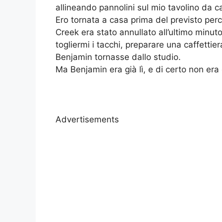
allineando pannolini sul mio tavolino da ca
Ero tornata a casa prima del previsto pe
Creek era stato annullato all’ultimo minut
togliermi i tacchi, preparare una caffetti
Benjamin tornasse dallo studio.
Ma Benjamin era già lì, e di certo non era
Advertisements