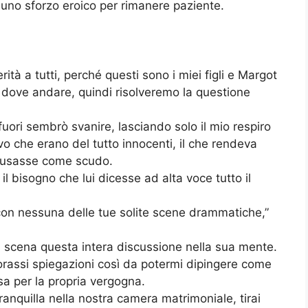
uno sforzo eroico per rimanere paziente.
rità a tutti, perché questi sono i miei figli e Margot
dove andare, quindi risolveremo la questione
fuori sembrò svanire, lasciando solo il mio respiro
vo che erano del tutto innocenti, il che rendeva
i usasse come scudo.
 il bisogno che lui dicesse ad alta voce tutto il
 con nessuna delle tue solite scene drammatiche,”
n scena questa intera discussione nella sua mente.
lorassi spiegazioni così da potermi dipingere come
sa per la propria vergogna.
ranquilla nella nostra camera matrimoniale, tirai