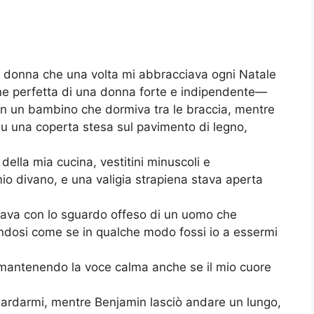
 donna che una volta mi abbracciava ogni Natale
ine perfetta di una donna forte e indipendente—
con un bambino che dormiva tra le braccia, mentre
u una coperta stesa sul pavimento di legno,
 della mia cucina, vestitini minuscoli e
io divano, e una valigia strapiena stava aperta
ssava con lo sguardo offeso di un uomo che
andosi come se in qualche modo fossi io a essermi
, mantenendo la voce calma anche se il mio cuore
ardarmi, mentre Benjamin lasciò andare un lungo,