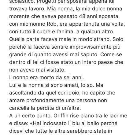
scolastico. Progetti per sposarsi appena lui
trovava lavoro. Mia nonna, la mia dolce nonna
morente che aveva passato 48 anni sposata
con mio nonno Rob, era appartenuta una volta,
con tutto il cuore e l’anima, a qualcun altro.
Quella parte faceva male in modo strano. Solo
perché la faceva sentire improvvisamente più
grande di quanto avessi mai saputo. Come se
dentro di lei ci fosse stato un intero paese che
non avevo mai visitato.
Il nonno era morto da sei anni.
Lui e la nonna si sono amati, lo so. Ma
ascoltando da quel corridoio, ho capito che
amare profondamente una persona non
cancella la perdita di un’altra.
A un certo punto, Griffin rise piano tra le lacrime
e disse: «Hai indossato il blu al ballo perché
dicevi che tutte le altre sarebbero state in