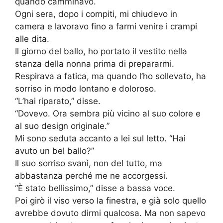
quando camminavo.
Ogni sera, dopo i compiti, mi chiudevo in
camera e lavoravo fino a farmi venire i crampi
alle dita.
Il giorno del ballo, ho portato il vestito nella
stanza della nonna prima di prepararmi.
Respirava a fatica, ma quando l’ho sollevato, ha
sorriso in modo lontano e doloroso.
“L’hai riparato,” disse.
“Dovevo. Ora sembra più vicino al suo colore e
al suo design originale.”
Mi sono seduta accanto a lei sul letto. “Hai
avuto un bel ballo?”
Il suo sorriso svanì, non del tutto, ma
abbastanza perché me ne accorgessi.
“È stato bellissimo,” disse a bassa voce.
Poi girò il viso verso la finestra, e già solo quello
avrebbe dovuto dirmi qualcosa. Ma non sapevo