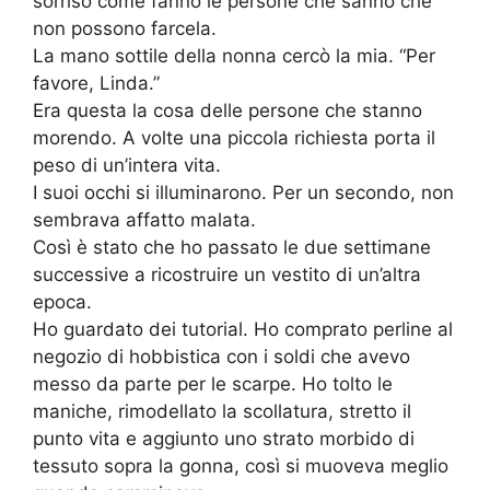
sorriso come fanno le persone che sanno che
non possono farcela.
La mano sottile della nonna cercò la mia. “Per
favore, Linda.”
Era questa la cosa delle persone che stanno
morendo. A volte una piccola richiesta porta il
peso di un’intera vita.
I suoi occhi si illuminarono. Per un secondo, non
sembrava affatto malata.
Così è stato che ho passato le due settimane
successive a ricostruire un vestito di un’altra
epoca.
Ho guardato dei tutorial. Ho comprato perline al
negozio di hobbistica con i soldi che avevo
messo da parte per le scarpe. Ho tolto le
maniche, rimodellato la scollatura, stretto il
punto vita e aggiunto uno strato morbido di
tessuto sopra la gonna, così si muoveva meglio