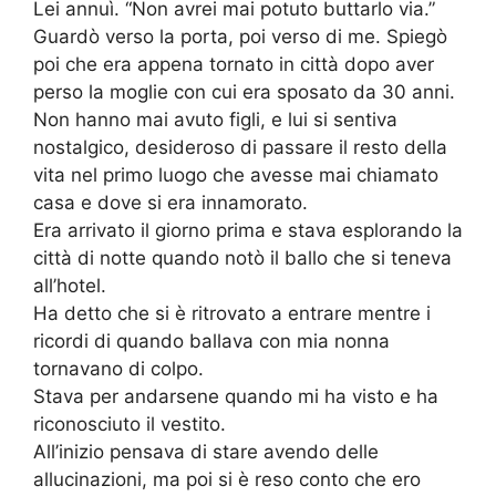
Lei annuì. “Non avrei mai potuto buttarlo via.”
Guardò verso la porta, poi verso di me. Spiegò
poi che era appena tornato in città dopo aver
perso la moglie con cui era sposato da 30 anni.
Non hanno mai avuto figli, e lui si sentiva
nostalgico, desideroso di passare il resto della
vita nel primo luogo che avesse mai chiamato
casa e dove si era innamorato.
Era arrivato il giorno prima e stava esplorando la
città di notte quando notò il ballo che si teneva
all’hotel.
Ha detto che si è ritrovato a entrare mentre i
ricordi di quando ballava con mia nonna
tornavano di colpo.
Stava per andarsene quando mi ha visto e ha
riconosciuto il vestito.
All’inizio pensava di stare avendo delle
allucinazioni, ma poi si è reso conto che ero