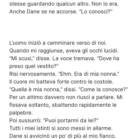
stesse guardando qualcun altro. Non lo era.
Anche Dane se ne accorse. “Lo conosci?”
L’uomo iniziò a camminare verso di noi.
Quando mi raggiunse, aveva gli occhi lucidi.
“Mi scusi,” disse. La voce tremava. “Dove ha
preso quel vestito?”
Risi nervosamente. “Ehm. Era di mia nonna.”
Il cuore mi batteva forte contro le costole.
“Quella è mia nonna,” dissi. “Come la conosce?”
Per un attimo davvero non riuscì a parlare. Mi
fissava soltanto, sbattendo rapidamente le
palpebre.
Poi sussurrò: “Puoi portarmi da lei?”
Tutti i miei istinti si sono messi in allarme.
Dane si avvicinò un po’ di più al mio fianco.