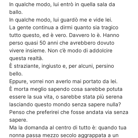
In qualche modo, lui entrò in quella sala da
ballo.
In qualche modo, lui guardò me e vide lei.
La gente continua a dirmi quanto sia tragico
tutto questo, ed è vero. Davvero lo è. Hanno
perso quasi 50 anni che avrebbero dovuto
vivere insieme. Non c’è modo di addolcire
questa realtà.
È straziante, ingiusto e, per alcuni, persino
bello.
Eppure, vorrei non averlo mai portato da lei.
È morta meglio sapendo cosa sarebbe potuta
essere la sua vita, o sarebbe stata più serena
lasciando questo mondo senza sapere nulla?
Penso che preferirei che fosse andata via senza
sapere.
Ma la domanda al centro di tutto è: quando tua
nonna passa mezzo secolo aggrappata a un