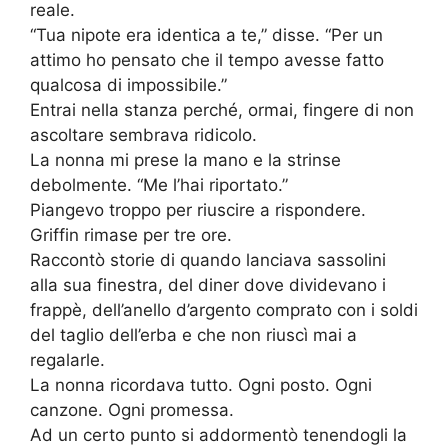
reale.
“Tua nipote era identica a te,” disse. “Per un
attimo ho pensato che il tempo avesse fatto
qualcosa di impossibile.”
Entrai nella stanza perché, ormai, fingere di non
ascoltare sembrava ridicolo.
La nonna mi prese la mano e la strinse
debolmente. “Me l’hai riportato.”
Piangevo troppo per riuscire a rispondere.
Griffin rimase per tre ore.
Raccontò storie di quando lanciava sassolini
alla sua finestra, del diner dove dividevano i
frappè, dell’anello d’argento comprato con i soldi
del taglio dell’erba e che non riuscì mai a
regalarle.
La nonna ricordava tutto. Ogni posto. Ogni
canzone. Ogni promessa.
Ad un certo punto si addormentò tenendogli la