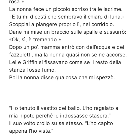
rosa.»
La nonna fece un piccolo sorriso tra le lacrime.
«E tu mi dicesti che sembravo il chiaro di luna.»
Scoppiai a piangere proprio lì, nel corridoio.
Dane mi mise un braccio sulle spalle e sussurrò:
«Ok, sì, è tremendo.»
Dopo un po’, mamma entrò con dell’acqua e dei
fazzoletti, ma la nonna quasi non se ne accorse.
Lei e Griffin si fissavano come se il resto della
stanza fosse fumo.
Poi la nonna disse qualcosa che mi spezzò.
“Ho tenuto il vestito del ballo. L’ho regalato a
mia nipote perché lo indossasse stasera.”
Il suo volto crollò su se stesso. “L’ho capito
appena l’ho vista.”