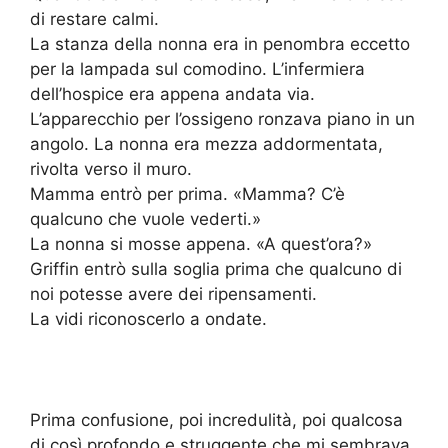
di restare calmi.
La stanza della nonna era in penombra eccetto
per la lampada sul comodino. L’infermiera
dell’hospice era appena andata via.
L’apparecchio per l’ossigeno ronzava piano in un
angolo. La nonna era mezza addormentata,
rivolta verso il muro.
Mamma entrò per prima. «Mamma? C’è
qualcuno che vuole vederti.»
La nonna si mosse appena. «A quest’ora?»
Griffin entrò sulla soglia prima che qualcuno di
noi potesse avere dei ripensamenti.
La vidi riconoscerlo a ondate.
Prima confusione, poi incredulità, poi qualcosa
di così profondo e struggente che mi sembrava