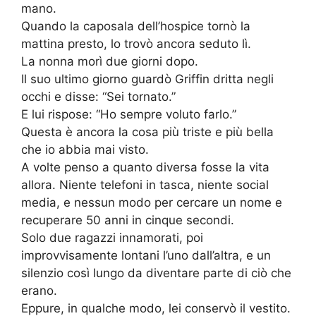
mano.
Quando la caposala dell’hospice tornò la
mattina presto, lo trovò ancora seduto lì.
La nonna morì due giorni dopo.
Il suo ultimo giorno guardò Griffin dritta negli
occhi e disse: “Sei tornato.”
E lui rispose: “Ho sempre voluto farlo.”
Questa è ancora la cosa più triste e più bella
che io abbia mai visto.
A volte penso a quanto diversa fosse la vita
allora. Niente telefoni in tasca, niente social
media, e nessun modo per cercare un nome e
recuperare 50 anni in cinque secondi.
Solo due ragazzi innamorati, poi
improvvisamente lontani l’uno dall’altra, e un
silenzio così lungo da diventare parte di ciò che
erano.
Eppure, in qualche modo, lei conservò il vestito.