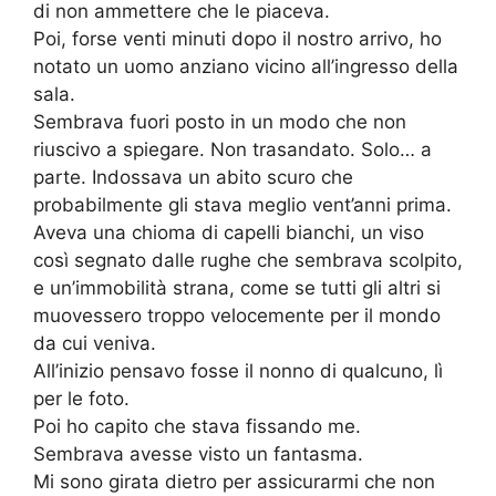
di non ammettere che le piaceva.
Poi, forse venti minuti dopo il nostro arrivo, ho
notato un uomo anziano vicino all’ingresso della
sala.
Sembrava fuori posto in un modo che non
riuscivo a spiegare. Non trasandato. Solo… a
parte. Indossava un abito scuro che
probabilmente gli stava meglio vent’anni prima.
Aveva una chioma di capelli bianchi, un viso
così segnato dalle rughe che sembrava scolpito,
e un’immobilità strana, come se tutti gli altri si
muovessero troppo velocemente per il mondo
da cui veniva.
All’inizio pensavo fosse il nonno di qualcuno, lì
per le foto.
Poi ho capito che stava fissando me.
Sembrava avesse visto un fantasma.
Mi sono girata dietro per assicurarmi che non