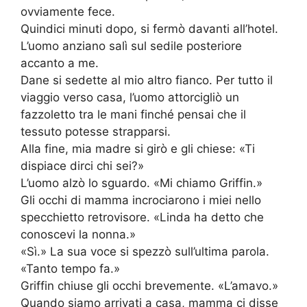
ovviamente fece.
Quindici minuti dopo, si fermò davanti all’hotel.
L’uomo anziano salì sul sedile posteriore
accanto a me.
Dane si sedette al mio altro fianco. Per tutto il
viaggio verso casa, l’uomo attorcigliò un
fazzoletto tra le mani finché pensai che il
tessuto potesse strapparsi.
Alla fine, mia madre si girò e gli chiese: «Ti
dispiace dirci chi sei?»
L’uomo alzò lo sguardo. «Mi chiamo Griffin.»
Gli occhi di mamma incrociarono i miei nello
specchietto retrovisore. «Linda ha detto che
conoscevi la nonna.»
«Sì.» La sua voce si spezzò sull’ultima parola.
«Tanto tempo fa.»
Griffin chiuse gli occhi brevemente. «L’amavo.»
Quando siamo arrivati a casa, mamma ci disse