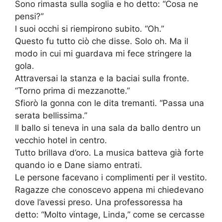
Sono rimasta sulla soglia e ho detto: “Cosa ne
pensi?”
I suoi occhi si riempirono subito. “Oh.”
Questo fu tutto ciò che disse. Solo oh. Ma il
modo in cui mi guardava mi fece stringere la
gola.
Attraversai la stanza e la baciai sulla fronte.
“Torno prima di mezzanotte.”
Sfiorò la gonna con le dita tremanti. “Passa una
serata bellissima.”
Il ballo si teneva in una sala da ballo dentro un
vecchio hotel in centro.
Tutto brillava d’oro. La musica batteva già forte
quando io e Dane siamo entrati.
Le persone facevano i complimenti per il vestito.
Ragazze che conoscevo appena mi chiedevano
dove l’avessi preso. Una professoressa ha
detto: “Molto vintage, Linda,” come se cercasse