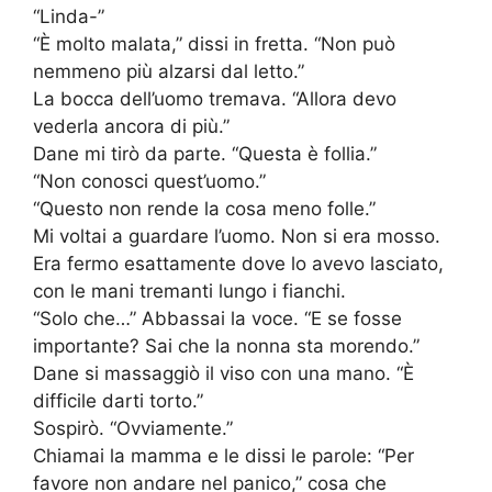
“Linda-”
“È molto malata,” dissi in fretta. “Non può
nemmeno più alzarsi dal letto.”
La bocca dell’uomo tremava. “Allora devo
vederla ancora di più.”
Dane mi tirò da parte. “Questa è follia.”
“Non conosci quest’uomo.”
“Questo non rende la cosa meno folle.”
Mi voltai a guardare l’uomo. Non si era mosso.
Era fermo esattamente dove lo avevo lasciato,
con le mani tremanti lungo i fianchi.
“Solo che…” Abbassai la voce. “E se fosse
importante? Sai che la nonna sta morendo.”
Dane si massaggiò il viso con una mano. “È
difficile darti torto.”
Sospirò. “Ovviamente.”
Chiamai la mamma e le dissi le parole: “Per
favore non andare nel panico,” cosa che