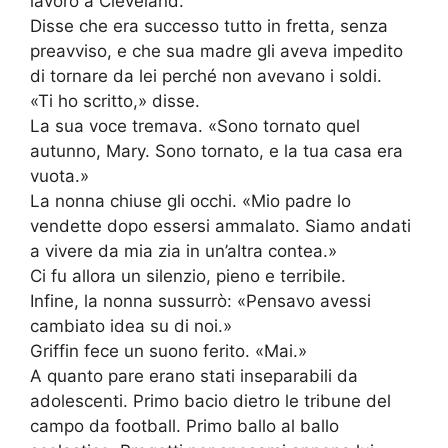
lavoro a Cleveland.
Disse che era successo tutto in fretta, senza
preavviso, e che sua madre gli aveva impedito
di tornare da lei perché non avevano i soldi.
«Ti ho scritto,» disse.
La sua voce tremava. «Sono tornato quel
autunno, Mary. Sono tornato, e la tua casa era
vuota.»
La nonna chiuse gli occhi. «Mio padre lo
vendette dopo essersi ammalato. Siamo andati
a vivere da mia zia in un’altra contea.»
Ci fu allora un silenzio, pieno e terribile.
Infine, la nonna sussurrò: «Pensavo avessi
cambiato idea su di noi.»
Griffin fece un suono ferito. «Mai.»
A quanto pare erano stati inseparabili da
adolescenti. Primo bacio dietro le tribune del
campo da football. Primo ballo al ballo