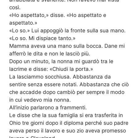
così.
«Ho aspettato,» disse. «Ho aspettato e
aspettato.»
«Lo so.» Lui appoggiò la fronte sulla sua mano.
«Lo so. Mi dispiace tanto.»
Mamma aveva una mano sulla bocca. Dane mi
afferrò le dita e non le lasciò più.
Dopo un minuto, la nonna mi guardò tra le
lacrime e disse: «Chiudi la porta.»
La lasciammo socchiusa. Abbastanza da
sentire senza essere notati. Abbastanza che ciò
che accadde dopo cambiò per sempre il modo
in cui vedevo mia nonna.
All’inizio parlarono a frammenti.
Le disse che la sua famiglia si era trasferita in
Ohio tre giorni dopo il diploma perché suo padre
aveva perso il lavoro e suo zio aveva promesso