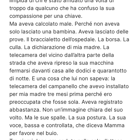
limpida di chi è stato affidato una volta di
troppo da qualcuno che ha confuso la sua
compassione per una chiave.
Ma aveva calcolato male. Perché non aveva
solo lasciato una bambina. Aveva lasciato delle
prove. Il braccialetto dell’ospedale. La borsa. La
culla. La dichiarazione di mia madre. La
telecamera del vicino dall’altra parte della
strada che aveva ripreso la sua macchina
fermarsi davanti casa alle dodici e quarantotto
di notte. E una cosa che lui non sapeva: la
telecamera del campanello che avevo installato
per mia madre tre mesi prima perché ero
preoccupata che fosse sola. Aveva registrato
abbastanza. Non un’immagine chiara del suo
volto. Ma le sue spalle. La sua postura. La sua
voce, bassa e controllata, che diceva Mamma
per favore nel buio.