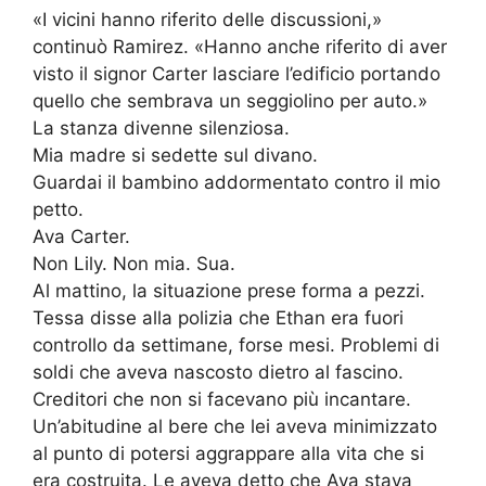
«I vicini hanno riferito delle discussioni,»
continuò Ramirez. «Hanno anche riferito di aver
visto il signor Carter lasciare l’edificio portando
quello che sembrava un seggiolino per auto.»
La stanza divenne silenziosa.
Mia madre si sedette sul divano.
Guardai il bambino addormentato contro il mio
petto.
Ava Carter.
Non Lily. Non mia. Sua.
Al mattino, la situazione prese forma a pezzi.
Tessa disse alla polizia che Ethan era fuori
controllo da settimane, forse mesi. Problemi di
soldi che aveva nascosto dietro al fascino.
Creditori che non si facevano più incantare.
Un’abitudine al bere che lei aveva minimizzato
al punto di potersi aggrappare alla vita che si
era costruita. Le aveva detto che Ava stava