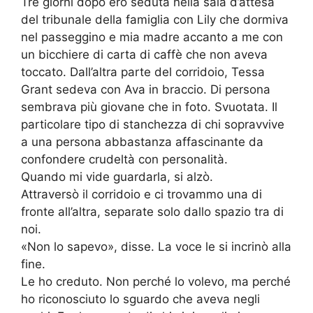
Tre giorni dopo ero seduta nella sala d’attesa
del tribunale della famiglia con Lily che dormiva
nel passeggino e mia madre accanto a me con
un bicchiere di carta di caffè che non aveva
toccato. Dall’altra parte del corridoio, Tessa
Grant sedeva con Ava in braccio. Di persona
sembrava più giovane che in foto. Svuotata. Il
particolare tipo di stanchezza di chi sopravvive
a una persona abbastanza affascinante da
confondere crudeltà con personalità.
Quando mi vide guardarla, si alzò.
Attraversò il corridoio e ci trovammo una di
fronte all’altra, separate solo dallo spazio tra di
noi.
«Non lo sapevo», disse. La voce le si incrinò alla
fine.
Le ho creduto. Non perché lo volevo, ma perché
ho riconosciuto lo sguardo che aveva negli