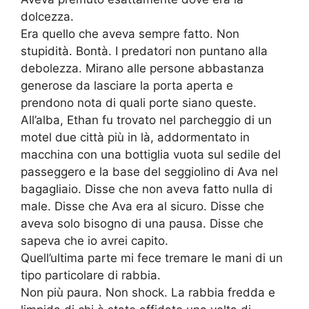
dolcezza.
Era quello che aveva sempre fatto. Non
stupidità. Bontà. I predatori non puntano alla
debolezza. Mirano alle persone abbastanza
generose da lasciare la porta aperta e
prendono nota di quali porte siano queste.
All’alba, Ethan fu trovato nel parcheggio di un
motel due città più in là, addormentato in
macchina con una bottiglia vuota sul sedile del
passeggero e la base del seggiolino di Ava nel
bagagliaio. Disse che non aveva fatto nulla di
male. Disse che Ava era al sicuro. Disse che
aveva solo bisogno di una pausa. Disse che
sapeva che io avrei capito.
Quell’ultima parte mi fece tremare le mani di un
tipo particolare di rabbia.
Non più paura. Non shock. La rabbia fredda e