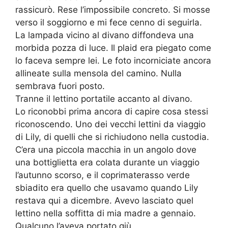
rassicurò. Rese l’impossibile concreto. Si mosse
verso il soggiorno e mi fece cenno di seguirla.
La lampada vicino al divano diffondeva una
morbida pozza di luce. Il plaid era piegato come
lo faceva sempre lei. Le foto incorniciate ancora
allineate sulla mensola del camino. Nulla
sembrava fuori posto.
Tranne il lettino portatile accanto al divano.
Lo riconobbi prima ancora di capire cosa stessi
riconoscendo. Uno dei vecchi lettini da viaggio
di Lily, di quelli che si richiudono nella custodia.
C’era una piccola macchia in un angolo dove
una bottiglietta era colata durante un viaggio
l’autunno scorso, e il coprimaterasso verde
sbiadito era quello che usavamo quando Lily
restava qui a dicembre. Avevo lasciato quel
lettino nella soffitta di mia madre a gennaio.
Qualcuno l’aveva portato giù.