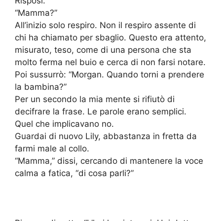
Risposi.
“Mamma?”
All’inizio solo respiro. Non il respiro assente di
chi ha chiamato per sbaglio. Questo era attento,
misurato, teso, come di una persona che sta
molto ferma nel buio e cerca di non farsi notare.
Poi sussurrò: “Morgan. Quando torni a prendere
la bambina?”
Per un secondo la mia mente si rifiutò di
decifrare la frase. Le parole erano semplici.
Quel che implicavano no.
Guardai di nuovo Lily, abbastanza in fretta da
farmi male al collo.
“Mamma,” dissi, cercando di mantenere la voce
calma a fatica, “di cosa parli?”