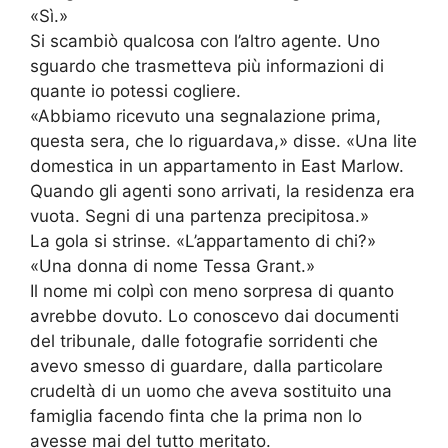
«Sì.»
Si scambiò qualcosa con l’altro agente. Uno
sguardo che trasmetteva più informazioni di
quante io potessi cogliere.
«Abbiamo ricevuto una segnalazione prima,
questa sera, che lo riguardava,» disse. «Una lite
domestica in un appartamento in East Marlow.
Quando gli agenti sono arrivati, la residenza era
vuota. Segni di una partenza precipitosa.»
La gola si strinse. «L’appartamento di chi?»
«Una donna di nome Tessa Grant.»
Il nome mi colpì con meno sorpresa di quanto
avrebbe dovuto. Lo conoscevo dai documenti
del tribunale, dalle fotografie sorridenti che
avevo smesso di guardare, dalla particolare
crudeltà di un uomo che aveva sostituito una
famiglia facendo finta che la prima non lo
avesse mai del tutto meritato.