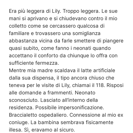
Era più leggera di Lily. Troppo leggera. Le sue
mani si aprivano e si chiudevano contro il mio
colletto come se cercassero qualcosa di
familiare e trovassero una somiglianza
abbastanza vicina da farle smettere di piangere
quasi subito, come fanno i neonati quando
accettano il conforto da chiunque lo offra con
sufficiente fermezza.
Mentre mia madre scaldava il latte artificiale
dalla sua dispensa, il tipo ancora chiuso che
teneva per le visite di Lily, chiamai il 118. Risposi
alle domande a frammenti. Neonato
sconosciuto. Lasciato all’interno della
residenza. Possibile impersonificazione.
Braccialetto ospedaliero. Connessione al mio ex
coniuge. La bambina sembrava fisicamente
illesa. Sì, eravamo al sicuro.