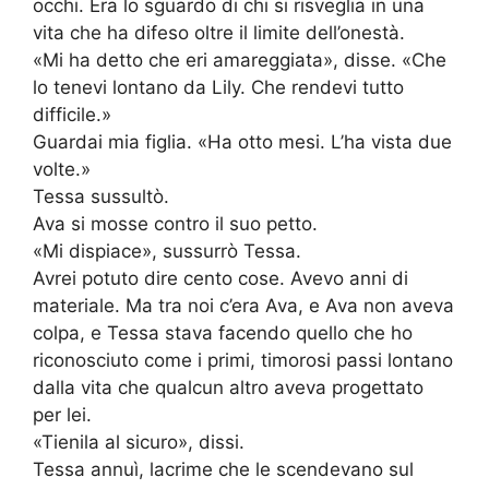
occhi. Era lo sguardo di chi si risveglia in una
vita che ha difeso oltre il limite dell’onestà.
«Mi ha detto che eri amareggiata», disse. «Che
lo tenevi lontano da Lily. Che rendevi tutto
difficile.»
Guardai mia figlia. «Ha otto mesi. L’ha vista due
volte.»
Tessa sussultò.
Ava si mosse contro il suo petto.
«Mi dispiace», sussurrò Tessa.
Avrei potuto dire cento cose. Avevo anni di
materiale. Ma tra noi c’era Ava, e Ava non aveva
colpa, e Tessa stava facendo quello che ho
riconosciuto come i primi, timorosi passi lontano
dalla vita che qualcun altro aveva progettato
per lei.
«Tienila al sicuro», dissi.
Tessa annuì, lacrime che le scendevano sul