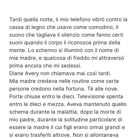
Tardi quella notte, il mio telefono vibrò contro la
cassa di legno che usavo come comodino, il
suono che tagliava il silenzio come fanno certi
suoni quando il corpo li riconosce prima della
mente. Lo schermo si illuminò con il nome di
mia madre, e qualcosa di freddo mi attraversò
prima ancora che mi sedessi.
Diane Avery non chiamava mai così tardi.
Mia madre credeva nelle routine come certe
persone credono nella fortuna. Tè alle nove.
Porte chiuse entro le dieci. Televisione spenta
entro le dieci e mezza. Aveva mantenuto quello
schema durante la malattia, dopo la morte di
mio padre, durante la solitudine particolare di
essere la madre il cui figli erano ormai grandi e
si erano trasferiti altrove. Non si allontanava