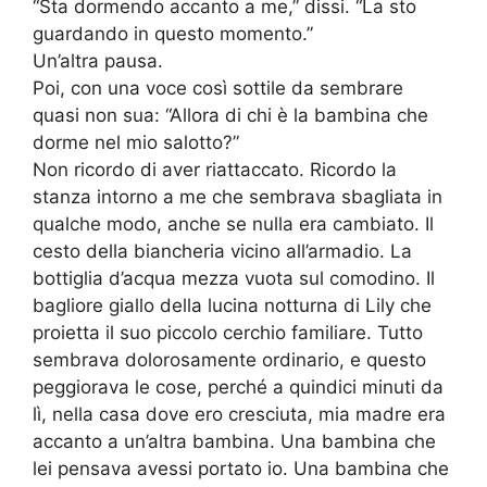
“Sta dormendo accanto a me,” dissi. “La sto
guardando in questo momento.”
Un’altra pausa.
Poi, con una voce così sottile da sembrare
quasi non sua: “Allora di chi è la bambina che
dorme nel mio salotto?”
Non ricordo di aver riattaccato. Ricordo la
stanza intorno a me che sembrava sbagliata in
qualche modo, anche se nulla era cambiato. Il
cesto della biancheria vicino all’armadio. La
bottiglia d’acqua mezza vuota sul comodino. Il
bagliore giallo della lucina notturna di Lily che
proietta il suo piccolo cerchio familiare. Tutto
sembrava dolorosamente ordinario, e questo
peggiorava le cose, perché a quindici minuti da
lì, nella casa dove ero cresciuta, mia madre era
accanto a un’altra bambina. Una bambina che
lei pensava avessi portato io. Una bambina che