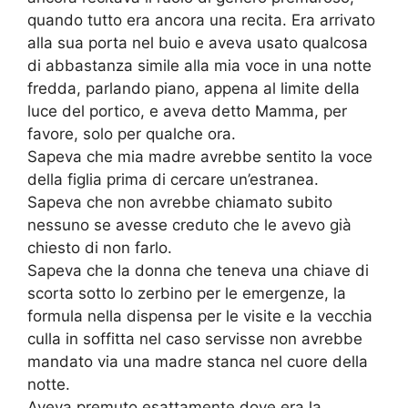
quando tutto era ancora una recita. Era arrivato
alla sua porta nel buio e aveva usato qualcosa
di abbastanza simile alla mia voce in una notte
fredda, parlando piano, appena al limite della
luce del portico, e aveva detto Mamma, per
favore, solo per qualche ora.
Sapeva che mia madre avrebbe sentito la voce
della figlia prima di cercare un’estranea.
Sapeva che non avrebbe chiamato subito
nessuno se avesse creduto che le avevo già
chiesto di non farlo.
Sapeva che la donna che teneva una chiave di
scorta sotto lo zerbino per le emergenze, la
formula nella dispensa per le visite e la vecchia
culla in soffitta nel caso servisse non avrebbe
mandato via una madre stanca nel cuore della
notte.
Aveva premuto esattamente dove era la