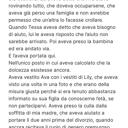
rovinando tutto, che doveva occuparsene, che
aveva già perso una famiglia e non avrebbe
permesso che un’altra lo facesse crollare.
Quando Tessa aveva detto che aveva bisogno
di aiuto, lui le aveva risposto che l’aiuto non
sarebbe arrivato. Poi aveva preso la bambina
ed era andato via.
E l’aveva portata qui.
Nell’unico posto in cui aveva calcolato che la
dolcezza esistesse ancora.
Aveva vestito Ava con i vestiti di Lily, che aveva
visto una volta in una foto e che erano della
misura giusta perché si era tenuto abbastanza
informato su sua figlia da conoscerne l’età, se
non parteciparvi. Aveva preso la culla dalla
soffitta di mia madre, che aveva aiutato a
portare lì due anni prima del divorzio, quando
ancora recitava il ruolo di genero premuroso,