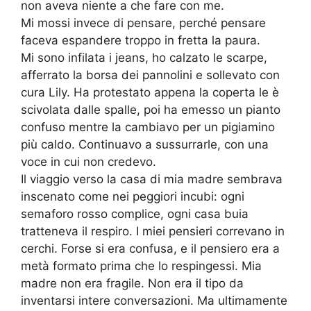
non aveva niente a che fare con me.
Mi mossi invece di pensare, perché pensare
faceva espandere troppo in fretta la paura.
Mi sono infilata i jeans, ho calzato le scarpe,
afferrato la borsa dei pannolini e sollevato con
cura Lily. Ha protestato appena la coperta le è
scivolata dalle spalle, poi ha emesso un pianto
confuso mentre la cambiavo per un pigiamino
più caldo. Continuavo a sussurrarle, con una
voce in cui non credevo.
Il viaggio verso la casa di mia madre sembrava
inscenato come nei peggiori incubi: ogni
semaforo rosso complice, ogni casa buia
tratteneva il respiro. I miei pensieri correvano in
cerchi. Forse si era confusa, e il pensiero era a
metà formato prima che lo respingessi. Mia
madre non era fragile. Non era il tipo da
inventarsi intere conversazioni. Ma ultimamente