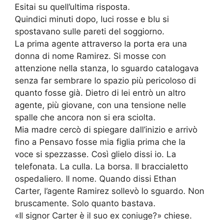
Esitai su quell’ultima risposta.
Quindici minuti dopo, luci rosse e blu si
spostavano sulle pareti del soggiorno.
La prima agente attraverso la porta era una
donna di nome Ramirez. Si mosse con
attenzione nella stanza, lo sguardo catalogava
senza far sembrare lo spazio più pericoloso di
quanto fosse già. Dietro di lei entrò un altro
agente, più giovane, con una tensione nelle
spalle che ancora non si era sciolta.
Mia madre cercò di spiegare dall’inizio e arrivò
fino a Pensavo fosse mia figlia prima che la
voce si spezzasse. Così glielo dissi io. La
telefonata. La culla. La borsa. Il braccialetto
ospedaliero. Il nome. Quando dissi Ethan
Carter, l’agente Ramirez sollevò lo sguardo. Non
bruscamente. Solo quanto bastava.
«Il signor Carter è il suo ex coniuge?» chiese.