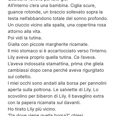
All’interno c’era una bambina. Ciglia scure,
guance rotonde, un braccio sollevato sopra la
testa nell’abbandono totale del sonno profondo.
Un ciuccio vicino alla spalla, una copertina rosa
attorno alla vita.
Poi vidi la tutina.
Gialla con piccole margherite ricamate.
Il mio stomaco si è accartocciato verso l’interno.
Lily aveva proprio quella tutina. Ce l’aveva.
L’aveva indossata stamattina, prima che gliela
cambiassi dopo cena perché aveva rigurgitato
sul colletto.
I miei occhi sono andati alla borsa per pannolini
aperta sulla poltrona. Le salviette di Lily. Lo
scovolino per biberon di Lily. Il bavaglino extra
con la papera ricamata sul davanti.
Ho tirato Lily più vicino.
“Da dove viene quella borsa?” chiesi.