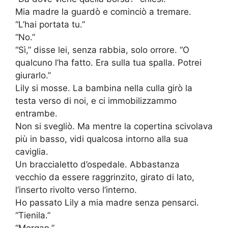
Mia madre la guardò e cominciò a tremare.
“L’hai portata tu.”
“No.”
“Sì,” disse lei, senza rabbia, solo orrore. “O
qualcuno l’ha fatto. Era sulla tua spalla. Potrei
giurarlo.”
Lily si mosse. La bambina nella culla girò la
testa verso di noi, e ci immobilizzammo
entrambe.
Non si svegliò. Ma mentre la copertina scivolava
più in basso, vidi qualcosa intorno alla sua
caviglia.
Un braccialetto d’ospedale. Abbastanza
vecchio da essere raggrinzito, girato di lato,
l’inserto rivolto verso l’interno.
Ho passato Lily a mia madre senza pensarci.
“Tienila.”