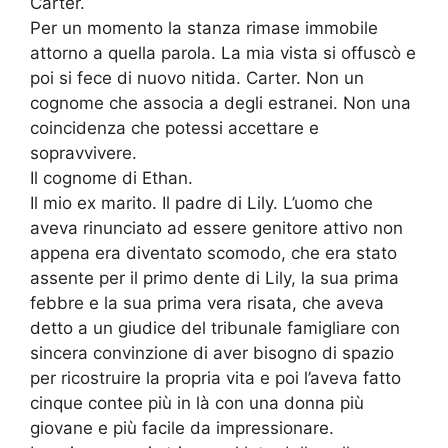
Carter.
Per un momento la stanza rimase immobile
attorno a quella parola. La mia vista si offuscò e
poi si fece di nuovo nitida. Carter. Non un
cognome che associa a degli estranei. Non una
coincidenza che potessi accettare e
sopravvivere.
Il cognome di Ethan.
Il mio ex marito. Il padre di Lily. L’uomo che
aveva rinunciato ad essere genitore attivo non
appena era diventato scomodo, che era stato
assente per il primo dente di Lily, la sua prima
febbre e la sua prima vera risata, che aveva
detto a un giudice del tribunale famigliare con
sincera convinzione di aver bisogno di spazio
per ricostruire la propria vita e poi l’aveva fatto
cinque contee più in là con una donna più
giovane e più facile da impressionare.