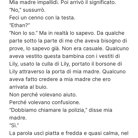
Mia madre impallidì. Poi arrivò il significato.
“No,” sussurrò.
Feci un cenno con la testa.
“Ethan?”
“Non lo so.” Ma in realtà lo sapevo. Da qualche
parte sotto la parte di me che aveva bisogno di
prove, lo sapevo già. Non era casuale. Qualcuno
aveva vestito questa bambina con i vestiti di
Lily, usato la culla di Lily, portato il borsone di
Lily attraverso la porta di mia madre. Qualcuno
aveva fatto credere a mia madre che ero
arrivata al buio.
Non perché volevano aiuto.
Perché volevano confusione.
“Dobbiamo chiamare la polizia,” disse mia
madre.
“Sì.”
La parola uscì piatta e fredda e quasi calma, nel