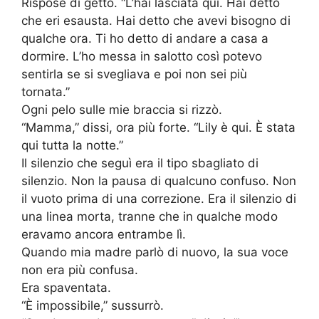
Rispose di getto. “L’hai lasciata qui. Hai detto
che eri esausta. Hai detto che avevi bisogno di
qualche ora. Ti ho detto di andare a casa a
dormire. L’ho messa in salotto così potevo
sentirla se si svegliava e poi non sei più
tornata.”
Ogni pelo sulle mie braccia si rizzò.
“Mamma,” dissi, ora più forte. “Lily è qui. È stata
qui tutta la notte.”
Il silenzio che seguì era il tipo sbagliato di
silenzio. Non la pausa di qualcuno confuso. Non
il vuoto prima di una correzione. Era il silenzio di
una linea morta, tranne che in qualche modo
eravamo ancora entrambe lì.
Quando mia madre parlò di nuovo, la sua voce
non era più confusa.
Era spaventata.
“È impossibile,” sussurrò.