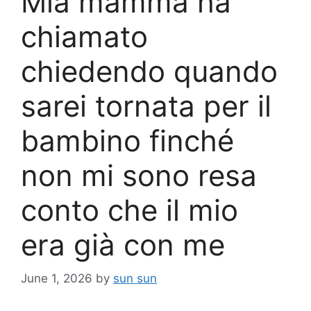
Mia mamma ha
chiamato
chiedendo quando
sarei tornata per il
bambino finché
non mi sono resa
conto che il mio
era già con me
June 1, 2026
by
sun sun