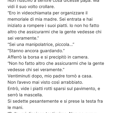
Non riuscivo a sentire cosa dicesse papà. Ma
vidi il suo volto crollare.
“Ero in videochiamata per organizzare il
memoriale di mia madre. Sei entrata e hai
iniziato a rompere i suoi piatti. Io non ho fatto
altro che assicurarmi che la gente vedesse chi
sei veramente.”
“Sei una manipolatrice, piccola…”
“Stanno ancora guardando.”
Afferrò la borsa e si precipitò in camera.
“Non ho fatto altro che assicurarmi che la gente
vedesse chi sei veramente.”
Ventiminuti dopo, mio padre tornò a casa.
Non l’avevo mai visto così arrabbiato.
Entrò, vide i piatti rotti sparsi sul pavimento, e
serrò la mascella.
Si sedette pesantemente e si prese la testa fra
le mani.