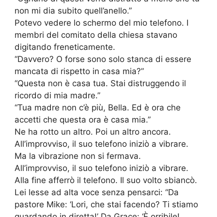
non mi dia subito quell’anello.”
Potevo vedere lo schermo del mio telefono. I
membri del comitato della chiesa stavano
digitando freneticamente.
“Davvero? O forse sono solo stanca di essere
mancata di rispetto in casa mia?”
“Questa non è casa tua. Stai distruggendo il
ricordo di mia madre.”
“Tua madre non c’è più, Bella. Ed è ora che
accetti che questa ora è casa mia.”
Ne ha rotto un altro. Poi un altro ancora.
All’improvviso, il suo telefono iniziò a vibrare.
Ma la vibrazione non si fermava.
All’improvviso, il suo telefono iniziò a vibrare.
Alla fine afferrò il telefono. Il suo volto sbiancò.
Lei lesse ad alta voce senza pensarci: “Da
pastore Mike: ‘Lori, che stai facendo? Ti stiamo
guardando in diretta!’ Da Grace: ‘È orribile!