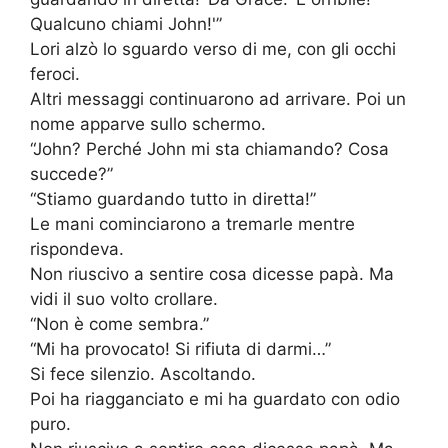
Qualcuno chiami John!'”
Lori alzò lo sguardo verso di me, con gli occhi
feroci.
Altri messaggi continuarono ad arrivare. Poi un
nome apparve sullo schermo.
“John? Perché John mi sta chiamando? Cosa
succede?”
“Stiamo guardando tutto in diretta!”
Le mani cominciarono a tremarle mentre
rispondeva.
Non riuscivo a sentire cosa dicesse papà. Ma
vidi il suo volto crollare.
“Non è come sembra.”
“Mi ha provocato! Si rifiuta di darmi…”
Si fece silenzio. Ascoltando.
Poi ha riagganciato e mi ha guardato con odio
puro.