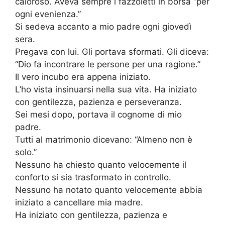
caloroso. Aveva sempre i fazzoletti in borsa “per
ogni evenienza.”
Si sedeva accanto a mio padre ogni giovedì
sera.
Pregava con lui. Gli portava sformati. Gli diceva:
“Dio fa incontrare le persone per una ragione.”
Il vero incubo era appena iniziato.
L’ho vista insinuarsi nella sua vita. Ha iniziato
con gentilezza, pazienza e perseveranza.
Sei mesi dopo, portava il cognome di mio
padre.
Tutti al matrimonio dicevano: “Almeno non è
solo.”
Nessuno ha chiesto quanto velocemente il
conforto si sia trasformato in controllo.
Nessuno ha notato quanto velocemente abbia
iniziato a cancellare mia madre.
Ha iniziato con gentilezza, pazienza e