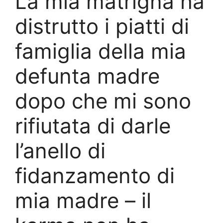
La mia matrigna ha
distrutto i piatti di
famiglia della mia
defunta madre
dopo che mi sono
rifiutata di darle
l’anello di
fidanzamento di
mia madre – il