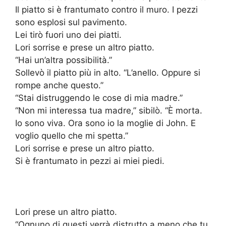
Il piatto si è frantumato contro il muro. I pezzi
sono esplosi sul pavimento.
Lei tirò fuori uno dei piatti.
Lori sorrise e prese un altro piatto.
“Hai un’altra possibilità.”
Sollevò il piatto più in alto. “L’anello. Oppure si
rompe anche questo.”
“Stai distruggendo le cose di mia madre.”
“Non mi interessa tua madre,” sibilò. “È morta.
Io sono viva. Ora sono io la moglie di John. E
voglio quello che mi spetta.”
Lori sorrise e prese un altro piatto.
Si è frantumato in pezzi ai miei piedi.
Lori prese un altro piatto.
“Ognuno di questi verrà distrutto a meno che tu