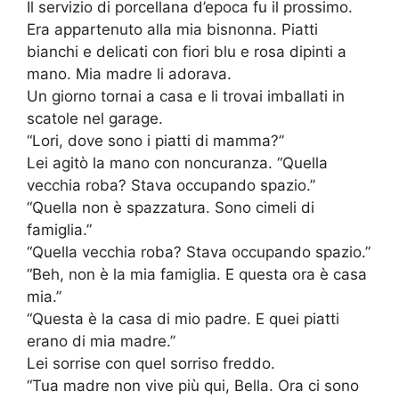
Il servizio di porcellana d’epoca fu il prossimo.
Era appartenuto alla mia bisnonna. Piatti
bianchi e delicati con fiori blu e rosa dipinti a
mano. Mia madre li adorava.
Un giorno tornai a casa e li trovai imballati in
scatole nel garage.
“Lori, dove sono i piatti di mamma?”
Lei agitò la mano con noncuranza. “Quella
vecchia roba? Stava occupando spazio.”
“Quella non è spazzatura. Sono cimeli di
famiglia.”
“Quella vecchia roba? Stava occupando spazio.”
“Beh, non è la mia famiglia. E questa ora è casa
mia.”
“Questa è la casa di mio padre. E quei piatti
erano di mia madre.”
Lei sorrise con quel sorriso freddo.
“Tua madre non vive più qui, Bella. Ora ci sono