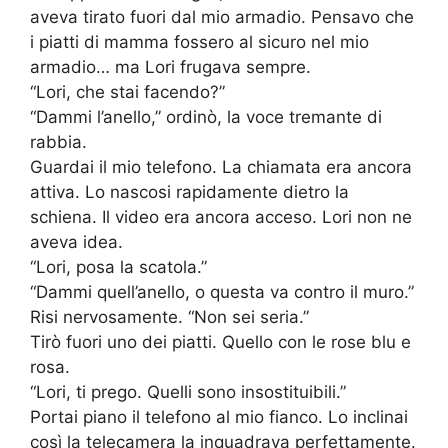
aveva tirato fuori dal mio armadio. Pensavo che
i piatti di mamma fossero al sicuro nel mio
armadio… ma Lori frugava sempre.
“Lori, che stai facendo?”
“Dammi l’anello,” ordinò, la voce tremante di
rabbia.
Guardai il mio telefono. La chiamata era ancora
attiva. Lo nascosi rapidamente dietro la
schiena. Il video era ancora acceso. Lori non ne
aveva idea.
“Lori, posa la scatola.”
“Dammi quell’anello, o questa va contro il muro.”
Risi nervosamente. “Non sei seria.”
Tirò fuori uno dei piatti. Quello con le rose blu e
rosa.
“Lori, ti prego. Quelli sono insostituibili.”
Portai piano il telefono al mio fianco. Lo inclinai
così la telecamera la inquadrava perfettamente.