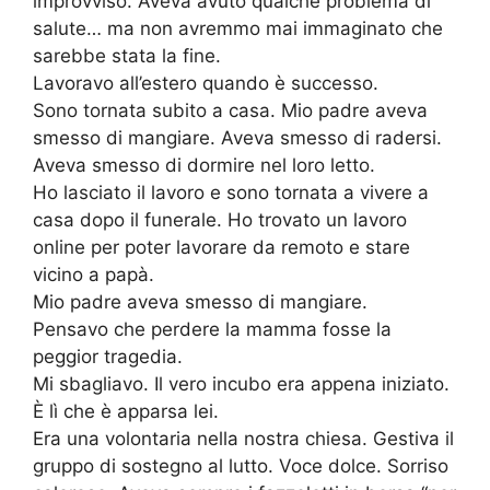
improvviso. Aveva avuto qualche problema di
salute… ma non avremmo mai immaginato che
sarebbe stata la fine.
Lavoravo all’estero quando è successo.
Sono tornata subito a casa. Mio padre aveva
smesso di mangiare. Aveva smesso di radersi.
Aveva smesso di dormire nel loro letto.
Ho lasciato il lavoro e sono tornata a vivere a
casa dopo il funerale. Ho trovato un lavoro
online per poter lavorare da remoto e stare
vicino a papà.
Mio padre aveva smesso di mangiare.
Pensavo che perdere la mamma fosse la
peggior tragedia.
Mi sbagliavo. Il vero incubo era appena iniziato.
È lì che è apparsa lei.
Era una volontaria nella nostra chiesa. Gestiva il
gruppo di sostegno al lutto. Voce dolce. Sorriso