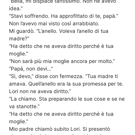
“Bella, mi dispiace tantissimo. Non ne avevo
idea.”
“Stavi soffrendo. Ha approfittato di te, papà.”
Non l’avevo mai visto così arrabbiato.
Mi guardò. “L’anello. Voleva l’anello di tua
madre?”
“Ha detto che ne aveva diritto perché è tua
moglie.”
“Non sarà più mia moglie ancora per molto.”
“Papà, non devi…”
“Sì, devo,” disse con fermezza. “Tua madre ti
amava. Quell’anello era la sua promessa per te.
Lori non ne aveva diritto.”
“La chiamo. Sta preparando le sue cose e se ne
va stanotte.”
“Ha detto che ne aveva diritto perché è tua
moglie.”
Mio padre chiamò subito Lori. Si presentò