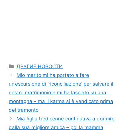
Categories
ДРУГИЕ НОВОСТИ
Mio marito mi ha portato a fare
un’escursione di ‘riconciliazione’ per salvare il
nostro matrimonio e mi ha lasciato su una
montagna – ma il karma si è vendicato prima
del tramonto
Mia figlia tredicenne continuava a dormire
dalla sua migliore amica – poi la mamma