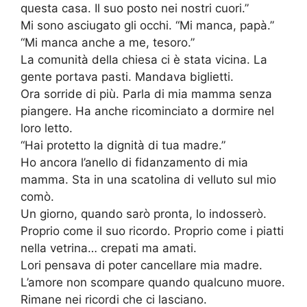
questa casa. Il suo posto nei nostri cuori.”
Mi sono asciugato gli occhi. “Mi manca, papà.”
“Mi manca anche a me, tesoro.”
La comunità della chiesa ci è stata vicina. La
gente portava pasti. Mandava biglietti.
Ora sorride di più. Parla di mia mamma senza
piangere. Ha anche ricominciato a dormire nel
loro letto.
“Hai protetto la dignità di tua madre.”
Ho ancora l’anello di fidanzamento di mia
mamma. Sta in una scatolina di velluto sul mio
comò.
Un giorno, quando sarò pronta, lo indosserò.
Proprio come il suo ricordo. Proprio come i piatti
nella vetrina… crepati ma amati.
Lori pensava di poter cancellare mia madre.
L’amore non scompare quando qualcuno muore.
Rimane nei ricordi che ci lasciano.