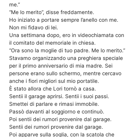
me.”
“Me lo merito”, disse freddamente.
Ho iniziato a portare sempre l’anello con me.
Non mi fidavo di lei.
Una settimana dopo, ero in videochiamata con
il comitato del memoriale in chiesa.
“Ora sono la moglie di tuo padre. Me lo merito.”
Stavamo organizzando una preghiera speciale
per il primo anniversario di mia madre. Sei
persone erano sullo schermo, mentre cercavo
anche i fiori migliori sul mio portatile.
È stato allora che Lori tornò a casa.
Sentii il garage aprirsi. Sentii i suoi passi.
Smettei di parlare e rimasi immobile.
Passò davanti al soggiorno e continuò.
Poi sentii dei rumori provenire dal garage.
Sentii dei rumori provenire dal garage.
Poi apparve sulla soglia, con la scatola che