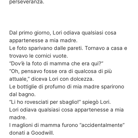
perseveranza.
Dal primo giorno, Lori odiava qualsiasi cosa
appartenesse a mia madre.
Le foto sparivano dalle pareti. Tornavo a casa e
trovavo le cornici vuote.
“Dov’è la foto di mamma che era qui?”
“Oh, pensavo fosse ora di qualcosa di più
attuale,” diceva Lori con dolcezza.
Le bottiglie di profumo di mia madre sparirono
dal bagno.
“Li ho rovesciati per sbaglio!” spiegò Lori.
Lori odiava qualsiasi cosa appartenesse a mia
madre.
I maglioni di mamma furono “accidentalmente”
donati a Goodwill.