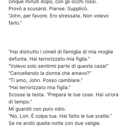
cinque minuti dopo, con gli occhi rossi.
Provò a scusarsi. Pianse. Supplicò.
“John, per favore. Ero stressata. Non volevo
farlo.”
“Hai distrutto i cimeli di famiglia di mia moglie
defunta. Hai terrorizzato mia figlia.”
“Volevo solo sentirmi parte di questa casa!”
“Cancellando la donna che amavo?”
“Ti amo, John. Posso cambiare.”
“Hai terrorizzato mia figlia.”
Scosse la testa. “Prepara le tue cose. Hai un’ora
di tempo.”
Mi guardò con puro odio.
“No, Lori. È colpa tua. Hai fatto le tue scelte.”
Se ne andò quella notte con due valigie.