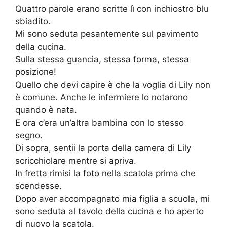
Quattro parole erano scritte lì con inchiostro blu
sbiadito.
Mi sono seduta pesantemente sul pavimento
della cucina.
Sulla stessa guancia, stessa forma, stessa
posizione!
Quello che devi capire è che la voglia di Lily non
è comune. Anche le infermiere lo notarono
quando è nata.
E ora c’era un’altra bambina con lo stesso
segno.
Di sopra, sentii la porta della camera di Lily
scricchiolare mentre si apriva.
In fretta rimisi la foto nella scatola prima che
scendesse.
Dopo aver accompagnato mia figlia a scuola, mi
sono seduta al tavolo della cucina e ho aperto
di nuovo la scatola.