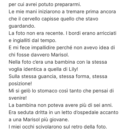
per cui avrei potuto prepararmi.
Le mie mani iniziarono a tremare prima ancora
che il cervello capisse quello che stavo
guardando.
La foto non era recente. I bordi erano arricciati
e ingialliti dal tempo.
E mi fece impallidire perché non avevo idea di
chi fosse davvero Marisol.
Nella foto c’era una bambina con la stessa
voglia identica a quella di Lily!
Sulla stessa guancia, stessa forma, stessa
posizione!
Mi si gelò lo stomaco così tanto che pensai di
svenire!
La bambina non poteva avere più di sei anni.
Era seduta dritta in un letto d’ospedale accanto
a una Marisol più giovane.
I miei occhi scivolarono sul retro della foto.