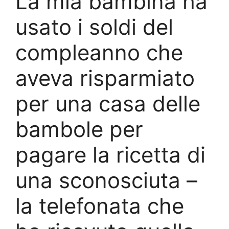
La mia bambina ha
usato i soldi del
compleanno che
aveva risparmiato
per una casa delle
bambole per
pagare la ricetta di
una sconosciuta –
la telefonata che