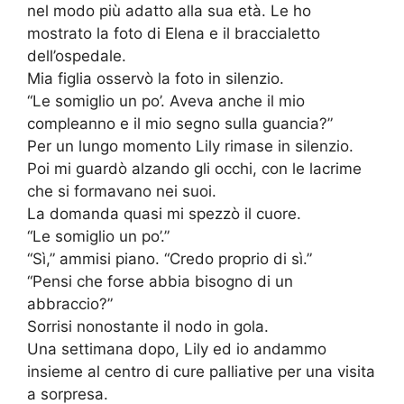
nel modo più adatto alla sua età. Le ho
mostrato la foto di Elena e il braccialetto
dell’ospedale.
Mia figlia osservò la foto in silenzio.
“Le somiglio un po’. Aveva anche il mio
compleanno e il mio segno sulla guancia?”
Per un lungo momento Lily rimase in silenzio.
Poi mi guardò alzando gli occhi, con le lacrime
che si formavano nei suoi.
La domanda quasi mi spezzò il cuore.
“Le somiglio un po’.”
“Sì,” ammisi piano. “Credo proprio di sì.”
“Pensi che forse abbia bisogno di un
abbraccio?”
Sorrisi nonostante il nodo in gola.
Una settimana dopo, Lily ed io andammo
insieme al centro di cure palliative per una visita
a sorpresa.