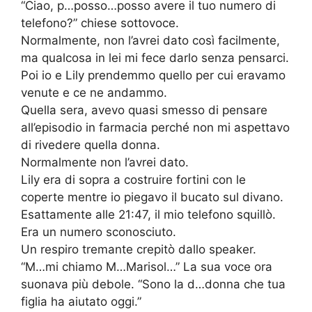
“Ciao, p…posso…posso avere il tuo numero di
telefono?” chiese sottovoce.
Normalmente, non l’avrei dato così facilmente,
ma qualcosa in lei mi fece darlo senza pensarci.
Poi io e Lily prendemmo quello per cui eravamo
venute e ce ne andammo.
Quella sera, avevo quasi smesso di pensare
all’episodio in farmacia perché non mi aspettavo
di rivedere quella donna.
Normalmente non l’avrei dato.
Lily era di sopra a costruire fortini con le
coperte mentre io piegavo il bucato sul divano.
Esattamente alle 21:47, il mio telefono squillò.
Era un numero sconosciuto.
Un respiro tremante crepitò dallo speaker.
“M…mi chiamo M…Marisol…” La sua voce ora
suonava più debole. “Sono la d…donna che tua
figlia ha aiutato oggi.”