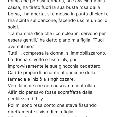
Prima che potessi fermarla, si è avvicinata alla
cassa, ha tirato fuori la sua busta rosa dalla
borsa, l’ha aperta, si è messa in punta di piedi e
l’ha spinta sul bancone, facendo uscire un po’ di
soldi.
“La mamma dice che i compleanni servono per
essere gentili,” ha detto piano mia figlia. “Puoi
avere il mio.”
Tutti lì, compresa la donna, si immobilizzarono.
La donna si voltò e fissò Lily, poi
improvvisamente le sue ginocchia cedettero.
Cadde proprio lì accanto al bancone della
farmacia e iniziò a singhiozzare.
Vere lacrime che non riusciva a controllare.
All’inizio pensavo fosse sopraffatta dalla
gentilezza di Lily.
Poi mi sono resa conto che stava fissando
direttamente il viso di mia figlia.