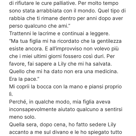
di rifiutare le cure palliative. Per molto tempo
sono stata arrabbiata con il mondo. Quel tipo di
rabbia che ti rimane dentro per anni dopo aver
perso qualcuno che ami.”
Trattenni le lacrime e continuai a leggere.
“Ma tua figlia mi ha ricordato che la gentilezza
esiste ancora. E all’improvviso non volevo più
che i miei ultimi giorni fossero così duri. Per
favore, fai sapere a Lily che mi ha salvata.
Quello che mi ha dato non era una medicina.
Era la pace.”
Mi coprii la bocca con la mano e piansi proprio
lì.
Perché, in qualche modo, mia figlia aveva
inconsapevolmente aiutato qualcuno a sentirsi
meno solo.
Quella sera, dopo cena, ho fatto sedere Lily
accanto a me sul divano e le ho spiegato tutto