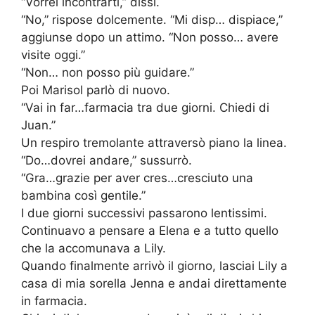
“Vorrei incontrarti,” dissi.
“No,” rispose dolcemente. “Mi disp… dispiace,”
aggiunse dopo un attimo. “Non posso… avere
visite oggi.”
“Non… non posso più guidare.”
Poi Marisol parlò di nuovo.
“Vai in far…farmacia tra due giorni. Chiedi di
Juan.”
Un respiro tremolante attraversò piano la linea.
“Do…dovrei andare,” sussurrò.
“Gra…grazie per aver cres…cresciuto una
bambina così gentile.”
I due giorni successivi passarono lentissimi.
Continuavo a pensare a Elena e a tutto quello
che la accomunava a Lily.
Quando finalmente arrivò il giorno, lasciai Lily a
casa di mia sorella Jenna e andai direttamente
in farmacia.