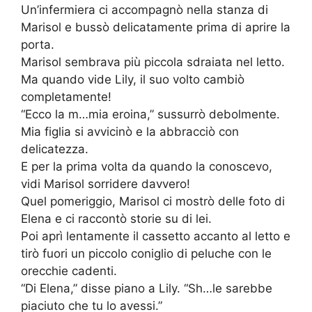
Un’infermiera ci accompagnò nella stanza di
Marisol e bussò delicatamente prima di aprire la
porta.
Marisol sembrava più piccola sdraiata nel letto.
Ma quando vide Lily, il suo volto cambiò
completamente!
“Ecco la m…mia eroina,” sussurrò debolmente.
Mia figlia si avvicinò e la abbracciò con
delicatezza.
E per la prima volta da quando la conoscevo,
vidi Marisol sorridere davvero!
Quel pomeriggio, Marisol ci mostrò delle foto di
Elena e ci raccontò storie su di lei.
Poi aprì lentamente il cassetto accanto al letto e
tirò fuori un piccolo coniglio di peluche con le
orecchie cadenti.
“Di Elena,” disse piano a Lily. “Sh…le sarebbe
piaciuto che tu lo avessi.”