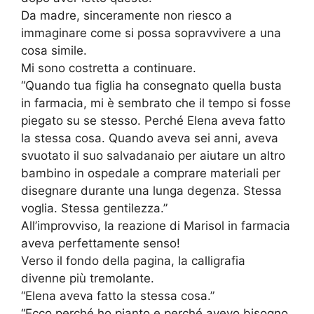
Da madre, sinceramente non riesco a
immaginare come si possa sopravvivere a una
cosa simile.
Mi sono costretta a continuare.
“Quando tua figlia ha consegnato quella busta
in farmacia, mi è sembrato che il tempo si fosse
piegato su se stesso. Perché Elena aveva fatto
la stessa cosa. Quando aveva sei anni, aveva
svuotato il suo salvadanaio per aiutare un altro
bambino in ospedale a comprare materiali per
disegnare durante una lunga degenza. Stessa
voglia. Stessa gentilezza.”
All’improvviso, la reazione di Marisol in farmacia
aveva perfettamente senso!
Verso il fondo della pagina, la calligrafia
divenne più tremolante.
“Elena aveva fatto la stessa cosa.”
“Ecco perché ho pianto e perché avevo bisogno