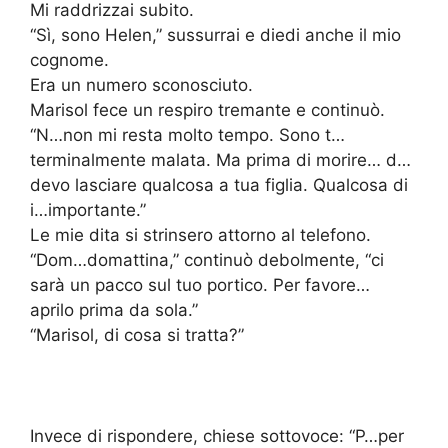
Mi raddrizzai subito.
“Sì, sono Helen,” sussurrai e diedi anche il mio
cognome.
Era un numero sconosciuto.
Marisol fece un respiro tremante e continuò.
“N…non mi resta molto tempo. Sono t…
terminalmente malata. Ma prima di morire… d…
devo lasciare qualcosa a tua figlia. Qualcosa di
i…importante.”
Le mie dita si strinsero attorno al telefono.
“Dom…domattina,” continuò debolmente, “ci
sarà un pacco sul tuo portico. Per favore…
aprilo prima da sola.”
“Marisol, di cosa si tratta?”
Invece di rispondere, chiese sottovoce: “P…per