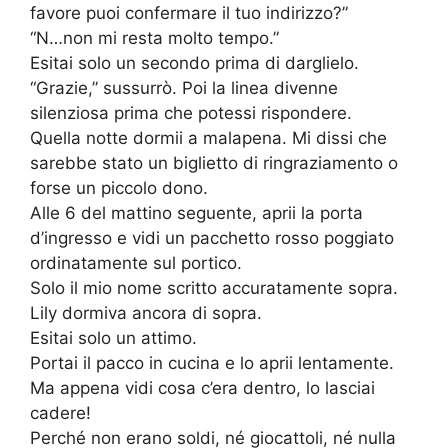
favore puoi confermare il tuo indirizzo?”
“N…non mi resta molto tempo.”
Esitai solo un secondo prima di darglielo.
“Grazie,” sussurrò. Poi la linea divenne
silenziosa prima che potessi rispondere.
Quella notte dormii a malapena. Mi dissi che
sarebbe stato un biglietto di ringraziamento o
forse un piccolo dono.
Alle 6 del mattino seguente, aprii la porta
d’ingresso e vidi un pacchetto rosso poggiato
ordinatamente sul portico.
Solo il mio nome scritto accuratamente sopra.
Lily dormiva ancora di sopra.
Esitai solo un attimo.
Portai il pacco in cucina e lo aprii lentamente.
Ma appena vidi cosa c’era dentro, lo lasciai
cadere!
Perché non erano soldi, né giocattoli, né nulla