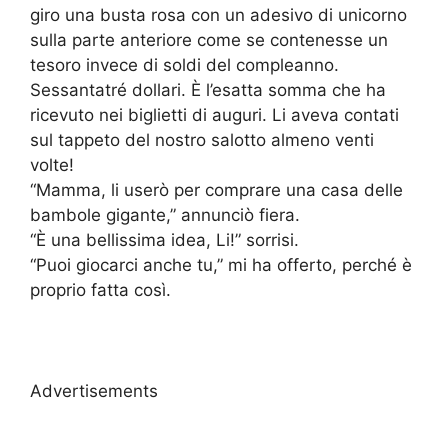
giro una busta rosa con un adesivo di unicorno
sulla parte anteriore come se contenesse un
tesoro invece di soldi del compleanno.
Sessantatré dollari. È l’esatta somma che ha
ricevuto nei biglietti di auguri. Li aveva contati
sul tappeto del nostro salotto almeno venti
volte!
“Mamma, li userò per comprare una casa delle
bambole gigante,” annunciò fiera.
“È una bellissima idea, Li!” sorrisi.
“Puoi giocarci anche tu,” mi ha offerto, perché è
proprio fatta così.
Advertisements