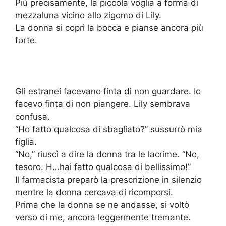
Più precisamente, la piccola voglia a forma di
mezzaluna vicino allo zigomo di Lily.
La donna si coprì la bocca e pianse ancora più
forte.
Gli estranei facevano finta di non guardare. Io
facevo finta di non piangere. Lily sembrava
confusa.
“Ho fatto qualcosa di sbagliato?” sussurrò mia
figlia.
“No,” riuscì a dire la donna tra le lacrime. “No,
tesoro. H…hai fatto qualcosa di bellissimo!”
Il farmacista preparò la prescrizione in silenzio
mentre la donna cercava di ricomporsi.
Prima che la donna se ne andasse, si voltò
verso di me, ancora leggermente tremante.