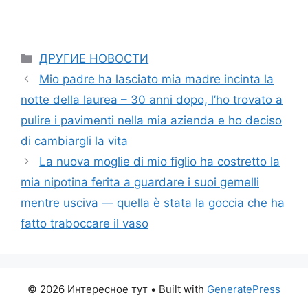
Categories
ДРУГИЕ НОВОСТИ
Mio padre ha lasciato mia madre incinta la
notte della laurea – 30 anni dopo, l’ho trovato a
pulire i pavimenti nella mia azienda e ho deciso
di cambiargli la vita
La nuova moglie di mio figlio ha costretto la
mia nipotina ferita a guardare i suoi gemelli
mentre usciva — quella è stata la goccia che ha
fatto traboccare il vaso
© 2026 Интересное тут
• Built with
GeneratePress