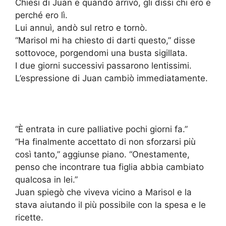
Chiesi di Juan e quando arrivò, gli dissi chi ero e
perché ero lì.
Lui annuì, andò sul retro e tornò.
“Marisol mi ha chiesto di darti questo,” disse
sottovoce, porgendomi una busta sigillata.
I due giorni successivi passarono lentissimi.
L’espressione di Juan cambiò immediatamente.
“È entrata in cure palliative pochi giorni fa.”
“Ha finalmente accettato di non sforzarsi più
così tanto,” aggiunse piano. “Onestamente,
penso che incontrare tua figlia abbia cambiato
qualcosa in lei.”
Juan spiegò che viveva vicino a Marisol e la
stava aiutando il più possibile con la spesa e le
ricette.