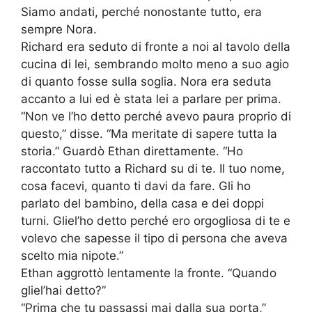
Siamo andati, perché nonostante tutto, era
sempre Nora.
Richard era seduto di fronte a noi al tavolo della
cucina di lei, sembrando molto meno a suo agio
di quanto fosse sulla soglia. Nora era seduta
accanto a lui ed è stata lei a parlare per prima.
“Non ve l’ho detto perché avevo paura proprio di
questo,” disse. “Ma meritate di sapere tutta la
storia.” Guardò Ethan direttamente. “Ho
raccontato tutto a Richard su di te. Il tuo nome,
cosa facevi, quanto ti davi da fare. Gli ho
parlato del bambino, della casa e dei doppi
turni. Gliel’ho detto perché ero orgogliosa di te e
volevo che sapesse il tipo di persona che aveva
scelto mia nipote.”
Ethan aggrottò lentamente la fronte. “Quando
gliel’hai detto?”
“Prima che tu passassi mai dalla sua porta,”