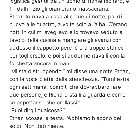
logistica gestita da un uomo di nome Richard, e
fin dall’inizio gli orari erano massacranti.
Ethan tornava a casa alle due di notte, poi di
nuovo alle quattro, a volte solo all’alba. C’erano
notti in cui mi svegliavo e lo trovavo seduto al
tavolo della cucina a mangiare gli avanzi con
addosso il cappotto perché era troppo stanco
per toglierselo, e poi si addormentava lì con la
forchetta ancora in mano.
“Mi sta distruggendo,” mi disse una notte Ethan,
con la voce piatta dalla stanchezza. “Turni extra
ogni settimana, compiti che dovrebbero fare
due persone, e Richard sta lì a guardare come
se aspettasse che crollassi.”
“Puoi dirgli qualcosa?”
Ethan scosse la testa. “Abbiamo bisogno dei
soldi. Non dirò niente.”