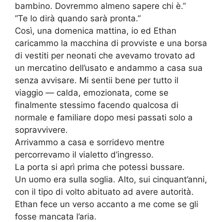
bambino. Dovremmo almeno sapere chi è.”
“Te lo dirà quando sarà pronta.”
Così, una domenica mattina, io ed Ethan
caricammo la macchina di provviste e una borsa
di vestiti per neonati che avevamo trovato ad
un mercatino dell’usato e andammo a casa sua
senza avvisare. Mi sentii bene per tutto il
viaggio — calda, emozionata, come se
finalmente stessimo facendo qualcosa di
normale e familiare dopo mesi passati solo a
sopravvivere.
Arrivammo a casa e sorridevo mentre
percorrevamo il vialetto d’ingresso.
La porta si aprì prima che potessi bussare.
Un uomo era sulla soglia. Alto, sui cinquant’anni,
con il tipo di volto abituato ad avere autorità.
Ethan fece un verso accanto a me come se gli
fosse mancata l’aria.