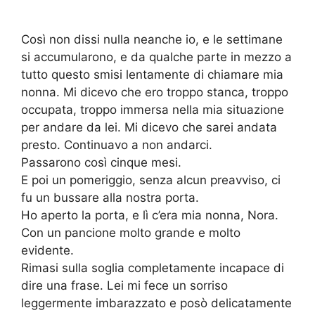
Così non dissi nulla neanche io, e le settimane
si accumularono, e da qualche parte in mezzo a
tutto questo smisi lentamente di chiamare mia
nonna. Mi dicevo che ero troppo stanca, troppo
occupata, troppo immersa nella mia situazione
per andare da lei. Mi dicevo che sarei andata
presto. Continuavo a non andarci.
Passarono così cinque mesi.
E poi un pomeriggio, senza alcun preavviso, ci
fu un bussare alla nostra porta.
Ho aperto la porta, e lì c’era mia nonna, Nora.
Con un pancione molto grande e molto
evidente.
Rimasi sulla soglia completamente incapace di
dire una frase. Lei mi fece un sorriso
leggermente imbarazzato e posò delicatamente