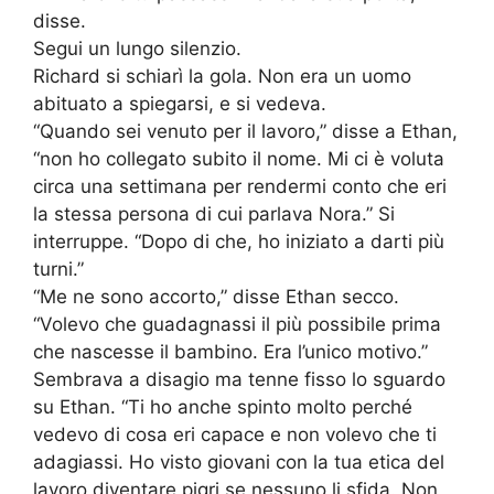
disse.
Segui un lungo silenzio.
Richard si schiarì la gola. Non era un uomo
abituato a spiegarsi, e si vedeva.
“Quando sei venuto per il lavoro,” disse a Ethan,
“non ho collegato subito il nome. Mi ci è voluta
circa una settimana per rendermi conto che eri
la stessa persona di cui parlava Nora.” Si
interruppe. “Dopo di che, ho iniziato a darti più
turni.”
“Me ne sono accorto,” disse Ethan secco.
“Volevo che guadagnassi il più possibile prima
che nascesse il bambino. Era l’unico motivo.”
Sembrava a disagio ma tenne fisso lo sguardo
su Ethan. “Ti ho anche spinto molto perché
vedevo di cosa eri capace e non volevo che ti
adagiassi. Ho visto giovani con la tua etica del
lavoro diventare pigri se nessuno li sfida. Non