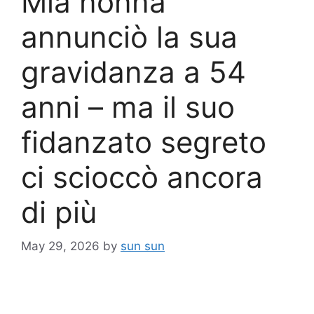
Mia nonna
annunciò la sua
gravidanza a 54
anni – ma il suo
fidanzato segreto
ci scioccò ancora
di più
May 29, 2026
by
sun sun