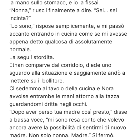
la mano sullo stomaco, e io la fissai.
“Nonna,” riuscii finalmente a dire. “Sei… sei
incinta?”
“Lo sono,” rispose semplicemente, e mi passò
accanto entrando in cucina come se mi avesse
appena detto qualcosa di assolutamente
normale.
La seguii stordita.
Ethan comparve dal corridoio, diede uno
sguardo alla situazione e saggiamente andò a
mettere su il bollitore.
Ci sedemmo al tavolo della cucina e Nora
avvolse entrambe le mani attorno alla tazza
guardandomi dritta negli occhi.
“Dopo aver perso tua madre così presto,” disse
a bassa voce, “mi sono resa conto che volevo
ancora avere la possibilità di sentirmi di nuovo
madre. Non solo nonna. Madre.” Si fermò.