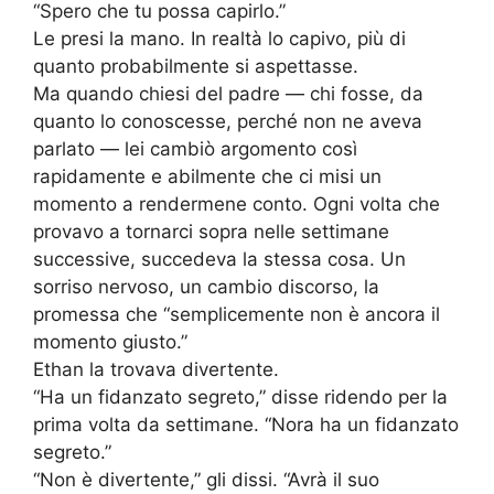
“Spero che tu possa capirlo.”
Le presi la mano. In realtà lo capivo, più di
quanto probabilmente si aspettasse.
Ma quando chiesi del padre — chi fosse, da
quanto lo conoscesse, perché non ne aveva
parlato — lei cambiò argomento così
rapidamente e abilmente che ci misi un
momento a rendermene conto. Ogni volta che
provavo a tornarci sopra nelle settimane
successive, succedeva la stessa cosa. Un
sorriso nervoso, un cambio discorso, la
promessa che “semplicemente non è ancora il
momento giusto.”
Ethan la trovava divertente.
“Ha un fidanzato segreto,” disse ridendo per la
prima volta da settimane. “Nora ha un fidanzato
segreto.”
“Non è divertente,” gli dissi. “Avrà il suo