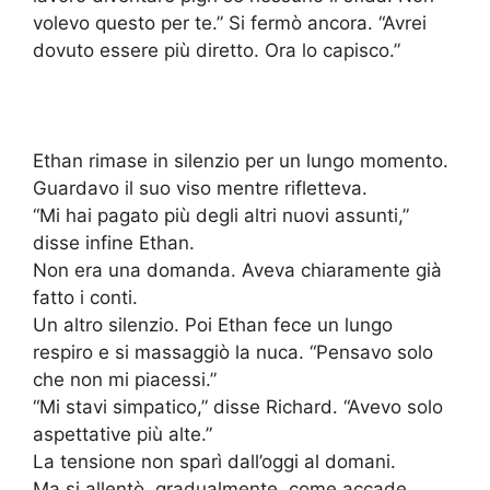
volevo questo per te.” Si fermò ancora. “Avrei
dovuto essere più diretto. Ora lo capisco.”
Ethan rimase in silenzio per un lungo momento.
Guardavo il suo viso mentre rifletteva.
“Mi hai pagato più degli altri nuovi assunti,”
disse infine Ethan.
Non era una domanda. Aveva chiaramente già
fatto i conti.
Un altro silenzio. Poi Ethan fece un lungo
respiro e si massaggiò la nuca. “Pensavo solo
che non mi piacessi.”
“Mi stavi simpatico,” disse Richard. “Avevo solo
aspettative più alte.”
La tensione non sparì dall’oggi al domani.
Ma si allentò, gradualmente, come accade