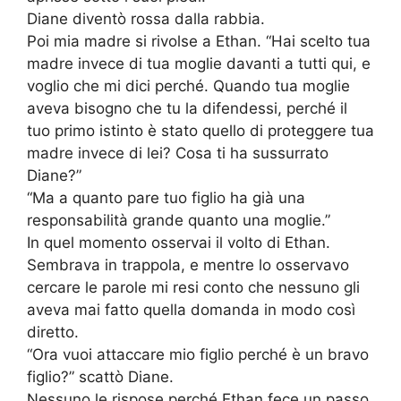
Diane diventò rossa dalla rabbia.
Poi mia madre si rivolse a Ethan. “Hai scelto tua
madre invece di tua moglie davanti a tutti qui, e
voglio che mi dici perché. Quando tua moglie
aveva bisogno che tu la difendessi, perché il
tuo primo istinto è stato quello di proteggere tua
madre invece di lei? Cosa ti ha sussurrato
Diane?”
“Ma a quanto pare tuo figlio ha già una
responsabilità grande quanto una moglie.”
In quel momento osservai il volto di Ethan.
Sembrava in trappola, e mentre lo osservavo
cercare le parole mi resi conto che nessuno gli
aveva mai fatto quella domanda in modo così
diretto.
“Ora vuoi attaccare mio figlio perché è un bravo
figlio?” scattò Diane.
Nessuno le rispose perché Ethan fece un passo