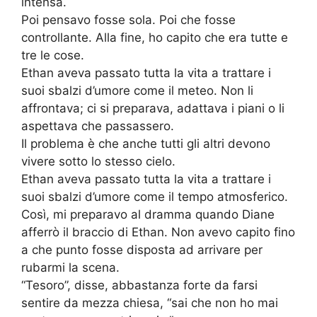
intensa.
Poi pensavo fosse sola. Poi che fosse
controllante. Alla fine, ho capito che era tutte e
tre le cose.
Ethan aveva passato tutta la vita a trattare i
suoi sbalzi d’umore come il meteo. Non li
affrontava; ci si preparava, adattava i piani o li
aspettava che passassero.
Il problema è che anche tutti gli altri devono
vivere sotto lo stesso cielo.
Ethan aveva passato tutta la vita a trattare i
suoi sbalzi d’umore come il tempo atmosferico.
Così, mi preparavo al dramma quando Diane
afferrò il braccio di Ethan. Non avevo capito fino
a che punto fosse disposta ad arrivare per
rubarmi la scena.
“Tesoro”, disse, abbastanza forte da farsi
sentire da mezza chiesa, “sai che non ho mai