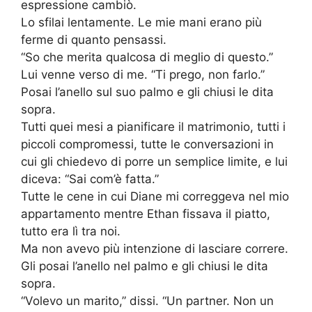
espressione cambiò.
Lo sfilai lentamente. Le mie mani erano più
ferme di quanto pensassi.
“So che merita qualcosa di meglio di questo.”
Lui venne verso di me. “Ti prego, non farlo.”
Posai l’anello sul suo palmo e gli chiusi le dita
sopra.
Tutti quei mesi a pianificare il matrimonio, tutti i
piccoli compromessi, tutte le conversazioni in
cui gli chiedevo di porre un semplice limite, e lui
diceva: “Sai com’è fatta.”
Tutte le cene in cui Diane mi correggeva nel mio
appartamento mentre Ethan fissava il piatto,
tutto era lì tra noi.
Ma non avevo più intenzione di lasciare correre.
Gli posai l’anello nel palmo e gli chiusi le dita
sopra.
“Volevo un marito,” dissi. “Un partner. Non un