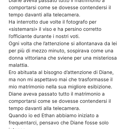
Diane aveva passato tutto il matrimonio a
comportarsi come se dovesse contendersi il
tempo davanti alla telecamera.
Ha interrotto due volte il fotografo per
«sistemarsi» il viso e ha persino corretto
l’officiante durante i nostri voti.
Ogni volta che l’attenzione si allontanava da lei
per più di mezzo minuto, sospirava come una
donna vittoriana che sviene per una misteriosa
malattia.
Ero abituata al bisogno d’attenzione di Diane,
ma non mi aspettavo mai che trasformasse il
mio matrimonio nella sua migliore esibizione.
Diane aveva passato tutto il matrimonio a
comportarsi come se dovesse contendersi il
tempo davanti alla telecamera.
Quando io ed Ethan abbiamo iniziato a
frequentarci, pensavo che Diane fosse solo