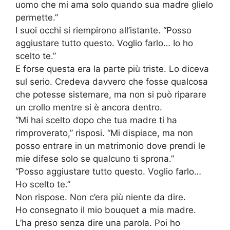
uomo che mi ama solo quando sua madre glielo
permette.”
I suoi occhi si riempirono all’istante. “Posso
aggiustare tutto questo. Voglio farlo… Io ho
scelto te.”
E forse questa era la parte più triste. Lo diceva
sul serio. Credeva davvero che fosse qualcosa
che potesse sistemare, ma non si può riparare
un crollo mentre si è ancora dentro.
“Mi hai scelto dopo che tua madre ti ha
rimproverato,” risposi. “Mi dispiace, ma non
posso entrare in un matrimonio dove prendi le
mie difese solo se qualcuno ti sprona.”
“Posso aggiustare tutto questo. Voglio farlo…
Ho scelto te.”
Non rispose. Non c’era più niente da dire.
Ho consegnato il mio bouquet a mia madre.
L’ha preso senza dire una parola. Poi ho