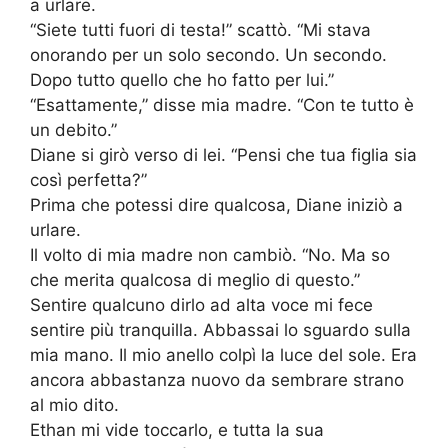
a urlare.
“Siete tutti fuori di testa!” scattò. “Mi stava
onorando per un solo secondo. Un secondo.
Dopo tutto quello che ho fatto per lui.”
“Esattamente,” disse mia madre. “Con te tutto è
un debito.”
Diane si girò verso di lei. “Pensi che tua figlia sia
così perfetta?”
Prima che potessi dire qualcosa, Diane iniziò a
urlare.
Il volto di mia madre non cambiò. “No. Ma so
che merita qualcosa di meglio di questo.”
Sentire qualcuno dirlo ad alta voce mi fece
sentire più tranquilla. Abbassai lo sguardo sulla
mia mano. Il mio anello colpì la luce del sole. Era
ancora abbastanza nuovo da sembrare strano
al mio dito.
Ethan mi vide toccarlo, e tutta la sua