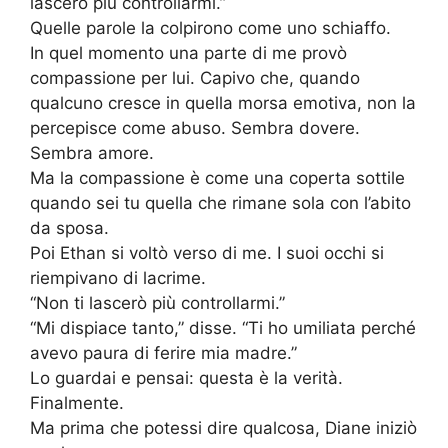
lascerò più controllarmi.”
Quelle parole la colpirono come uno schiaffo.
In quel momento una parte di me provò
compassione per lui. Capivo che, quando
qualcuno cresce in quella morsa emotiva, non la
percepisce come abuso. Sembra dovere.
Sembra amore.
Ma la compassione è come una coperta sottile
quando sei tu quella che rimane sola con l’abito
da sposa.
Poi Ethan si voltò verso di me. I suoi occhi si
riempivano di lacrime.
“Non ti lascerò più controllarmi.”
“Mi dispiace tanto,” disse. “Ti ho umiliata perché
avevo paura di ferire mia madre.”
Lo guardai e pensai: questa è la verità.
Finalmente.
Ma prima che potessi dire qualcosa, Diane iniziò