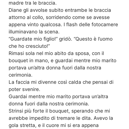
madre tra le braccia.
Diane gli avvolse subito entrambe le braccia
attorno al collo, sorridendo come se avesse
appena vinto qualcosa. I flash delle fotocamere
illuminavano la scena.
“Guardate mio figlio!” gridò. “Questo è l’uomo
che ho cresciuto!”
Rimasi sola nel mio abito da sposa, con il
bouquet in mano, e guardai mentre mio marito
portava un’altra donna fuori dalla nostra
cerimonia.
La faccia mi divenne così calda che pensai di
poter svenire.
Guardai mentre mio marito portava un’altra
donna fuori dalla nostra cerimonia.
Strinsi più forte il bouquet, sperando che mi
avrebbe impedito di tremare le dita. Avevo la
gola stretta, e il cuore mi si era appena