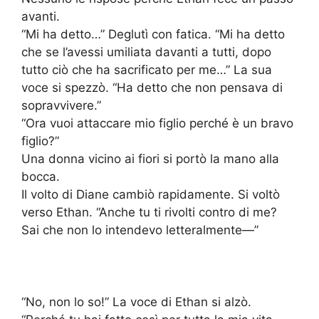
avanti.
“Mi ha detto…” Deglutì con fatica. “Mi ha detto
che se l’avessi umiliata davanti a tutti, dopo
tutto ciò che ha sacrificato per me…” La sua
voce si spezzò. “Ha detto che non pensava di
sopravvivere.”
“Ora vuoi attaccare mio figlio perché è un bravo
figlio?”
Una donna vicino ai fiori si portò la mano alla
bocca.
Il volto di Diane cambiò rapidamente. Si voltò
verso Ethan. “Anche tu ti rivolti contro di me?
Sai che non lo intendevo letteralmente—”
“No, non lo so!” La voce di Ethan si alzò.