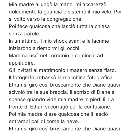
Mia madre allungò la mano, mi accarezzò
dolcemente la guancia e sistemò il mio velo. Poi
si voltò verso la congregazione.
Poi fece qualcosa che lasciò tutta la chiesa
senza parole.
In un attimo, il mio shock svanì e le lacrime
iniziarono a riempirmi gli occhi.
Mamma uscì nel corridoio e cominciò ad
applaudire.
Gli invitati al matrimonio rimasero senza fiato.
Il fotografo abbassò la macchina fotografica.
Ethan si girò così bruscamente che Diane quasi
scivolò tra le sue braccia. Il sorriso di Diane si
spense quando vide mia madre in piedi lì. La
fronte di Ethan si corrugò per la confusione.
Poi mia madre disse qualcosa che li lasciò
entrambi pallidi come la neve.
Ethan si girò così bruscamente che Diane quasi