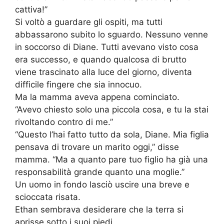
cattiva!”
Si voltò a guardare gli ospiti, ma tutti
abbassarono subito lo sguardo. Nessuno venne
in soccorso di Diane. Tutti avevano visto cosa
era successo, e quando qualcosa di brutto
viene trascinato alla luce del giorno, diventa
difficile fingere che sia innocuo.
Ma la mamma aveva appena cominciato.
“Avevo chiesto solo una piccola cosa, e tu la stai
rivoltando contro di me.”
“Questo l’hai fatto tutto da sola, Diane. Mia figlia
pensava di trovare un marito oggi,” disse
mamma. “Ma a quanto pare tuo figlio ha già una
responsabilità grande quanto una moglie.”
Un uomo in fondo lasciò uscire una breve e
scioccata risata.
Ethan sembrava desiderare che la terra si
aprisse sotto i suoi piedi.