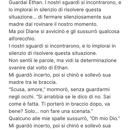
Guardai Ethan. I nostri sguardi si incontrarono, e
lo implorai in silenzio di risolvere questa
situazione… di fermare silenziosamente sua
madre dal rovinare il nostro momento.
Ma poi Diane si avvicinò e gli sussurrò qualcosa
all’orecchio.
I nostri sguardi si incontrarono, e lo implorai in
silenzio di risolvere questa situazione.
Non sentii le parole, ma vidi la determinazione
svanire dal volto di Ethan.
Mi guardò incerto, poi si chinò e sollevò sua
madre tra le braccia.
“Scusa, amore,” mormorò, senza guardarmi
negli occhi. “Si arrabbia se le dico di no. Sai
come è fatta. Ti porterò in braccio dopo, va
bene? Solo… non fare una scenata.”
Qualcuno alle mie spalle sussurrò, “Oh mio Dio.”
Mi guardò incerto, poi si chinò e sollevò sua