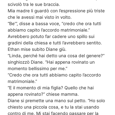
scivolò tra le sue braccia.
Mia madre li guardò con l’espressione più triste
che le avessi mai visto in volto.
“Be'”, disse a bassa voce, “credo che ora tutti
abbiamo capito l’accordo matrimoniale.”
Avrebbero potuto far cadere uno spillo sui
gradini della chiesa e tutti l’avrebbero sentito.
Ethan mise subito Diane giù.
“Linda, perché hai detto una cosa del genere?”
singhiozzò Diane. “Hai appena rovinato un
momento bellissimo per me.”
“Credo che ora tutti abbiamo capito l’accordo
matrimoniale.”
“E il momento di mia figlia? Quello che hai
appena rovinato?” chiese mamma.
Diane si premette una mano sul petto. “Ho solo
chiesto una piccola cosa, e tu la stai usando
contro di me. Mi stai facendo passare per la