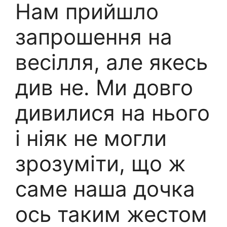
Нам прийшло
запрошення на
весілля, але якесь
див не. Ми довго
дивилися на нього
і ніяк не могли
зрозуміти, що ж
саме наша дочка
ось таким жестом