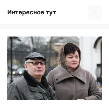
Skip
to
Интересное тут
Menu
content