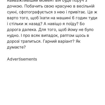
найважливіший момент він буде поруч з
дочкою. Побачить свою красуню в весільній
сукні, сфотографується з нею і привітає. Це ж
варто того, щоб їхати на машині 6 годин туди
і стільки ж назад? А навіщо я поїду? Бо
дорога далека. Для того, щоб йому не було
нудно. І про всяк випадок, раптом щось в
дорозі трапиться. Гарний варіант? Як
думаєте?
Advertisements