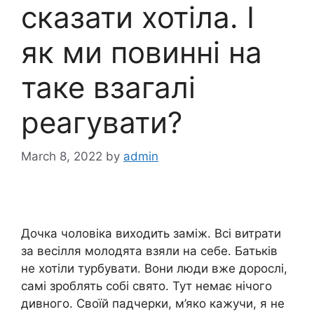
сказати хотіла. І
як ми повинні на
таке взагалі
реагувати?
March 8, 2022
by
admin
Дочка чоловіка виходить заміж. Всі витрати
за весілля молодята взяли на себе. Батьків
не хотіли турбувати. Вони люди вже дорослі,
самі зроблять собі свято. Тут немає нічого
дивного. Своїй падчерки, м’яко кажучи, я не