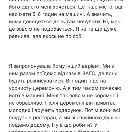
його одного мені хочеться. Це інше місто, від
нас їхати 5-6 годин на машині. А значить,
йому доведеться десь там ночувати. Ні, мені
це зовсім не подобається. Я не те що дуже
ревнива, але якось не по собі.
Я запропонувала йому інший варіант. Ми з
ним разом поїдемо відразу в ЗАГС, де вони
будуть розписуватися. Він один піде на
урочисту церемонію. А я тим часом почекаю
його в машині. Мені так зовсім не соромно і
не образливо. Після церемонії він привітає
молодих і вручить подарунок. Потім вони всі
поїдуть в ресторан, а ми зі спокійною душею
поїдемо додому. Ну а що робити? У