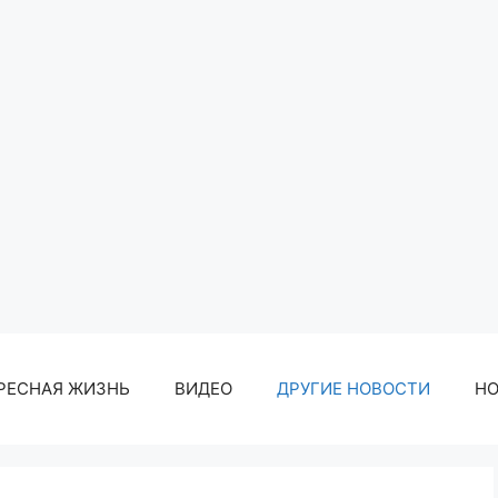
РЕСНАЯ ЖИЗНЬ
ВИДЕО
ДРУГИЕ НОВОСТИ
Н