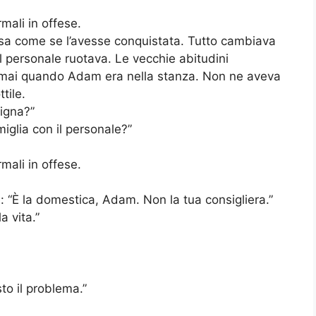
mali in offese.
sa come se l’avesse conquistata. Tutto cambiava
Il personale ruotava. Le vecchie abitudini
a mai quando Adam era nella stanza. Non ne aveva
tile.
igna?”
miglia con il personale?”
mali in offese.
e: “È la domestica, Adam. Non la tua consigliera.”
a vita.”
to il problema.”