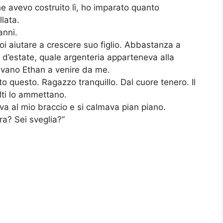
e avevo costruito lì, ho imparato quanto
lata.
anni.
 aiutare a crescere suo figlio. Abbastanza a
 d’estate, quale argenteria apparteneva alla
evano Ethan a venire da me.
 questo. Ragazzo tranquillo. Dal cuore tenero. Il
ulti lo ammettano.
a al mio braccio e si calmava pian piano.
ra? Sei sveglia?”