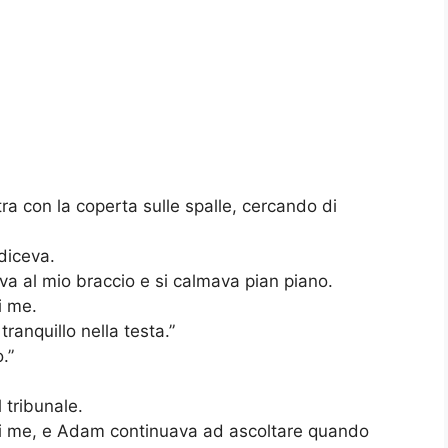
tra con la coperta sulle spalle, cercando di
 diceva.
a al mio braccio e si calmava pian piano.
i me.
tranquillo nella testa.”
.”
 tribunale.
 di me, e Adam continuava ad ascoltare quando