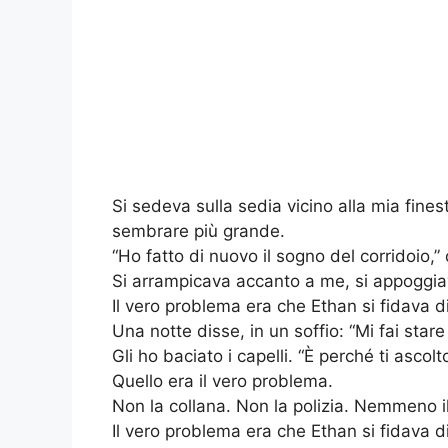
Si sedeva sulla sedia vicino alla mia fines
sembrare più grande.
“Ho fatto di nuovo il sogno del corridoio,”
Si arrampicava accanto a me, si appoggiav
Il vero problema era che Ethan si fidava d
Una notte disse, in un soffio: “Mi fai stare 
Gli ho baciato i capelli. “È perché ti ascolto
Quello era il vero problema.
Non la collana. Non la polizia. Nemmeno il
Il vero problema era che Ethan si fidava