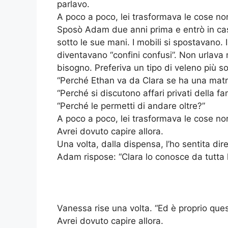
parlavo.
A poco a poco, lei trasformava le cose nor
Sposò Adam due anni prima e entrò in ca
sotto le sue mani. I mobili si spostavano. 
diventavano “confini confusi”. Non urlav
bisogno. Preferiva un tipo di veleno più sot
“Perché Ethan va da Clara se ha una matr
“Perché si discutono affari privati della fa
“Perché le permetti di andare oltre?”
A poco a poco, lei trasformava le cose nor
Avrei dovuto capire allora.
Una volta, dalla dispensa, l’ho sentita dir
Adam rispose: “Clara lo conosce da tutta l
Vanessa rise una volta. “Ed è proprio ques
Avrei dovuto capire allora.