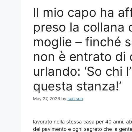
Il mio capo ha a
preso la collana 
moglie – finché s
non è entrato di 
urlando: ‘So chi l
questa stanza!’
May 27, 2026
by
sun sun
lavorato nella stessa casa per 40 anni, a
del pavimento e ogni segreto che la gent