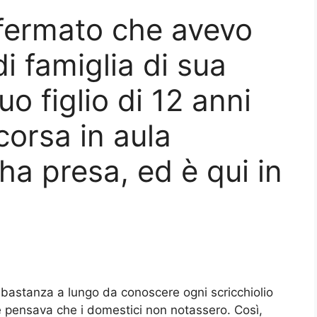
ffermato che avevo
di famiglia di sua
uo figlio di 12 anni
corsa in aula
’ha presa, ed è qui in
bbastanza a lungo da conoscere ogni scricchiolio
e pensava che i domestici non notassero. Così,