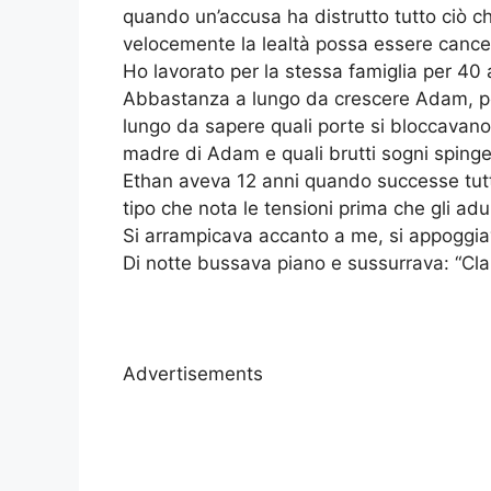
quando un’accusa ha distrutto tutto ciò ch
velocemente la lealtà possa essere cancel
Ho lavorato per la stessa famiglia per 40 
Abbastanza a lungo da crescere Adam, poi
lungo da sapere quali porte si bloccavano
madre di Adam e quali brutti sogni sping
Ethan aveva 12 anni quando successe tutto
tipo che nota le tensioni prima che gli ad
Si arrampicava accanto a me, si appoggiav
Di notte bussava piano e sussurrava: “Cla
Advertisements