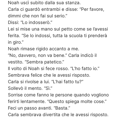
Noah uscì subito dalla sua stanza.
Carla ci guardò entrambi e disse: “Per favore,
dimmi che non fai sul serio.”
Dissi: “Lo indosserò.”
Lei si mise una mano sul petto come se l’avessi
ferita. “Se lo indossi, tutta la scuola ti prenderà
in giro.”
Noah rimase rigido accanto a me.
“No, davvero, non va bene.” Carla indicò il
vestito. “Sembra patetico.”
Il volto di Noah si fece rosso. “L’ho fatto io.”
Sembrava felice che le avessi risposto.
Carla si rivolse a lui. “L’hai fatto tu?”
Sollevò il mento. “Sì.”
Sorrise come fanno le persone quando vogliono
ferirti lentamente. “Questo spiega molte cose.”
Feci un passo avanti. “Basta.”
Carla sembrava divertita che le avessi risposto.