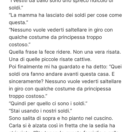
“I vestiti da ballo sono uno spreco ridicolo di
soldi.”
“La mamma ha lasciato dei soldi per cose come
questa.”
“Nessuno vuole vederti saltellare in giro con
qualche costume da principessa troppo
costoso.”
Quella frase la fece ridere. Non una vera risata.
Una di quelle piccole risate cattive.
Poi finalmente mi ha guardato e ha detto: “Quei
soldi ora fanno andare avanti questa casa. E
sinceramente? Nessuno vuole vederti saltellare
in giro con qualche costume da principessa
troppo costoso.”
“Quindi per quello ci sono i soldi.”
“Stai usando i nostri soldi.”
Sono salita di sopra e ho pianto nel cuscino.
Carla si è alzata così in fretta che la sedia ha