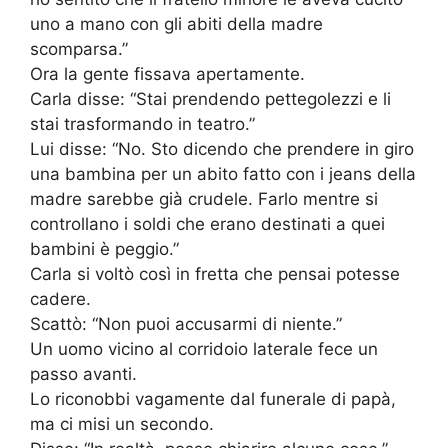
uno a mano con gli abiti della madre
scomparsa.”
Ora la gente fissava apertamente.
Carla disse: “Stai prendendo pettegolezzi e li
stai trasformando in teatro.”
Lui disse: “No. Sto dicendo che prendere in giro
una bambina per un abito fatto con i jeans della
madre sarebbe già crudele. Farlo mentre si
controllano i soldi che erano destinati a quei
bambini è peggio.”
Carla si voltò così in fretta che pensai potesse
cadere.
Scattò: “Non puoi accusarmi di niente.”
Un uomo vicino al corridoio laterale fece un
passo avanti.
Lo riconobbi vagamente dal funerale di papà,
ma ci misi un secondo.