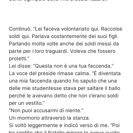
Continuò. “Lei faceva volontariato qui. Raccolse
soldi qui. Parlava costantemente dei suoi figli.
Parlando molte volte anche dei soldi messi da
parte per i loro traguardi. Voleva che fossero
protetti.”
Lei disse: “Questa non è una tua faccenda.”
La voce del preside rimase calma. “È diventata
una mia faccenda quando ho saputo che una
delle mie studentesse stava per saltare il ballo
perché le avevano detto che non c’erano soldi
per un vestito.”
“Non puoi accusarmi di niente.”
Un mormorio attraversò la stanza.
Si voltò leggermente e indicò verso di me. “Poi
ho sentito che il fratello minore le aveva cucito