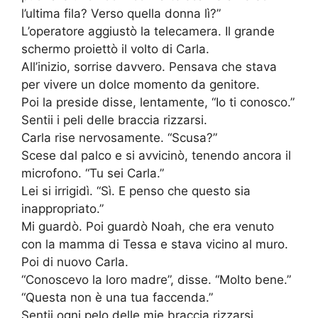
l’ultima fila? Verso quella donna lì?”
L’operatore aggiustò la telecamera. Il grande
schermo proiettò il volto di Carla.
All’inizio, sorrise davvero. Pensava che stava
per vivere un dolce momento da genitore.
Poi la preside disse, lentamente, “Io ti conosco.”
Sentii i peli delle braccia rizzarsi.
Carla rise nervosamente. “Scusa?”
Scese dal palco e si avvicinò, tenendo ancora il
microfono. “Tu sei Carla.”
Lei si irrigidì. “Sì. E penso che questo sia
inappropriato.”
Mi guardò. Poi guardò Noah, che era venuto
con la mamma di Tessa e stava vicino al muro.
Poi di nuovo Carla.
“Conoscevo la loro madre”, disse. “Molto bene.”
“Questa non è una tua faccenda.”
Sentii ogni pelo delle mie braccia rizzarsi.