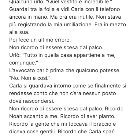
Qualcuno urlò: “Quel vestito è incredibile.”
Guardai tra la folla e vidi Carla con il telefono
ancora in mano. Ma ora era inutile. Non stava
più registrando la mia umiliazione. Era in mezzo
alla sua.
Poi fece un ultimo errore.
Non ricordo di essere scesa dal palco.
Urlò: “Tutto in quella casa appartiene a me,
comunque.”
L’avvocato parlò prima che qualcuno potesse.
“No. Non è così.”
Carla si guardava intorno come se finalmente si
rendesse conto che non c’era nessun posto
dove nascondersi.
Non ricordo di essere scesa dal palco. Ricordo
Noah accanto a me. Ricordo di aver pianto.
Ricordo la gente che mi toccava il braccio e
diceva cose gentili. Ricordo che Carla sparì