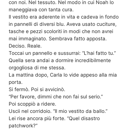
con noi. Nel tessuto. Nel modo in cui Noah lo
maneggiava con tanta cura.
Il vestito era aderente in vita e cadeva in fondo
in pannelli di diversi blu. Aveva usato cuciture,
tasche e pezzi scoloriti in modi che non avrei
mai immaginato. Sembrava fatto apposta.
Deciso. Reale.
Toccai un pannello e sussurrai: “L’hai fatto tu.”
Quella sera andai a dormire incredibilmente
orgogliosa di me stessa.
La mattina dopo, Carla lo vide appeso alla mia
porta.
Si fermò. Poi si avvicinò.
“Per favore, dimmi che non fai sul serio.”
Poi scoppiò a ridere.
Uscii nel corridoio. “Il mio vestito da ballo.”
Lei rise ancora più forte. “Quel disastro
patchwork?”