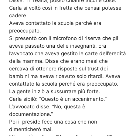
Disse: “In realtà, posso chiarire alcune cose.”
Carla si voltò così in fretta che pensai potesse
cadere.
Aveva contattato la scuola perché era
preoccupato.
Si presentò con il microfono di riserva che gli
aveva passato una delle insegnanti. Era
l’avvocato che aveva gestito le carte dell’eredità
della mamma. Disse che erano mesi che
cercava di ottenere risposte sul trust dei
bambini ma aveva ricevuto solo ritardi. Aveva
contattato la scuola perché era preoccupato.
La gente iniziò a sussurrare più forte.
Carla sibilò: “Questo è un accanimento.”
L’avvocato disse: “No, questa è
documentazione.”
Poi il preside fece una cosa che non
dimenticherò mai.