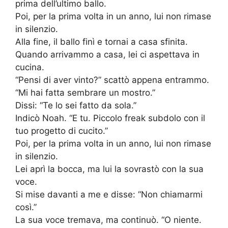
prima dell’ultimo ballo.
Poi, per la prima volta in un anno, lui non rimase
in silenzio.
Alla fine, il ballo finì e tornai a casa sfinita.
Quando arrivammo a casa, lei ci aspettava in
cucina.
“Pensi di aver vinto?” scattò appena entrammo.
“Mi hai fatta sembrare un mostro.”
Dissi: “Te lo sei fatto da sola.”
Indicò Noah. “E tu. Piccolo freak subdolo con il
tuo progetto di cucito.”
Poi, per la prima volta in un anno, lui non rimase
in silenzio.
Lei aprì la bocca, ma lui la sovrastò con la sua
voce.
Si mise davanti a me e disse: “Non chiamarmi
così.”
La sua voce tremava, ma continuò. “O niente.