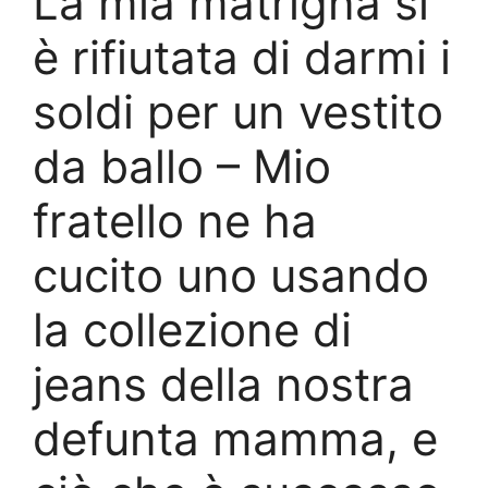
La mia matrigna si
è rifiutata di darmi i
soldi per un vestito
da ballo – Mio
fratello ne ha
cucito uno usando
la collezione di
jeans della nostra
defunta mamma, e