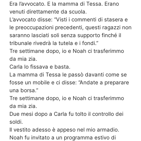
Era l’avvocato. E la mamma di Tessa. Erano
venuti direttamente da scuola.
L’avvocato disse: “Visti i commenti di stasera e
le preoccupazioni precedenti, questi ragazzi non
saranno lasciati soli senza supporto finché il
tribunale rivedrà la tutela e i fondi.”
Tre settimane dopo, io e Noah ci trasferimmo
da mia zia.
Carla lo fissava e basta.
La mamma di Tessa le passò davanti come se
fosse un mobile e ci disse: “Andate a preparare
una borsa.”
Tre settimane dopo, io e Noah ci trasferimmo
da mia zia.
Due mesi dopo a Carla fu tolto il controllo dei
soldi.
Il vestito adesso è appeso nel mio armadio.
Noah fu invitato a un programma estivo di