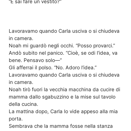
“E sai fare un vestito?”
Lavoravamo quando Carla usciva o si chiudeva
in camera.
Noah mi guardò negli occhi. “Posso provarci.”
Andò subito nel panico. “Cioè, se odi l’idea, va
bene. Pensavo solo—”
Gli afferrai il polso. “No. Adoro l’idea.”
Lavoravamo quando Carla usciva o si chiudeva
in camera.
Noah tirò fuori la vecchia macchina da cucire di
mamma dallo sgabuzzino e la mise sul tavolo
della cucina.
La mattina dopo, Carla lo vide appeso alla mia
porta.
Sembrava che la mamma fosse nella stanza